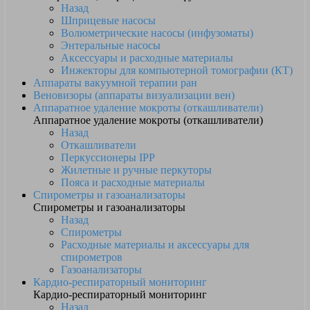
Назад
Шприцевые насосы
Волюметрические насосы (инфузоматы)
Энтеральные насосы
Аксессуары и расходные материалы
Инжекторы для компьютерной томографии (КТ)
Аппараты вакуумной терапии ран
Веновизоры (аппараты визуализации вен)
Аппаратное удаление мокроты (откашливатели)
Аппаратное удаление мокроты (откашливатели)
Назад
Откашливатели
Перкуссионеры IPP
Жилетные и ручные перкуторы
Пояса и расходные материалы
Спирометры и газоанализаторы
Спирометры и газоанализаторы
Назад
Спирометры
Расходные материалы и аксессуары для
спирометров
Газоанализаторы
Кардио-респираторный мониторинг
Кардио-респираторный мониторинг
Назад