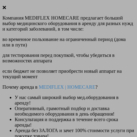
❌
Компания MEDIFLEX HOMECARE предлагает большой
выбор медицинского оборудования в аренду для разных нужд
и категорий заболеваний, в том числе:
во временное пользование на ограниченный период (дома
или в пути)
для тестирования перед покупкой, чтобы убедиться в
возможностях аппарата
если бюджет не позволяет приобрести новый аппарат на
текущий момент
Почему аренда в
MEDIFLEX
|
HOMECARE
?
У нас
самый широкий выбор
мед.оборудования в
аренду!
Оперативный, грамотный подбор и доставка
необходимого оборудования
в день обращения
!
Консультация и поддержка в течение всего срока
аренды!
Аренда
без ЗАЛОГА и зачет 100% стоимости
услуги при
покупке товара!