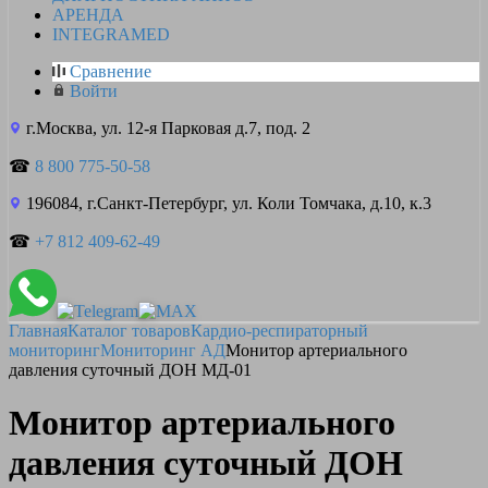
АРЕНДА
INTEGRAMED
Сравнение
Войти
г.Москва, ул. 12-я Парковая д.7, под. 2
☎
8 800 775-50-58
196084, г.Санкт-Петербург, ул. Коли Томчака, д.10, к.3
☎
+7 812 409-62-49
Главная
Каталог товаров
Кардио-респираторный
мониторинг
Мониторинг АД
Монитор артериального
давления суточный ДОН МД-01
Монитор артериального
давления суточный ДОН