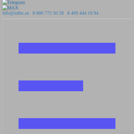
info@mfhc.ru
8 800 775 50 58
8 499 444 19 94