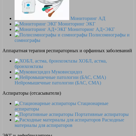
Мониторинг АД
Мониторинг ЭКГ
Мониторинг АД+ЭКГ
Полисомнографы и
сомнографы
Аппаратная терапия респираторных и орфанных заболеваний
ХОБЛ, астма,
бронхоэктазы
Муковисцидоз
Нейромышечные патологии (БАС, СМА)
Аспираторы (отсасыватели)
Стационарные
аспираторы
Портативные аспираторы
Расходные
материалы для аспираторов
ЭКГ и дефибрилляторы