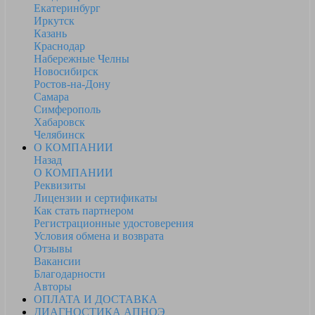
Екатеринбург
Иркутск
Казань
Краснодар
Набережные Челны
Новосибирск
Ростов-на-Дону
Самара
Симферополь
Хабаровск
Челябинск
О КОМПАНИИ
Назад
О КОМПАНИИ
Реквизиты
Лицензии и сертификаты
Как стать партнером
Регистрационные удостоверения
Условия обмена и возврата
Отзывы
Вакансии
Благодарности
Авторы
ОПЛАТА И ДОСТАВКА
ДИАГНОСТИКА АПНОЭ