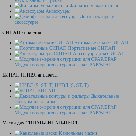
маски, канюли, трубки
Фильтры, увлажнители
Аксессуары
Дезинфекторы и
аксессуары
СИПАП аппараты
Автоматические СИПАП
Портативные СИПАП
Аксессуары для СИПАП
Модули измерения сатурации для CPAP/BPAP
БИПАП | НИВЛ аппараты
НИВЛ (S, ST, T)
БИПАП
Дыхательные
контуры и фильтры
Модули измерения сатурации для CPAP/BPAP
Маски для СИПАП-БИПАП-НИВЛ
Канюльные маски