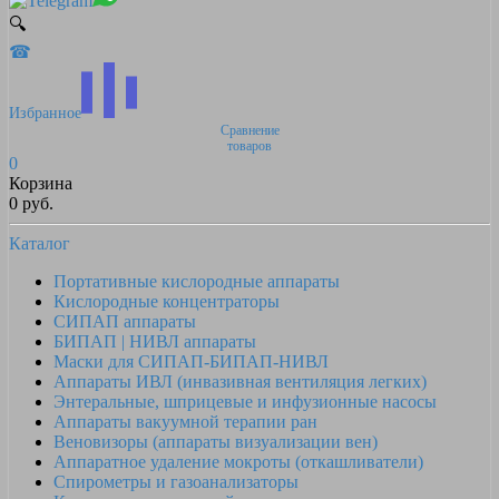
🔍
☎
Избранное
Сравнение
товаров
0
Корзина
0 руб.
Каталог
Портативные кислородные аппараты
Кислородные концентраторы
СИПАП аппараты
БИПАП | НИВЛ аппараты
Маски для СИПАП-БИПАП-НИВЛ
Аппараты ИВЛ (инвазивная вентиляция легких)
Энтеральные, шприцевые и инфузионные насосы
Аппараты вакуумной терапии ран
Веновизоры (аппараты визуализации вен)
Аппаратное удаление мокроты (откашливатели)
Спирометры и газоанализаторы