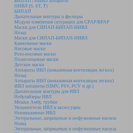
БИПАП | НИВЛ аппараты
НИВЛ (S, ST, T)
БИПАП
Дыхательные контуры и фильтры
Модули измерения сатурации для CPAP/BPAP
Маски для СИПАП-БИПАП-НИВЛ
Назад
Маски для СИПАП-БИПАП-НИВЛ
Канюльные маски
Носовые маски
Рото-носовые маски
Полнолицевые маски
Детские маски
Аппараты ИВЛ (инвазивная вентиляция легких)
Назад
Аппараты ИВЛ (инвазивная вентиляция легких)
ИВЛ аппараты (SIMV, PSV, PCV и др.)
Дыхательные контуры для ИВЛ
Небулайзеры ИВЛ
Мешки Амбу, трубки
Увлажнители ИВЛ и аксессуары
Неинвазивные ИВЛ
Энтеральные, шприцевые и инфузионные насосы
Назад
Энтеральные, шприцевые и инфузионные насосы