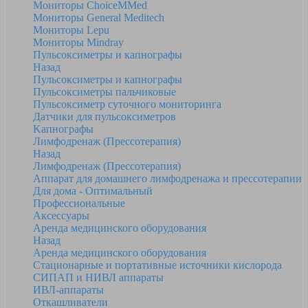
Мониторы ChoiceMMed
Мониторы General Meditech
Мониторы Lepu
Мониторы Mindray
Пульсоксиметры и капнографы
Назад
Пульсоксиметры и капнографы
Пульсоксиметры пальчиковые
Пульсоксиметр суточного мониторинга
Датчики для пульсоксиметров
Kапнографы
Лимфодренаж (Прессотерапия)
Назад
Лимфодренаж (Прессотерапия)
Аппарат для домашнего лимфодренажа и прессотерапии
Для дома - Оптимальный
Профессиональные
Аксессуары
Аренда медицинского оборудования
Назад
Аренда медицинского оборудования
Стационарные и портативные источники кислорода
СИПАП и НИВЛ аппараты
ИВЛ-аппараты
Откашливатели