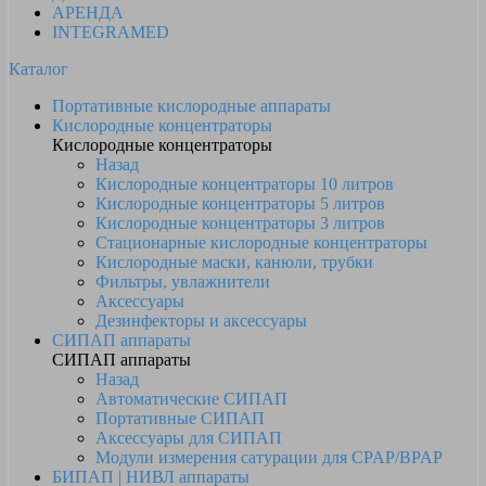
АРЕНДА
INTEGRAMED
Каталог
Портативные кислородные аппараты
Кислородные концентраторы
Кислородные концентраторы
Назад
Кислородные концентраторы 10 литров
Кислородные концентраторы 5 литров
Кислородные концентраторы 3 литров
Стационарные кислородные концентраторы
Кислородные маски, канюли, трубки
Фильтры, увлажнители
Аксессуары
Дезинфекторы и аксессуары
СИПАП аппараты
СИПАП аппараты
Назад
Автоматические СИПАП
Портативные СИПАП
Аксессуары для СИПАП
Модули измерения сатурации для CPAP/BPAP
БИПАП | НИВЛ аппараты