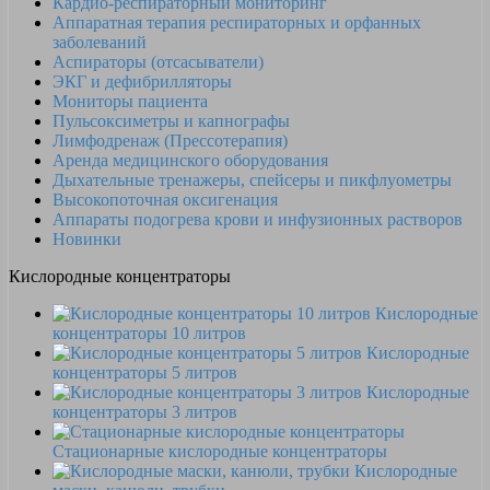
Кардио-респираторный мониторинг
Аппаратная терапия респираторных и орфанных
заболеваний
Аспираторы (отсасыватели)
ЭКГ и дефибрилляторы
Мониторы пациента
Пульсоксиметры и капнографы
Лимфодренаж (Прессотерапия)
Аренда медицинского оборудования
Дыхательные тренажеры, спейсеры и пикфлуометры
Высокопоточная оксигенация
Аппараты подогрева крови и инфузионных растворов
Новинки
Кислородные концентраторы
Кислородные
концентраторы 10 литров
Кислородные
концентраторы 5 литров
Кислородные
концентраторы 3 литров
Стационарные кислородные концентраторы
Кислородные