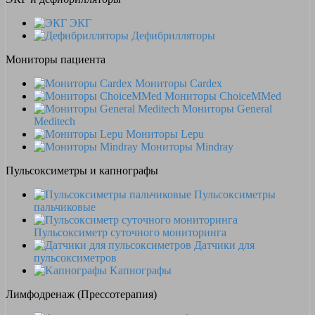
ЭКГ
Дефибрилляторы
Мониторы пациента
Мониторы Cardex
Мониторы ChoiceMMed
Мониторы General
Meditech
Мониторы Lepu
Мониторы Mindray
Пульсоксиметры и капнографы
Пульсоксиметры
пальчиковые
Пульсоксиметр суточного мониторинга
Датчики для
пульсоксиметров
Kапнографы
Лимфодренаж (Прессотерапия)