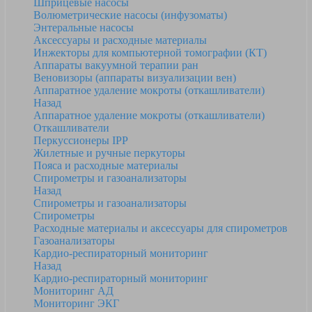
Шприцевые насосы
Волюметрические насосы (инфузоматы)
Энтеральные насосы
Аксессуары и расходные материалы
Инжекторы для компьютерной томографии (КТ)
Аппараты вакуумной терапии ран
Веновизоры (аппараты визуализации вен)
Аппаратное удаление мокроты (откашливатели)
Назад
Аппаратное удаление мокроты (откашливатели)
Откашливатели
Перкуссионеры IPP
Жилетные и ручные перкуторы
Пояса и расходные материалы
Спирометры и газоанализаторы
Назад
Спирометры и газоанализаторы
Спирометры
Расходные материалы и аксессуары для спирометров
Газоанализаторы
Кардио-респираторный мониторинг
Назад
Кардио-респираторный мониторинг
Мониторинг АД
Мониторинг ЭКГ