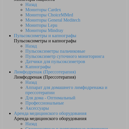
Назад
Мониторы Cardex
Мониторы ChoiceMMed
Мониторы General Meditech
Мониторы Lepu
Мониторы Mindray
Пульсоксиметры и капнографы
Пульсоксиметры и капнографы
Назад
Пульсоксиметры пальчиковые
Пульсоксиметр суточного мониторинга
Датчики для пульсоксиметров
Kапнографы
Лимфодренаж (Прессотерапия)
Лимфодренаж (Прессотерапия)
Назад
Аппарат для домашнего лимфодренажа и
прессотерапии
Для дома - Оптимальный
Профессиональные
Аксессуары
Аренда медицинского оборудования
Аренда медицинского оборудования
Назад
Стационарные и портативные источники