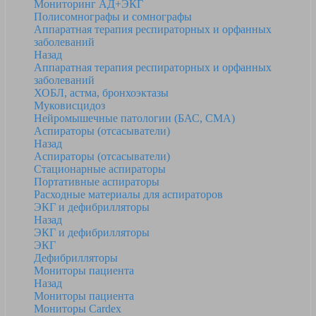
Мониторинг АД+ЭКГ
Полисомнографы и сомнографы
Аппаратная терапия респираторных и орфанных
заболеваний
Назад
Аппаратная терапия респираторных и орфанных
заболеваний
ХОБЛ, астма, бронхоэктазы
Муковисцидоз
Нейромышечные патологии (БАС, СМА)
Аспираторы (отсасыватели)
Назад
Аспираторы (отсасыватели)
Стационарные аспираторы
Портативные аспираторы
Расходные материалы для аспираторов
ЭКГ и дефибрилляторы
Назад
ЭКГ и дефибрилляторы
ЭКГ
Дефибрилляторы
Мониторы пациента
Назад
Мониторы пациента
Мониторы Cardex