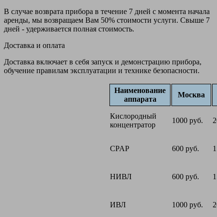
В случае возврата прибора в течение 7 дней с момента начала
аренды, мы возвращаем Вам 50% стоимости услуги. Свыше 7
дней - удерживается полная стоимость.
Доставка и оплата
Доставка включает в себя запуск и демонстрацию прибора,
обучение правилам эксплуатации и технике безопасности.
Наименование
Москва
аппарата
Кислородный
1000 руб.
2
концентратор
CPAP
600 руб.
1
НИВЛ
600 руб.
1
ИВЛ
1000 руб.
2