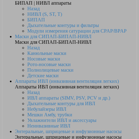
БИПАП | НИВЛ аппараты
Назад
НИВЛ (S, ST, T)
БИПАП
Дыхательные контуры и фильтры
Модули измерения сатурации для CPAP/BPAP
Маски для СИПАП-БИПАП-НИВЛ
Маски для СИПАП-БИПАП-НИВЛ
Назад
Канюльные маски
Носовые маски
Рото-носовые маски
Полнолицевые маски
Детские маски
Аппараты ИВЛ (инвазивная вентиляция легких)
Аппараты ИВЛ (инвазивная вентиляция легких)
Назад
ИВЛ аппараты (SIMV, PSV, PCV и др.)
Дыхательные контуры для ИВЛ
Небулайзеры ИВЛ
Мешки Амбу, трубки
Увлажнители ИВЛ и аксессуары
Неинвазивные ИВЛ
Энтеральные, шприцевые и инфузионные насосы
Энтеральные, шприцевые и инфузионные насосы