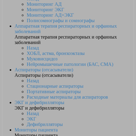
Мониторинг АД
Мониторинг ЭКГ
Мониторинг АД+ЭКГ
Полисомнографы и сомнографы
Аппаратная терапия респираторных и орфанных
заболеваний
Аппаратная терапия респираторных и орфанных
заболеваний
Назад
ХОБЛ, астма, бронхоэктазы
Муковисцидоз
Нейромышечные патологии (БАС, СМА)
Аспираторы (отсасыватели)
Аспираторы (отсасыватели)
Назад
Стационарные аспираторы
Портативные аспираторы
Расходные материалы для аспираторов
ЭКГ и дефибрилляторы
ЭКГ и дефибрилляторы
Назад
ЭКГ
Дефибрилляторы
Мониторы пациента
Мониторы пациента