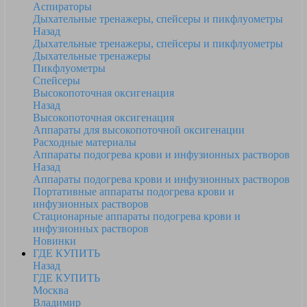
Аспираторы
Дыхательные тренажеры, спейсеры и пикфлуометры
Назад
Дыхательные тренажеры, спейсеры и пикфлуометры
Дыхательные тренажеры
Пикфлуометры
Спейсеры
Высокопоточная оксигенация
Назад
Высокопоточная оксигенация
Аппараты для высокопоточной оксигенации
Расходные материалы
Аппараты подогрева крови и инфузионных растворов
Назад
Аппараты подогрева крови и инфузионных растворов
Портативные аппараты подогрева крови и
инфузионных растворов
Стационарные аппараты подогрева крови и
инфузионных растворов
Новинки
ГДЕ КУПИТЬ
Назад
ГДЕ КУПИТЬ
Москва
Владимир