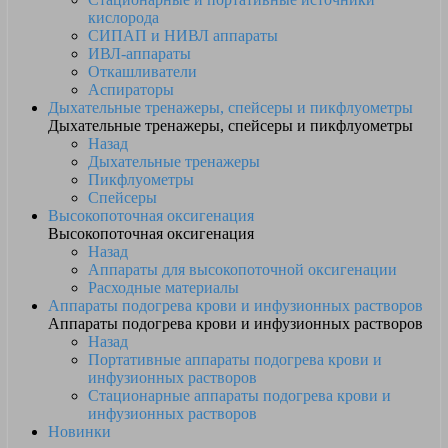
кислорода
СИПАП и НИВЛ аппараты
ИВЛ-аппараты
Откашливатели
Аспираторы
Дыхательные тренажеры, спейсеры и пикфлуометры
Дыхательные тренажеры, спейсеры и пикфлуометры
Назад
Дыхательные тренажеры
Пикфлуометры
Спейсеры
Высокопоточная оксигенация
Высокопоточная оксигенация
Назад
Аппараты для высокопоточной оксигенации
Расходные материалы
Аппараты подогрева крови и инфузионных растворов
Аппараты подогрева крови и инфузионных растворов
Назад
Портативные аппараты подогрева крови и
инфузионных растворов
Стационарные аппараты подогрева крови и
инфузионных растворов
Новинки