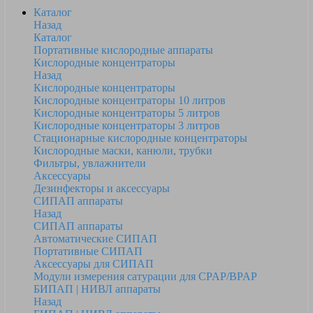
Каталог
Назад
Каталог
Портативные кислородные аппараты
Кислородные концентраторы
Назад
Кислородные концентраторы
Кислородные концентраторы 10 литров
Кислородные концентраторы 5 литров
Кислородные концентраторы 3 литров
Стационарные кислородные концентраторы
Кислородные маски, канюли, трубки
Фильтры, увлажнители
Аксессуары
Дезинфекторы и аксессуары
СИПАП аппараты
Назад
СИПАП аппараты
Автоматические СИПАП
Портативные СИПАП
Аксессуары для СИПАП
Модули измерения сатурации для CPAP/BPAP
БИПАП | НИВЛ аппараты
Назад