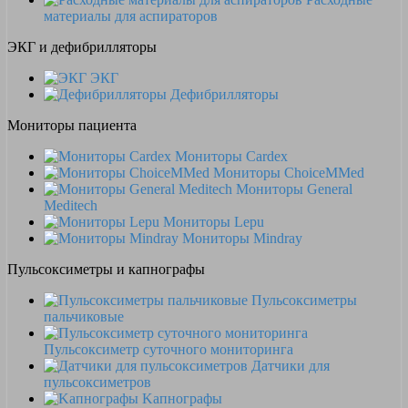
материалы для аспираторов
ЭКГ и дефибрилляторы
ЭКГ
Дефибрилляторы
Мониторы пациента
Мониторы Cardex
Мониторы ChoiceMMed
Мониторы General
Meditech
Мониторы Lepu
Мониторы Mindray
Пульсоксиметры и капнографы
Пульсоксиметры
пальчиковые
Пульсоксиметр суточного мониторинга
Датчики для
пульсоксиметров
Kапнографы