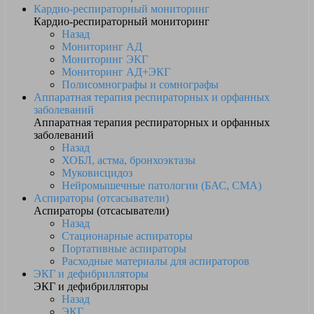
Кардио-респираторный мониторинг
Кардио-респираторный мониторинг
Назад
Мониторинг АД
Мониторинг ЭКГ
Мониторинг АД+ЭКГ
Полисомнографы и сомнографы
Аппаратная терапия респираторных и орфанных
заболеваний
Аппаратная терапия респираторных и орфанных
заболеваний
Назад
ХОБЛ, астма, бронхоэктазы
Муковисцидоз
Нейромышечные патологии (БАС, СМА)
Аспираторы (отсасыватели)
Аспираторы (отсасыватели)
Назад
Стационарные аспираторы
Портативные аспираторы
Расходные материалы для аспираторов
ЭКГ и дефибрилляторы
ЭКГ и дефибрилляторы
Назад
ЭКГ