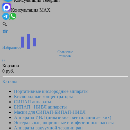
Консультация Telegram
Консультация MAX
🔍
☎
Избранное
Сравнение
товаров
0
Корзина
0 руб.
Каталог
Портативные кислородные аппараты
Кислородные концентраторы
СИПАП аппараты
БИПАП | НИВЛ аппараты
Маски для СИПАП-БИПАП-НИВЛ
Аппараты ИВЛ (инвазивная вентиляция легких)
Энтеральные, шприцевые и инфузионные насосы
Аппараты вакуумной терапии ран