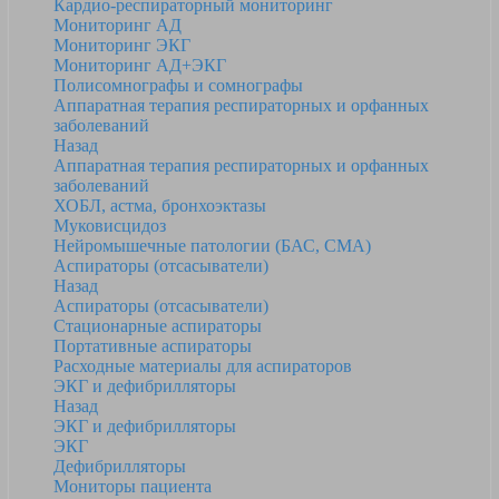
Кардио-респираторный мониторинг
Мониторинг АД
Мониторинг ЭКГ
Мониторинг АД+ЭКГ
Полисомнографы и сомнографы
Аппаратная терапия респираторных и орфанных
заболеваний
Назад
Аппаратная терапия респираторных и орфанных
заболеваний
ХОБЛ, астма, бронхоэктазы
Муковисцидоз
Нейромышечные патологии (БАС, СМА)
Аспираторы (отсасыватели)
Назад
Аспираторы (отсасыватели)
Стационарные аспираторы
Портативные аспираторы
Расходные материалы для аспираторов
ЭКГ и дефибрилляторы
Назад
ЭКГ и дефибрилляторы
ЭКГ
Дефибрилляторы
Мониторы пациента