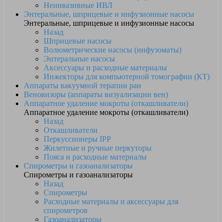
Неинвазивные ИВЛ
Энтеральные, шприцевые и инфузионные насосы
Энтеральные, шприцевые и инфузионные насосы
Назад
Шприцевые насосы
Волюметрические насосы (инфузоматы)
Энтеральные насосы
Аксессуары и расходные материалы
Инжекторы для компьютерной томографии (КТ)
Аппараты вакуумной терапии ран
Веновизоры (аппараты визуализации вен)
Аппаратное удаление мокроты (откашливатели)
Аппаратное удаление мокроты (откашливатели)
Назад
Откашливатели
Перкуссионеры IPP
Жилетные и ручные перкуторы
Пояса и расходные материалы
Спирометры и газоанализаторы
Спирометры и газоанализаторы
Назад
Спирометры
Расходные материалы и аксессуары для
спирометров
Газоанализаторы