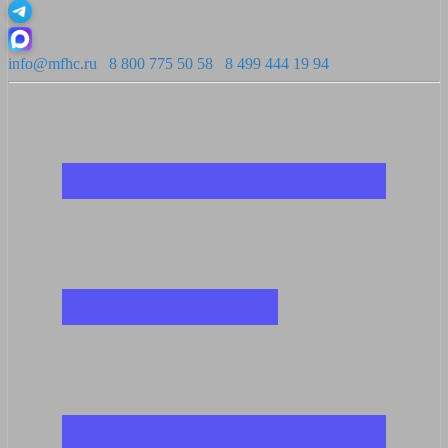
info@mfhc.ru
8 800 775 50 58
8 499 444 19 94