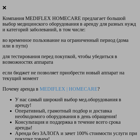
❌
Компания MEDIFLEX HOMECARE предлагает большой
выбор медицинского оборудования в аренду для разных нужд
и категорий заболеваний, в том числе:
во временное пользование на ограниченный период (дома
или в пути)
для тестирования перед покупкой, чтобы убедиться в
возможностях аппарата
если бюджет не позволяет приобрести новый аппарат на
текущий момент
Почему аренда в
MEDIFLEX
|
HOMECARE
?
У нас
самый широкий выбор
мед.оборудования в
аренду!
Оперативный, грамотный подбор и доставка
необходимого оборудования
в день обращения
!
Консультация и поддержка в течение всего срока
аренды!
Аренда
без ЗАЛОГА и зачет 100% стоимости
услуги при
покупке товара!