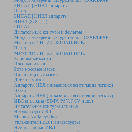
Модули измерения сатурации для CPAP/BPAP
БИПАП | НИВЛ аппараты
Назад
БИПАП | НИВЛ аппараты
НИВЛ (S, ST, T)
БИПАП
Дыхательные контуры и фильтры
Модули измерения сатурации для CPAP/BPAP
Маски для СИПАП-БИПАП-НИВЛ
Назад
Маски для СИПАП-БИПАП-НИВЛ
Канюльные маски
Носовые маски
Рото-носовые маски
Полнолицевые маски
Детские маски
Аппараты ИВЛ (инвазивная вентиляция легких)
Назад
Аппараты ИВЛ (инвазивная вентиляция легких)
ИВЛ аппараты (SIMV, PSV, PCV и др.)
Дыхательные контуры для ИВЛ
Небулайзеры ИВЛ
Мешки Амбу, трубки
Увлажнители ИВЛ и аксессуары
Неинвазивные ИВЛ