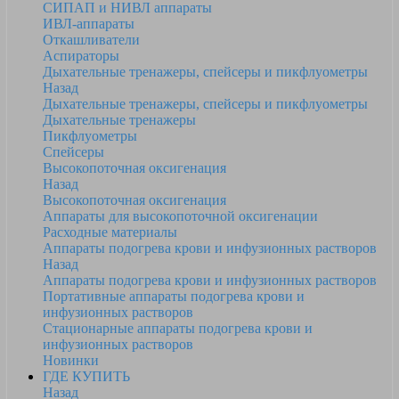
СИПАП и НИВЛ аппараты
ИВЛ-аппараты
Откашливатели
Аспираторы
Дыхательные тренажеры, спейсеры и пикфлуометры
Назад
Дыхательные тренажеры, спейсеры и пикфлуометры
Дыхательные тренажеры
Пикфлуометры
Спейсеры
Высокопоточная оксигенация
Назад
Высокопоточная оксигенация
Аппараты для высокопоточной оксигенации
Расходные материалы
Аппараты подогрева крови и инфузионных растворов
Назад
Аппараты подогрева крови и инфузионных растворов
Портативные аппараты подогрева крови и
инфузионных растворов
Стационарные аппараты подогрева крови и
инфузионных растворов
Новинки
ГДЕ КУПИТЬ
Назад