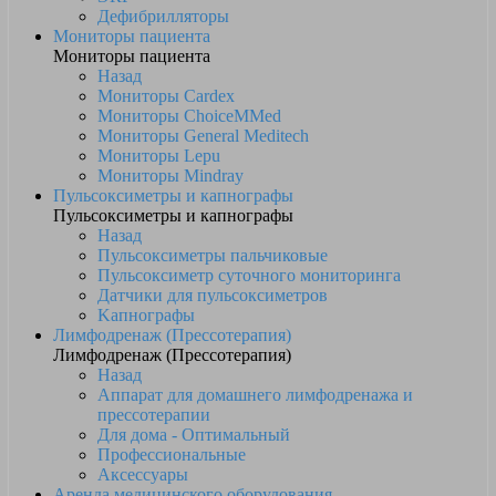
Дефибрилляторы
Мониторы пациента
Мониторы пациента
Назад
Мониторы Cardex
Мониторы ChoiceMMed
Мониторы General Meditech
Мониторы Lepu
Мониторы Mindray
Пульсоксиметры и капнографы
Пульсоксиметры и капнографы
Назад
Пульсоксиметры пальчиковые
Пульсоксиметр суточного мониторинга
Датчики для пульсоксиметров
Kапнографы
Лимфодренаж (Прессотерапия)
Лимфодренаж (Прессотерапия)
Назад
Аппарат для домашнего лимфодренажа и
прессотерапии
Для дома - Оптимальный
Профессиональные
Аксессуары
Аренда медицинского оборудования