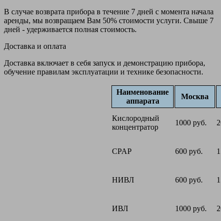
В случае возврата прибора в течение 7 дней с момента начала
аренды, мы возвращаем Вам 50% стоимости услуги. Свыше 7
дней - удерживается полная стоимость.
Доставка и оплата
Доставка включает в себя запуск и демонстрацию прибора,
обучение правилам эксплуатации и технике безопасности.
Наименование
Москва
аппарата
Кислородный
1000 руб.
2
концентратор
CPAP
600 руб.
1
НИВЛ
600 руб.
1
ИВЛ
1000 руб.
2