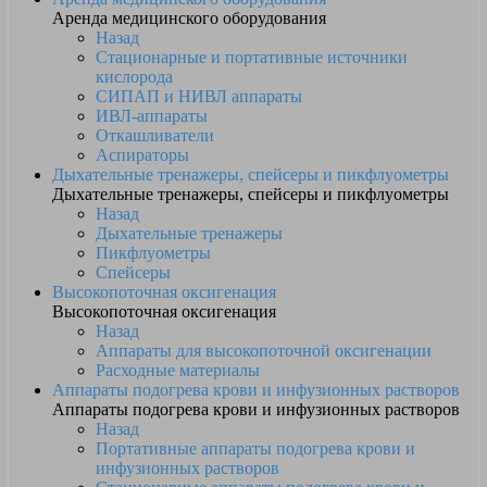
Аренда медицинского оборудования
Назад
Стационарные и портативные источники
кислорода
СИПАП и НИВЛ аппараты
ИВЛ-аппараты
Откашливатели
Аспираторы
Дыхательные тренажеры, спейсеры и пикфлуометры
Дыхательные тренажеры, спейсеры и пикфлуометры
Назад
Дыхательные тренажеры
Пикфлуометры
Спейсеры
Высокопоточная оксигенация
Высокопоточная оксигенация
Назад
Аппараты для высокопоточной оксигенации
Расходные материалы
Аппараты подогрева крови и инфузионных растворов
Аппараты подогрева крови и инфузионных растворов
Назад
Портативные аппараты подогрева крови и
инфузионных растворов