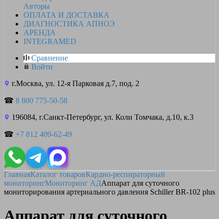
Авторы
ОПЛАТА И ДОСТАВКА
ДИАГНОСТИКА АПНОЭ
АРЕНДА
INTEGRAMED
Сравнение
Войти
г.Москва, ул. 12-я Парковая д.7, под. 2
☎
8 800 775-50-58
196084, г.Санкт-Петербург, ул. Коли Томчака, д.10, к.3
☎
+7 812 409-62-49
Главная
Каталог товаров
Кардио-респираторный
мониторинг
Мониторинг АД
Аппарат для суточного
мониторирования артериального давления Schiller BR-102 plus
Аппарат для суточного