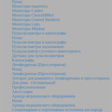
Назад
Мониторы пациента
Мониторы Cardex
Мониторы ChoiceMMed
Мониторы General Meditech
Мониторы Lepu
Мониторы Mindray
Пульсоксиметры и капнографы
Назад
Пульсоксиметры и капнографы
Пульсоксиметры пальчиковые
Пульсоксиметр суточного мониторинга
Датчики для пульсоксиметров
Kапнографы
Лимфодренаж (Прессотерапия)
Назад
Лимфодренаж (Прессотерапия)
Аппарат для домашнего лимфодренажа и прессотерапии
Для дома - Оптимальный
Профессиональные
Аксессуары
Аренда медицинского оборудования
Назад
Аренда медицинского оборудования
Стационарные и портативные источники кислорода