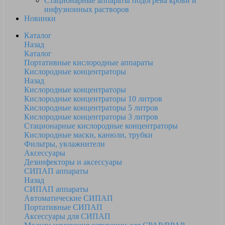
Стационарные аппараты подогрева крови и
инфузионных растворов
Новинки
Каталог
Назад
Каталог
Портативные кислородные аппараты
Кислородные концентраторы
Назад
Кислородные концентраторы
Кислородные концентраторы 10 литров
Кислородные концентраторы 5 литров
Кислородные концентраторы 3 литров
Стационарные кислородные концентраторы
Кислородные маски, канюли, трубки
Фильтры, увлажнители
Аксессуары
Дезинфекторы и аксессуары
СИПАП аппараты
Назад
СИПАП аппараты
Автоматические СИПАП
Портативные СИПАП
Аксессуары для СИПАП