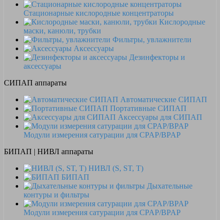
Стационарные кислородные концентраторы
Кислородные
маски, канюли, трубки
Фильтры, увлажнители
Аксессуары
Дезинфекторы и
аксессуары
СИПАП аппараты
Автоматические СИПАП
Портативные СИПАП
Аксессуары для СИПАП
Модули измерения сатурации для CPAP/BPAP
БИПАП | НИВЛ аппараты
НИВЛ (S, ST, T)
БИПАП
Дыхательные
контуры и фильтры
Модули измерения сатурации для CPAP/BPAP