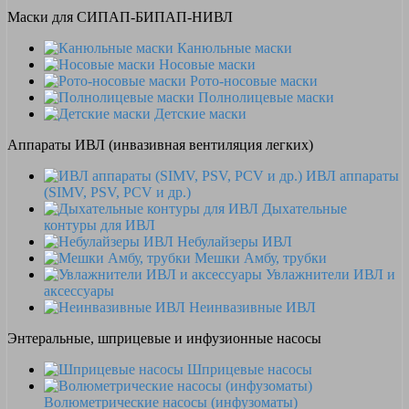
Маски для СИПАП-БИПАП-НИВЛ
Канюльные маски
Носовые маски
Рото-носовые маски
Полнолицевые маски
Детские маски
Аппараты ИВЛ (инвазивная вентиляция легких)
ИВЛ аппараты
(SIMV, PSV, PCV и др.)
Дыхательные
контуры для ИВЛ
Небулайзеры ИВЛ
Мешки Амбу, трубки
Увлажнители ИВЛ и
аксессуары
Неинвазивные ИВЛ
Энтеральные, шприцевые и инфузионные насосы
Шприцевые насосы
Волюметрические насосы (инфузоматы)