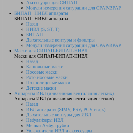
Аксессуары для СИПАП
Модули измерения сатурации для CPAP/BPAP
БИПАП | НИВЛ аппараты
БИПАП | НИВЛ аппараты
Назад
НИВЛ (S, ST, T)
БИПАП
Дыхательные контуры и фильтры
Модули измерения сатурации для CPAP/BPAP
Маски для СИПАП-БИПАП-НИВЛ
Маски для СИПАП-БИПАП-НИВЛ
Назад
Канюльные маски
Носовые маски
Рото-носовые маски
Полнолицевые маски
Детские маски
Аппараты ИВЛ (инвазивная вентиляция легких)
Аппараты ИВЛ (инвазивная вентиляция легких)
Назад
ИВЛ аппараты (SIMV, PSV, PCV и др.)
Дыхательные контуры для ИВЛ
Небулайзеры ИВЛ
Мешки Амбу, трубки
Увлажнители ИВЛ и аксессуары