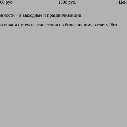
00 руб.
1500 руб.
Цен
ренности – в выходные и праздничные дни;
а оплата путем перечисления по безналичному расчету (без