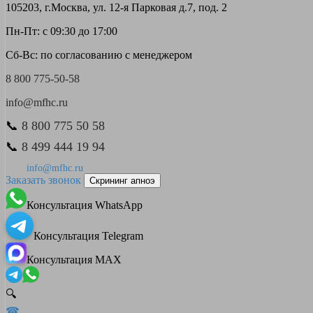
105203, г.Москва, ул. 12-я Парковая д.7, под. 2
Пн-Пт: с 09:30 до 17:00
Сб-Вс: по согласованию с менеджером
8 800 775-50-58
info@mfhc.ru
📞
8 800 775 50 58
📞
8 499 444 19 94
info@mfhc.ru
Заказать звонок
Скрининг апноэ
Консультация WhatsApp
Консультация Telegram
Консультация MAX
🔍
☎