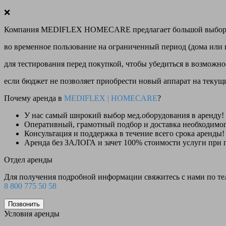
❌
Компания MEDIFLEX HOMECARE предлагает большой выбор меди
во временное пользование на ограниченный период (дома или 
для тестирования перед покупкой, чтобы убедиться в возможно
если бюджет не позволяет приобрести новый аппарат на теку
Почему аренда в
MEDIFLEX
|
HOMECARE
?
У нас
самый широкий выбор
мед.оборудования в аренду!
Оперативный, грамотный подбор и доставка необходимо
Консультация и поддержка в течение всего срока аренды!
Аренда
без ЗАЛОГА и зачет 100% стоимости
услуги при 
Отдел аренды
Для получения подробной информации свяжитесь с нами по т
8 800 775 50 58
Позвонить
Условия аренды