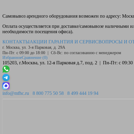
Самовывоз
арендного оборудования возможен по адресу: Москва
Оплата
осуществляется при доставке/самовывозе наличными или
необходимости посещения офиса).
КОНТАКТЫ
АКЦИИ
ГАРАНТИЯ И СЕРВИС
ВОПРОСЫ И О
г. Москва, ул. 3-я Парковая, д. 29А
Пн-Пт: с 09:00 до 18:00 | Сб-Вс: по согласованию с менеджером
Избранное
Сравнение
(0)
105203, г.Москва, ул. 12-я Парковая д.7, под. 2 | Пн-Пт: с 09:
info@mfhc.ru
8 800 775 50 58
8 499 444 19 94