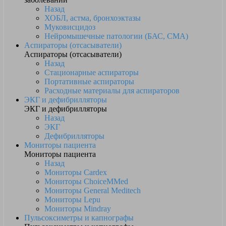
Назад
ХОБЛ, астма, бронхоэктазы
Муковисцидоз
Нейромышечные патологии (БАС, СМА)
Аспираторы (отсасыватели)
Аспираторы (отсасыватели)
Назад
Стационарные аспираторы
Портативные аспираторы
Расходные материалы для аспираторов
ЭКГ и дефибрилляторы
ЭКГ и дефибрилляторы
Назад
ЭКГ
Дефибрилляторы
Мониторы пациента
Мониторы пациента
Назад
Мониторы Cardex
Мониторы ChoiceMMed
Мониторы General Meditech
Мониторы Lepu
Мониторы Mindray
Пульсоксиметры и капнографы