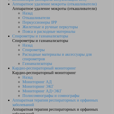
Аппаратное удаление мокроты (откашливатели)
Аппаратное удаление мокроты (откашливатели)
Назад
Откашливатели
Перкуссионеры IPP
Жилетные и ручные перкуторы
Пояса и расходные материалы
Спирометры и газоанализаторы
Спирометры и газоанализаторы
Назад
Спирометры
Расходные материалы и аксессуары для
спирометров
Газоанализаторы
Кардио-респираторный мониторинг
Кардио-респираторный мониторинг
Назад
Мониторинг АД
Мониторинг ЭКГ
Мониторинг АД+ЭКГ
Полисомнографы и сомнографы
Аппаратная терапия респираторных и орфанных
заболеваний
Аппаратная терапия респираторных и орфанных
заболеваний