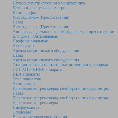
Пульсоксиметр суточного мониторинга
Датчики для пульсоксиметров
Kапнографы
Лимфодренаж (Прессотерапия)
Назад
Лимфодренаж (Прессотерапия)
Аппарат для домашнего лимфодренажа и прессотерапии
Для дома - Оптимальный
Профессиональные
Аксессуары
Аренда медицинского оборудования
Назад
Аренда медицинского оборудования
Стационарные и портативные источники кислорода
СИПАП и НИВЛ аппараты
ИВЛ-аппараты
Откашливатели
Аспираторы
Дыхательные тренажеры, спейсеры и пикфлуометры
Назад
Дыхательные тренажеры, спейсеры и пикфлуометры
Дыхательные тренажеры
Пикфлуометры
Спейсеры
Высокопоточная оксигенация