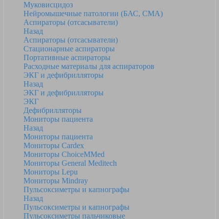
Муковисцидоз
Нейромышечные патологии (БАС, СМА)
Аспираторы (отсасыватели)
Назад
Аспираторы (отсасыватели)
Стационарные аспираторы
Портативные аспираторы
Расходные материалы для аспираторов
ЭКГ и дефибрилляторы
Назад
ЭКГ и дефибрилляторы
ЭКГ
Дефибрилляторы
Мониторы пациента
Назад
Мониторы пациента
Мониторы Cardex
Мониторы ChoiceMMed
Мониторы General Meditech
Мониторы Lepu
Мониторы Mindray
Пульсоксиметры и капнографы
Назад
Пульсоксиметры и капнографы
Пульсоксиметры пальчиковые