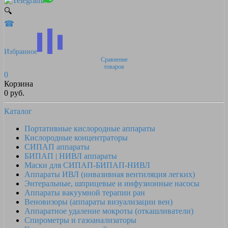
🔍
☎
Избранное
Сравнение
товаров
0
Корзина
0 руб.
Каталог
Портативные кислородные аппараты
Кислородные концентраторы
СИПАП аппараты
БИПАП | НИВЛ аппараты
Маски для СИПАП-БИПАП-НИВЛ
Аппараты ИВЛ (инвазивная вентиляция легких)
Энтеральные, шприцевые и инфузионные насосы
Аппараты вакуумной терапии ран
Веновизоры (аппараты визуализации вен)
Аппаратное удаление мокроты (откашливатели)
Спирометры и газоанализаторы