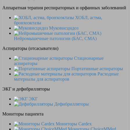
Аппаратная терапия респираторных и орфанных заболеваний
ХОБЛ, астма,
бронхоэктазы
Муковисцидоз
Нейромышечные патологии (БАС, СМА)
Аспираторы (отсасыватели)
Стационарные
аспираторы
Портативные аспираторы
Расходные
материалы для аспираторов
ЭКГ и дефибрилляторы
ЭКГ
Дефибрилляторы
Мониторы пациента
Мониторы Cardex
Мониторы ChoiceMMed