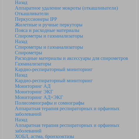
Назад
Аппаратное удаление мокроты (откашливатели)
Откашливатели
Перкуссионеры IPP
Жилетные и ручные перкуторы
Пояса и расходные материалы
Спирометры и газоанализаторы
Назад
Спирометры и газоанализаторы
Спирометры
Расходные материалы и аксессуары для спирометров
Газоанализаторы
Кардио-респираторный мониторинг
Назад
Кардио-респираторный мониторинг
Мониторинг АД
Мониторинг ЭКГ
Мониторинг АД+ЭКГ
Полисомнографы и сомнографы
Аппаратная терапия респираторных и орфанных
заболеваний
Назад
Аппаратная терапия респираторных и орфанных
заболеваний
ХОБЛ, астма, бронхоэктазы