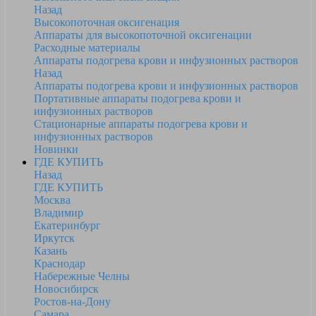
Назад
Высокопоточная оксигенация
Аппараты для высокопоточной оксигенации
Расходные материалы
Аппараты подогрева крови и инфузионных растворов
Назад
Аппараты подогрева крови и инфузионных растворов
Портативные аппараты подогрева крови и
инфузионных растворов
Стационарные аппараты подогрева крови и
инфузионных растворов
Новинки
ГДЕ КУПИТЬ
Назад
ГДЕ КУПИТЬ
Москва
Владимир
Екатеринбург
Иркутск
Казань
Краснодар
Набережные Челны
Новосибирск
Ростов-на-Дону
Самара