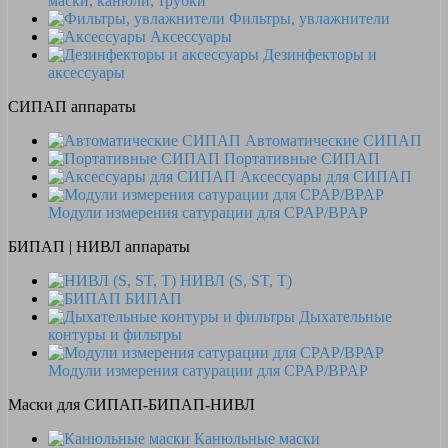
маски, канюли, трубки
Фильтры, увлажнители
Аксессуары
Дезинфекторы и
аксессуары
СИПАП аппараты
Автоматические СИПАП
Портативные СИПАП
Аксессуары для СИПАП
Модули измерения сатурации для CPAP/BPAP
БИПАП | НИВЛ аппараты
НИВЛ (S, ST, T)
БИПАП
Дыхательные
контуры и фильтры
Модули измерения сатурации для CPAP/BPAP
Маски для СИПАП-БИПАП-НИВЛ
Канюльные маски