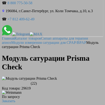
☎
8 800 775-50-58
196084, г.Санкт-Петербург, ул. Коли Томчака, д.10, к.3
☎
+7 812 409-62-49
Главная
Каталог товаров
Сипап аппараты для терапии
апноэ
Модули измерения сатурации для CPAP/BPAP
Модуль
сатурации Prisma Check
Модуль сатурации Prisma
Check
(22)
Код товара: 29619
По запросу
Заказать