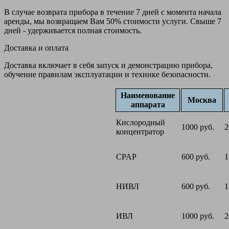
В случае возврата прибора в течение 7 дней с момента начала
аренды, мы возвращаем Вам 50% стоимости услуги. Свыше 7
дней - удерживается полная стоимость.
Доставка и оплата
Доставка включает в себя запуск и демонстрацию прибора,
обучение правилам эксплуатации и технике безопасности.
Наименование
Москва
аппарата
Кислородный
1000 руб.
2
концентратор
CPAP
600 руб.
1
НИВЛ
600 руб.
1
ИВЛ
1000 руб.
2