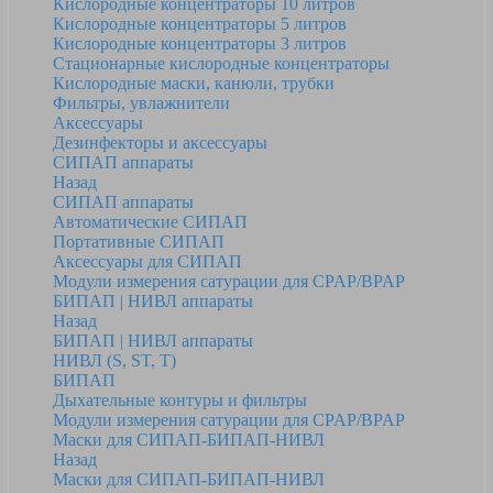
Кислородные концентраторы 10 литров
Кислородные концентраторы 5 литров
Кислородные концентраторы 3 литров
Стационарные кислородные концентраторы
Кислородные маски, канюли, трубки
Фильтры, увлажнители
Аксессуары
Дезинфекторы и аксессуары
СИПАП аппараты
Назад
СИПАП аппараты
Автоматические СИПАП
Портативные СИПАП
Аксессуары для СИПАП
Модули измерения сатурации для CPAP/BPAP
БИПАП | НИВЛ аппараты
Назад
БИПАП | НИВЛ аппараты
НИВЛ (S, ST, T)
БИПАП
Дыхательные контуры и фильтры
Модули измерения сатурации для CPAP/BPAP
Маски для СИПАП-БИПАП-НИВЛ
Назад
Маски для СИПАП-БИПАП-НИВЛ