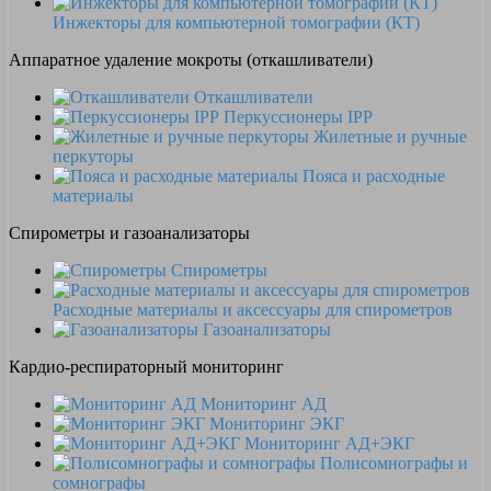
Инжекторы для компьютерной томографии (КТ)
Аппаратное удаление мокроты (откашливатели)
Откашливатели
Перкуссионеры IPP
Жилетные и ручные
перкуторы
Пояса и расходные
материалы
Спирометры и газоанализаторы
Спирометры
Расходные материалы и аксессуары для спирометров
Газоанализаторы
Кардио-респираторный мониторинг
Мониторинг АД
Мониторинг ЭКГ
Мониторинг АД+ЭКГ
Полисомнографы и
сомнографы