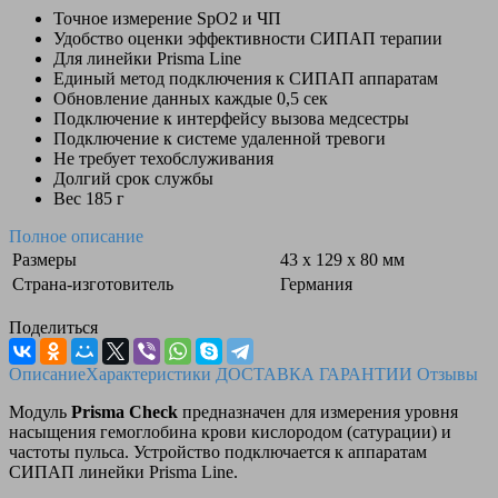
Точное измерение SpO2 и ЧП
Удобство оценки эффективности СИПАП терапии
Для линейки Prisma Line
Единый метод подключения к СИПАП аппаратам
Обновление данных каждые 0,5 сек
Подключение к интерфейсу вызова медсестры
Подключение к системе удаленной тревоги
Не требует техобслуживания
Долгий срок службы
Вес 185 г
Полное описание
Размеры
43 х 129 х 80 мм
Страна-изготовитель
Германия
Поделиться
Описание
Характеристики
ДОСТАВКА
ГАРАНТИИ
Отзывы
Модуль
Prisma Check
предназначен для измерения уровня
насыщения гемоглобина крови кислородом (сатурации) и
частоты пульса. Устройство подключается к аппаратам
СИПАП линейки Prisma Line.