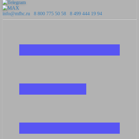
info@mfhc.ru
8 800 775 50 58
8 499 444 19 94