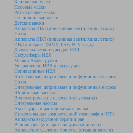
Канюльные маски
Носовые маски
Рото-носовые маски
Полнолицевые маски
Детские маски
Аппараты ИВЛ (инвазивная вентиляция легких)
Назад
Аппараты ИВЛ (инвазивная вентиляция легких)
ИВЛ аппараты (SIMV, PSV, PCV и др.)
Дыхательные контуры для ИВЛ
Небулайзеры ИВЛ
Мешки Амбу, трубки
Увлажнители ИВЛ и аксессуары
Неинвазивные ИВЛ
Энтеральные, шприцевые и инфузионные насосы
Назад
Энтеральные, шприцевые и инфузионные насосы
Шприцевые насосы
Волюметрические насосы (инфузоматы)
Энтеральные насосы
Аксессуары и расходные материалы
Инжекторы для компьютерной томографии (КТ)
Аппараты вакуумной терапии ран
Веновизоры (аппараты визуализации вен)
Аппаратное удаление мокроты (откашливатели)