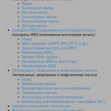
Назад
Канюльные маски
Носовые маски
Рото-носовые маски
Полнолицевые маски
Детские маски
Аппараты ИВЛ (инвазивная вентиляция легких)
Аппараты ИВЛ (инвазивная вентиляция легких)
Назад
ИВЛ аппараты (SIMV, PSV, PCV и др.)
Дыхательные контуры для ИВЛ
Небулайзеры ИВЛ
Мешки Амбу, трубки
Увлажнители ИВЛ и аксессуары
Неинвазивные ИВЛ
Энтеральные, шприцевые и инфузионные насосы
Энтеральные, шприцевые и инфузионные насосы
Назад
Шприцевые насосы
Волюметрические насосы (инфузоматы)
Энтеральные насосы
Аксессуары и расходные материалы
Инжекторы для компьютерной томографии (КТ)
Аппараты вакуумной терапии ран
Веновизоры (аппараты визуализации вен)