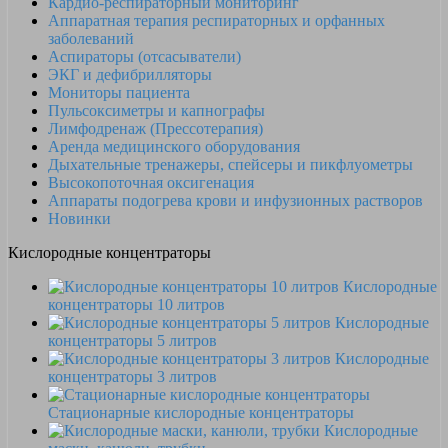
Кардио-респираторный мониторинг
Аппаратная терапия респираторных и орфанных
заболеваний
Аспираторы (отсасыватели)
ЭКГ и дефибрилляторы
Мониторы пациента
Пульсоксиметры и капнографы
Лимфодренаж (Прессотерапия)
Аренда медицинского оборудования
Дыхательные тренажеры, спейсеры и пикфлуометры
Высокопоточная оксигенация
Аппараты подогрева крови и инфузионных растворов
Новинки
Кислородные концентраторы
Кислородные
концентраторы 10 литров
Кислородные
концентраторы 5 литров
Кислородные
концентраторы 3 литров
Стационарные кислородные концентраторы
Кислородные