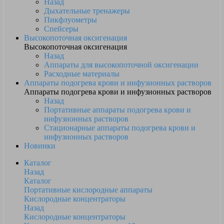
Назад
Дыхательные тренажеры
Пикфлуометры
Спейсеры
Высокопоточная оксигенация
Высокопоточная оксигенация
Назад
Аппараты для высокопоточной оксигенации
Расходные материалы
Аппараты подогрева крови и инфузионных растворов
Аппараты подогрева крови и инфузионных растворов
Назад
Портативные аппараты подогрева крови и
инфузионных растворов
Стационарные аппараты подогрева крови и
инфузионных растворов
Новинки
Каталог
Назад
Каталог
Портативные кислородные аппараты
Кислородные концентраторы
Назад
Кислородные концентраторы