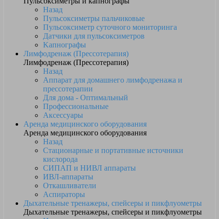
Пульсоксиметры и капнографы
Назад
Пульсоксиметры пальчиковые
Пульсоксиметр суточного мониторинга
Датчики для пульсоксиметров
Kапнографы
Лимфодренаж (Прессотерапия)
Лимфодренаж (Прессотерапия)
Назад
Аппарат для домашнего лимфодренажа и
прессотерапии
Для дома - Оптимальный
Профессиональные
Аксессуары
Аренда медицинского оборудования
Аренда медицинского оборудования
Назад
Стационарные и портативные источники
кислорода
СИПАП и НИВЛ аппараты
ИВЛ-аппараты
Откашливатели
Аспираторы
Дыхательные тренажеры, спейсеры и пикфлуометры
Дыхательные тренажеры, спейсеры и пикфлуометры