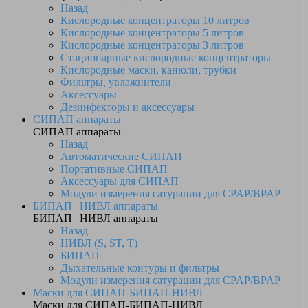
Назад
Кислородные концентраторы 10 литров
Кислородные концентраторы 5 литров
Кислородные концентраторы 3 литров
Стационарные кислородные концентраторы
Кислородные маски, канюли, трубки
Фильтры, увлажнители
Аксессуары
Дезинфекторы и аксессуары
СИПАП аппараты
СИПАП аппараты
Назад
Автоматические СИПАП
Портативные СИПАП
Аксессуары для СИПАП
Модули измерения сатурации для CPAP/BPAP
БИПАП | НИВЛ аппараты
БИПАП | НИВЛ аппараты
Назад
НИВЛ (S, ST, T)
БИПАП
Дыхательные контуры и фильтры
Модули измерения сатурации для CPAP/BPAP
Маски для СИПАП-БИПАП-НИВЛ
Маски для СИПАП-БИПАП-НИВЛ