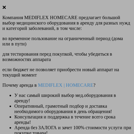
❌
Компания MEDIFLEX HOMECARE предлагает большой
выбор медицинского оборудования в аренду для разных нужд
и категорий заболеваний, в том числе:
во временное пользование на ограниченный период (дома
или в пути)
для тестирования перед покупкой, чтобы убедиться в
возможностях аппарата
если бюджет не позволяет приобрести новый аппарат на
текущий момент
Почему аренда в
MEDIFLEX
|
HOMECARE
?
У нас
самый широкий выбор
мед.оборудования в
аренду!
Оперативный, грамотный подбор и доставка
необходимого оборудования
в день обращения
!
Консультация и поддержка в течение всего срока
аренды!
Аренда
без ЗАЛОГА и зачет 100% стоимости
услуги при
покупке товара!