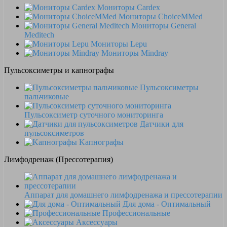
Мониторы Cardex
Мониторы ChoiceMMed
Мониторы General
Meditech
Мониторы Lepu
Мониторы Mindray
Пульсоксиметры и капнографы
Пульсоксиметры
пальчиковые
Пульсоксиметр суточного мониторинга
Датчики для
пульсоксиметров
Kапнографы
Лимфодренаж (Прессотерапия)
Аппарат для домашнего лимфодренажа и прессотерапии
Для дома - Оптимальный
Профессиональные
Аксессуары