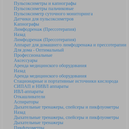
Пульсоксиметры и капнографы
Пульсоксиметры пальчиковые
Пульсоксиметр суточного мониторинга
Датчики для пульсоксиметров
Kапнографы
Лимфодренаж (Прессотерапия)
Назад
Лимфодренаж (Прессотерапия)
Аппарат для домашнего лимфодренажа и прессотерапии
Для дома - Оптимальный
Профессиональные
Аксессуары
Аренда медицинского оборудования
Назад
Аренда медицинского оборудования
Стационарные и портативные источники кислорода
СИПАП и НИВЛ аппараты
ИВЛ-аппараты
Откашливатели
Аспираторы
Дыхательные тренажеры, спейсеры и пикфлуометры
Назад
Дыхательные тренажеры, спейсеры и пикфлуометры
Дыхательные тренажеры
Пикфлуометры