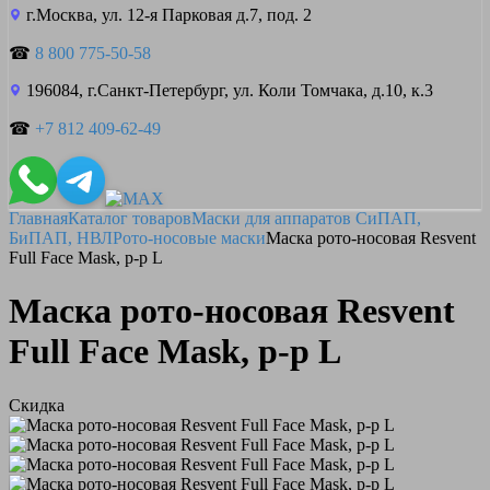
г.Москва, ул. 12-я Парковая д.7, под. 2
☎
8 800 775-50-58
196084, г.Санкт-Петербург, ул. Коли Томчака, д.10, к.3
☎
+7 812 409-62-49
Главная
Каталог товаров
Маски для аппаратов СиПАП,
БиПАП, НВЛ
Рото-носовые маски
Маска рото-носовая Resvent
Full Face Mask, р-р L
Маска рото-носовая Resvent
Full Face Mask, р-р L
Скидка