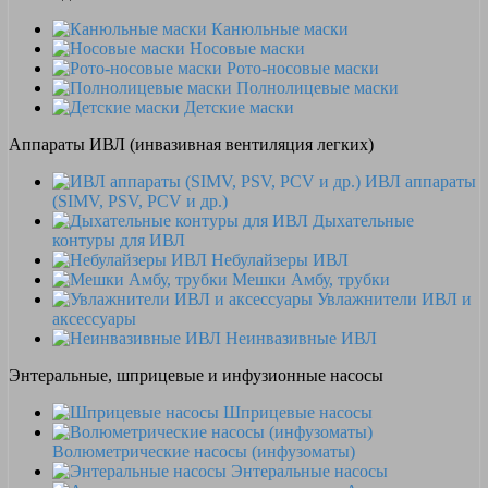
Канюльные маски
Носовые маски
Рото-носовые маски
Полнолицевые маски
Детские маски
Аппараты ИВЛ (инвазивная вентиляция легких)
ИВЛ аппараты
(SIMV, PSV, PCV и др.)
Дыхательные
контуры для ИВЛ
Небулайзеры ИВЛ
Мешки Амбу, трубки
Увлажнители ИВЛ и
аксессуары
Неинвазивные ИВЛ
Энтеральные, шприцевые и инфузионные насосы
Шприцевые насосы
Волюметрические насосы (инфузоматы)
Энтеральные насосы