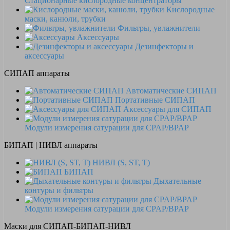
Стационарные кислородные концентраторы
Кислородные
маски, канюли, трубки
Фильтры, увлажнители
Аксессуары
Дезинфекторы и
аксессуары
СИПАП аппараты
Автоматические СИПАП
Портативные СИПАП
Аксессуары для СИПАП
Модули измерения сатурации для CPAP/BPAP
БИПАП | НИВЛ аппараты
НИВЛ (S, ST, T)
БИПАП
Дыхательные
контуры и фильтры
Модули измерения сатурации для CPAP/BPAP
Маски для СИПАП-БИПАП-НИВЛ