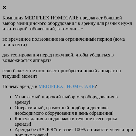
❌
Компания MEDIFLEX HOMECARE предлагает большой
выбор медицинского оборудования в аренду для разных нужд
и категорий заболеваний, в том числе:
во временное пользование на ограниченный период (дома
или в пути)
для тестирования перед покупкой, чтобы убедиться в
возможностях аппарата
если бюджет не позволяет приобрести новый аппарат на
текущий момент
Почему аренда в
MEDIFLEX
|
HOMECARE
?
У нас
самый широкий выбор
мед.оборудования в
аренду!
Оперативный, грамотный подбор и доставка
необходимого оборудования
в день обращения
!
Консультация и поддержка в течение всего срока
аренды!
Аренда
без ЗАЛОГА и зачет 100% стоимости
услуги при
покупке товара!