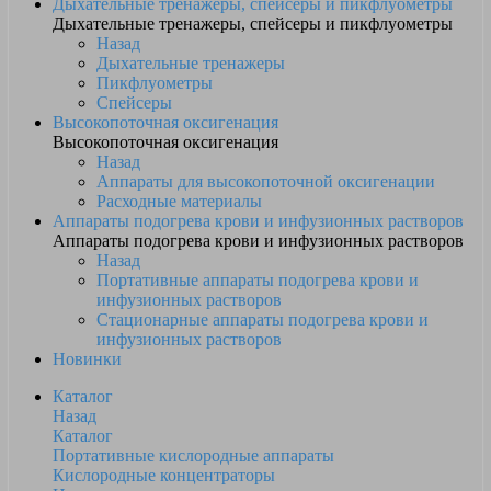
Дыхательные тренажеры, спейсеры и пикфлуометры
Дыхательные тренажеры, спейсеры и пикфлуометры
Назад
Дыхательные тренажеры
Пикфлуометры
Спейсеры
Высокопоточная оксигенация
Высокопоточная оксигенация
Назад
Аппараты для высокопоточной оксигенации
Расходные материалы
Аппараты подогрева крови и инфузионных растворов
Аппараты подогрева крови и инфузионных растворов
Назад
Портативные аппараты подогрева крови и
инфузионных растворов
Стационарные аппараты подогрева крови и
инфузионных растворов
Новинки
Каталог
Назад
Каталог
Портативные кислородные аппараты
Кислородные концентраторы