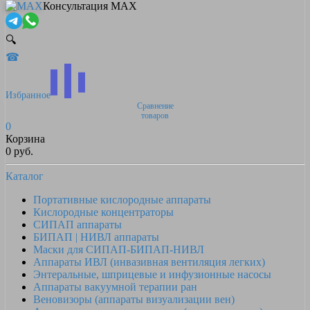
Консультация MAX
🔍
☎
Избранное
Сравнение
товаров
0
Корзина
0 руб.
Каталог
Портативные кислородные аппараты
Кислородные концентраторы
СИПАП аппараты
БИПАП | НИВЛ аппараты
Маски для СИПАП-БИПАП-НИВЛ
Аппараты ИВЛ (инвазивная вентиляция легких)
Энтеральные, шприцевые и инфузионные насосы
Аппараты вакуумной терапии ран
Веновизоры (аппараты визуализации вен)