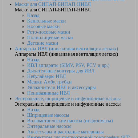
Маски для СИПАП-БИПАП-НИВЛ
Маски для СИПАП-БИПАП-НИВЛ
Назад
Канюльные маски
Носовые маски
Рото-носовые маски
Полнолицевые маски
Детские маски
Аппараты ИВЛ (инвазивная вентиляция легких)
Аппараты ИВЛ (инвазивная вентиляция легких)
Назад
ИВЛ аппараты (SIMV, PSV, PCV и др.)
Дыхательные контуры для ИВЛ
Небулайзеры ИВЛ
Мешки Амбу, трубки
Увлажнители ИВЛ и аксессуары
Неинвазивные ИВЛ
Энтеральные, шприцевые и инфузионные насосы
Энтеральные, шприцевые и инфузионные насосы
Назад
Шприцевые насосы
Волюметрические насосы (инфузоматы)
Энтеральные насосы
Аксессуары и расходные материалы
Инжекторы для компьютерной томографии (КТ)