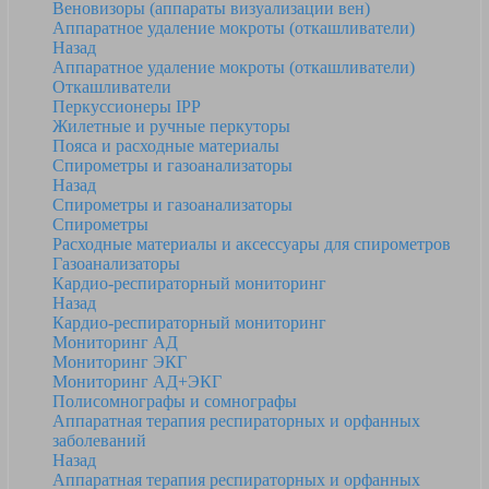
Веновизоры (аппараты визуализации вен)
Аппаратное удаление мокроты (откашливатели)
Назад
Аппаратное удаление мокроты (откашливатели)
Откашливатели
Перкуссионеры IPP
Жилетные и ручные перкуторы
Пояса и расходные материалы
Спирометры и газоанализаторы
Назад
Спирометры и газоанализаторы
Спирометры
Расходные материалы и аксессуары для спирометров
Газоанализаторы
Кардио-респираторный мониторинг
Назад
Кардио-респираторный мониторинг
Мониторинг АД
Мониторинг ЭКГ
Мониторинг АД+ЭКГ
Полисомнографы и сомнографы
Аппаратная терапия респираторных и орфанных
заболеваний
Назад
Аппаратная терапия респираторных и орфанных