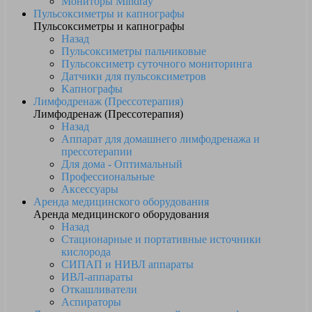
Мониторы Mindray
Пульсоксиметры и капнографы
Пульсоксиметры и капнографы
Назад
Пульсоксиметры пальчиковые
Пульсоксиметр суточного мониторинга
Датчики для пульсоксиметров
Kапнографы
Лимфодренаж (Прессотерапия)
Лимфодренаж (Прессотерапия)
Назад
Аппарат для домашнего лимфодренажа и
прессотерапии
Для дома - Оптимальный
Профессиональные
Аксессуары
Аренда медицинского оборудования
Аренда медицинского оборудования
Назад
Стационарные и портативные источники
кислорода
СИПАП и НИВЛ аппараты
ИВЛ-аппараты
Откашливатели
Аспираторы