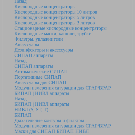
Назад
Кислородные концентраторы
Кислородные концентраторы 10 литров
Кислородные концентраторы 5 литров
Кислородные концентраторы 3 литров
Стационарные кислородные концентраторы
Кислородные маски, канюли, трубки
Фильтры, увлажнители
Аксессуары
Дезинфекторы и аксессуары
СИПАП аппараты
Назад
СИПАП аппараты
Автоматические СИПАП
Портативные СИПАП
Аксессуары для СИПАП
Модули измерения сатурации для CPAP/BPAP
БИПАП | НИВЛ аппараты
Назад
БИПАП | НИВЛ аппараты
НИВЛ (S, ST, T)
БИПАП
Дыхательные контуры и фильтры
Модули измерения сатурации для CPAP/BPAP
Маски для СИПАП-БИПАП-НИВЛ