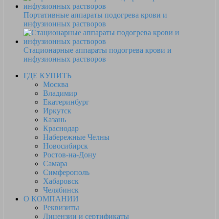
Портативные аппараты подогрева крови и
инфузионных растворов
Стационарные аппараты подогрева крови и
инфузионных растворов
ГДЕ КУПИТЬ
Москва
Владимир
Екатеринбург
Иркутск
Казань
Краснодар
Набережные Челны
Новосибирск
Ростов-на-Дону
Самара
Симферополь
Хабаровск
Челябинск
О КОМПАНИИ
Реквизиты
Лицензии и сертификаты