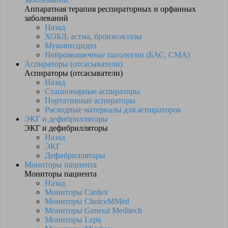
Аппаратная терапия респираторных и орфанных
заболеваний
Назад
ХОБЛ, астма, бронхоэктазы
Муковисцидоз
Нейромышечные патологии (БАС, СМА)
Аспираторы (отсасыватели)
Аспираторы (отсасыватели)
Назад
Стационарные аспираторы
Портативные аспираторы
Расходные материалы для аспираторов
ЭКГ и дефибрилляторы
ЭКГ и дефибрилляторы
Назад
ЭКГ
Дефибрилляторы
Мониторы пациента
Мониторы пациента
Назад
Мониторы Cardex
Мониторы ChoiceMMed
Мониторы General Meditech
Мониторы Lepu