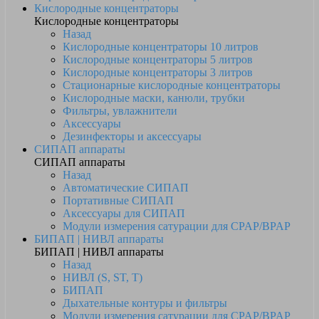
Кислородные концентраторы
Кислородные концентраторы
Назад
Кислородные концентраторы 10 литров
Кислородные концентраторы 5 литров
Кислородные концентраторы 3 литров
Стационарные кислородные концентраторы
Кислородные маски, канюли, трубки
Фильтры, увлажнители
Аксессуары
Дезинфекторы и аксессуары
СИПАП аппараты
СИПАП аппараты
Назад
Автоматические СИПАП
Портативные СИПАП
Аксессуары для СИПАП
Модули измерения сатурации для CPAP/BPAP
БИПАП | НИВЛ аппараты
БИПАП | НИВЛ аппараты
Назад
НИВЛ (S, ST, T)
БИПАП
Дыхательные контуры и фильтры
Модули измерения сатурации для CPAP/BPAP