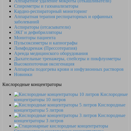
Аппаратное удаление мокроты (откашливатели)
Спирометры и газоанализаторы
Кардио-респираторный мониторинг
Аппаратная терапия респираторных и орфанных
заболеваний
Аспираторы (отсасыватели)
ЭКГ и дефибрилляторы
Мониторы пациента
Пульсоксиметры и капнографы
Лимфодренаж (Прессотерапия)
Аренда медицинского оборудования
Дыхательные тренажеры, спейсеры и пикфлуометры
Высокопоточная оксигенация
Аппараты подогрева крови и инфузионных растворов
Новинки
Кислородные концентраторы
Кислородные
концентраторы 10 литров
Кислородные
концентраторы 5 литров
Кислородные
концентраторы 3 литров