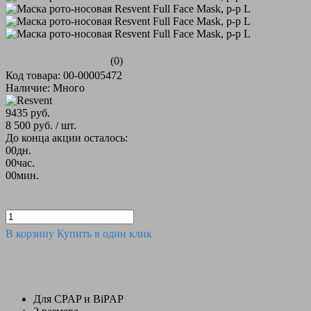
(0)
Код товара: 00-00005472
Наличие: Много
9435 руб.
8 500 руб.
/ шт.
До конца акции осталось:
00
дн.
00
час.
00
мин.
В корзину
Купить в один клик
Для CPAP и BiPAP