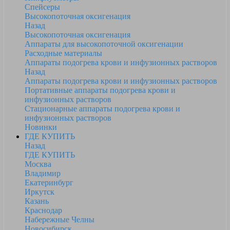
Спейсеры
Высокопоточная оксигенация
Назад
Высокопоточная оксигенация
Аппараты для высокопоточной оксигенации
Расходные материалы
Аппараты подогрева крови и инфузионных растворов
Назад
Аппараты подогрева крови и инфузионных растворов
Портативные аппараты подогрева крови и
инфузионных растворов
Стационарные аппараты подогрева крови и
инфузионных растворов
Новинки
ГДЕ КУПИТЬ
Назад
ГДЕ КУПИТЬ
Москва
Владимир
Екатеринбург
Иркутск
Казань
Краснодар
Набережные Челны
Новосибирск