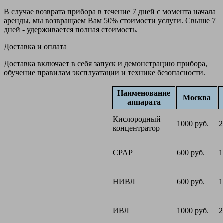
В случае возврата прибора в течение 7 дней с момента начала
аренды, мы возвращаем Вам 50% стоимости услуги. Свыше 7
дней - удерживается полная стоимость.
Доставка и оплата
Доставка включает в себя запуск и демонстрацию прибора,
обучение правилам эксплуатации и технике безопасности.
Наименование
Москва
аппарата
Кислородный
1000 руб.
2
концентратор
CPAP
600 руб.
1
НИВЛ
600 руб.
1
ИВЛ
1000 руб.
2