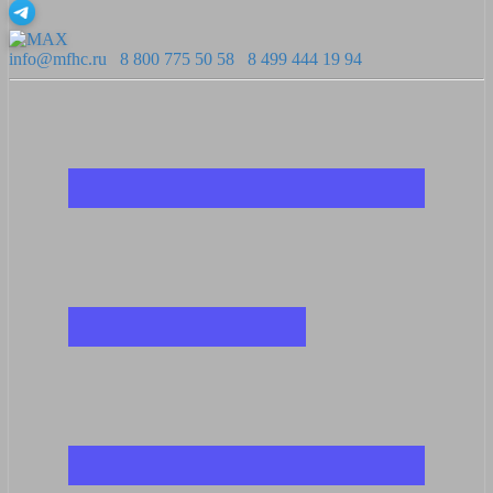
info@mfhc.ru
8 800 775 50 58
8 499 444 19 94