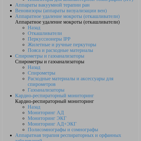
Аппараты вакуумной терапии ран
Веновизоры (аппараты визуализации вен)
Аппаратное удаление мокроты (откашливатели)
Аппаратное удаление мокроты (откашливатели)
Назад
Откашливатели
Перкуссионеры IPP
Жилетные и ручные перкуторы
Пояса и расходные материалы
Спирометры и газоанализаторы
Спирометры и газоанализаторы
Назад
Спирометры
Расходные материалы и аксессуары для
спирометров
Газоанализаторы
Кардио-респираторный мониторинг
Кардио-респираторный мониторинг
Назад
Мониторинг АД
Мониторинг ЭКГ
Мониторинг АД+ЭКГ
Полисомнографы и сомнографы
Аппаратная терапия респираторных и орфанных
заболеваний