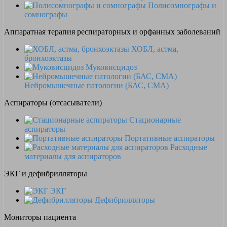
Полисомнографы и
сомнографы
Аппаратная терапия респираторных и орфанных заболеваний
ХОБЛ, астма,
бронхоэктазы
Муковисцидоз
Нейромышечные патологии (БАС, СМА)
Аспираторы (отсасыватели)
Стационарные
аспираторы
Портативные аспираторы
Расходные
материалы для аспираторов
ЭКГ и дефибрилляторы
ЭКГ
Дефибрилляторы
Мониторы пациента