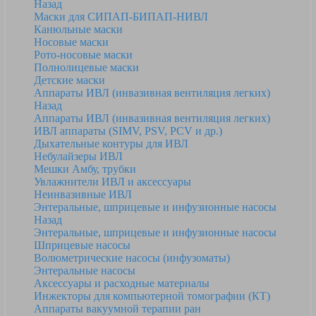
Назад
Маски для СИПАП-БИПАП-НИВЛ
Канюльные маски
Носовые маски
Рото-носовые маски
Полнолицевые маски
Детские маски
Аппараты ИВЛ (инвазивная вентиляция легких)
Назад
Аппараты ИВЛ (инвазивная вентиляция легких)
ИВЛ аппараты (SIMV, PSV, PCV и др.)
Дыхательные контуры для ИВЛ
Небулайзеры ИВЛ
Мешки Амбу, трубки
Увлажнители ИВЛ и аксессуары
Неинвазивные ИВЛ
Энтеральные, шприцевые и инфузионные насосы
Назад
Энтеральные, шприцевые и инфузионные насосы
Шприцевые насосы
Волюметрические насосы (инфузоматы)
Энтеральные насосы
Аксессуары и расходные материалы
Инжекторы для компьютерной томографии (КТ)
Аппараты вакуумной терапии ран