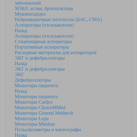
заболеваний
ХОБЛ, астма, бронхоэктазы
Муковисцидоз
Нейромышечные патологии (БАС, СМА)
Аспираторы (отсасыватели)
Назад
Аспираторы (отсасыватели)
Стационарные аспираторы
Портативные аспираторы
Расходные материалы для аспираторов
ЭКГ и дефибрилляторы
Назад
ЭКГ и дефибрилляторы
ЭКГ
Дефибрилляторы
Мониторы пациента
Назад
Мониторы пациента
Мониторы Cardex
Мониторы ChoiceMMed
Мониторы General Meditech
Мониторы Lepu
Мониторы Mindray
Пульсоксиметры и капнографы
Назад