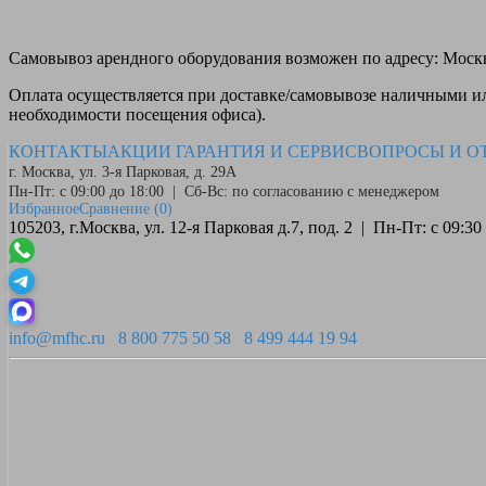
Самовывоз
арендного оборудования возможен по адресу: Москва
Оплата
осуществляется при доставке/самовывозе наличными или
необходимости посещения офиса).
КОНТАКТЫ
АКЦИИ
ГАРАНТИЯ И СЕРВИС
ВОПРОСЫ И О
г. Москва, ул. 3-я Парковая, д. 29А
Пн-Пт: с 09:00 до 18:00 | Сб-Вс: по согласованию с менеджером
Избранное
Сравнение
(0)
105203, г.Москва, ул. 12-я Парковая д.7, под. 2 | Пн-Пт: с 09:
info@mfhc.ru
8 800 775 50 58
8 499 444 19 94