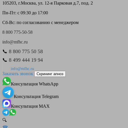
105203, г.Москва, ул. 12-я Парковая д.7, под. 2
Пн-Пт: с 09:30 до 17:00
Сб-Вс: по согласованию с менеджером
8 800 775-50-58
info@mfhc.ru
📞
8 800 775 50 58
📞
8 499 444 19 94
info@mfhc.ru
Заказать звонок
Скрининг апноэ
Консультация WhatsApp
Консультация Telegram
Консультация MAX
🔍
☎