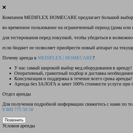
❌
Компания MEDIFLEX HOMECARE предлагает большой выбор меди
во временное пользование на ограниченный период (дома или 
для тестирования перед покупкой, чтобы убедиться в возможно
если бюджет не позволяет приобрести новый аппарат на теку
Почему аренда в
MEDIFLEX
|
HOMECARE
?
У нас
самый широкий выбор
мед.оборудования в аренду!
Оперативный, грамотный подбор и доставка необходимо
Консультация и поддержка в течение всего срока аренды!
Аренда
без ЗАЛОГА и зачет 100% стоимости
услуги при 
Отдел аренды
Для получения подробной информации свяжитесь с нами по т
8 800 775 50 58
Позвонить
Условия аренды