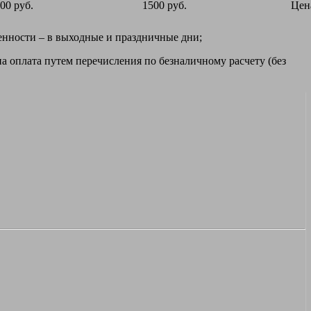
00 руб.
1500 руб.
Цен
ренности – в выходные и праздничные дни;
а оплата путем перечисления по безналичному расчету (без