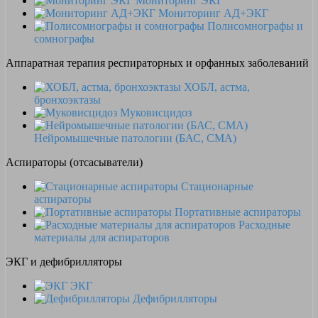
Мониторинг ЭКГ
Мониторинг АД+ЭКГ
Полисомнографы и
сомнографы
Аппаратная терапия респираторных и орфанных заболеваний
ХОБЛ, астма,
бронхоэктазы
Муковисцидоз
Нейромышечные патологии (БАС, СМА)
Аспираторы (отсасыватели)
Стационарные
аспираторы
Портативные аспираторы
Расходные
материалы для аспираторов
ЭКГ и дефибрилляторы
ЭКГ
Дефибрилляторы