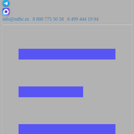
info@mfhc.ru
8 800 775 50 58
8 499 444 19 94