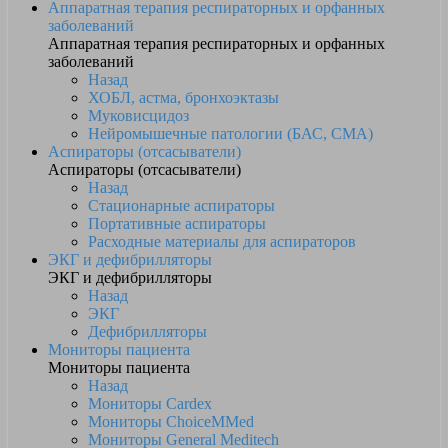
Аппаратная терапия респираторных и орфанных
заболеваний
Аппаратная терапия респираторных и орфанных
заболеваний
Назад
ХОБЛ, астма, бронхоэктазы
Муковисцидоз
Нейромышечные патологии (БАС, СМА)
Аспираторы (отсасыватели)
Аспираторы (отсасыватели)
Назад
Стационарные аспираторы
Портативные аспираторы
Расходные материалы для аспираторов
ЭКГ и дефибрилляторы
ЭКГ и дефибрилляторы
Назад
ЭКГ
Дефибрилляторы
Мониторы пациента
Мониторы пациента
Назад
Мониторы Cardex
Мониторы ChoiceMMed
Мониторы General Meditech