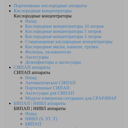
Портативные кислородные аппараты
Кислородные концентраторы
Кислородные концентраторы
Назад
Кислородные концентраторы 10 литров
Кислородные концентраторы 5 литров
Кислородные концентраторы 3 литров
Стационарные кислородные концентраторы
Кислородные маски, канюли, трубки
Фильтры, увлажнители
Аксессуары
Дезинфекторы и аксессуары
СИПАП аппараты
СИПАП аппараты
Назад
Автоматические СИПАП
Портативные СИПАП
Аксессуары для СИПАП
Модули измерения сатурации для CPAP/BPAP
БИПАП | НИВЛ аппараты
БИПАП | НИВЛ аппараты
Назад
НИВЛ (S, ST, T)
БИПАП