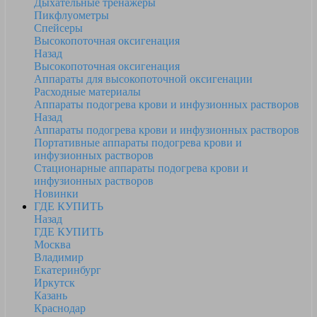
Дыхательные тренажеры
Пикфлуометры
Спейсеры
Высокопоточная оксигенация
Назад
Высокопоточная оксигенация
Аппараты для высокопоточной оксигенации
Расходные материалы
Аппараты подогрева крови и инфузионных растворов
Назад
Аппараты подогрева крови и инфузионных растворов
Портативные аппараты подогрева крови и
инфузионных растворов
Стационарные аппараты подогрева крови и
инфузионных растворов
Новинки
ГДЕ КУПИТЬ
Назад
ГДЕ КУПИТЬ
Москва
Владимир
Екатеринбург
Иркутск
Казань
Краснодар