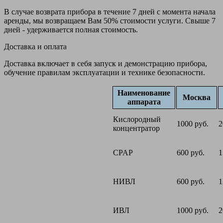
В случае возврата прибора в течение 7 дней с момента начала
аренды, мы возвращаем Вам 50% стоимости услуги. Свыше 7
дней - удерживается полная стоимость.
Доставка и оплата
Доставка включает в себя запуск и демонстрацию прибора,
обучение правилам эксплуатации и технике безопасности.
Наименование
Москва
аппарата
Кислородный
1000 руб.
2
концентратор
CPAP
600 руб.
1
НИВЛ
600 руб.
1
ИВЛ
1000 руб.
2