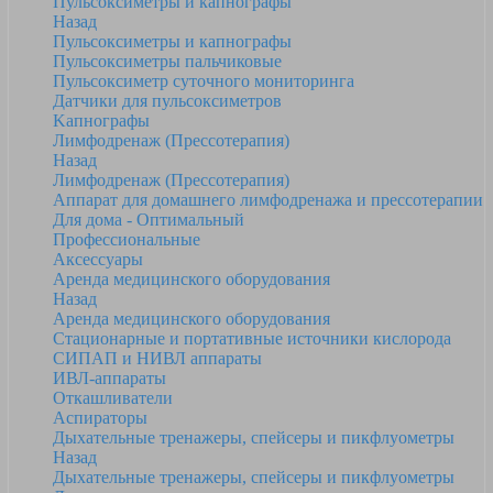
Пульсоксиметры и капнографы
Назад
Пульсоксиметры и капнографы
Пульсоксиметры пальчиковые
Пульсоксиметр суточного мониторинга
Датчики для пульсоксиметров
Kапнографы
Лимфодренаж (Прессотерапия)
Назад
Лимфодренаж (Прессотерапия)
Аппарат для домашнего лимфодренажа и прессотерапии
Для дома - Оптимальный
Профессиональные
Аксессуары
Аренда медицинского оборудования
Назад
Аренда медицинского оборудования
Стационарные и портативные источники кислорода
СИПАП и НИВЛ аппараты
ИВЛ-аппараты
Откашливатели
Аспираторы
Дыхательные тренажеры, спейсеры и пикфлуометры
Назад
Дыхательные тренажеры, спейсеры и пикфлуометры