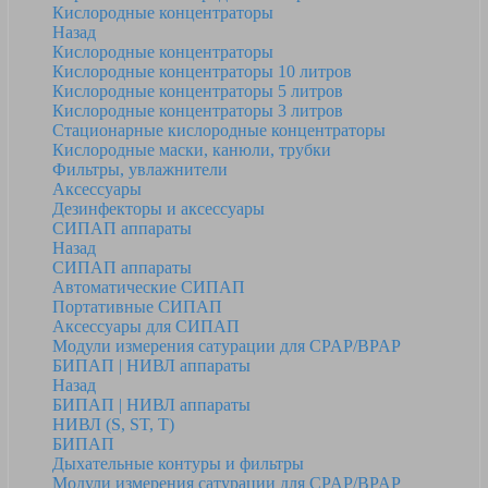
Кислородные концентраторы
Назад
Кислородные концентраторы
Кислородные концентраторы 10 литров
Кислородные концентраторы 5 литров
Кислородные концентраторы 3 литров
Стационарные кислородные концентраторы
Кислородные маски, канюли, трубки
Фильтры, увлажнители
Аксессуары
Дезинфекторы и аксессуары
СИПАП аппараты
Назад
СИПАП аппараты
Автоматические СИПАП
Портативные СИПАП
Аксессуары для СИПАП
Модули измерения сатурации для CPAP/BPAP
БИПАП | НИВЛ аппараты
Назад
БИПАП | НИВЛ аппараты
НИВЛ (S, ST, T)
БИПАП
Дыхательные контуры и фильтры
Модули измерения сатурации для CPAP/BPAP