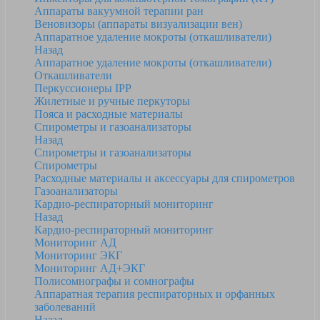
Аппараты вакуумной терапии ран
Веновизоры (аппараты визуализации вен)
Аппаратное удаление мокроты (откашливатели)
Назад
Аппаратное удаление мокроты (откашливатели)
Откашливатели
Перкуссионеры IPP
Жилетные и ручные перкуторы
Пояса и расходные материалы
Спирометры и газоанализаторы
Назад
Спирометры и газоанализаторы
Спирометры
Расходные материалы и аксессуары для спирометров
Газоанализаторы
Кардио-респираторный мониторинг
Назад
Кардио-респираторный мониторинг
Мониторинг АД
Мониторинг ЭКГ
Мониторинг АД+ЭКГ
Полисомнографы и сомнографы
Аппаратная терапия респираторных и орфанных
заболеваний
Назад