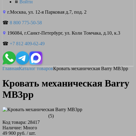
Войти
г.Москва, ул. 12-я Парковая д.7, под. 2
☎
8 800 775-50-58
196084, г.Санкт-Петербург, ул. Коли Томчака, д.10, к.3
☎
+7 812 409-62-49
Главная
Каталог товаров
Кровать механическая Barry MB3pp
Кровать механическая Barry
MB3pp
(5)
Код товара: 28417
Наличие: Много
49 900 руб.
/ шт.