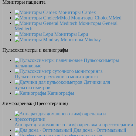
Мониторы пациента
Мониторы Cardex
Мониторы ChoiceMMed
Мониторы General
Meditech
Мониторы Lepu
Мониторы Mindray
Пульсоксиметры и капнографы
Пульсоксиметры
пальчиковые
Пульсоксиметр суточного мониторинга
Датчики для
пульсоксиметров
Kапнографы
Лимфодренаж (Прессотерапия)
Аппарат для домашнего лимфодренажа и прессотерапии
Для дома - Оптимальный
Профессиональные