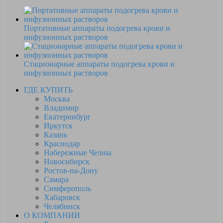
Портативные аппараты подогрева крови и
инфузионных растворов
Стационарные аппараты подогрева крови и
инфузионных растворов
ГДЕ КУПИТЬ
Москва
Владимир
Екатеринбург
Иркутск
Казань
Краснодар
Набережные Челны
Новосибирск
Ростов-на-Дону
Самара
Симферополь
Хабаровск
Челябинск
О КОМПАНИИ