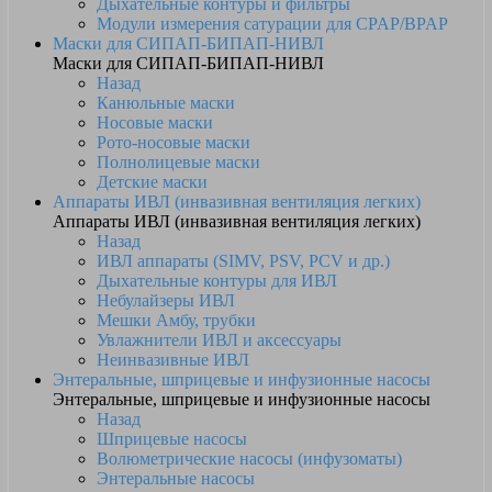
Дыхательные контуры и фильтры
Модули измерения сатурации для CPAP/BPAP
Маски для СИПАП-БИПАП-НИВЛ
Маски для СИПАП-БИПАП-НИВЛ
Назад
Канюльные маски
Носовые маски
Рото-носовые маски
Полнолицевые маски
Детские маски
Аппараты ИВЛ (инвазивная вентиляция легких)
Аппараты ИВЛ (инвазивная вентиляция легких)
Назад
ИВЛ аппараты (SIMV, PSV, PCV и др.)
Дыхательные контуры для ИВЛ
Небулайзеры ИВЛ
Мешки Амбу, трубки
Увлажнители ИВЛ и аксессуары
Неинвазивные ИВЛ
Энтеральные, шприцевые и инфузионные насосы
Энтеральные, шприцевые и инфузионные насосы
Назад
Шприцевые насосы
Волюметрические насосы (инфузоматы)
Энтеральные насосы