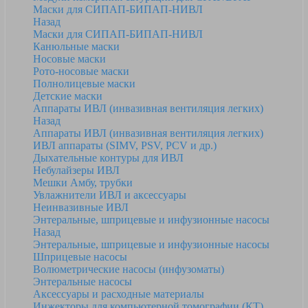
Маски для СИПАП-БИПАП-НИВЛ
Назад
Маски для СИПАП-БИПАП-НИВЛ
Канюльные маски
Носовые маски
Рото-носовые маски
Полнолицевые маски
Детские маски
Аппараты ИВЛ (инвазивная вентиляция легких)
Назад
Аппараты ИВЛ (инвазивная вентиляция легких)
ИВЛ аппараты (SIMV, PSV, PCV и др.)
Дыхательные контуры для ИВЛ
Небулайзеры ИВЛ
Мешки Амбу, трубки
Увлажнители ИВЛ и аксессуары
Неинвазивные ИВЛ
Энтеральные, шприцевые и инфузионные насосы
Назад
Энтеральные, шприцевые и инфузионные насосы
Шприцевые насосы
Волюметрические насосы (инфузоматы)
Энтеральные насосы
Аксессуары и расходные материалы
Инжекторы для компьютерной томографии (КТ)