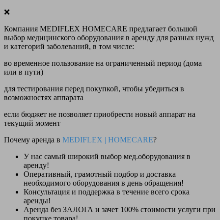
❌
Компания MEDIFLEX HOMECARE предлагает большой
выбор медицинского оборудования в аренду для разных нужд
и категорий заболеваний, в том числе:
во временное пользование на ограниченный период (дома
или в пути)
для тестирования перед покупкой, чтобы убедиться в
возможностях аппарата
если бюджет не позволяет приобрести новый аппарат на
текущий момент
Почему аренда в
MEDIFLEX
|
HOMECARE
?
У нас
самый широкий выбор
мед.оборудования в
аренду!
Оперативный, грамотный подбор и доставка
необходимого оборудования
в день обращения
!
Консультация и поддержка в течение всего срока
аренды!
Аренда
без ЗАЛОГА и зачет 100% стоимости
услуги при
покупке товара!