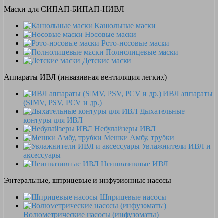
Маски для СИПАП-БИПАП-НИВЛ
Канюльные маски
Носовые маски
Рото-носовые маски
Полнолицевые маски
Детские маски
Аппараты ИВЛ (инвазивная вентиляция легких)
ИВЛ аппараты
(SIMV, PSV, PCV и др.)
Дыхательные
контуры для ИВЛ
Небулайзеры ИВЛ
Мешки Амбу, трубки
Увлажнители ИВЛ и
аксессуары
Неинвазивные ИВЛ
Энтеральные, шприцевые и инфузионные насосы
Шприцевые насосы
Волюметрические насосы (инфузоматы)