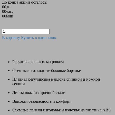
До конца акции осталось:
00
дн.
00
час.
00
мин.
В корзину
Купить в один клик
Регулировка высоты кровати
Съемные и откидные боковые бортики
Плавная регулировка наклона спинной и ножной
секции
Листы ложа из прочной стали
Высокая безопасность и комфорт
Съемные панели изголовья и изножья из пластика ABS