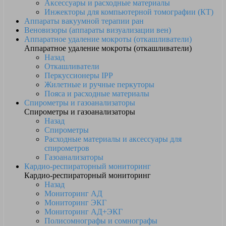
Аксессуары и расходные материалы
Инжекторы для компьютерной томографии (КТ)
Аппараты вакуумной терапии ран
Веновизоры (аппараты визуализации вен)
Аппаратное удаление мокроты (откашливатели)
Аппаратное удаление мокроты (откашливатели)
Назад
Откашливатели
Перкуссионеры IPP
Жилетные и ручные перкуторы
Пояса и расходные материалы
Спирометры и газоанализаторы
Спирометры и газоанализаторы
Назад
Спирометры
Расходные материалы и аксессуары для
спирометров
Газоанализаторы
Кардио-респираторный мониторинг
Кардио-респираторный мониторинг
Назад
Мониторинг АД
Мониторинг ЭКГ
Мониторинг АД+ЭКГ
Полисомнографы и сомнографы