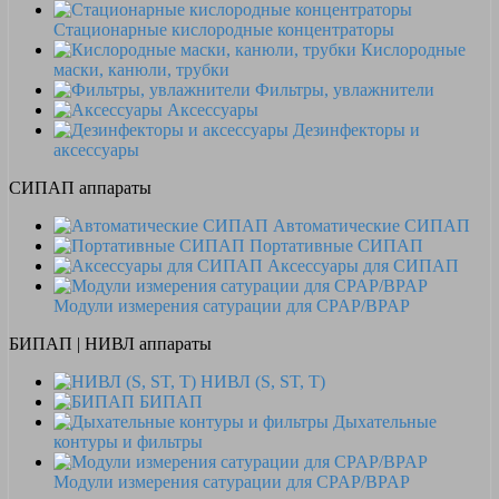
Стационарные кислородные концентраторы
Кислородные
маски, канюли, трубки
Фильтры, увлажнители
Аксессуары
Дезинфекторы и
аксессуары
СИПАП аппараты
Автоматические СИПАП
Портативные СИПАП
Аксессуары для СИПАП
Модули измерения сатурации для CPAP/BPAP
БИПАП | НИВЛ аппараты
НИВЛ (S, ST, T)
БИПАП
Дыхательные
контуры и фильтры
Модули измерения сатурации для CPAP/BPAP