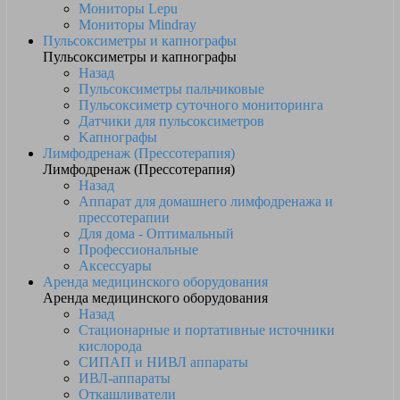
Мониторы Lepu
Мониторы Mindray
Пульсоксиметры и капнографы
Пульсоксиметры и капнографы
Назад
Пульсоксиметры пальчиковые
Пульсоксиметр суточного мониторинга
Датчики для пульсоксиметров
Kапнографы
Лимфодренаж (Прессотерапия)
Лимфодренаж (Прессотерапия)
Назад
Аппарат для домашнего лимфодренажа и
прессотерапии
Для дома - Оптимальный
Профессиональные
Аксессуары
Аренда медицинского оборудования
Аренда медицинского оборудования
Назад
Стационарные и портативные источники
кислорода
СИПАП и НИВЛ аппараты
ИВЛ-аппараты
Откашливатели