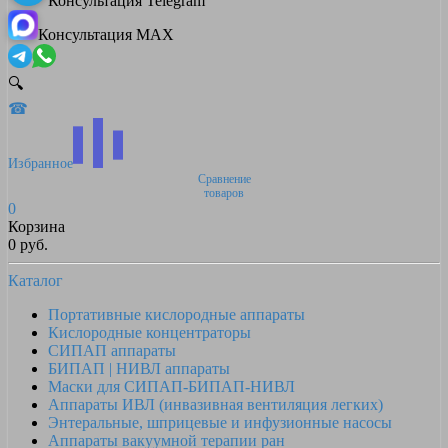
Консультация Telegram
Консультация MAX
🔍
☎
Избранное
Сравнение
товаров
0
Корзина
0 руб.
Каталог
Портативные кислородные аппараты
Кислородные концентраторы
СИПАП аппараты
БИПАП | НИВЛ аппараты
Маски для СИПАП-БИПАП-НИВЛ
Аппараты ИВЛ (инвазивная вентиляция легких)
Энтеральные, шприцевые и инфузионные насосы
Аппараты вакуумной терапии ран