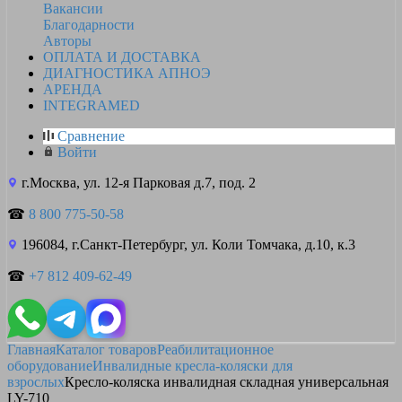
Вакансии
Благодарности
Авторы
ОПЛАТА И ДОСТАВКА
ДИАГНОСТИКА АПНОЭ
АРЕНДА
INTEGRAMED
Сравнение
Войти
г.Москва, ул. 12-я Парковая д.7, под. 2
☎
8 800 775-50-58
196084, г.Санкт-Петербург, ул. Коли Томчака, д.10, к.3
☎
+7 812 409-62-49
Главная
Каталог товаров
Реабилитационное
оборудование
Инвалидные кресла-коляски для
взрослых
Кресло-коляска инвалидная складная универсальная
LY-710