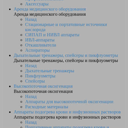
Аксессуары
Аренда медицинского оборудования
Аренда медицинского оборудования
Назад
Стационарные и портативные источники
кислорода
СИПАП и НИВЛ аппараты
ИВЛ-аппараты
Откашливатели
Аспираторы
Дыхательные тренажеры, спейсеры и пикфлуометры
Дыхательные тренажеры, спейсеры и пикфлуометры
Назад
Дыхательные тренажеры
Пикфлуометры
Спейсеры
Высокопоточная оксигенация
Высокопоточная оксигенация
Назад
Аппараты для высокопоточной оксигенации
Расходные материалы
Аппараты подогрева крови и инфузионных растворов
Аппараты подогрева крови и инфузионных растворов
Назад
Портативные аппараты подогрева крови и