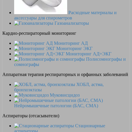
Расходные материалы и
аксессуары для спирометров
Газоанализаторы
Кардио-респираторный мониторинг
Мониторинг АД
Мониторинг ЭКГ
Мониторинг АД+ЭКГ
Полисомнографы и
сомнографы
Аппаратная терапия респираторных и орфанных заболеваний
ХОБЛ, астма,
бронхоэктазы
Муковисцидоз
Нейромышечные патологии (БАС, СМА)
Аспираторы (отсасыватели)
Стационарные
аспираторы