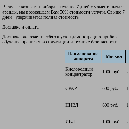
В случае возврата прибора в течение 7 дней с момента начала
аренды, мы возвращаем Вам 50% стоимости услуги. Свыше 7
дней - удерживается полная стоимость.
Доставка и оплата
Доставка включает в себя запуск и демонстрацию прибора,
обучение правилам эксплуатации и технике безопасности.
Наименование
Москва
аппарата
Кислородный
1000 руб.
2
концентратор
CPAP
600 руб.
1
НИВЛ
600 руб.
1
ИВЛ
1000 руб.
2