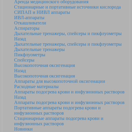
Аренда медицинского оборудования
Стационарные и портативные источники кислорода
СИПАП и НИВЛ аппараты
ИВЛ-аппараты
Откашливатели
Аспираторы
Дыхательные тренажеры, спейсеры и пикфлуометры
Назад
Дыхательные тренажеры, спейсеры и пикфлуометры
Дыхательные тренажеры
Пикфлуометры
Спейсеры
Высокопоточная оксигенация
Назад
Высокопоточная оксигенация
Аппараты для высокопоточной оксигенации
Расходные материалы
Аппараты подогрева крови и инфузионных растворов
Назад
Аппараты подогрева крови и инфузионных растворов
Портативные аппараты подогрева крови и
инфузионных растворов
Стационарные аппараты подогрева крови и
инфузионных растворов
Новинки