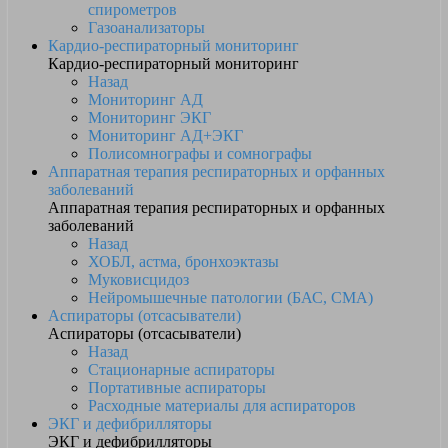
спирометров
Газоанализаторы
Кардио-респираторный мониторинг
Кардио-респираторный мониторинг
Назад
Мониторинг АД
Мониторинг ЭКГ
Мониторинг АД+ЭКГ
Полисомнографы и сомнографы
Аппаратная терапия респираторных и орфанных
заболеваний
Аппаратная терапия респираторных и орфанных
заболеваний
Назад
ХОБЛ, астма, бронхоэктазы
Муковисцидоз
Нейромышечные патологии (БАС, СМА)
Аспираторы (отсасыватели)
Аспираторы (отсасыватели)
Назад
Стационарные аспираторы
Портативные аспираторы
Расходные материалы для аспираторов
ЭКГ и дефибрилляторы
ЭКГ и дефибрилляторы