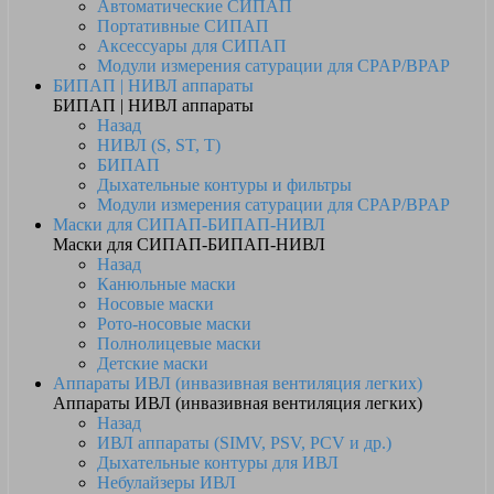
Автоматические СИПАП
Портативные СИПАП
Аксессуары для СИПАП
Модули измерения сатурации для CPAP/BPAP
БИПАП | НИВЛ аппараты
БИПАП | НИВЛ аппараты
Назад
НИВЛ (S, ST, T)
БИПАП
Дыхательные контуры и фильтры
Модули измерения сатурации для CPAP/BPAP
Маски для СИПАП-БИПАП-НИВЛ
Маски для СИПАП-БИПАП-НИВЛ
Назад
Канюльные маски
Носовые маски
Рото-носовые маски
Полнолицевые маски
Детские маски
Аппараты ИВЛ (инвазивная вентиляция легких)
Аппараты ИВЛ (инвазивная вентиляция легких)
Назад
ИВЛ аппараты (SIMV, PSV, PCV и др.)
Дыхательные контуры для ИВЛ
Небулайзеры ИВЛ