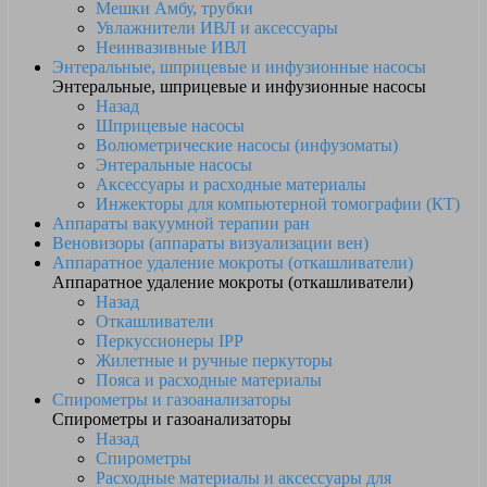
Мешки Амбу, трубки
Увлажнители ИВЛ и аксессуары
Неинвазивные ИВЛ
Энтеральные, шприцевые и инфузионные насосы
Энтеральные, шприцевые и инфузионные насосы
Назад
Шприцевые насосы
Волюметрические насосы (инфузоматы)
Энтеральные насосы
Аксессуары и расходные материалы
Инжекторы для компьютерной томографии (КТ)
Аппараты вакуумной терапии ран
Веновизоры (аппараты визуализации вен)
Аппаратное удаление мокроты (откашливатели)
Аппаратное удаление мокроты (откашливатели)
Назад
Откашливатели
Перкуссионеры IPP
Жилетные и ручные перкуторы
Пояса и расходные материалы
Спирометры и газоанализаторы
Спирометры и газоанализаторы
Назад
Спирометры
Расходные материалы и аксессуары для