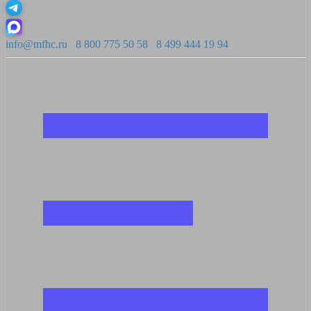
info@mfhc.ru
8 800 775 50 58
8 499 444 19 94