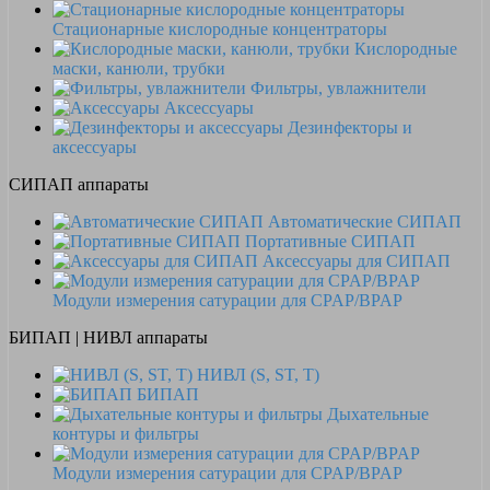
Стационарные кислородные концентраторы
Кислородные
маски, канюли, трубки
Фильтры, увлажнители
Аксессуары
Дезинфекторы и
аксессуары
СИПАП аппараты
Автоматические СИПАП
Портативные СИПАП
Аксессуары для СИПАП
Модули измерения сатурации для CPAP/BPAP
БИПАП | НИВЛ аппараты
НИВЛ (S, ST, T)
БИПАП
Дыхательные
контуры и фильтры
Модули измерения сатурации для CPAP/BPAP