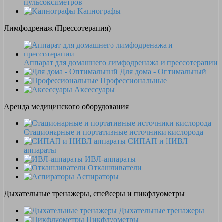
пульсоксиметров
Kапнографы
Лимфодренаж (Прессотерапия)
Аппарат для домашнего лимфодренажа и прессотерапии
Для дома - Оптимальный
Профессиональные
Аксессуары
Аренда медицинского оборудования
Стационарные и портативные источники кислорода
СИПАП и НИВЛ
аппараты
ИВЛ-аппараты
Откашливатели
Аспираторы
Дыхательные тренажеры, спейсеры и пикфлуометры
Дыхательные тренажеры
Пикфлуометры