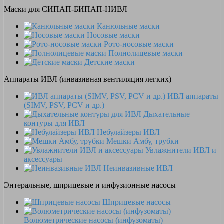
Маски для СИПАП-БИПАП-НИВЛ
Канюльные маски
Носовые маски
Рото-носовые маски
Полнолицевые маски
Детские маски
Аппараты ИВЛ (инвазивная вентиляция легких)
ИВЛ аппараты
(SIMV, PSV, PCV и др.)
Дыхательные
контуры для ИВЛ
Небулайзеры ИВЛ
Мешки Амбу, трубки
Увлажнители ИВЛ и
аксессуары
Неинвазивные ИВЛ
Энтеральные, шприцевые и инфузионные насосы
Шприцевые насосы
Волюметрические насосы (инфузоматы)