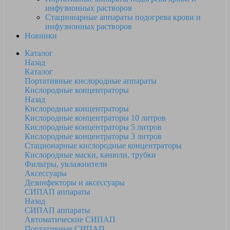
инфузионных растворов
Стационарные аппараты подогрева крови и
инфузионных растворов
Новинки
Каталог
Назад
Каталог
Портативные кислородные аппараты
Кислородные концентраторы
Назад
Кислородные концентраторы
Кислородные концентраторы 10 литров
Кислородные концентраторы 5 литров
Кислородные концентраторы 3 литров
Стационарные кислородные концентраторы
Кислородные маски, канюли, трубки
Фильтры, увлажнители
Аксессуары
Дезинфекторы и аксессуары
СИПАП аппараты
Назад
СИПАП аппараты
Автоматические СИПАП
Портативные СИПАП