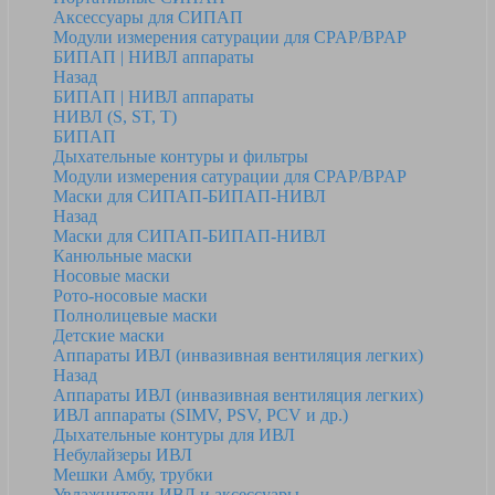
Аксессуары для СИПАП
Модули измерения сатурации для CPAP/BPAP
БИПАП | НИВЛ аппараты
Назад
БИПАП | НИВЛ аппараты
НИВЛ (S, ST, T)
БИПАП
Дыхательные контуры и фильтры
Модули измерения сатурации для CPAP/BPAP
Маски для СИПАП-БИПАП-НИВЛ
Назад
Маски для СИПАП-БИПАП-НИВЛ
Канюльные маски
Носовые маски
Рото-носовые маски
Полнолицевые маски
Детские маски
Аппараты ИВЛ (инвазивная вентиляция легких)
Назад
Аппараты ИВЛ (инвазивная вентиляция легких)
ИВЛ аппараты (SIMV, PSV, PCV и др.)
Дыхательные контуры для ИВЛ
Небулайзеры ИВЛ
Мешки Амбу, трубки
Увлажнители ИВЛ и аксессуары