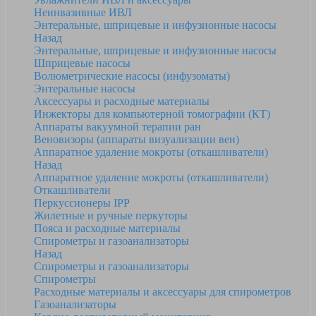
Неинвазивные ИВЛ
Энтеральные, шприцевые и инфузионные насосы
Назад
Энтеральные, шприцевые и инфузионные насосы
Шприцевые насосы
Волюметрические насосы (инфузоматы)
Энтеральные насосы
Аксессуары и расходные материалы
Инжекторы для компьютерной томографии (КТ)
Аппараты вакуумной терапии ран
Веновизоры (аппараты визуализации вен)
Аппаратное удаление мокроты (откашливатели)
Назад
Аппаратное удаление мокроты (откашливатели)
Откашливатели
Перкуссионеры IPP
Жилетные и ручные перкуторы
Пояса и расходные материалы
Спирометры и газоанализаторы
Назад
Спирометры и газоанализаторы
Спирометры
Расходные материалы и аксессуары для спирометров
Газоанализаторы