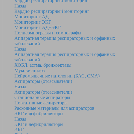
Кардио-респираторный мониторинг
Назад
Кардио-респираторный мониторинг
Мониторинг АД
Мониторинг ЭКГ
Мониторинг АД+ЭКГ
Полисомнографы и сомнографы
Аппаратная терапия респираторных и орфанных
заболеваний
Назад
Аппаратная терапия респираторных и орфанных
заболеваний
ХОБЛ, астма, бронхоэктазы
Муковисцидоз
Нейромышечные патологии (БАС, СМА)
Аспираторы (отсасыватели)
Назад
Аспираторы (отсасыватели)
Стационарные аспираторы
Портативные аспираторы
Расходные материалы для аспираторов
ЭКГ и дефибрилляторы
Назад
ЭКГ и дефибрилляторы
ЭКГ