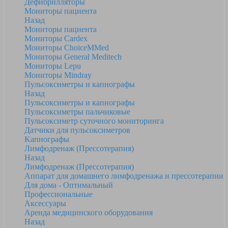
Дефибрилляторы
Мониторы пациента
Назад
Мониторы пациента
Мониторы Cardex
Мониторы ChoiceMMed
Мониторы General Meditech
Мониторы Lepu
Мониторы Mindray
Пульсоксиметры и капнографы
Назад
Пульсоксиметры и капнографы
Пульсоксиметры пальчиковые
Пульсоксиметр суточного мониторинга
Датчики для пульсоксиметров
Kапнографы
Лимфодренаж (Прессотерапия)
Назад
Лимфодренаж (Прессотерапия)
Аппарат для домашнего лимфодренажа и прессотерапии
Для дома - Оптимальный
Профессиональные
Аксессуары
Аренда медицинского оборудования
Назад