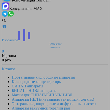
Консультация Telegram
Консультация MAX
🔍
☎
Избранное
Сравнение
товаров
0
Корзина
0 руб.
Каталог
Портативные кислородные аппараты
Кислородные концентраторы
СИПАП аппараты
БИПАП | НИВЛ аппараты
Маски для СИПАП-БИПАП-НИВЛ
Аппараты ИВЛ (инвазивная вентиляция легких)
Энтеральные, шприцевые и инфузионные насосы
Аппараты вакуумной терапии ран