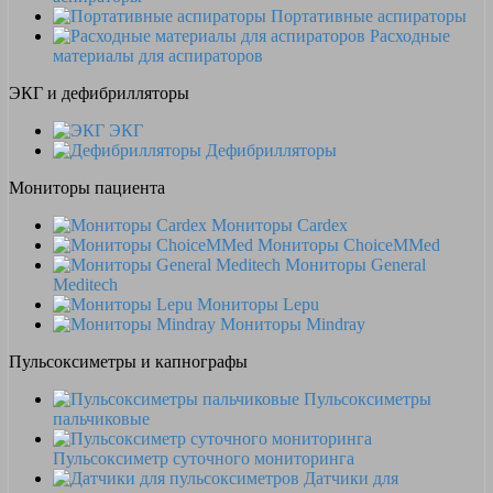
Портативные аспираторы
Расходные
материалы для аспираторов
ЭКГ и дефибрилляторы
ЭКГ
Дефибрилляторы
Мониторы пациента
Мониторы Cardex
Мониторы ChoiceMMed
Мониторы General
Meditech
Мониторы Lepu
Мониторы Mindray
Пульсоксиметры и капнографы
Пульсоксиметры
пальчиковые
Пульсоксиметр суточного мониторинга
Датчики для