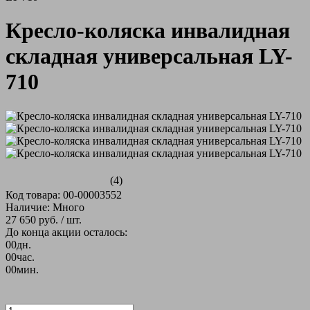
Кресло-коляска инвалидная
складная универсальная LY-
710
(4)
Код товара: 00-00003552
Наличие: Много
27 650 руб.
/ шт.
До конца акции осталось:
00
дн.
00
час.
00
мин.