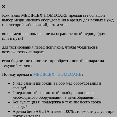
❌
Компания MEDIFLEX HOMECARE предлагает большой
выбор медицинского оборудования в аренду для разных нужд
и категорий заболеваний, в том числе:
во временное пользование на ограниченный период (дома
или в пути)
для тестирования перед покупкой, чтобы убедиться в
возможностях аппарата
если бюджет не позволяет приобрести новый аппарат на
текущий момент
Почему аренда в
MEDIFLEX
|
HOMECARE
?
У нас
самый широкий выбор
мед.оборудования в
аренду!
Оперативный, грамотный подбор и доставка
необходимого оборудования
в день обращения
!
Консультация и поддержка в течение всего срока
аренды!
Аренда
без ЗАЛОГА и зачет 100% стоимости
услуги при
покупке товара!