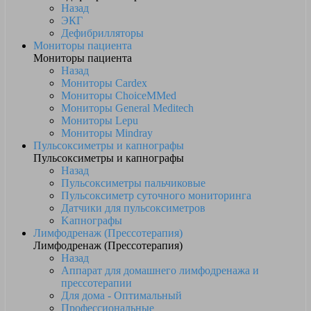
Назад
ЭКГ
Дефибрилляторы
Мониторы пациента
Мониторы пациента
Назад
Мониторы Cardex
Мониторы ChoiceMMed
Мониторы General Meditech
Мониторы Lepu
Мониторы Mindray
Пульсоксиметры и капнографы
Пульсоксиметры и капнографы
Назад
Пульсоксиметры пальчиковые
Пульсоксиметр суточного мониторинга
Датчики для пульсоксиметров
Kапнографы
Лимфодренаж (Прессотерапия)
Лимфодренаж (Прессотерапия)
Назад
Аппарат для домашнего лимфодренажа и
прессотерапии
Для дома - Оптимальный
Профессиональные