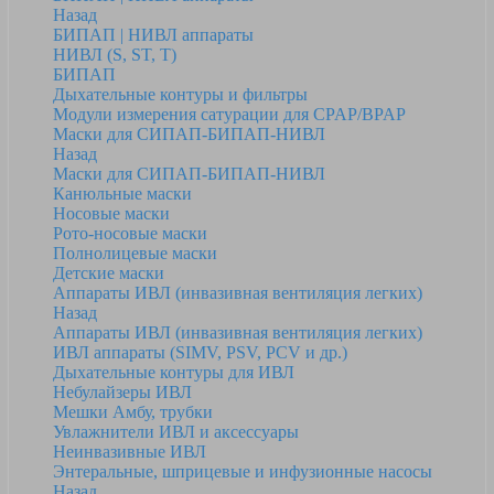
Назад
БИПАП | НИВЛ аппараты
НИВЛ (S, ST, T)
БИПАП
Дыхательные контуры и фильтры
Модули измерения сатурации для CPAP/BPAP
Маски для СИПАП-БИПАП-НИВЛ
Назад
Маски для СИПАП-БИПАП-НИВЛ
Канюльные маски
Носовые маски
Рото-носовые маски
Полнолицевые маски
Детские маски
Аппараты ИВЛ (инвазивная вентиляция легких)
Назад
Аппараты ИВЛ (инвазивная вентиляция легких)
ИВЛ аппараты (SIMV, PSV, PCV и др.)
Дыхательные контуры для ИВЛ
Небулайзеры ИВЛ
Мешки Амбу, трубки
Увлажнители ИВЛ и аксессуары
Неинвазивные ИВЛ
Энтеральные, шприцевые и инфузионные насосы
Назад