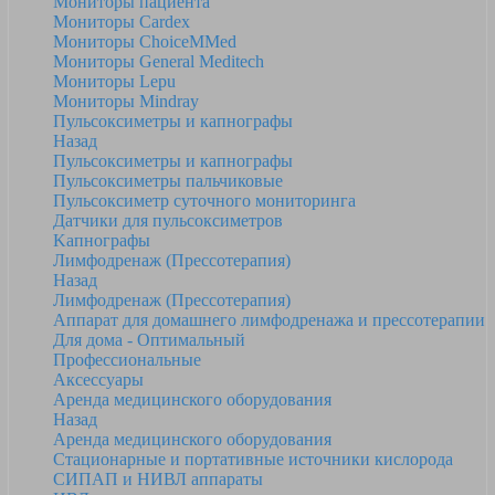
Мониторы пациента
Мониторы Cardex
Мониторы ChoiceMMed
Мониторы General Meditech
Мониторы Lepu
Мониторы Mindray
Пульсоксиметры и капнографы
Назад
Пульсоксиметры и капнографы
Пульсоксиметры пальчиковые
Пульсоксиметр суточного мониторинга
Датчики для пульсоксиметров
Kапнографы
Лимфодренаж (Прессотерапия)
Назад
Лимфодренаж (Прессотерапия)
Аппарат для домашнего лимфодренажа и прессотерапии
Для дома - Оптимальный
Профессиональные
Аксессуары
Аренда медицинского оборудования
Назад
Аренда медицинского оборудования
Стационарные и портативные источники кислорода
СИПАП и НИВЛ аппараты