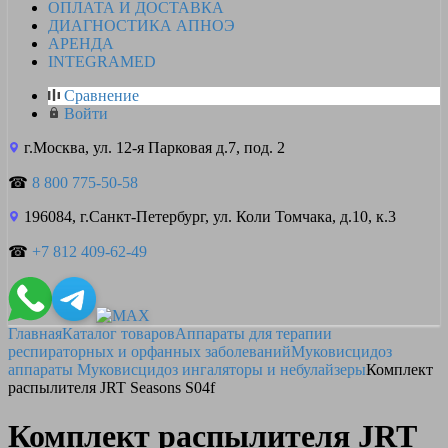
ОПЛАТА И ДОСТАВКА
ДИАГНОСТИКА АПНОЭ
АРЕНДА
INTEGRAMED
Сравнение
Войти
г.Москва, ул. 12-я Парковая д.7, под. 2
☎
8 800 775-50-58
196084, г.Санкт-Петербург, ул. Коли Томчака, д.10, к.3
☎
+7 812 409-62-49
Главная
Каталог товаров
Аппараты для терапии
респираторных и орфанных заболеваний
Муковисцидоз
аппараты
Муковисцидоз ингаляторы и небулайзеры
Комплект
распылителя JRT Seasons S04f
Комплект распылителя JRT