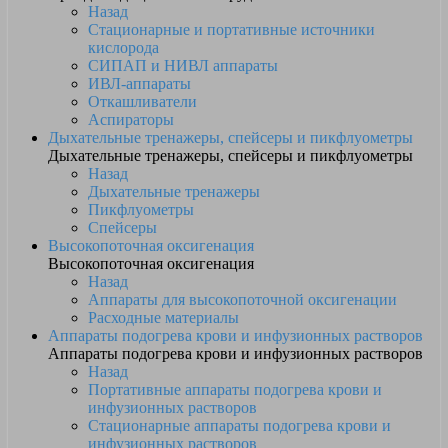
Назад
Стационарные и портативные источники
кислорода
СИПАП и НИВЛ аппараты
ИВЛ-аппараты
Откашливатели
Аспираторы
Дыхательные тренажеры, спейсеры и пикфлуометры
Дыхательные тренажеры, спейсеры и пикфлуометры
Назад
Дыхательные тренажеры
Пикфлуометры
Спейсеры
Высокопоточная оксигенация
Высокопоточная оксигенация
Назад
Аппараты для высокопоточной оксигенации
Расходные материалы
Аппараты подогрева крови и инфузионных растворов
Аппараты подогрева крови и инфузионных растворов
Назад
Портативные аппараты подогрева крови и
инфузионных растворов
Стационарные аппараты подогрева крови и
инфузионных растворов