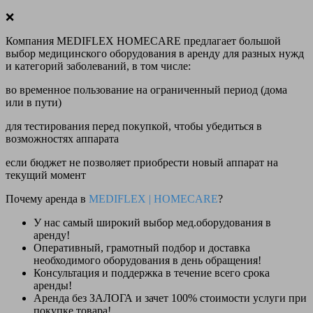
❌
Компания MEDIFLEX HOMECARE предлагает большой
выбор медицинского оборудования в аренду для разных нужд
и категорий заболеваний, в том числе:
во временное пользование на ограниченный период (дома
или в пути)
для тестирования перед покупкой, чтобы убедиться в
возможностях аппарата
если бюджет не позволяет приобрести новый аппарат на
текущий момент
Почему аренда в
MEDIFLEX
|
HOMECARE
?
У нас
самый широкий выбор
мед.оборудования в
аренду!
Оперативный, грамотный подбор и доставка
необходимого оборудования
в день обращения
!
Консультация и поддержка в течение всего срока
аренды!
Аренда
без ЗАЛОГА и зачет 100% стоимости
услуги при
покупке товара!