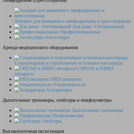
Лимфодренаж (Прессотерапия)
Аппарат для домашнего лимфодренажа и прессотерапии
Для дома - Оптимальный
Профессиональные
Аксессуары
Аренда медицинского оборудования
Стационарные и портативные источники кислорода
СИПАП и НИВЛ
аппараты
ИВЛ-аппараты
Откашливатели
Аспираторы
Дыхательные тренажеры, спейсеры и пикфлуометры
Дыхательные тренажеры
Пикфлуометры
Спейсеры
Высокопоточная оксигенация