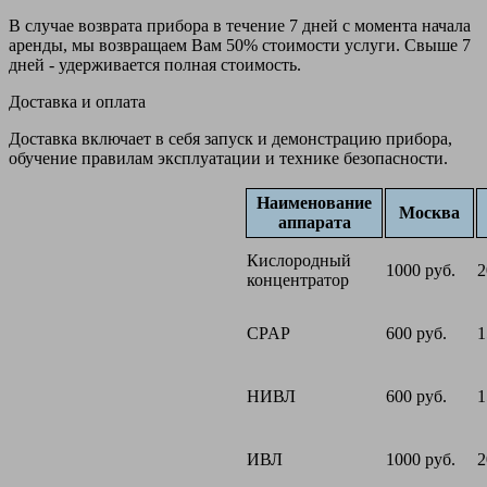
В случае возврата прибора в течение 7 дней с момента начала
аренды, мы возвращаем Вам 50% стоимости услуги. Свыше 7
дней - удерживается полная стоимость.
Доставка и оплата
Доставка включает в себя запуск и демонстрацию прибора,
обучение правилам эксплуатации и технике безопасности.
Наименование
Москва
аппарата
Кислородный
1000 руб.
2
концентратор
CPAP
600 руб.
1
НИВЛ
600 руб.
1
ИВЛ
1000 руб.
2