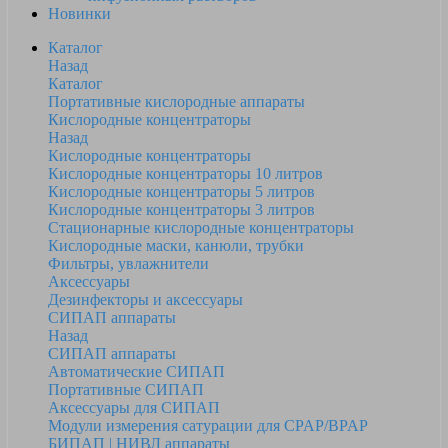
Новинки
Каталог
Назад
Каталог
Портативные кислородные аппараты
Кислородные концентраторы
Назад
Кислородные концентраторы
Кислородные концентраторы 10 литров
Кислородные концентраторы 5 литров
Кислородные концентраторы 3 литров
Стационарные кислородные концентраторы
Кислородные маски, канюли, трубки
Фильтры, увлажнители
Аксессуары
Дезинфекторы и аксессуары
СИПАП аппараты
Назад
СИПАП аппараты
Автоматические СИПАП
Портативные СИПАП
Аксессуары для СИПАП
Модули измерения сатурации для CPAP/BPAP
БИПАП | НИВЛ аппараты