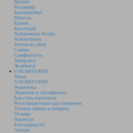
Москва
Владимир
Екатеринбург
Иркутск
Казань
Краснодар
Набережные Челны
Новосибирск
Ростов-на-Дону
Самара
Симферополь
Хабаровск
Челябинск
О КОМПАНИИ
Назад
О КОМПАНИИ
Реквизиты
Лицензии и сертификаты
Как стать партнером
Регистрационные удостоверения
Условия обмена и возврата
Отзывы
Вакансии
Благодарности
Авторы