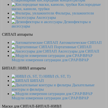
Стационарные кислородные концентраторы
Кислородные
маски, канюли, трубки
Фильтры, увлажнители
Аксессуары
Дезинфекторы и
аксессуары
СИПАП аппараты
Автоматические СИПАП
Портативные СИПАП
Аксессуары для СИПАП
Модули измерения сатурации для CPAP/BPAP
БИПАП | НИВЛ аппараты
НИВЛ (S, ST, T)
БИПАП
Дыхательные
контуры и фильтры
Модули измерения сатурации для CPAP/BPAP
Маски для СИПАП-БИПАП-НИВЛ