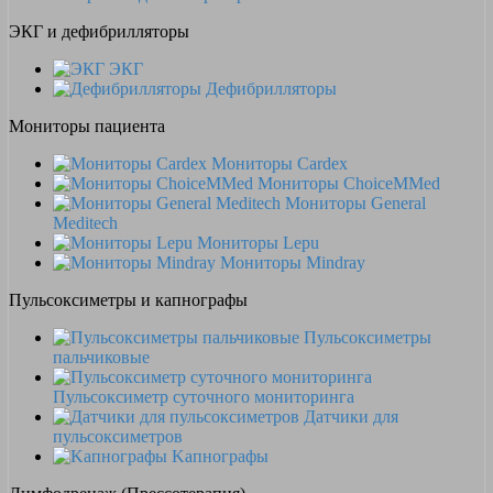
ЭКГ и дефибрилляторы
ЭКГ
Дефибрилляторы
Мониторы пациента
Мониторы Cardex
Мониторы ChoiceMMed
Мониторы General
Meditech
Мониторы Lepu
Мониторы Mindray
Пульсоксиметры и капнографы
Пульсоксиметры
пальчиковые
Пульсоксиметр суточного мониторинга
Датчики для
пульсоксиметров
Kапнографы