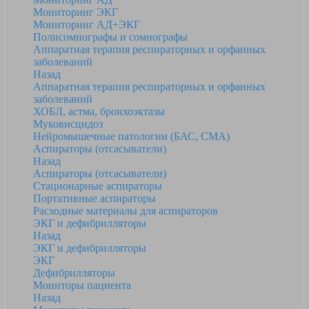
Мониторинг ЭКГ
Мониторинг АД+ЭКГ
Полисомнографы и сомнографы
Аппаратная терапия респираторных и орфанных
заболеваний
Назад
Аппаратная терапия респираторных и орфанных
заболеваний
ХОБЛ, астма, бронхоэктазы
Муковисцидоз
Нейромышечные патологии (БАС, СМА)
Аспираторы (отсасыватели)
Назад
Аспираторы (отсасыватели)
Стационарные аспираторы
Портативные аспираторы
Расходные материалы для аспираторов
ЭКГ и дефибрилляторы
Назад
ЭКГ и дефибрилляторы
ЭКГ
Дефибрилляторы
Мониторы пациента
Назад