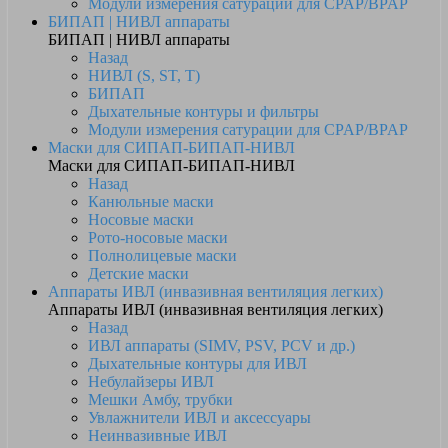
Модули измерения сатурации для CPAP/BPAP
БИПАП | НИВЛ аппараты
БИПАП | НИВЛ аппараты
Назад
НИВЛ (S, ST, T)
БИПАП
Дыхательные контуры и фильтры
Модули измерения сатурации для CPAP/BPAP
Маски для СИПАП-БИПАП-НИВЛ
Маски для СИПАП-БИПАП-НИВЛ
Назад
Канюльные маски
Носовые маски
Рото-носовые маски
Полнолицевые маски
Детские маски
Аппараты ИВЛ (инвазивная вентиляция легких)
Аппараты ИВЛ (инвазивная вентиляция легких)
Назад
ИВЛ аппараты (SIMV, PSV, PCV и др.)
Дыхательные контуры для ИВЛ
Небулайзеры ИВЛ
Мешки Амбу, трубки
Увлажнители ИВЛ и аксессуары
Неинвазивные ИВЛ