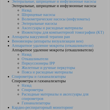
Энтеральные, шприцевые и инфузионные насосы
Энтеральные, шприцевые и инфузионные насосы
Назад
Шприцевые насосы
Волюметрические насосы (инфузоматы)
Энтеральные насосы
Аксессуары и расходные материалы
Инжекторы для компьютерной томографии (КТ)
Аппараты вакуумной терапии ран
Веновизоры (аппараты визуализации вен)
Аппаратное удаление мокроты (откашливатели)
Аппаратное удаление мокроты (откашливатели)
Назад
Откашливатели
Перкуссионеры IPP
Жилетные и ручные перкуторы
Пояса и расходные материалы
Спирометры и газоанализаторы
Спирометры и газоанализаторы
Назад
Спирометры
Расходные материалы и аксессуары для
спирометров
Газоанализаторы
Кардио-респираторный мониторинг