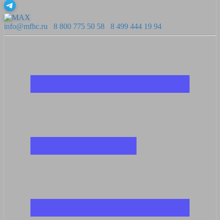
info@mfhc.ru
8 800 775 50 58
8 499 444 19 94