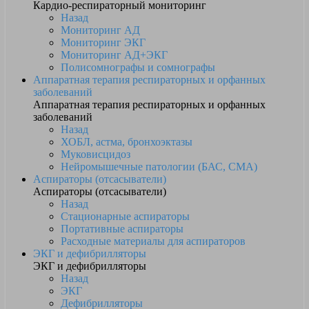
Кардио-респираторный мониторинг
Назад
Мониторинг АД
Мониторинг ЭКГ
Мониторинг АД+ЭКГ
Полисомнографы и сомнографы
Аппаратная терапия респираторных и орфанных
заболеваний
Аппаратная терапия респираторных и орфанных
заболеваний
Назад
ХОБЛ, астма, бронхоэктазы
Муковисцидоз
Нейромышечные патологии (БАС, СМА)
Аспираторы (отсасыватели)
Аспираторы (отсасыватели)
Назад
Стационарные аспираторы
Портативные аспираторы
Расходные материалы для аспираторов
ЭКГ и дефибрилляторы
ЭКГ и дефибрилляторы
Назад
ЭКГ
Дефибрилляторы