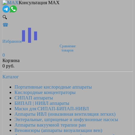
Консультация MAX
🔍
☎
Избранное
Сравнение
товаров
0
Корзина
0 руб.
Каталог
Портативные кислородные аппараты
Кислородные концентраторы
СИПАП аппараты
БИПАП | НИВЛ аппараты
Маски для СИПАП-БИПАП-НИВЛ
Аппараты ИВЛ (инвазивная вентиляция легких)
Энтеральные, шприцевые и инфузионные насосы
Аппараты вакуумной терапии ран
Веновизоры (аппараты визуализации вен)