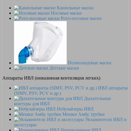
Канюльные маски
Носовые маски
Рото-носовые маски
Полнолицевые маски
Детские маски
Аппараты ИВЛ (инвазивная вентиляция легких)
ИВЛ аппараты
(SIMV, PSV, PCV и др.)
Дыхательные
контуры для ИВЛ
Небулайзеры ИВЛ
Мешки Амбу, трубки
Увлажнители ИВЛ и
аксессуары
Неинвазивные ИВЛ