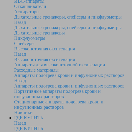
ИВЛ-аппараты
Откашливатели
Аспираторы
Дыхательные тренажеры, спейсеры и пикфлуометры
Назад
Дыхательные тренажеры, спейсеры и пикфлуометры
Дыхательные тренажеры
Пикфлуометры
Спейсеры
Высокопоточная оксигенация
Назад
Высокопоточная оксигенация
Аппараты для высокопоточной оксигенации
Расходные материалы
Аппараты подогрева крови и инфузионных растворов
Назад
Аппараты подогрева крови и инфузионных растворов
Портативные аппараты подогрева крови и
инфузионных растворов
Стационарные аппараты подогрева крови и
инфузионных растворов
Новинки
ГДЕ КУПИТЬ
Назад
ГДЕ КУПИТЬ