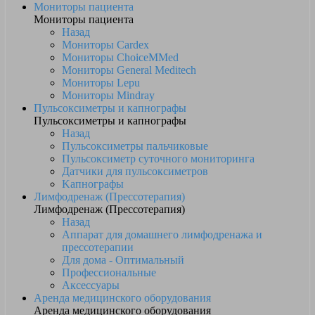
Мониторы пациента
Мониторы пациента
Назад
Мониторы Cardex
Мониторы ChoiceMMed
Мониторы General Meditech
Мониторы Lepu
Мониторы Mindray
Пульсоксиметры и капнографы
Пульсоксиметры и капнографы
Назад
Пульсоксиметры пальчиковые
Пульсоксиметр суточного мониторинга
Датчики для пульсоксиметров
Kапнографы
Лимфодренаж (Прессотерапия)
Лимфодренаж (Прессотерапия)
Назад
Аппарат для домашнего лимфодренажа и
прессотерапии
Для дома - Оптимальный
Профессиональные
Аксессуары
Аренда медицинского оборудования
Аренда медицинского оборудования