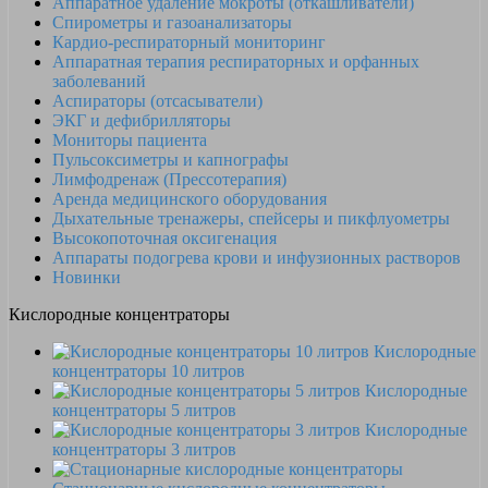
Аппаратное удаление мокроты (откашливатели)
Спирометры и газоанализаторы
Кардио-респираторный мониторинг
Аппаратная терапия респираторных и орфанных
заболеваний
Аспираторы (отсасыватели)
ЭКГ и дефибрилляторы
Мониторы пациента
Пульсоксиметры и капнографы
Лимфодренаж (Прессотерапия)
Аренда медицинского оборудования
Дыхательные тренажеры, спейсеры и пикфлуометры
Высокопоточная оксигенация
Аппараты подогрева крови и инфузионных растворов
Новинки
Кислородные концентраторы
Кислородные
концентраторы 10 литров
Кислородные
концентраторы 5 литров
Кислородные
концентраторы 3 литров