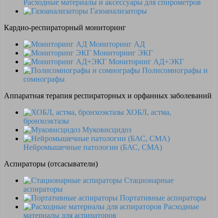
Расходные материалы и аксессуары для спирометров
Газоанализаторы
Кардио-респираторный мониторинг
Мониторинг АД
Мониторинг ЭКГ
Мониторинг АД+ЭКГ
Полисомнографы и
сомнографы
Аппаратная терапия респираторных и орфанных заболеваний
ХОБЛ, астма,
бронхоэктазы
Муковисцидоз
Нейромышечные патологии (БАС, СМА)
Аспираторы (отсасыватели)
Стационарные
аспираторы
Портативные аспираторы
Расходные
материалы для аспираторов