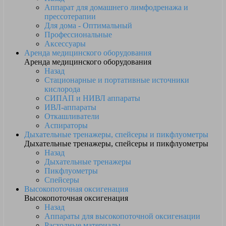
Аппарат для домашнего лимфодренажа и
прессотерапии
Для дома - Оптимальный
Профессиональные
Аксессуары
Аренда медицинского оборудования
Аренда медицинского оборудования
Назад
Стационарные и портативные источники
кислорода
СИПАП и НИВЛ аппараты
ИВЛ-аппараты
Откашливатели
Аспираторы
Дыхательные тренажеры, спейсеры и пикфлуометры
Дыхательные тренажеры, спейсеры и пикфлуометры
Назад
Дыхательные тренажеры
Пикфлуометры
Спейсеры
Высокопоточная оксигенация
Высокопоточная оксигенация
Назад
Аппараты для высокопоточной оксигенации
Расходные материалы