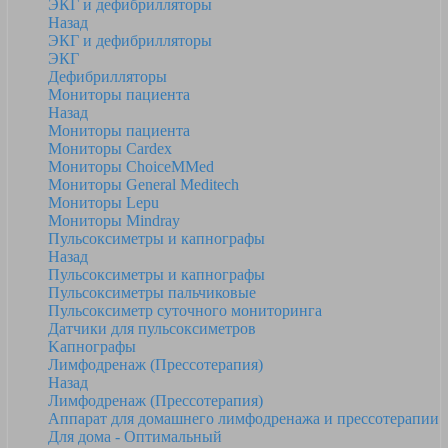
ЭКГ и дефибрилляторы
Назад
ЭКГ и дефибрилляторы
ЭКГ
Дефибрилляторы
Мониторы пациента
Назад
Мониторы пациента
Мониторы Cardex
Мониторы ChoiceMMed
Мониторы General Meditech
Мониторы Lepu
Мониторы Mindray
Пульсоксиметры и капнографы
Назад
Пульсоксиметры и капнографы
Пульсоксиметры пальчиковые
Пульсоксиметр суточного мониторинга
Датчики для пульсоксиметров
Kапнографы
Лимфодренаж (Прессотерапия)
Назад
Лимфодренаж (Прессотерапия)
Аппарат для домашнего лимфодренажа и прессотерапии
Для дома - Оптимальный