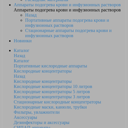
Аппараты подогрева крови и инфузионных растворов
Аппараты подогрева крови и инфузионных растворов
Назад
Портативные аппараты подогрева крови и
инфузионных растворов
Стационарные аппараты подогрева крови и
инфузионных растворов
Новинки
Каталог
Назад
Каталог
Портативные кислородные аппараты
Кислородные концентраторы
Назад
Кислородные концентраторы
Кислородные концентраторы 10 литров
Кислородные концентраторы 5 литров
Кислородные концентраторы 3 литров
Стационарные кислородные концентраторы
Кислородные маски, канюли, трубки
Фильтры, увлажнители
Аксессуары
Дезинфекторы и аксессуары
СИПАП аппараты