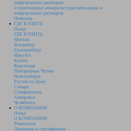
инфузионных растворов
Стационарные аппараты подогрева крови и
инфузионных растворов
Новинки
ГДЕ КУПИТЬ
Назад
ГДЕ КУПИТЬ
Москва
Владимир
Екатеринбург
Иркутск
Казань
Краснодар
Набережные Челны
Новосибирск
Ростов-на-Дону
Самара
Симферополь
Хабаровск
Челябинск
О КОМПАНИИ
Назад
О КОМПАНИИ
Реквизиты
Лицензии и сертификаты