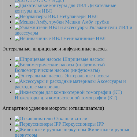
Дыхательные
контуры для ИВЛ
Небулайзеры ИВЛ
Мешки Амбу, трубки
Увлажнители ИВЛ и
аксессуары
Неинвазивные ИВЛ
Энтеральные, шприцевые и инфузионные насосы
Шприцевые насосы
Волюметрические насосы (инфузоматы)
Энтеральные насосы
Аксессуары и
расходные материалы
Инжекторы для компьютерной томографии (КТ)
Аппаратное удаление мокроты (откашливатели)
Откашливатели
Перкуссионеры IPP
Жилетные и ручные
перкуторы