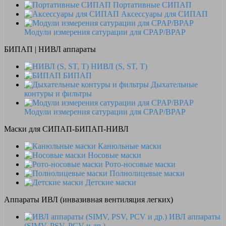
Портативные СИПАП
Аксессуары для СИПАП
Модули измерения сатурации для CPAP/BPAP
БИПАП | НИВЛ аппараты
НИВЛ (S, ST, T)
БИПАП
Дыхательные
контуры и фильтры
Модули измерения сатурации для CPAP/BPAP
Маски для СИПАП-БИПАП-НИВЛ
Канюльные маски
Носовые маски
Рото-носовые маски
Полнолицевые маски
Детские маски
Аппараты ИВЛ (инвазивная вентиляция легких)
ИВЛ аппараты
(SIMV, PSV, PCV и др.)