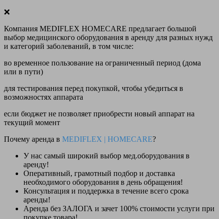
❌
Компания MEDIFLEX HOMECARE предлагает большой
выбор медицинского оборудования в аренду для разных нужд
и категорий заболеваний, в том числе:
во временное пользование на ограниченный период (дома
или в пути)
для тестирования перед покупкой, чтобы убедиться в
возможностях аппарата
если бюджет не позволяет приобрести новый аппарат на
текущий момент
Почему аренда в
MEDIFLEX
|
HOMECARE
?
У нас
самый широкий выбор
мед.оборудования в
аренду!
Оперативный, грамотный подбор и доставка
необходимого оборудования
в день обращения
!
Консультация и поддержка в течение всего срока
аренды!
Аренда
без ЗАЛОГА и зачет 100% стоимости
услуги при
покупке товара!