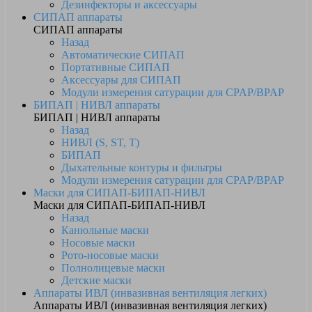
Дезинфекторы и аксессуары
СИПАП аппараты
СИПАП аппараты
Назад
Автоматические СИПАП
Портативные СИПАП
Аксессуары для СИПАП
Модули измерения сатурации для CPAP/BPAP
БИПАП | НИВЛ аппараты
БИПАП | НИВЛ аппараты
Назад
НИВЛ (S, ST, T)
БИПАП
Дыхательные контуры и фильтры
Модули измерения сатурации для CPAP/BPAP
Маски для СИПАП-БИПАП-НИВЛ
Маски для СИПАП-БИПАП-НИВЛ
Назад
Канюльные маски
Носовые маски
Рото-носовые маски
Полнолицевые маски
Детские маски
Аппараты ИВЛ (инвазивная вентиляция легких)
Аппараты ИВЛ (инвазивная вентиляция легких)