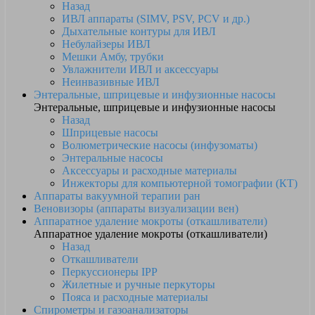
Назад
ИВЛ аппараты (SIMV, PSV, PCV и др.)
Дыхательные контуры для ИВЛ
Небулайзеры ИВЛ
Мешки Амбу, трубки
Увлажнители ИВЛ и аксессуары
Неинвазивные ИВЛ
Энтеральные, шприцевые и инфузионные насосы
Энтеральные, шприцевые и инфузионные насосы
Назад
Шприцевые насосы
Волюметрические насосы (инфузоматы)
Энтеральные насосы
Аксессуары и расходные материалы
Инжекторы для компьютерной томографии (КТ)
Аппараты вакуумной терапии ран
Веновизоры (аппараты визуализации вен)
Аппаратное удаление мокроты (откашливатели)
Аппаратное удаление мокроты (откашливатели)
Назад
Откашливатели
Перкуссионеры IPP
Жилетные и ручные перкуторы
Пояса и расходные материалы
Спирометры и газоанализаторы