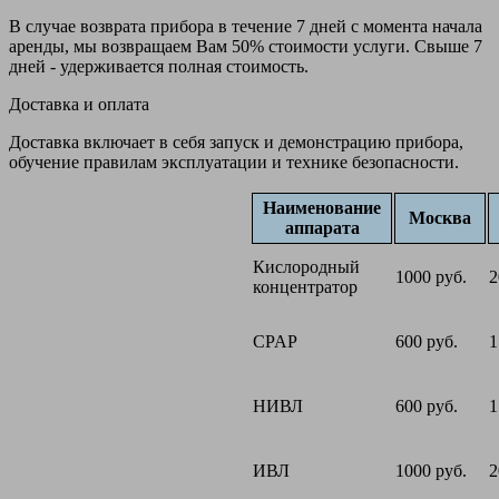
В случае возврата прибора в течение 7 дней с момента начала
аренды, мы возвращаем Вам 50% стоимости услуги. Свыше 7
дней - удерживается полная стоимость.
Доставка и оплата
Доставка включает в себя запуск и демонстрацию прибора,
обучение правилам эксплуатации и технике безопасности.
Наименование
Москва
аппарата
Кислородный
1000 руб.
2
концентратор
CPAP
600 руб.
1
НИВЛ
600 руб.
1
ИВЛ
1000 руб.
2