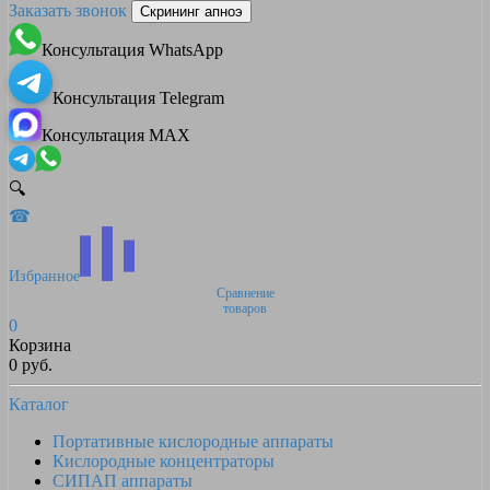
Заказать звонок
Скрининг апноэ
Консультация WhatsApp
Консультация Telegram
Консультация MAX
🔍
☎
Избранное
Сравнение
товаров
0
Корзина
0 руб.
Каталог
Портативные кислородные аппараты
Кислородные концентраторы
СИПАП аппараты