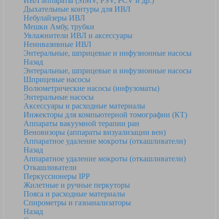
ИВЛ аппараты (SIMV, PSV, PCV и др.)
Дыхательные контуры для ИВЛ
Небулайзеры ИВЛ
Мешки Амбу, трубки
Увлажнители ИВЛ и аксессуары
Неинвазивные ИВЛ
Энтеральные, шприцевые и инфузионные насосы
Назад
Энтеральные, шприцевые и инфузионные насосы
Шприцевые насосы
Волюметрические насосы (инфузоматы)
Энтеральные насосы
Аксессуары и расходные материалы
Инжекторы для компьютерной томографии (КТ)
Аппараты вакуумной терапии ран
Веновизоры (аппараты визуализации вен)
Аппаратное удаление мокроты (откашливатели)
Назад
Аппаратное удаление мокроты (откашливатели)
Откашливатели
Перкуссионеры IPP
Жилетные и ручные перкуторы
Пояса и расходные материалы
Спирометры и газоанализаторы
Назад