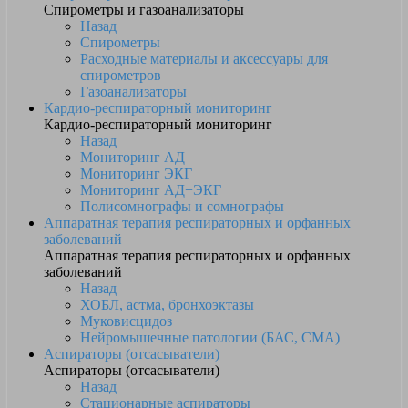
Спирометры и газоанализаторы
Назад
Спирометры
Расходные материалы и аксессуары для
спирометров
Газоанализаторы
Кардио-респираторный мониторинг
Кардио-респираторный мониторинг
Назад
Мониторинг АД
Мониторинг ЭКГ
Мониторинг АД+ЭКГ
Полисомнографы и сомнографы
Аппаратная терапия респираторных и орфанных
заболеваний
Аппаратная терапия респираторных и орфанных
заболеваний
Назад
ХОБЛ, астма, бронхоэктазы
Муковисцидоз
Нейромышечные патологии (БАС, СМА)
Аспираторы (отсасыватели)
Аспираторы (отсасыватели)
Назад
Стационарные аспираторы