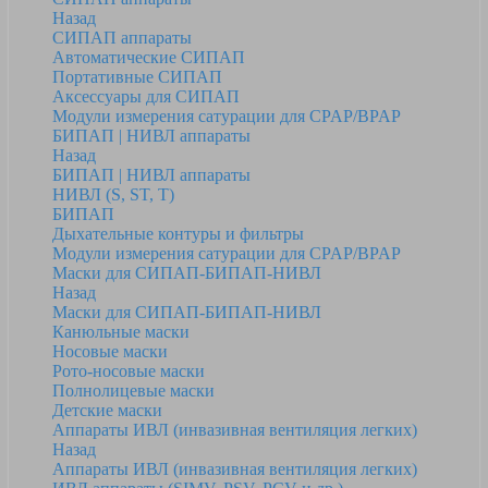
Назад
СИПАП аппараты
Автоматические СИПАП
Портативные СИПАП
Аксессуары для СИПАП
Модули измерения сатурации для CPAP/BPAP
БИПАП | НИВЛ аппараты
Назад
БИПАП | НИВЛ аппараты
НИВЛ (S, ST, T)
БИПАП
Дыхательные контуры и фильтры
Модули измерения сатурации для CPAP/BPAP
Маски для СИПАП-БИПАП-НИВЛ
Назад
Маски для СИПАП-БИПАП-НИВЛ
Канюльные маски
Носовые маски
Рото-носовые маски
Полнолицевые маски
Детские маски
Аппараты ИВЛ (инвазивная вентиляция легких)
Назад
Аппараты ИВЛ (инвазивная вентиляция легких)