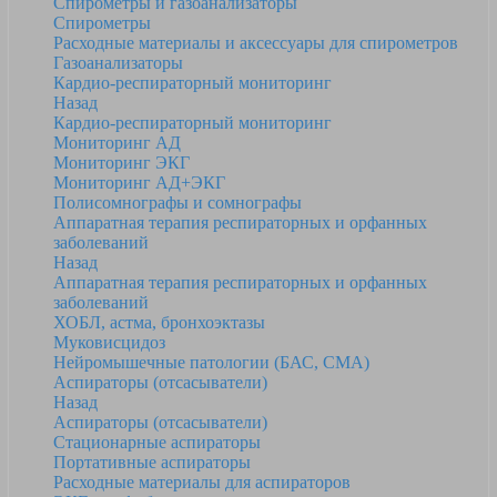
Спирометры и газоанализаторы
Спирометры
Расходные материалы и аксессуары для спирометров
Газоанализаторы
Кардио-респираторный мониторинг
Назад
Кардио-респираторный мониторинг
Мониторинг АД
Мониторинг ЭКГ
Мониторинг АД+ЭКГ
Полисомнографы и сомнографы
Аппаратная терапия респираторных и орфанных
заболеваний
Назад
Аппаратная терапия респираторных и орфанных
заболеваний
ХОБЛ, астма, бронхоэктазы
Муковисцидоз
Нейромышечные патологии (БАС, СМА)
Аспираторы (отсасыватели)
Назад
Аспираторы (отсасыватели)
Стационарные аспираторы
Портативные аспираторы
Расходные материалы для аспираторов