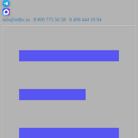
info@mfhc.ru
8 800 775 50 58
8 499 444 19 94