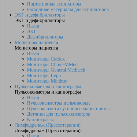
Портативные аспираторы
Расходные материалы для аспираторов
ЭКГ и дефибрилляторы
ЭКГ и дефибрилляторы
Назад
ЭКГ
Дефибрилляторы
Мониторы пациента
Мониторы пациента
Назад
Мониторы Cardex
Мониторы ChoiceMMed
Мониторы General Meditech
Мониторы Lepu
Мониторы Mindray
Пульсоксиметры и капнографы
Пульсоксиметры и капнографы
Назад
Пульсоксиметры пальчиковые
Пульсоксиметр суточного мониторинга
Датчики для пульсоксиметров
Kапнографы
Лимфодренаж (Прессотерапия)
Лимфодренаж (Прессотерапия)
Назад