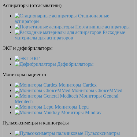
Аспираторы (отсасыватели)
Стационарные
аспираторы
Портативные аспираторы
Расходные
материалы для аспираторов
ЭКГ и дефибрилляторы
ЭКГ
Дефибрилляторы
Мониторы пациента
Мониторы Cardex
Мониторы ChoiceMMed
Мониторы General
Meditech
Мониторы Lepu
Мониторы Mindray
Пульсоксиметры и капнографы
Пульсоксиметры