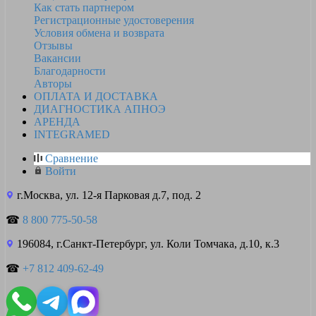
Как стать партнером
Регистрационные удостоверения
Условия обмена и возврата
Отзывы
Вакансии
Благодарности
Авторы
ОПЛАТА И ДОСТАВКА
ДИАГНОСТИКА АПНОЭ
АРЕНДА
INTEGRAMED
Сравнение
Войти
г.Москва, ул. 12-я Парковая д.7, под. 2
☎
8 800 775-50-58
196084, г.Санкт-Петербург, ул. Коли Томчака, д.10, к.3
☎
+7 812 409-62-49