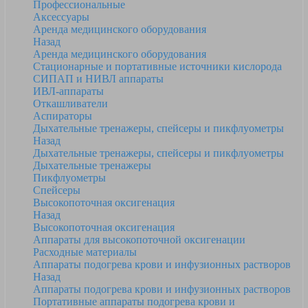
Профессиональные
Аксессуары
Аренда медицинского оборудования
Назад
Аренда медицинского оборудования
Стационарные и портативные источники кислорода
СИПАП и НИВЛ аппараты
ИВЛ-аппараты
Откашливатели
Аспираторы
Дыхательные тренажеры, спейсеры и пикфлуометры
Назад
Дыхательные тренажеры, спейсеры и пикфлуометры
Дыхательные тренажеры
Пикфлуометры
Спейсеры
Высокопоточная оксигенация
Назад
Высокопоточная оксигенация
Аппараты для высокопоточной оксигенации
Расходные материалы
Аппараты подогрева крови и инфузионных растворов
Назад
Аппараты подогрева крови и инфузионных растворов
Портативные аппараты подогрева крови и