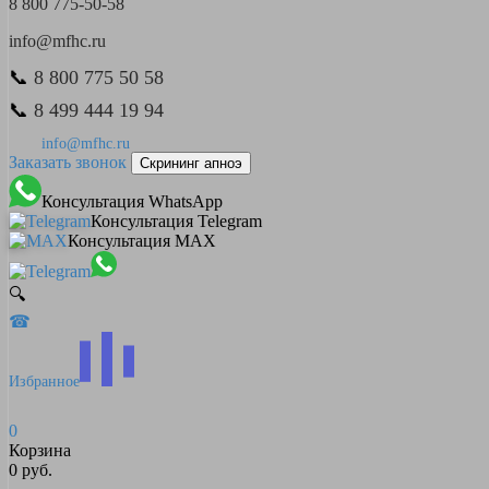
8 800 775-50-58
info@mfhc.ru
📞
8 800 775 50 58
📞
8 499 444 19 94
info@mfhc.ru
Заказать звонок
Скрининг апноэ
Консультация WhatsApp
Консультация Telegram
Консультация MAX
🔍
☎
Избранное
0
Корзина
0 руб.