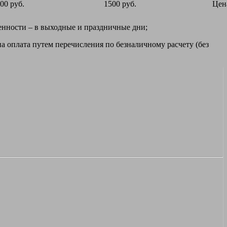
00 руб.
1500 руб.
Цен
ренности – в выходные и праздничные дни;
а оплата путем перечисления по безналичному расчету (без