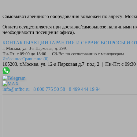
Самовывоз
арендного оборудования возможен по адресу: Москва
Оплата
осуществляется при доставке/самовывозе наличными или
необходимости посещения офиса).
КОНТАКТЫ
АКЦИИ
ГАРАНТИЯ И СЕРВИС
ВОПРОСЫ И О
г. Москва, ул. 3-я Парковая, д. 29А
Пн-Пт: с 09:00 до 18:00 | Сб-Вс: по согласованию с менеджером
Избранное
Сравнение
(0)
105203, г.Москва, ул. 12-я Парковая д.7, под. 2 | Пн-Пт: с 09:
info@mfhc.ru
8 800 775 50 58
8 499 444 19 94