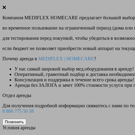
❌
Компания MEDIFLEX HOMECARE предлагает большой выбор меди
во временное пользование на ограниченный период (дома или 
для тестирования перед покупкой, чтобы убедиться в возможно
если бюджет не позволяет приобрести новый аппарат на теку
Почему аренда в
MEDIFLEX
|
HOMECARE
?
У нас
самый широкий выбор
мед.оборудования в аренду!
Оперативный, грамотный подбор и доставка необходимо
Консультация и поддержка в течение всего срока аренды!
Аренда
без ЗАЛОГА и зачет 100% стоимости
услуги при 
Отдел аренды
Для получения подробной информации свяжитесь с нами по т
8 800 775 50 58
Позвонить
Условия аренды