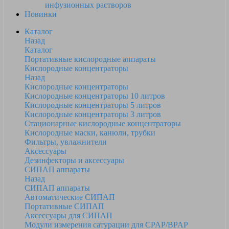
инфузионных растворов
Новинки
Каталог
Назад
Каталог
Портативные кислородные аппараты
Кислородные концентраторы
Назад
Кислородные концентраторы
Кислородные концентраторы 10 литров
Кислородные концентраторы 5 литров
Кислородные концентраторы 3 литров
Стационарные кислородные концентраторы
Кислородные маски, канюли, трубки
Фильтры, увлажнители
Аксессуары
Дезинфекторы и аксессуары
СИПАП аппараты
Назад
СИПАП аппараты
Автоматические СИПАП
Портативные СИПАП
Аксессуары для СИПАП
Модули измерения сатурации для CPAP/BPAP