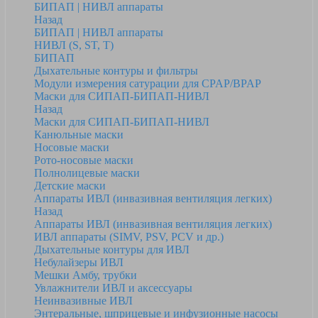
БИПАП | НИВЛ аппараты
Назад
БИПАП | НИВЛ аппараты
НИВЛ (S, ST, T)
БИПАП
Дыхательные контуры и фильтры
Модули измерения сатурации для CPAP/BPAP
Маски для СИПАП-БИПАП-НИВЛ
Назад
Маски для СИПАП-БИПАП-НИВЛ
Канюльные маски
Носовые маски
Рото-носовые маски
Полнолицевые маски
Детские маски
Аппараты ИВЛ (инвазивная вентиляция легких)
Назад
Аппараты ИВЛ (инвазивная вентиляция легких)
ИВЛ аппараты (SIMV, PSV, PCV и др.)
Дыхательные контуры для ИВЛ
Небулайзеры ИВЛ
Мешки Амбу, трубки
Увлажнители ИВЛ и аксессуары
Неинвазивные ИВЛ
Энтеральные, шприцевые и инфузионные насосы