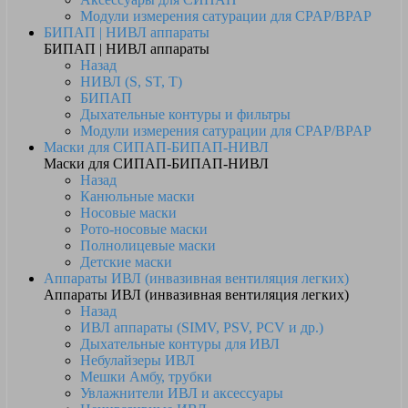
Модули измерения сатурации для CPAP/BPAP
БИПАП | НИВЛ аппараты
БИПАП | НИВЛ аппараты
Назад
НИВЛ (S, ST, T)
БИПАП
Дыхательные контуры и фильтры
Модули измерения сатурации для CPAP/BPAP
Маски для СИПАП-БИПАП-НИВЛ
Маски для СИПАП-БИПАП-НИВЛ
Назад
Канюльные маски
Носовые маски
Рото-носовые маски
Полнолицевые маски
Детские маски
Аппараты ИВЛ (инвазивная вентиляция легких)
Аппараты ИВЛ (инвазивная вентиляция легких)
Назад
ИВЛ аппараты (SIMV, PSV, PCV и др.)
Дыхательные контуры для ИВЛ
Небулайзеры ИВЛ
Мешки Амбу, трубки
Увлажнители ИВЛ и аксессуары