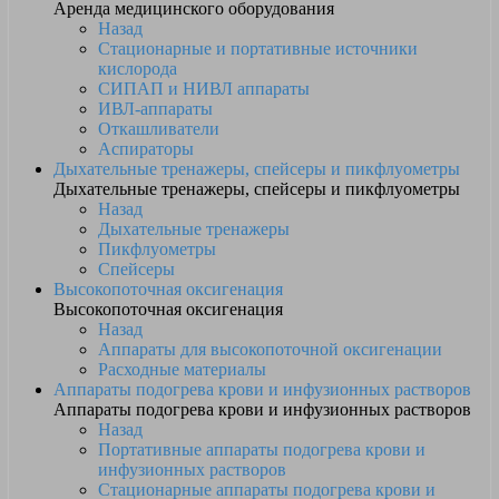
Аренда медицинского оборудования
Назад
Стационарные и портативные источники
кислорода
СИПАП и НИВЛ аппараты
ИВЛ-аппараты
Откашливатели
Аспираторы
Дыхательные тренажеры, спейсеры и пикфлуометры
Дыхательные тренажеры, спейсеры и пикфлуометры
Назад
Дыхательные тренажеры
Пикфлуометры
Спейсеры
Высокопоточная оксигенация
Высокопоточная оксигенация
Назад
Аппараты для высокопоточной оксигенации
Расходные материалы
Аппараты подогрева крови и инфузионных растворов
Аппараты подогрева крови и инфузионных растворов
Назад
Портативные аппараты подогрева крови и
инфузионных растворов
Стационарные аппараты подогрева крови и