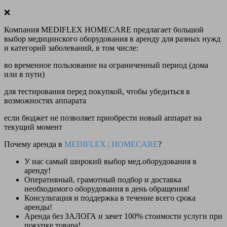
❌
Компания MEDIFLEX HOMECARE предлагает большой
выбор медицинского оборудования в аренду для разных нужд
и категорий заболеваний, в том числе:
во временное пользование на ограниченный период (дома
или в пути)
для тестирования перед покупкой, чтобы убедиться в
возможностях аппарата
если бюджет не позволяет приобрести новый аппарат на
текущий момент
Почему аренда в
MEDIFLEX
|
HOMECARE
?
У нас
самый широкий выбор
мед.оборудования в
аренду!
Оперативный, грамотный подбор и доставка
необходимого оборудования
в день обращения
!
Консультация и поддержка в течение всего срока
аренды!
Аренда
без ЗАЛОГА и зачет 100% стоимости
услуги при
покупке товара!