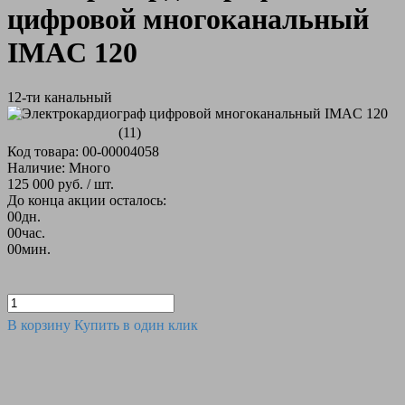
цифровой многоканальный
IMAC 120
12-ти канальный
(11)
Код товара: 00-00004058
Наличие: Много
125 000 руб.
/ шт.
До конца акции осталось:
00
дн.
00
час.
00
мин.
В корзину
Купить в один клик