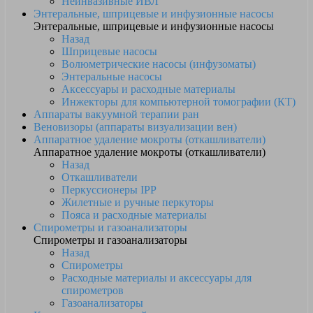
Неинвазивные ИВЛ
Энтеральные, шприцевые и инфузионные насосы
Энтеральные, шприцевые и инфузионные насосы
Назад
Шприцевые насосы
Волюметрические насосы (инфузоматы)
Энтеральные насосы
Аксессуары и расходные материалы
Инжекторы для компьютерной томографии (КТ)
Аппараты вакуумной терапии ран
Веновизоры (аппараты визуализации вен)
Аппаратное удаление мокроты (откашливатели)
Аппаратное удаление мокроты (откашливатели)
Назад
Откашливатели
Перкуссионеры IPP
Жилетные и ручные перкуторы
Пояса и расходные материалы
Спирометры и газоанализаторы
Спирометры и газоанализаторы
Назад
Спирометры
Расходные материалы и аксессуары для
спирометров
Газоанализаторы