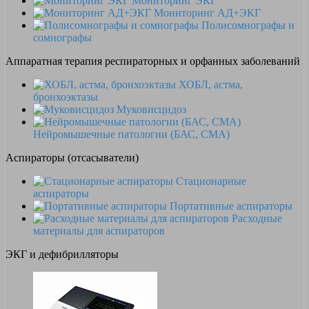
Мониторинг ЭКГ
Мониторинг АД+ЭКГ
Полисомнографы и
сомнографы
Аппаратная терапия респираторных и орфанных заболеваний
ХОБЛ, астма,
бронхоэктазы
Муковисцидоз
Нейромышечные патологии (БАС, СМА)
Аспираторы (отсасыватели)
Стационарные
аспираторы
Портативные аспираторы
Расходные
материалы для аспираторов
ЭКГ и дефибрилляторы