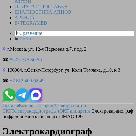
Авторы
ОПЛАТА И ДОСТАВКА
ДИАГНОСТИКА АПНОЭ
АРЕНДА
INTEGRAMED
Сравнение
Войти
г.Москва, ул. 12-я Парковая д.7, под. 2
☎
8 800 775-50-58
196084, г.Санкт-Петербург, ул. Коли Томчака, д.10, к.3
☎
+7 812 409-62-49
Главная
Каталог товаров
Дефибриллятор
ЭКГ
Электрокардиографы (ЭКГ аппараты)
Электрокардиограф
цифровой многоканальный IMAC 120
Электрокардиограф