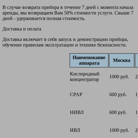
В случае возврата прибора в течение 7 дней с момента начала
аренды, мы возвращаем Вам 50% стоимости услуги. Свыше 7
дней - удерживается полная стоимость.
Доставка и оплата
Доставка включает в себя запуск и демонстрацию прибора,
обучение правилам эксплуатации и технике безопасности.
Наименование
Москва
аппарата
Кислородный
1000 руб.
2
концентратор
CPAP
600 руб.
1
НИВЛ
600 руб.
1
ИВЛ
1000 руб.
2