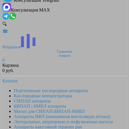
Консультация Telegram
Консультация MAX
🔍
☎
Избранное
Сравнение
товаров
0
Корзина
0 руб.
Каталог
Портативные кислородные аппараты
Кислородные концентраторы
СИПАП аппараты
БИПАП | НИВЛ аппараты
Маски для СИПАП-БИПАП-НИВЛ
Аппараты ИВЛ (инвазивная вентиляция легких)
Энтеральные, шприцевые и инфузионные насосы
Аппараты вакуумной терапии ран