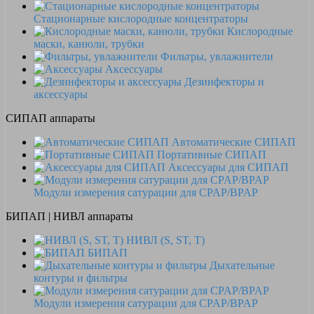
Стационарные кислородные концентраторы
Кислородные
маски, канюли, трубки
Фильтры, увлажнители
Аксессуары
Дезинфекторы и
аксессуары
СИПАП аппараты
Автоматические СИПАП
Портативные СИПАП
Аксессуары для СИПАП
Модули измерения сатурации для CPAP/BPAP
БИПАП | НИВЛ аппараты
НИВЛ (S, ST, T)
БИПАП
Дыхательные
контуры и фильтры
Модули измерения сатурации для CPAP/BPAP