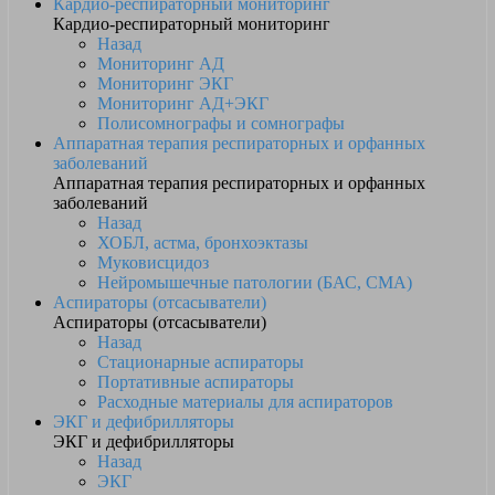
Кардио-респираторный мониторинг
Кардио-респираторный мониторинг
Назад
Мониторинг АД
Мониторинг ЭКГ
Мониторинг АД+ЭКГ
Полисомнографы и сомнографы
Аппаратная терапия респираторных и орфанных
заболеваний
Аппаратная терапия респираторных и орфанных
заболеваний
Назад
ХОБЛ, астма, бронхоэктазы
Муковисцидоз
Нейромышечные патологии (БАС, СМА)
Аспираторы (отсасыватели)
Аспираторы (отсасыватели)
Назад
Стационарные аспираторы
Портативные аспираторы
Расходные материалы для аспираторов
ЭКГ и дефибрилляторы
ЭКГ и дефибрилляторы
Назад
ЭКГ