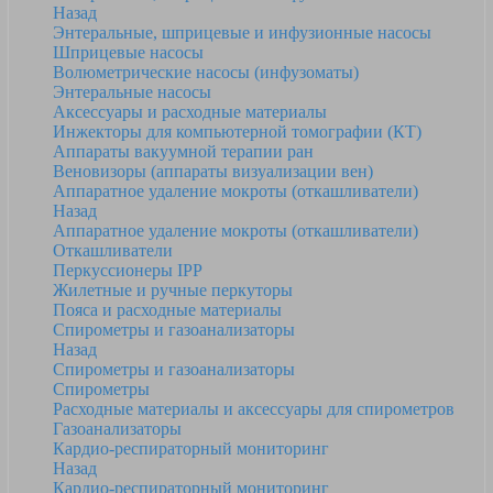
Назад
Энтеральные, шприцевые и инфузионные насосы
Шприцевые насосы
Волюметрические насосы (инфузоматы)
Энтеральные насосы
Аксессуары и расходные материалы
Инжекторы для компьютерной томографии (КТ)
Аппараты вакуумной терапии ран
Веновизоры (аппараты визуализации вен)
Аппаратное удаление мокроты (откашливатели)
Назад
Аппаратное удаление мокроты (откашливатели)
Откашливатели
Перкуссионеры IPP
Жилетные и ручные перкуторы
Пояса и расходные материалы
Спирометры и газоанализаторы
Назад
Спирометры и газоанализаторы
Спирометры
Расходные материалы и аксессуары для спирометров
Газоанализаторы
Кардио-респираторный мониторинг
Назад
Кардио-респираторный мониторинг