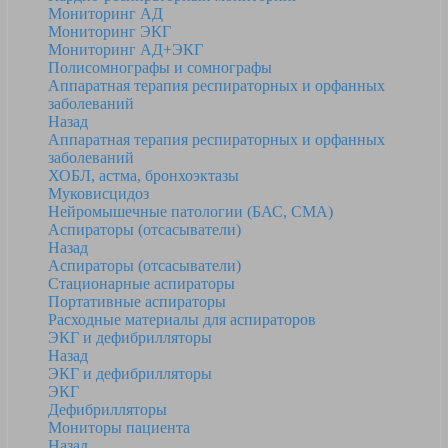
Мониторинг АД
Мониторинг ЭКГ
Мониторинг АД+ЭКГ
Полисомнографы и сомнографы
Аппаратная терапия респираторных и орфанных
заболеваний
Назад
Аппаратная терапия респираторных и орфанных
заболеваний
ХОБЛ, астма, бронхоэктазы
Муковисцидоз
Нейромышечные патологии (БАС, СМА)
Аспираторы (отсасыватели)
Назад
Аспираторы (отсасыватели)
Стационарные аспираторы
Портативные аспираторы
Расходные материалы для аспираторов
ЭКГ и дефибрилляторы
Назад
ЭКГ и дефибрилляторы
ЭКГ
Дефибрилляторы
Мониторы пациента
Назад