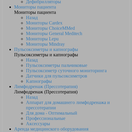
Дефибрилляторы
Мониторы пациента
Мониторы пациента
Назад
Мониторы Cardex
Мониторы ChoiceMMed
Мониторы General Meditech
Мониторы Lepu
Мониторы Mindray
Пульсоксиметры и капнографы
Пульсоксиметры и капнографы
Назад
Пульсоксиметры пальчиковые
Пульсоксиметр суточного мониторинга
Датчики для пульсоксиметров
Kапнографы
Лимфодренаж (Прессотерапия)
Лимфодренаж (Прессотерапия)
Назад
Аппарат для домашнего лимфодренажа и
прессотерапии
Для дома - Оптимальный
Профессиональные
Аксессуары
Аренда медицинского оборудования