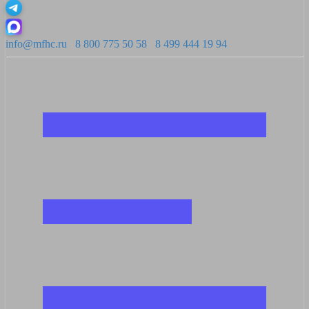
info@mfhc.ru
8 800 775 50 58
8 499 444 19 94