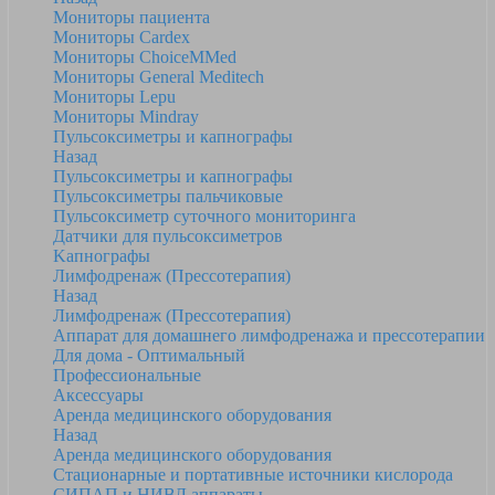
Мониторы пациента
Мониторы Cardex
Мониторы ChoiceMMed
Мониторы General Meditech
Мониторы Lepu
Мониторы Mindray
Пульсоксиметры и капнографы
Назад
Пульсоксиметры и капнографы
Пульсоксиметры пальчиковые
Пульсоксиметр суточного мониторинга
Датчики для пульсоксиметров
Kапнографы
Лимфодренаж (Прессотерапия)
Назад
Лимфодренаж (Прессотерапия)
Аппарат для домашнего лимфодренажа и прессотерапии
Для дома - Оптимальный
Профессиональные
Аксессуары
Аренда медицинского оборудования
Назад
Аренда медицинского оборудования
Стационарные и портативные источники кислорода
СИПАП и НИВЛ аппараты