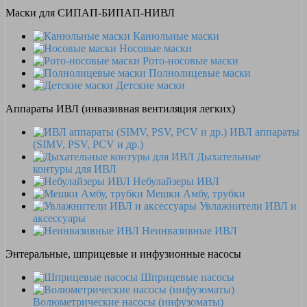
Маски для СИПАП-БИПАП-НИВЛ
Канюльные маски
Носовые маски
Рото-носовые маски
Полнолицевые маски
Детские маски
Аппараты ИВЛ (инвазивная вентиляция легких)
ИВЛ аппараты
(SIMV, PSV, PCV и др.)
Дыхательные
контуры для ИВЛ
Небулайзеры ИВЛ
Мешки Амбу, трубки
Увлажнители ИВЛ и
аксессуары
Неинвазивные ИВЛ
Энтеральные, шприцевые и инфузионные насосы
Шприцевые насосы
Волюметрические насосы (инфузоматы)