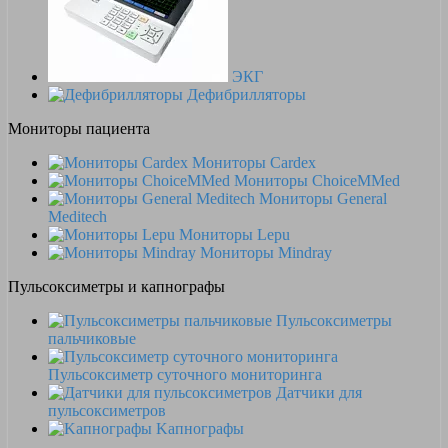
ЭКГ
Дефибрилляторы
Мониторы пациента
Мониторы Cardex
Мониторы ChoiceMMed
Мониторы General
Meditech
Мониторы Lepu
Мониторы Mindray
Пульсоксиметры и капнографы
Пульсоксиметры
пальчиковые
Пульсоксиметр суточного мониторинга
Датчики для
пульсоксиметров
Kапнографы