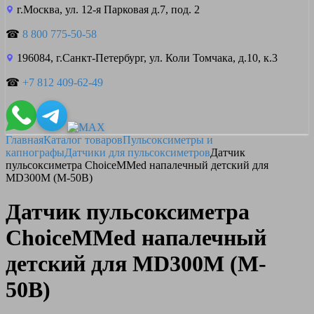
г.Москва, ул. 12-я Парковая д.7, под. 2
☎
8 800 775-50-58
196084, г.Санкт-Петербург, ул. Коли Томчака, д.10, к.3
☎
+7 812 409-62-49
Главная
Каталог товаров
Пульсоксиметры и
капнографы
Датчики для пульсоксиметров
Датчик
пульсоксиметра ChoiceMMed напалечный детский для
MD300M (M-50B)
Датчик пульсоксиметра
ChoiceMMed напалечный
детский для MD300M (M-
50B)