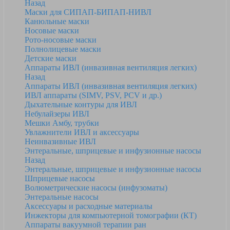
Назад
Маски для СИПАП-БИПАП-НИВЛ
Канюльные маски
Носовые маски
Рото-носовые маски
Полнолицевые маски
Детские маски
Аппараты ИВЛ (инвазивная вентиляция легких)
Назад
Аппараты ИВЛ (инвазивная вентиляция легких)
ИВЛ аппараты (SIMV, PSV, PCV и др.)
Дыхательные контуры для ИВЛ
Небулайзеры ИВЛ
Мешки Амбу, трубки
Увлажнители ИВЛ и аксессуары
Неинвазивные ИВЛ
Энтеральные, шприцевые и инфузионные насосы
Назад
Энтеральные, шприцевые и инфузионные насосы
Шприцевые насосы
Волюметрические насосы (инфузоматы)
Энтеральные насосы
Аксессуары и расходные материалы
Инжекторы для компьютерной томографии (КТ)
Аппараты вакуумной терапии ран