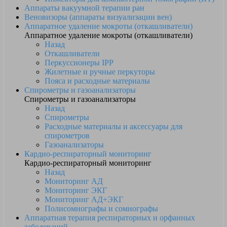
Аппараты вакуумной терапии ран
Веновизоры (аппараты визуализации вен)
Аппаратное удаление мокроты (откашливатели)
Аппаратное удаление мокроты (откашливатели)
Назад
Откашливатели
Перкуссионеры IPP
Жилетные и ручные перкуторы
Пояса и расходные материалы
Спирометры и газоанализаторы
Спирометры и газоанализаторы
Назад
Спирометры
Расходные материалы и аксессуары для
спирометров
Газоанализаторы
Кардио-респираторный мониторинг
Кардио-респираторный мониторинг
Назад
Мониторинг АД
Мониторинг ЭКГ
Мониторинг АД+ЭКГ
Полисомнографы и сомнографы
Аппаратная терапия респираторных и орфанных
заболеваний