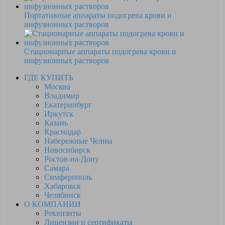
Портативные аппараты подогрева крови и
инфузионных растворов
Стационарные аппараты подогрева крови и
инфузионных растворов
ГДЕ КУПИТЬ
Москва
Владимир
Екатеринбург
Иркутск
Казань
Краснодар
Набережные Челны
Новосибирск
Ростов-на-Дону
Самара
Симферополь
Хабаровск
Челябинск
О КОМПАНИИ
Реквизиты
Лицензии и сертификаты