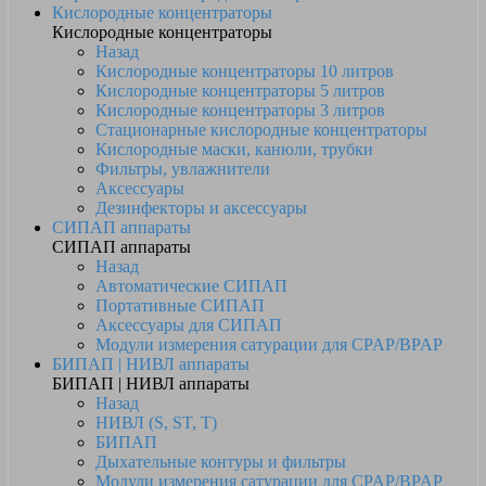
Кислородные концентраторы
Кислородные концентраторы
Назад
Кислородные концентраторы 10 литров
Кислородные концентраторы 5 литров
Кислородные концентраторы 3 литров
Стационарные кислородные концентраторы
Кислородные маски, канюли, трубки
Фильтры, увлажнители
Аксессуары
Дезинфекторы и аксессуары
СИПАП аппараты
СИПАП аппараты
Назад
Автоматические СИПАП
Портативные СИПАП
Аксессуары для СИПАП
Модули измерения сатурации для CPAP/BPAP
БИПАП | НИВЛ аппараты
БИПАП | НИВЛ аппараты
Назад
НИВЛ (S, ST, T)
БИПАП
Дыхательные контуры и фильтры
Модули измерения сатурации для CPAP/BPAP