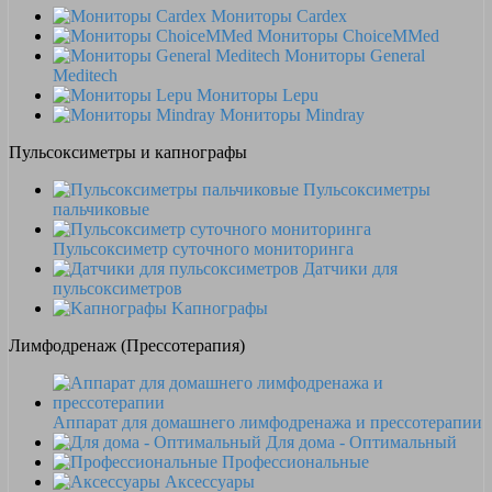
Мониторы Cardex
Мониторы ChoiceMMed
Мониторы General
Meditech
Мониторы Lepu
Мониторы Mindray
Пульсоксиметры и капнографы
Пульсоксиметры
пальчиковые
Пульсоксиметр суточного мониторинга
Датчики для
пульсоксиметров
Kапнографы
Лимфодренаж (Прессотерапия)
Аппарат для домашнего лимфодренажа и прессотерапии
Для дома - Оптимальный
Профессиональные
Аксессуары