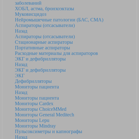
заболеваний
ХОБЛ, астма, бронхоэктазы
Муковисцидоз
Нейромышечные патологии (БАС, СМА)
Аспираторы (отсасыватели)
Назад
Аспираторы (отсасыватели)
Стационарные аспираторы
Портативные аспираторы
Расходные материалы для аспираторов
ЭКГ и дефибрилляторы
Назад
ЭКГ и дефибрилляторы
ЭКГ
Дефибрилляторы
Мониторы пациента
Назад
Мониторы пациента
Мониторы Cardex
Мониторы ChoiceMMed
Мониторы General Meditech
Мониторы Lepu
Мониторы Mindray
Пульсоксиметры и капнографы
Назад