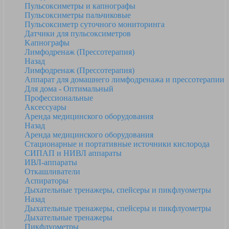
Пульсоксиметры и капнографы
Пульсоксиметры пальчиковые
Пульсоксиметр суточного мониторинга
Датчики для пульсоксиметров
Kапнографы
Лимфодренаж (Прессотерапия)
Назад
Лимфодренаж (Прессотерапия)
Аппарат для домашнего лимфодренажа и прессотерапии
Для дома - Оптимальный
Профессиональные
Аксессуары
Аренда медицинского оборудования
Назад
Аренда медицинского оборудования
Стационарные и портативные источники кислорода
СИПАП и НИВЛ аппараты
ИВЛ-аппараты
Откашливатели
Аспираторы
Дыхательные тренажеры, спейсеры и пикфлуометры
Назад
Дыхательные тренажеры, спейсеры и пикфлуометры
Дыхательные тренажеры
Пикфлуометры