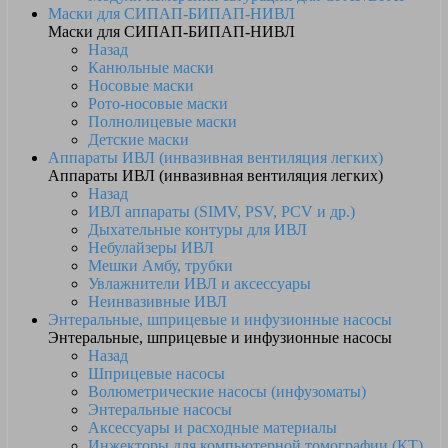
Маски для СИПАП-БИПАП-НИВЛ
Маски для СИПАП-БИПАП-НИВЛ
Назад
Канюльные маски
Носовые маски
Рото-носовые маски
Полнолицевые маски
Детские маски
Аппараты ИВЛ (инвазивная вентиляция легких)
Аппараты ИВЛ (инвазивная вентиляция легких)
Назад
ИВЛ аппараты (SIMV, PSV, PCV и др.)
Дыхательные контуры для ИВЛ
Небулайзеры ИВЛ
Мешки Амбу, трубки
Увлажнители ИВЛ и аксессуары
Неинвазивные ИВЛ
Энтеральные, шприцевые и инфузионные насосы
Энтеральные, шприцевые и инфузионные насосы
Назад
Шприцевые насосы
Волюметрические насосы (инфузоматы)
Энтеральные насосы
Аксессуары и расходные материалы
Инжекторы для компьютерной томографии (КТ)