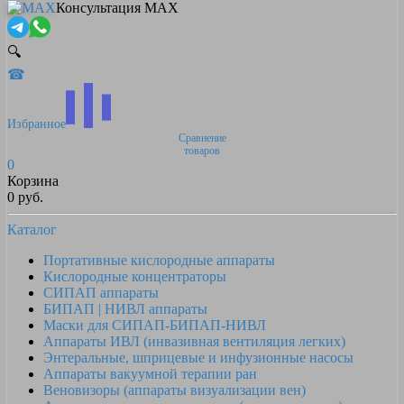
Консультация MAX
🔍
☎
Избранное
Сравнение
товаров
0
Корзина
0 руб.
Каталог
Портативные кислородные аппараты
Кислородные концентраторы
СИПАП аппараты
БИПАП | НИВЛ аппараты
Маски для СИПАП-БИПАП-НИВЛ
Аппараты ИВЛ (инвазивная вентиляция легких)
Энтеральные, шприцевые и инфузионные насосы
Аппараты вакуумной терапии ран
Веновизоры (аппараты визуализации вен)