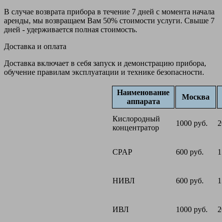
В случае возврата прибора в течение 7 дней с момента начала
аренды, мы возвращаем Вам 50% стоимости услуги. Свыше 7
дней - удерживается полная стоимость.
Доставка и оплата
Доставка включает в себя запуск и демонстрацию прибора,
обучение правилам эксплуатации и технике безопасности.
Наименование
Москва
аппарата
Кислородный
1000 руб.
2
концентратор
CPAP
600 руб.
1
НИВЛ
600 руб.
1
ИВЛ
1000 руб.
2