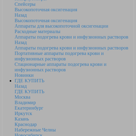
Спейсеры
Высокопоточная оксигенация
Назад
Высокопоточная оксигенация
Аппараты для высокопоточной оксигенации
Расходные материалы
Аппараты подогрева крови и инфузионных растворов
Назад
Аппараты подогрева крови и инфузионных растворов
Портативные аппараты подогрева крови и
инфузионных растворов
Стационарные аппараты подогрева крови и
инфузионных растворов
Новинки
ГДЕ КУПИТЬ
Назад
ГДЕ КУПИТЬ
Москва
Владимир
Екатеринбург
Иркутск
Казань
Краснодар
Набережные Челны
Новосибирск