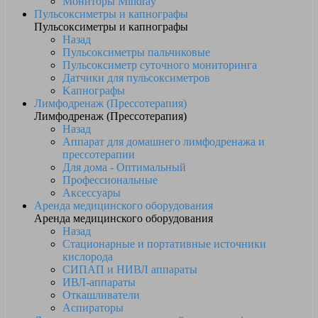
Мониторы Mindray
Пульсоксиметры и капнографы
Пульсоксиметры и капнографы
Назад
Пульсоксиметры пальчиковые
Пульсоксиметр суточного мониторинга
Датчики для пульсоксиметров
Kапнографы
Лимфодренаж (Прессотерапия)
Лимфодренаж (Прессотерапия)
Назад
Аппарат для домашнего лимфодренажа и
прессотерапии
Для дома - Оптимальный
Профессиональные
Аксессуары
Аренда медицинского оборудования
Аренда медицинского оборудования
Назад
Стационарные и портативные источники
кислорода
СИПАП и НИВЛ аппараты
ИВЛ-аппараты
Откашливатели
Аспираторы