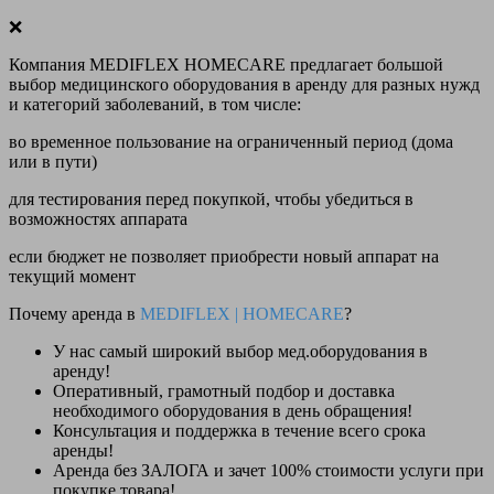
❌
Компания MEDIFLEX HOMECARE предлагает большой
выбор медицинского оборудования в аренду для разных нужд
и категорий заболеваний, в том числе:
во временное пользование на ограниченный период (дома
или в пути)
для тестирования перед покупкой, чтобы убедиться в
возможностях аппарата
если бюджет не позволяет приобрести новый аппарат на
текущий момент
Почему аренда в
MEDIFLEX
|
HOMECARE
?
У нас
самый широкий выбор
мед.оборудования в
аренду!
Оперативный, грамотный подбор и доставка
необходимого оборудования
в день обращения
!
Консультация и поддержка в течение всего срока
аренды!
Аренда
без ЗАЛОГА и зачет 100% стоимости
услуги при
покупке товара!