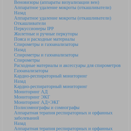
Веновизоры (аппараты визуализации вен)
Аппаратное удаление мокроты (откашливатели)
Назад
Аппаратное удаление мокроты (откашливатели)
Откашливатели
Перкуссионеры IPP
Жилетные и ручные перкуторы
Пояса и расходные материалы
Спирометры и газоанализаторы
Назад
Спирометры и газоанализаторы
Спирометры
Расходные материалы и аксессуары для спирометров
Газоанализаторы
Кардио-респираторный мониторинг
Назад
Кардио-респираторный мониторинг
Мониторинг АД
Мониторинг ЭКГ
Мониторинг АД+ЭКГ
Полисомнографы и сомнографы
Аппаратная терапия респираторных и орфанных
заболеваний
Назад
Аппаратная терапия респираторных и орфанных