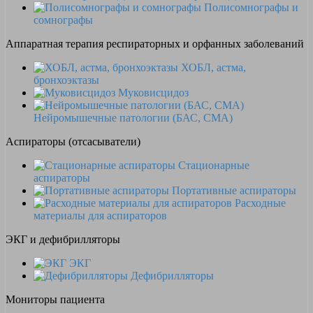
Полисомнографы и
сомнографы
Аппаратная терапия респираторных и орфанных заболеваний
ХОБЛ, астма,
бронхоэктазы
Муковисцидоз
Нейромышечные патологии (БАС, СМА)
Аспираторы (отсасыватели)
Стационарные
аспираторы
Портативные аспираторы
Расходные
материалы для аспираторов
ЭКГ и дефибрилляторы
ЭКГ
Дефибрилляторы
Мониторы пациента