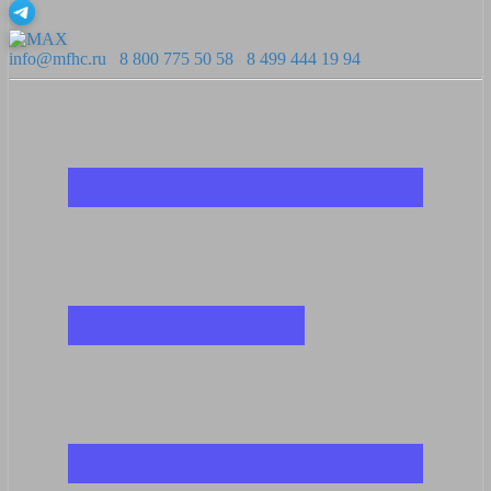
info@mfhc.ru
8 800 775 50 58
8 499 444 19 94