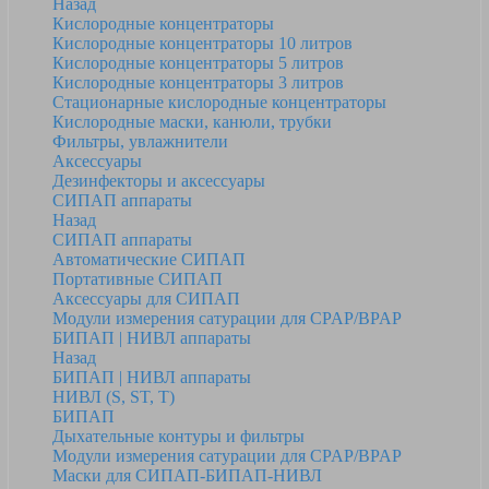
Назад
Кислородные концентраторы
Кислородные концентраторы 10 литров
Кислородные концентраторы 5 литров
Кислородные концентраторы 3 литров
Стационарные кислородные концентраторы
Кислородные маски, канюли, трубки
Фильтры, увлажнители
Аксессуары
Дезинфекторы и аксессуары
СИПАП аппараты
Назад
СИПАП аппараты
Автоматические СИПАП
Портативные СИПАП
Аксессуары для СИПАП
Модули измерения сатурации для CPAP/BPAP
БИПАП | НИВЛ аппараты
Назад
БИПАП | НИВЛ аппараты
НИВЛ (S, ST, T)
БИПАП
Дыхательные контуры и фильтры
Модули измерения сатурации для CPAP/BPAP
Маски для СИПАП-БИПАП-НИВЛ