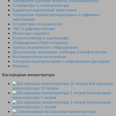
Аппаратное удаление мокроты (откашливатели)
Спирометры и газоанализаторы
Кардио-респираторный мониторинг
Аппаратная терапия респираторных и орфанных
заболеваний
Аспираторы (отсасыватели)
ЭКГ и дефибрилляторы
Мониторы пациента
Пульсоксиметры и капнографы
Лимфодренаж (Прессотерапия)
Аренда медицинского оборудования
Дыхательные тренажеры, спейсеры и пикфлуометры
Высокопоточная оксигенация
Аппараты подогрева крови и инфузионных растворов
Новинки
Кислородные концентраторы
Кислородные
концентраторы 10 литров
Кислородные
концентраторы 5 литров
Кислородные
концентраторы 3 литров