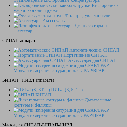
Стационарные кислородные концентраторы
Кислородные
маски, канюли, трубки
Фильтры, увлажнители
Аксессуары
Дезинфекторы и
аксессуары
СИПАП аппараты
Автоматические СИПАП
Портативные СИПАП
Аксессуары для СИПАП
Модули измерения сатурации для CPAP/BPAP
БИПАП | НИВЛ аппараты
НИВЛ (S, ST, T)
БИПАП
Дыхательные
контуры и фильтры
Модули измерения сатурации для CPAP/BPAP
Маски для СИПАП-БИПАП-НИВЛ