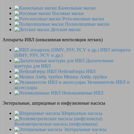
Канюльные маски
Носовые маски
Рото-носовые маски
Полнолицевые маски
Детские маски
Аппараты ИВЛ (инвазивная вентиляция легких)
ИВЛ аппараты
(SIMV, PSV, PCV и др.)
Дыхательные
контуры для ИВЛ
Небулайзеры ИВЛ
Мешки Амбу, трубки
Увлажнители ИВЛ и
аксессуары
Неинвазивные ИВЛ
Энтеральные, шприцевые и инфузионные насосы
Шприцевые насосы
Волюметрические насосы (инфузоматы)
Энтеральные насосы