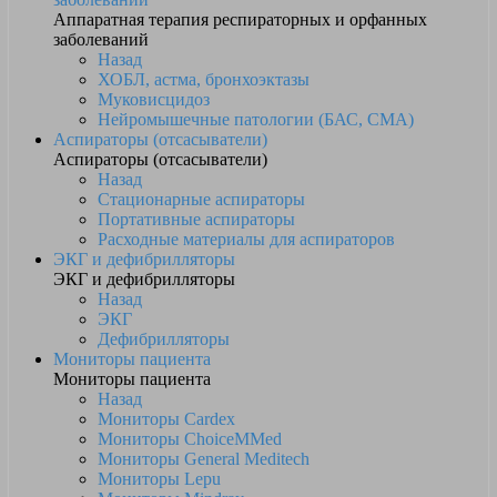
Аппаратная терапия респираторных и орфанных
заболеваний
Назад
ХОБЛ, астма, бронхоэктазы
Муковисцидоз
Нейромышечные патологии (БАС, СМА)
Аспираторы (отсасыватели)
Аспираторы (отсасыватели)
Назад
Стационарные аспираторы
Портативные аспираторы
Расходные материалы для аспираторов
ЭКГ и дефибрилляторы
ЭКГ и дефибрилляторы
Назад
ЭКГ
Дефибрилляторы
Мониторы пациента
Мониторы пациента
Назад
Мониторы Cardex
Мониторы ChoiceMMed
Мониторы General Meditech
Мониторы Lepu