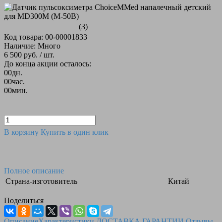
(3)
Код товара: 00-00001833
Наличие: Много
6 500 руб.
/ шт.
До конца акции осталось:
00
дн.
00
час.
00
мин.
В корзину
Купить в один клик
Полное описание
Страна-изготовитель
Китай
Поделиться
Описание
Характеристики
ДОСТАВКА
ГАРАНТИИ
Отзывы