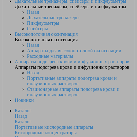
Дыхательные тренажеры, спейсеры и пикфлуометры
Дыхательные тренажеры, спейсеры и пикфлуометры
Назад
Дыхательные тренажеры
Пикфлуометры
Спейсеры
Высокопоточная оксигенация
Высокопоточная оксигенация
Назад
Аппараты для высокопоточной оксигенации
Расходные материалы
Аппараты подогрева крови и инфузионных растворов
Аппараты подогрева крови и инфузионных растворов
Назад
Портативные аппараты подогрева крови и
инфузионных растворов
Стационарные аппараты подогрева крови и
инфузионных растворов
Новинки
Каталог
Назад
Каталог
Портативные кислородные аппараты
Кислородные концентраторы