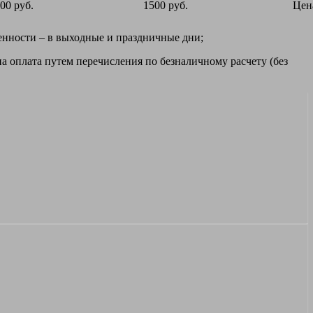
00 руб.
1500 руб.
Цен
ренности – в выходные и праздничные дни;
а оплата путем перечисления по безналичному расчету (без