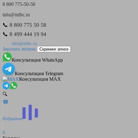
8 800 775-50-58
info@mfhc.ru
📞
8 800 775 50 58
📞
8 499 444 19 94
info@mfhc.ru
Заказать звонок
Скрининг апноэ
Консультация WhatsApp
Консультация Telegram
Консультация MAX
🔍
☎
Избранное
0