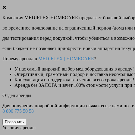
❌
Компания MEDIFLEX HOMECARE предлагает большой выбор меди
во временное пользование на ограниченный период (дома или 
для тестирования перед покупкой, чтобы убедиться в возможно
если бюджет не позволяет приобрести новый аппарат на теку
Почему аренда в
MEDIFLEX
|
HOMECARE
?
У нас
самый широкий выбор
мед.оборудования в аренду!
Оперативный, грамотный подбор и доставка необходимо
Консультация и поддержка в течение всего срока аренды!
Аренда
без ЗАЛОГА и зачет 100% стоимости
услуги при 
Отдел аренды
Для получения подробной информации свяжитесь с нами по т
8 800 775 50 58
Позвонить
Условия аренды