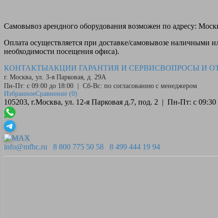
Самовывоз
арендного оборудования возможен по адресу: Москва
Оплата
осуществляется при доставке/самовывозе наличными или
необходимости посещения офиса).
КОНТАКТЫ
АКЦИИ
ГАРАНТИЯ И СЕРВИС
ВОПРОСЫ И О
г. Москва, ул. 3-я Парковая, д. 29А
Пн-Пт: с 09:00 до 18:00 | Сб-Вс: по согласованию с менеджером
Избранное
Сравнение
(0)
105203, г.Москва, ул. 12-я Парковая д.7, под. 2 | Пн-Пт: с 09:
info@mfhc.ru
8 800 775 50 58
8 499 444 19 94