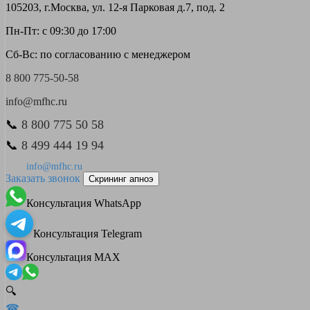
105203, г.Москва, ул. 12-я Парковая д.7, под. 2
Пн-Пт: с 09:30 до 17:00
Сб-Вс: по согласованию с менеджером
8 800 775-50-58
info@mfhc.ru
📞
8 800 775 50 58
📞
8 499 444 19 94
info@mfhc.ru
Заказать звонок
Скрининг апноэ
Консультация WhatsApp
Консультация Telegram
Консультация MAX
🔍
☎