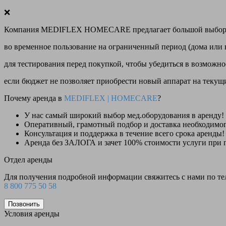
❌
Компания MEDIFLEX HOMECARE предлагает большой выбор меди
во временное пользование на ограниченный период (дома или 
для тестирования перед покупкой, чтобы убедиться в возможно
если бюджет не позволяет приобрести новый аппарат на теку
Почему аренда в
MEDIFLEX
|
HOMECARE
?
У нас
самый широкий выбор
мед.оборудования в аренду!
Оперативный, грамотный подбор и доставка необходимо
Консультация и поддержка в течение всего срока аренды!
Аренда
без ЗАЛОГА и зачет 100% стоимости
услуги при 
Отдел аренды
Для получения подробной информации свяжитесь с нами по т
8 800 775 50 58
Позвонить
Условия аренды