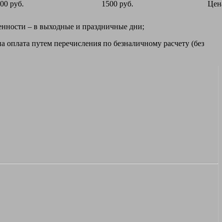
00 руб.
1500 руб.
Цен
ренности – в выходные и праздничные дни;
а оплата путем перечисления по безналичному расчету (без