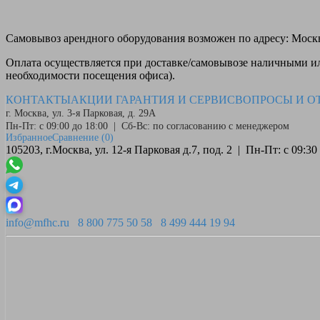
Самовывоз
арендного оборудования возможен по адресу: Москва
Оплата
осуществляется при доставке/самовывозе наличными или
необходимости посещения офиса).
КОНТАКТЫ
АКЦИИ
ГАРАНТИЯ И СЕРВИС
ВОПРОСЫ И О
г. Москва, ул. 3-я Парковая, д. 29А
Пн-Пт: с 09:00 до 18:00 | Сб-Вс: по согласованию с менеджером
Избранное
Сравнение
(0)
105203, г.Москва, ул. 12-я Парковая д.7, под. 2 | Пн-Пт: с 09:
info@mfhc.ru
8 800 775 50 58
8 499 444 19 94