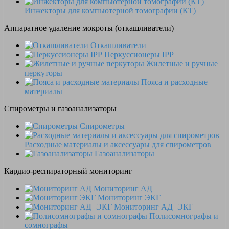
Инжекторы для компьютерной томографии (КТ)
Аппаратное удаление мокроты (откашливатели)
Откашливатели
Перкуссионеры IPP
Жилетные и ручные
перкуторы
Пояса и расходные
материалы
Спирометры и газоанализаторы
Спирометры
Расходные материалы и аксессуары для спирометров
Газоанализаторы
Кардио-респираторный мониторинг
Мониторинг АД
Мониторинг ЭКГ
Мониторинг АД+ЭКГ
Полисомнографы и
сомнографы