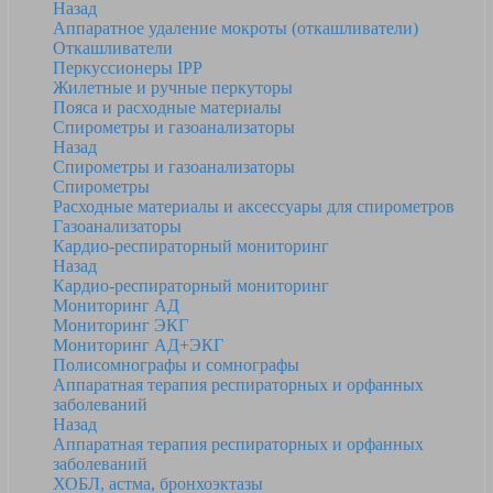
Назад
Аппаратное удаление мокроты (откашливатели)
Откашливатели
Перкуссионеры IPP
Жилетные и ручные перкуторы
Пояса и расходные материалы
Спирометры и газоанализаторы
Назад
Спирометры и газоанализаторы
Спирометры
Расходные материалы и аксессуары для спирометров
Газоанализаторы
Кардио-респираторный мониторинг
Назад
Кардио-респираторный мониторинг
Мониторинг АД
Мониторинг ЭКГ
Мониторинг АД+ЭКГ
Полисомнографы и сомнографы
Аппаратная терапия респираторных и орфанных
заболеваний
Назад
Аппаратная терапия респираторных и орфанных
заболеваний
ХОБЛ, астма, бронхоэктазы