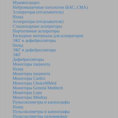
Муковисцидоз
Нейромышечные патологии (БАС, СМА)
Аспираторы (отсасыватели)
Назад
Аспираторы (отсасыватели)
Стационарные аспираторы
Портативные аспираторы
Расходные материалы для аспираторов
ЭКГ и дефибрилляторы
Назад
ЭКГ и дефибрилляторы
ЭКГ
Дефибрилляторы
Мониторы пациента
Назад
Мониторы пациента
Мониторы Cardex
Мониторы ChoiceMMed
Мониторы General Meditech
Мониторы Lepu
Мониторы Mindray
Пульсоксиметры и капнографы
Назад
Пульсоксиметры и капнографы
Пульсоксиметры пальчиковые