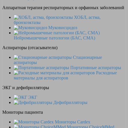
Аппаратная терапия респираторных и орфанных заболеваний
ХОБЛ, астма,
бронхоэктазы
Муковисцидоз
Нейромышечные патологии (БАС, СМА)
Аспираторы (отсасыватели)
Стационарные
аспираторы
Портативные аспираторы
Расходные
материалы для аспираторов
ЭКГ и дефибрилляторы
ЭКГ
Дефибрилляторы
Мониторы пациента
Мониторы Cardex
Мониторы ChoiceMMed