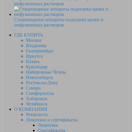
инфузионных растворов
Стационарные аппараты подогрева крови и
инфузионных растворов
ГДЕ КУПИТЬ
Москва
Владимир
Екатеринбург
Иркутск
Казань
Краснодар
Набережные Челны
Новосибирск
Ростов-на-Дону
Самара
Симферополь
Хабаровск
Челябинск
О КОМПАНИИ
Реквизиты
Лицензии и сертификаты
Лицензии
Сертификаты