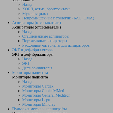
Назад
ХОБЛ, астма, бронхоэктазы
Муковисцидоз
Нейромышечные патологии (БАС, СМА)
Аспираторы (отсасыватели)
Аспираторы (отсасыватели)
Назад
Стационарные аспираторы
Портативные аспираторы
Расходные материалы для аспираторов
ЭКГ и дефибрилляторы
ЭКГ и дефибрилляторы
Назад
ЭКГ
Дефибрилляторы
Мониторы пациента
Мониторы пациента
Назад
Мониторы Cardex
Мониторы ChoiceMMed
Мониторы General Meditech
Мониторы Lepu
Мониторы Mindray
Пульсоксиметры и капнографы