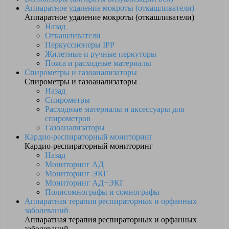
Аппаратное удаление мокроты (откашливатели)
Аппаратное удаление мокроты (откашливатели)
Назад
Откашливатели
Перкуссионеры IPP
Жилетные и ручные перкуторы
Пояса и расходные материалы
Спирометры и газоанализаторы
Спирометры и газоанализаторы
Назад
Спирометры
Расходные материалы и аксессуары для
спирометров
Газоанализаторы
Кардио-респираторный мониторинг
Кардио-респираторный мониторинг
Назад
Мониторинг АД
Мониторинг ЭКГ
Мониторинг АД+ЭКГ
Полисомнографы и сомнографы
Аппаратная терапия респираторных и орфанных
заболеваний
Аппаратная терапия респираторных и орфанных
заболеваний