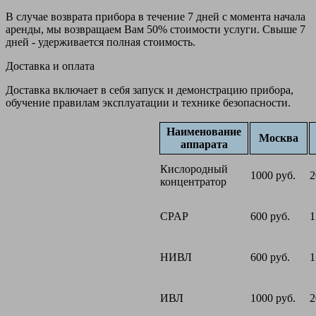
В случае возврата прибора в течение 7 дней с момента начала
аренды, мы возвращаем Вам 50% стоимости услуги. Свыше 7
дней - удерживается полная стоимость.
Доставка и оплата
Доставка включает в себя запуск и демонстрацию прибора,
обучение правилам эксплуатации и технике безопасности.
Наименование
Москва
аппарата
Кислородный
1000 руб.
2
концентратор
CPAP
600 руб.
1
НИВЛ
600 руб.
1
ИВЛ
1000 руб.
2