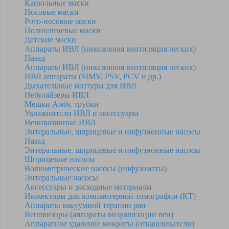
Канюльные маски
Носовые маски
Рото-носовые маски
Полнолицевые маски
Детские маски
Аппараты ИВЛ (инвазивная вентиляция легких)
Назад
Аппараты ИВЛ (инвазивная вентиляция легких)
ИВЛ аппараты (SIMV, PSV, PCV и др.)
Дыхательные контуры для ИВЛ
Небулайзеры ИВЛ
Мешки Амбу, трубки
Увлажнители ИВЛ и аксессуары
Неинвазивные ИВЛ
Энтеральные, шприцевые и инфузионные насосы
Назад
Энтеральные, шприцевые и инфузионные насосы
Шприцевые насосы
Волюметрические насосы (инфузоматы)
Энтеральные насосы
Аксессуары и расходные материалы
Инжекторы для компьютерной томографии (КТ)
Аппараты вакуумной терапии ран
Веновизоры (аппараты визуализации вен)
Аппаратное удаление мокроты (откашливатели)