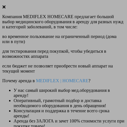
❌
Компания MEDIFLEX HOMECARE предлагает большой
выбор медицинского оборудования в аренду для разных нужд
и категорий заболеваний, в том числе:
во временное пользование на ограниченный период (дома
или в пути)
для тестирования перед покупкой, чтобы убедиться в
возможностях аппарата
если бюджет не позволяет приобрести новый аппарат на
текущий момент
Почему аренда в
MEDIFLEX
|
HOMECARE
?
У нас
самый широкий выбор
мед.оборудования в
аренду!
Оперативный, грамотный подбор и доставка
необходимого оборудования
в день обращения
!
Консультация и поддержка в течение всего срока
аренды!
Аренда
без ЗАЛОГА и зачет 100% стоимости
услуги при
покупке товара!