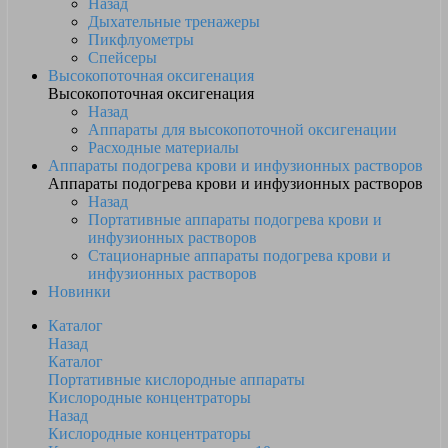
Назад
Дыхательные тренажеры
Пикфлуометры
Спейсеры
Высокопоточная оксигенация
Высокопоточная оксигенация
Назад
Аппараты для высокопоточной оксигенации
Расходные материалы
Аппараты подогрева крови и инфузионных растворов
Аппараты подогрева крови и инфузионных растворов
Назад
Портативные аппараты подогрева крови и
инфузионных растворов
Стационарные аппараты подогрева крови и
инфузионных растворов
Новинки
Каталог
Назад
Каталог
Портативные кислородные аппараты
Кислородные концентраторы
Назад
Кислородные концентраторы