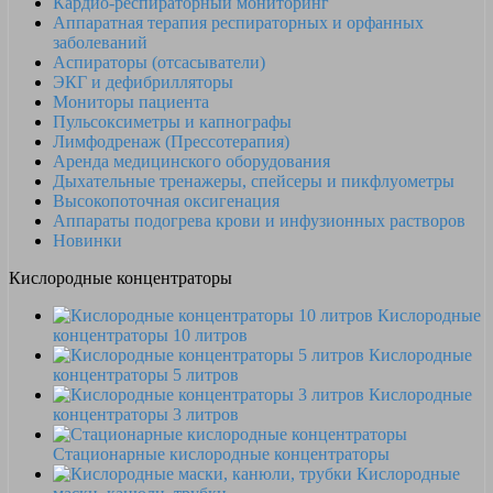
Кардио-респираторный мониторинг
Аппаратная терапия респираторных и орфанных
заболеваний
Аспираторы (отсасыватели)
ЭКГ и дефибрилляторы
Мониторы пациента
Пульсоксиметры и капнографы
Лимфодренаж (Прессотерапия)
Аренда медицинского оборудования
Дыхательные тренажеры, спейсеры и пикфлуометры
Высокопоточная оксигенация
Аппараты подогрева крови и инфузионных растворов
Новинки
Кислородные концентраторы
Кислородные
концентраторы 10 литров
Кислородные
концентраторы 5 литров
Кислородные
концентраторы 3 литров
Стационарные кислородные концентраторы
Кислородные