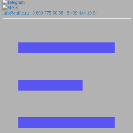
info@mfhc.ru
8 800 775 50 58
8 499 444 19 94