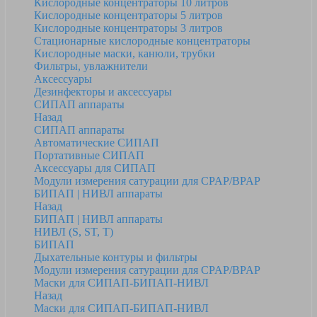
Кислородные концентраторы 10 литров
Кислородные концентраторы 5 литров
Кислородные концентраторы 3 литров
Стационарные кислородные концентраторы
Кислородные маски, канюли, трубки
Фильтры, увлажнители
Аксессуары
Дезинфекторы и аксессуары
СИПАП аппараты
Назад
СИПАП аппараты
Автоматические СИПАП
Портативные СИПАП
Аксессуары для СИПАП
Модули измерения сатурации для CPAP/BPAP
БИПАП | НИВЛ аппараты
Назад
БИПАП | НИВЛ аппараты
НИВЛ (S, ST, T)
БИПАП
Дыхательные контуры и фильтры
Модули измерения сатурации для CPAP/BPAP
Маски для СИПАП-БИПАП-НИВЛ
Назад
Маски для СИПАП-БИПАП-НИВЛ