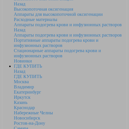
Назад
Высокопоточная оксигенация
Аппараты для высокопоточной оксигенации
Расходные материалы
Аппараты подогрева крови и инфузионных растворов
Назад
Аппараты подогрева крови и инфузионных растворов
Портативные аппараты подогрева крови и
инфузионных растворов
Стационарные аппараты подогрева крови и
инфузионных растворов
Новинки
ГДЕ КУПИТЬ
Назад
ГДЕ КУПИТЬ
Москва
Владимир
Екатеринбург
Иркутск
Казань
Краснодар
Набережные Челны
Новосибирск
Ростов-на-Дону
Самара