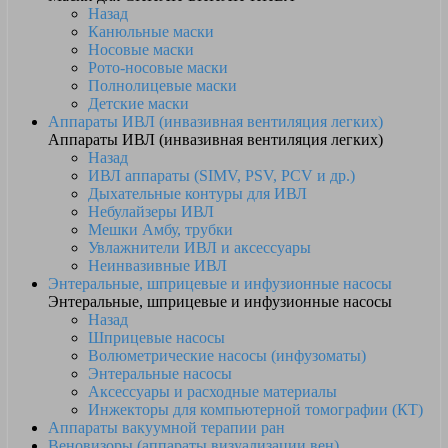
Назад
Канюльные маски
Носовые маски
Рото-носовые маски
Полнолицевые маски
Детские маски
Аппараты ИВЛ (инвазивная вентиляция легких)
Аппараты ИВЛ (инвазивная вентиляция легких)
Назад
ИВЛ аппараты (SIMV, PSV, PCV и др.)
Дыхательные контуры для ИВЛ
Небулайзеры ИВЛ
Мешки Амбу, трубки
Увлажнители ИВЛ и аксессуары
Неинвазивные ИВЛ
Энтеральные, шприцевые и инфузионные насосы
Энтеральные, шприцевые и инфузионные насосы
Назад
Шприцевые насосы
Волюметрические насосы (инфузоматы)
Энтеральные насосы
Аксессуары и расходные материалы
Инжекторы для компьютерной томографии (КТ)
Аппараты вакуумной терапии ран
Веновизоры (аппараты визуализации вен)