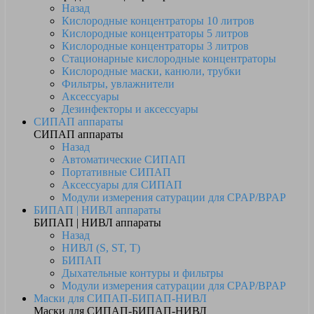
Назад
Кислородные концентраторы 10 литров
Кислородные концентраторы 5 литров
Кислородные концентраторы 3 литров
Стационарные кислородные концентраторы
Кислородные маски, канюли, трубки
Фильтры, увлажнители
Аксессуары
Дезинфекторы и аксессуары
СИПАП аппараты
СИПАП аппараты
Назад
Автоматические СИПАП
Портативные СИПАП
Аксессуары для СИПАП
Модули измерения сатурации для CPAP/BPAP
БИПАП | НИВЛ аппараты
БИПАП | НИВЛ аппараты
Назад
НИВЛ (S, ST, T)
БИПАП
Дыхательные контуры и фильтры
Модули измерения сатурации для CPAP/BPAP
Маски для СИПАП-БИПАП-НИВЛ
Маски для СИПАП-БИПАП-НИВЛ