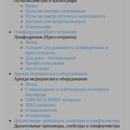
Пульсоксиметры и капнографы
Назад
Пульсоксиметры пальчиковые
Пульсоксиметр суточного мониторинга
Датчики для пульсоксиметров
Kапнографы
Лимфодренаж (Прессотерапия)
Лимфодренаж (Прессотерапия)
Назад
Аппарат для домашнего лимфодренажа и
прессотерапии
Для дома - Оптимальный
Профессиональные
Аксессуары
Аренда медицинского оборудования
Аренда медицинского оборудования
Назад
Стационарные и портативные источники
кислорода
СИПАП и НИВЛ аппараты
ИВЛ-аппараты
Откашливатели
Аспираторы
Дыхательные тренажеры, спейсеры и пикфлуометры
Дыхательные тренажеры, спейсеры и пикфлуометры