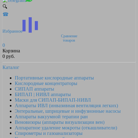
🔍
☎
Избранное
Сравнение
товаров
0
Корзина
0 руб.
Каталог
Портативные кислородные аппараты
Кислородные концентраторы
СИПАП аппараты
БИПАП | НИВЛ аппараты
Маски для СИПАП-БИПАП-НИВЛ
Аппараты ИВЛ (инвазивная вентиляция легких)
Энтеральные, шприцевые и инфузионные насосы
Аппараты вакуумной терапии ран
Веновизоры (аппараты визуализации вен)
Аппаратное удаление мокроты (откашливатели)
Спирометры и газоанализаторы