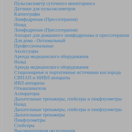
Пульсоксиметр суточного мониторинга
Датчики для пульсоксиметров
Kапнографы
Лимфодренаж (Прессотерапия)
Назад
Лимфодренаж (Прессотерапия)
Аппарат для домашнего лимфодренажа и прессотерапии
Для дома - Оптимальный
Профессиональные
Аксессуары
Аренда медицинского оборудования
Назад
Аренда медицинского оборудования
Стационарные и портативные источники кислорода
СИПАП и НИВЛ аппараты
ИВЛ-аппараты
Откашливатели
Аспираторы
Дыхательные тренажеры, спейсеры и пикфлуометры
Назад
Дыхательные тренажеры, спейсеры и пикфлуометры
Дыхательные тренажеры
Пикфлуометры
Спейсеры
Высокопоточная оксигенация