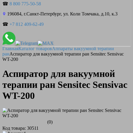
☎
8 800 775-50-58
196084, г.Санкт-Петербург, ул. Коли Томчака, д.10, к.3
☎
+7 812 409-62-49
Главная
Каталог товаров
Аппараты вакуумной терапии
ран
Аспиратор для вакуумной терапии ран Sensitec Sensivac
WT-200
Аспиратор для вакуумной
терапии ран Sensitec Sensivac
WT-200
(0)
Код товара: 30511