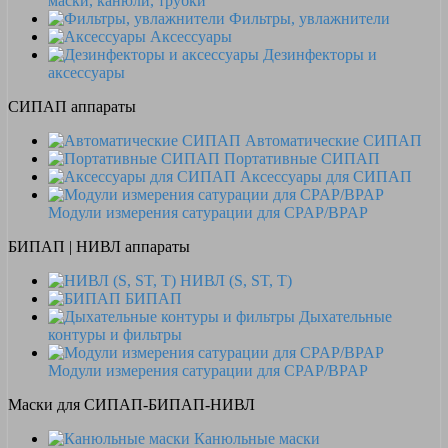
маски, канюли, трубки
Фильтры, увлажнители
Аксессуары
Дезинфекторы и
аксессуары
СИПАП аппараты
Автоматические СИПАП
Портативные СИПАП
Аксессуары для СИПАП
Модули измерения сатурации для CPAP/BPAP
БИПАП | НИВЛ аппараты
НИВЛ (S, ST, T)
БИПАП
Дыхательные
контуры и фильтры
Модули измерения сатурации для CPAP/BPAP
Маски для СИПАП-БИПАП-НИВЛ
Канюльные маски