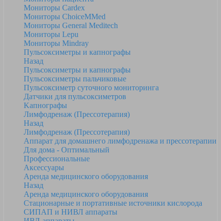
Мониторы Cardex
Мониторы ChoiceMMed
Мониторы General Meditech
Мониторы Lepu
Мониторы Mindray
Пульсоксиметры и капнографы
Назад
Пульсоксиметры и капнографы
Пульсоксиметры пальчиковые
Пульсоксиметр суточного мониторинга
Датчики для пульсоксиметров
Kапнографы
Лимфодренаж (Прессотерапия)
Назад
Лимфодренаж (Прессотерапия)
Аппарат для домашнего лимфодренажа и прессотерапии
Для дома - Оптимальный
Профессиональные
Аксессуары
Аренда медицинского оборудования
Назад
Аренда медицинского оборудования
Стационарные и портативные источники кислорода
СИПАП и НИВЛ аппараты
ИВЛ-аппараты