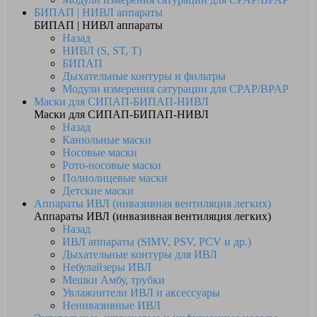
БИПАП | НИВЛ аппараты
БИПАП | НИВЛ аппараты
Назад
НИВЛ (S, ST, T)
БИПАП
Дыхательные контуры и фильтры
Модули измерения сатурации для CPAP/BPAP
Маски для СИПАП-БИПАП-НИВЛ
Маски для СИПАП-БИПАП-НИВЛ
Назад
Канюльные маски
Носовые маски
Рото-носовые маски
Полнолицевые маски
Детские маски
Аппараты ИВЛ (инвазивная вентиляция легких)
Аппараты ИВЛ (инвазивная вентиляция легких)
Назад
ИВЛ аппараты (SIMV, PSV, PCV и др.)
Дыхательные контуры для ИВЛ
Небулайзеры ИВЛ
Мешки Амбу, трубки
Увлажнители ИВЛ и аксессуары
Неинвазивные ИВЛ