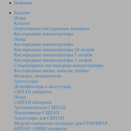
Новинки
Каталог
Назад
Каталог
Портативные кислородные аппараты
Кислородные концентраторы
Назад
Кислородные концентраторы
Кислородные концентраторы 10 литров
Кислородные концентраторы 5 литров
Кислородные концентраторы 3 литров
Стационарные кислородные концентраторы
Кислородные маски, канюли, трубки
Фильтры, увлажнители
Аксессуары
Дезинфекторы и аксессуары
СИПАП аппараты
Назад
СИПАП аппараты
Автоматические СИПАП
Портативные СИПАП
Аксессуары для СИПАП
Модули измерения сатурации для CPAP/BPAP
БИПАП | НИВЛ аппараты