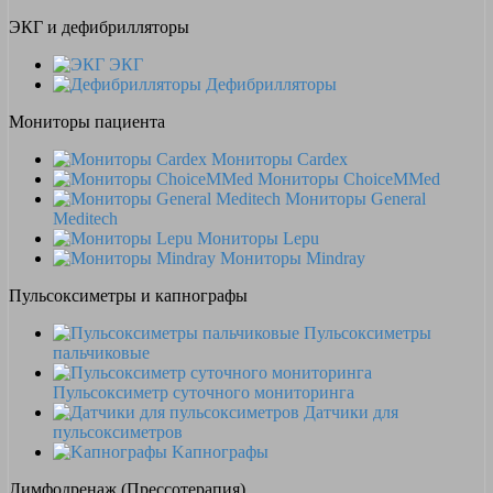
ЭКГ и дефибрилляторы
ЭКГ
Дефибрилляторы
Мониторы пациента
Мониторы Cardex
Мониторы ChoiceMMed
Мониторы General
Meditech
Мониторы Lepu
Мониторы Mindray
Пульсоксиметры и капнографы
Пульсоксиметры
пальчиковые
Пульсоксиметр суточного мониторинга
Датчики для
пульсоксиметров
Kапнографы
Лимфодренаж (Прессотерапия)