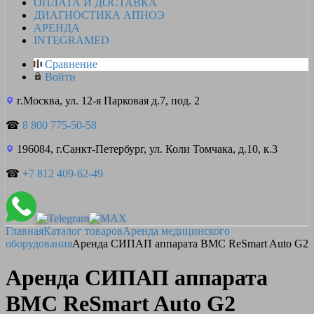
ОПЛАТА И ДОСТАВКА
ДИАГНОСТИКА АПНОЭ
АРЕНДА
INTEGRAMED
Сравнение
Войти
г.Москва, ул. 12-я Парковая д.7, под. 2
☎
8 800 775-50-58
196084, г.Санкт-Петербург, ул. Коли Томчака, д.10, к.3
☎
+7 812 409-62-49
Главная
Каталог товаров
Аренда медицинского
оборудования
Аренда СИПАП аппарата BMC ReSmart Auto G2
Аренда СИПАП аппарата
BMC ReSmart Auto G2