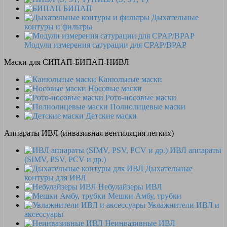
БИПАП
Дыхательные
контуры и фильтры
Модули измерения сатурации для CPAP/BPAP
Маски для СИПАП-БИПАП-НИВЛ
Канюльные маски
Носовые маски
Рото-носовые маски
Полнолицевые маски
Детские маски
Аппараты ИВЛ (инвазивная вентиляция легких)
ИВЛ аппараты
(SIMV, PSV, PCV и др.)
Дыхательные
контуры для ИВЛ
Небулайзеры ИВЛ
Мешки Амбу, трубки
Увлажнители ИВЛ и
аксессуары
Неинвазивные ИВЛ