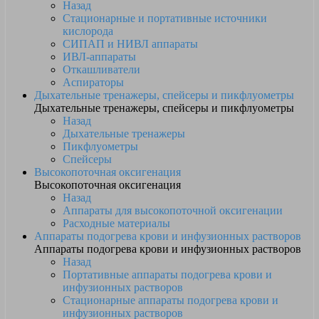
Назад
Стационарные и портативные источники
кислорода
СИПАП и НИВЛ аппараты
ИВЛ-аппараты
Откашливатели
Аспираторы
Дыхательные тренажеры, спейсеры и пикфлуометры
Дыхательные тренажеры, спейсеры и пикфлуометры
Назад
Дыхательные тренажеры
Пикфлуометры
Спейсеры
Высокопоточная оксигенация
Высокопоточная оксигенация
Назад
Аппараты для высокопоточной оксигенации
Расходные материалы
Аппараты подогрева крови и инфузионных растворов
Аппараты подогрева крови и инфузионных растворов
Назад
Портативные аппараты подогрева крови и
инфузионных растворов
Стационарные аппараты подогрева крови и
инфузионных растворов