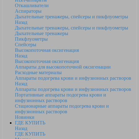
Откашливатели
Аспираторы
Дыхательные тренажеры, спейсеры и пикфлуометры
Назад
Дыхательные тренажеры, спейсеры и пикфлуометры
Дыхательные тренажеры
Пикфлуометры
Спейсеры
Высокопоточная оксигенация
Назад
Высокопоточная оксигенация
Аппараты для высокопоточной оксигенации
Расходные материалы
Аппараты подогрева крови и инфузионных растворов
Назад
Аппараты подогрева крови и инфузионных растворов
Портативные аппараты подогрева крови и
инфузионных растворов
Стационарные аппараты подогрева крови и
инфузионных растворов
Новинки
ГДЕ КУПИТЬ
Назад
ГДЕ КУПИТЬ