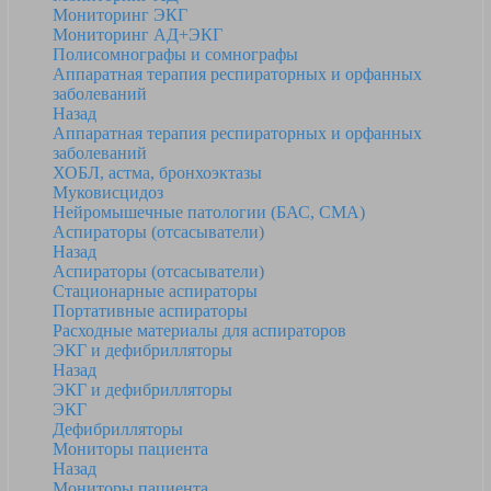
Мониторинг ЭКГ
Мониторинг АД+ЭКГ
Полисомнографы и сомнографы
Аппаратная терапия респираторных и орфанных
заболеваний
Назад
Аппаратная терапия респираторных и орфанных
заболеваний
ХОБЛ, астма, бронхоэктазы
Муковисцидоз
Нейромышечные патологии (БАС, СМА)
Аспираторы (отсасыватели)
Назад
Аспираторы (отсасыватели)
Стационарные аспираторы
Портативные аспираторы
Расходные материалы для аспираторов
ЭКГ и дефибрилляторы
Назад
ЭКГ и дефибрилляторы
ЭКГ
Дефибрилляторы
Мониторы пациента
Назад
Мониторы пациента