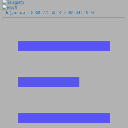
info@mfhc.ru
8 800 775 50 58
8 499 444 19 94