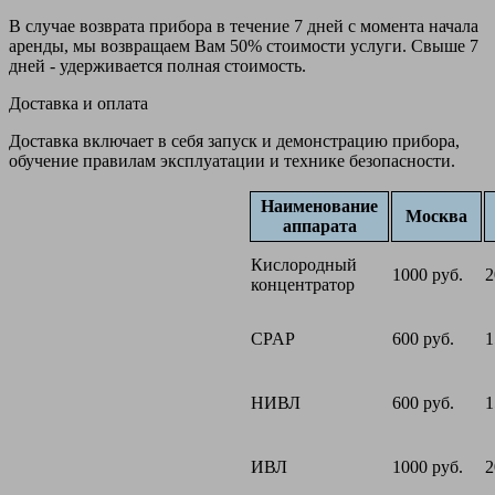
В случае возврата прибора в течение 7 дней с момента начала
аренды, мы возвращаем Вам 50% стоимости услуги. Свыше 7
дней - удерживается полная стоимость.
Доставка и оплата
Доставка включает в себя запуск и демонстрацию прибора,
обучение правилам эксплуатации и технике безопасности.
Наименование
Москва
аппарата
Кислородный
1000 руб.
2
концентратор
CPAP
600 руб.
1
НИВЛ
600 руб.
1
ИВЛ
1000 руб.
2