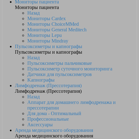
Мониторы пациента
Мониторы пациента
Назад
Мониторы Cardex
Мониторы ChoiceMMed
Мониторы General Meditech
Мониторы Lepu
Мониторы Mindray
Пульсоксиметры и капнографы
Пульсоксиметры и капнографы
Назад
Пульсоксиметры пальчиковые
Пульсоксиметр суточного мониторинга
Датчики для пульсоксиметров
Kапнографы
Лимфодренаж (Прессотерапия)
Лимфодренаж (Прессотерапия)
Назад
Аппарат для домашнего лимфодренажа и
прессотерапии
Для дома - Оптимальный
Профессиональные
Аксессуары
Аренда медицинского оборудования
Аренда медицинского оборудования