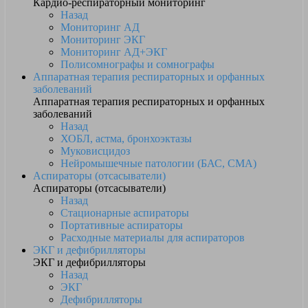
Кардио-респираторный мониторинг
Назад
Мониторинг АД
Мониторинг ЭКГ
Мониторинг АД+ЭКГ
Полисомнографы и сомнографы
Аппаратная терапия респираторных и орфанных
заболеваний
Аппаратная терапия респираторных и орфанных
заболеваний
Назад
ХОБЛ, астма, бронхоэктазы
Муковисцидоз
Нейромышечные патологии (БАС, СМА)
Аспираторы (отсасыватели)
Аспираторы (отсасыватели)
Назад
Стационарные аспираторы
Портативные аспираторы
Расходные материалы для аспираторов
ЭКГ и дефибрилляторы
ЭКГ и дефибрилляторы
Назад
ЭКГ
Дефибрилляторы