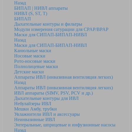
Назад
БИПАП | НИВЛ аппараты
НИВЛ (S, ST, T)
БИПАП
Дыхательные контуры и фильтры
Модули измерения сатурации для CPAP/BPAP
Маски для СИПАП-БИПАП-НИВЛ
Назад
Маски для СИПАП-БИПАП-НИВЛ
Канюльные маски
Носовые маски
Рото-носовые маски
Полнолицевые маски
Детские маски
Аппараты ИВЛ (инвазивная вентиляция легких)
Назад
Аппараты ИВЛ (инвазивная вентиляция легких)
ИВЛ аппараты (SIMV, PSV, PCV и др.)
Дыхательные контуры для ИВЛ
Небулайзеры ИВЛ
Мешки Амбу, трубки
Увлажнители ИВЛ и аксессуары
Неинвазивные ИВЛ
Энтеральные, шприцевые и инфузионные насосы
Назад