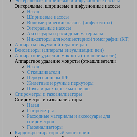
Энтеральные, шприцевые и инфузионные насосы
Энтеральные, шприцевые и инфузионные насосы
Назад
Шприцевые насосы
Волюметрические насосы (инфузоматы)
Энтеральные насосы
Аксессуары и расходные материалы
Инжекторы для компьютерной томографии (КТ)
Аппараты вакуумной терапии ран
Веновизоры (аппараты визуализации вен)
Аппаратное удаление мокроты (откашливатели)
Аппаратное удаление мокроты (откашливатели)
Назад
Откашливатели
Перкуссионеры IPP
Жилетные и ручные перкуторы
Пояса и расходные материалы
Спирометры и газоанализаторы
Спирометры и газоанализаторы
Назад
Спирометры
Расходные материалы и аксессуары для
спирометров
Газоанализаторы
Кардио-респираторный мониторинг