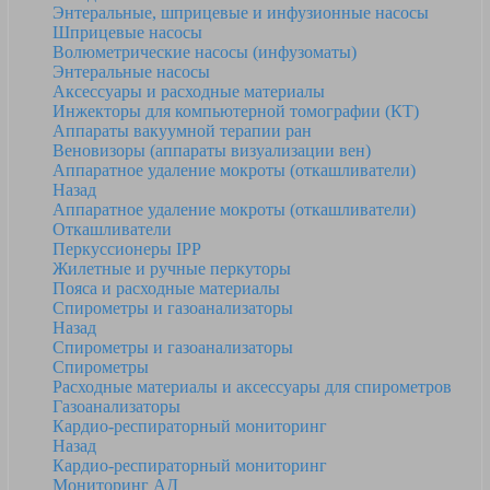
Энтеральные, шприцевые и инфузионные насосы
Шприцевые насосы
Волюметрические насосы (инфузоматы)
Энтеральные насосы
Аксессуары и расходные материалы
Инжекторы для компьютерной томографии (КТ)
Аппараты вакуумной терапии ран
Веновизоры (аппараты визуализации вен)
Аппаратное удаление мокроты (откашливатели)
Назад
Аппаратное удаление мокроты (откашливатели)
Откашливатели
Перкуссионеры IPP
Жилетные и ручные перкуторы
Пояса и расходные материалы
Спирометры и газоанализаторы
Назад
Спирометры и газоанализаторы
Спирометры
Расходные материалы и аксессуары для спирометров
Газоанализаторы
Кардио-респираторный мониторинг
Назад
Кардио-респираторный мониторинг
Мониторинг АД