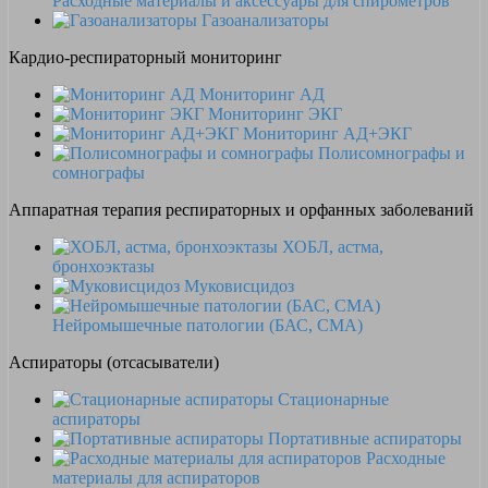
Расходные материалы и аксессуары для спирометров
Газоанализаторы
Кардио-респираторный мониторинг
Мониторинг АД
Мониторинг ЭКГ
Мониторинг АД+ЭКГ
Полисомнографы и
сомнографы
Аппаратная терапия респираторных и орфанных заболеваний
ХОБЛ, астма,
бронхоэктазы
Муковисцидоз
Нейромышечные патологии (БАС, СМА)
Аспираторы (отсасыватели)
Стационарные
аспираторы
Портативные аспираторы
Расходные
материалы для аспираторов