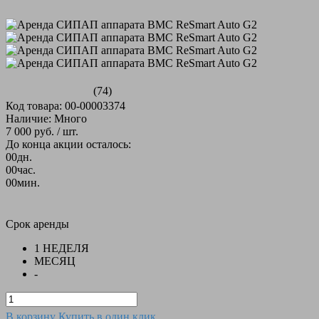
(74)
Код товара: 00-00003374
Наличие: Много
7 000 руб.
/ шт.
До конца акции осталось:
00
дн.
00
час.
00
мин.
Срок аренды
1 НЕДЕЛЯ
МЕСЯЦ
-
В корзину
Купить в один клик