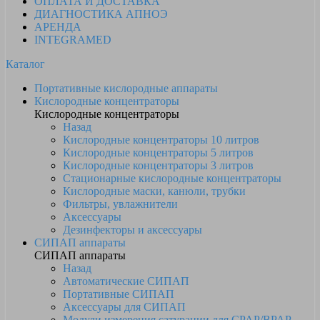
ОПЛАТА И ДОСТАВКА
ДИАГНОСТИКА АПНОЭ
АРЕНДА
INTEGRAMED
Каталог
Портативные кислородные аппараты
Кислородные концентраторы
Кислородные концентраторы
Назад
Кислородные концентраторы 10 литров
Кислородные концентраторы 5 литров
Кислородные концентраторы 3 литров
Стационарные кислородные концентраторы
Кислородные маски, канюли, трубки
Фильтры, увлажнители
Аксессуары
Дезинфекторы и аксессуары
СИПАП аппараты
СИПАП аппараты
Назад
Автоматические СИПАП
Портативные СИПАП
Аксессуары для СИПАП
Модули измерения сатурации для CPAP/BPAP