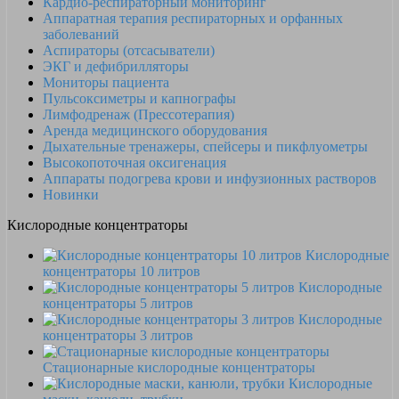
Кардио-респираторный мониторинг
Аппаратная терапия респираторных и орфанных
заболеваний
Аспираторы (отсасыватели)
ЭКГ и дефибрилляторы
Мониторы пациента
Пульсоксиметры и капнографы
Лимфодренаж (Прессотерапия)
Аренда медицинского оборудования
Дыхательные тренажеры, спейсеры и пикфлуометры
Высокопоточная оксигенация
Аппараты подогрева крови и инфузионных растворов
Новинки
Кислородные концентраторы
Кислородные
концентраторы 10 литров
Кислородные
концентраторы 5 литров
Кислородные
концентраторы 3 литров
Стационарные кислородные концентраторы
Кислородные