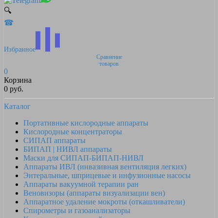
🔍
☎
Избранное
Сравнение
товаров
0
Корзина
0 руб.
Каталог
Портативные кислородные аппараты
Кислородные концентраторы
СИПАП аппараты
БИПАП | НИВЛ аппараты
Маски для СИПАП-БИПАП-НИВЛ
Аппараты ИВЛ (инвазивная вентиляция легких)
Энтеральные, шприцевые и инфузионные насосы
Аппараты вакуумной терапии ран
Веновизоры (аппараты визуализации вен)
Аппаратное удаление мокроты (откашливатели)
Спирометры и газоанализаторы