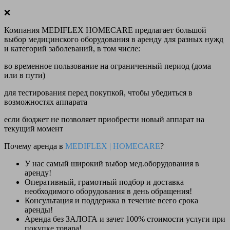
❌
Компания MEDIFLEX HOMECARE предлагает большой
выбор медицинского оборудования в аренду для разных нужд
и категорий заболеваний, в том числе:
во временное пользование на ограниченный период (дома
или в пути)
для тестирования перед покупкой, чтобы убедиться в
возможностях аппарата
если бюджет не позволяет приобрести новый аппарат на
текущий момент
Почему аренда в
MEDIFLEX
|
HOMECARE
?
У нас
самый широкий выбор
мед.оборудования в
аренду!
Оперативный, грамотный подбор и доставка
необходимого оборудования
в день обращения
!
Консультация и поддержка в течение всего срока
аренды!
Аренда
без ЗАЛОГА и зачет 100% стоимости
услуги при
покупке товара!