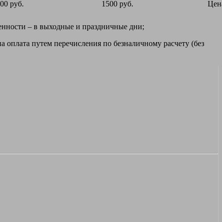
00 руб.
1500 руб.
Цен
ренности – в выходные и праздничные дни;
а оплата путем перечисления по безналичному расчету (без