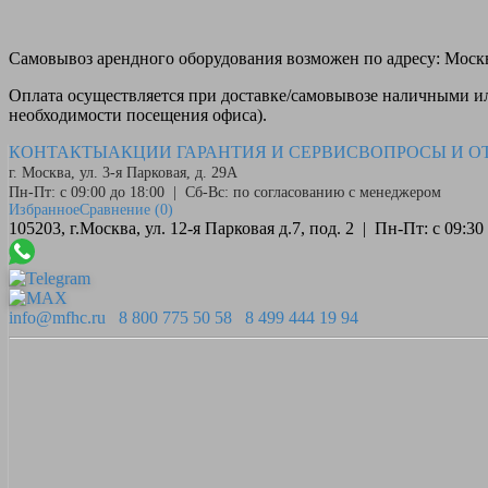
Самовывоз
арендного оборудования возможен по адресу: Москва
Оплата
осуществляется при доставке/самовывозе наличными или
необходимости посещения офиса).
КОНТАКТЫ
АКЦИИ
ГАРАНТИЯ И СЕРВИС
ВОПРОСЫ И О
г. Москва, ул. 3-я Парковая, д. 29А
Пн-Пт: с 09:00 до 18:00 | Сб-Вс: по согласованию с менеджером
Избранное
Сравнение
(0)
105203, г.Москва, ул. 12-я Парковая д.7, под. 2 | Пн-Пт: с 09:
info@mfhc.ru
8 800 775 50 58
8 499 444 19 94