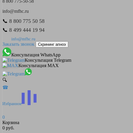
8 800 775-50-58
info@mfhc.ru
📞
8 800 775 50 58
📞
8 499 444 19 94
info@mfhc.ru
Заказать звонок
Скрининг апноэ
Консультация WhatsApp
Консультация Telegram
Консультация MAX
🔍
☎
Избранное
0
Корзина
0 руб.