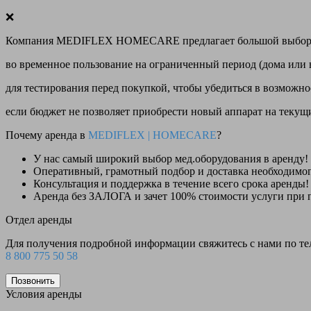
❌
Компания MEDIFLEX HOMECARE предлагает большой выбор меди
во временное пользование на ограниченный период (дома или 
для тестирования перед покупкой, чтобы убедиться в возможно
если бюджет не позволяет приобрести новый аппарат на теку
Почему аренда в
MEDIFLEX
|
HOMECARE
?
У нас
самый широкий выбор
мед.оборудования в аренду!
Оперативный, грамотный подбор и доставка необходимо
Консультация и поддержка в течение всего срока аренды!
Аренда
без ЗАЛОГА и зачет 100% стоимости
услуги при 
Отдел аренды
Для получения подробной информации свяжитесь с нами по т
8 800 775 50 58
Позвонить
Условия аренды