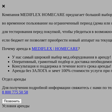
❌
Компания MEDIFLEX HOMECARE предлагает большой выбор меди
во временное пользование на ограниченный период (дома или 
для тестирования перед покупкой, чтобы убедиться в возможно
если бюджет не позволяет приобрести новый аппарат на теку
Почему аренда в
MEDIFLEX
|
HOMECARE
?
У нас
самый широкий выбор
мед.оборудования в аренду!
Оперативный, грамотный подбор и доставка необходимо
Консультация и поддержка в течение всего срока аренды!
Аренда
без ЗАЛОГА и зачет 100% стоимости
услуги при 
Отдел аренды
Для получения подробной информации свяжитесь с нами по т
8 800 775 50 58
Позвонить
Условия аренды