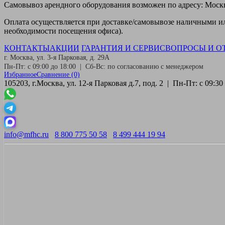
Самовывоз
арендного оборудования возможен по адресу: Москва
Оплата
осуществляется при доставке/самовывозе наличными или
необходимости посещения офиса).
КОНТАКТЫ
АКЦИИ
ГАРАНТИЯ И СЕРВИС
ВОПРОСЫ И О
г. Москва, ул. 3-я Парковая, д. 29А
Пн-Пт: с 09:00 до 18:00 | Сб-Вс: по согласованию с менеджером
Избранное
Сравнение
(0)
105203, г.Москва, ул. 12-я Парковая д.7, под. 2 | Пн-Пт: с 09:
info@mfhc.ru
8 800 775 50 58
8 499 444 19 94