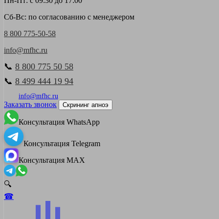
Пн-Пт: с 09:30 до 17:00
Сб-Вс: по согласованию с менеджером
8 800 775-50-58
info@mfhc.ru
📞
8 800 775 50 58
📞
8 499 444 19 94
info@mfhc.ru
Заказать звонок
Скрининг апноэ
Консультация WhatsApp
Консультация Telegram
Консультация MAX
🔍
☎