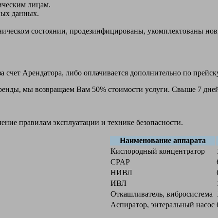
ическим лицам.
ных данных.
ехническом состоянии, продезинфицированы, укомплектованы н
а счет Арендатора, либо оплачивается дополнительно по прейск
 аренды, мы возвращаем Вам 50% стоимости услуги. Свыше 7 дней
чение правилам эксплуатации и технике безопасности.
Наименование аппарата
Кислородный концентратор
CPAP
НИВЛ
ИВЛ
Откашливатель, вибросистема
Аспиратор, энтеральный насос