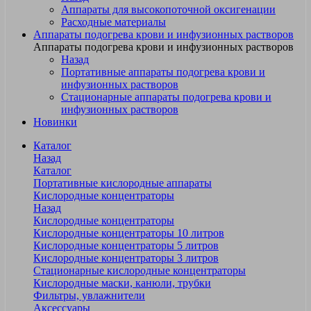
Аппараты для высокопоточной оксигенации
Расходные материалы
Аппараты подогрева крови и инфузионных растворов
Аппараты подогрева крови и инфузионных растворов
Назад
Портативные аппараты подогрева крови и
инфузионных растворов
Стационарные аппараты подогрева крови и
инфузионных растворов
Новинки
Каталог
Назад
Каталог
Портативные кислородные аппараты
Кислородные концентраторы
Назад
Кислородные концентраторы
Кислородные концентраторы 10 литров
Кислородные концентраторы 5 литров
Кислородные концентраторы 3 литров
Стационарные кислородные концентраторы
Кислородные маски, канюли, трубки
Фильтры, увлажнители
Аксессуары