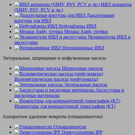
ИВЛ аппараты
(SIMV, PSV, PCV и др.)
Дыхательные
контуры для ИВЛ
Небулайзеры ИВЛ
Мешки Амбу, трубки
Увлажнители ИВЛ и
аксессуары
Неинвазивные ИВЛ
Энтеральные, шприцевые и инфузионные насосы
Шприцевые насосы
Волюметрические насосы (инфузоматы)
Энтеральные насосы
Аксессуары и
расходные материалы
Инжекторы для компьютерной томографии (КТ)
Аппаратное удаление мокроты (откашливатели)
Откашливатели
Перкуссионеры IPP