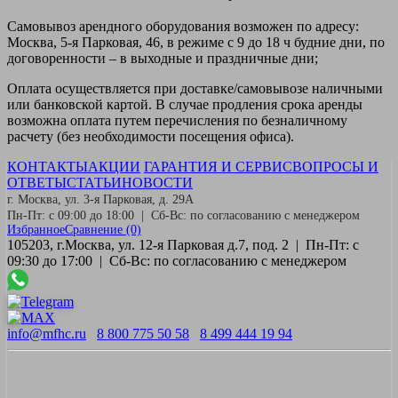
Самовывоз
арендного оборудования возможен по адресу:
Москва, 5-я Парковая, 46, в режиме с 9 до 18 ч будние дни, по
договоренности – в выходные и праздничные дни;
Оплата
осуществляется при доставке/самовывозе наличными
или банковской картой. В случае продления срока аренды
возможна оплата путем перечисления по безналичному
расчету (без необходимости посещения офиса).
КОНТАКТЫ
АКЦИИ
ГАРАНТИЯ И СЕРВИС
ВОПРОСЫ И
ОТВЕТЫ
СТАТЬИ
НОВОСТИ
г. Москва, ул. 3-я Парковая, д. 29А
Пн-Пт: с 09:00 до 18:00 | Сб-Вс: по согласованию с менеджером
Избранное
Сравнение
(0)
105203, г.Москва, ул. 12-я Парковая д.7, под. 2 | Пн-Пт: с
09:30 до 17:00 | Сб-Вс: по согласованию с менеджером
info@mfhc.ru
8 800 775 50 58
8 499 444 19 94