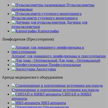
Пульсоксиметры
пальчиковые
Пульсоксиметр суточного мониторинга
Датчики для
пульсоксиметров
Kапнографы
Лимфодренаж (Прессотерапия)
Аппарат для домашнего лимфодренажа и прессотерапии
Для дома - Оптимальный
Профессиональные
Аксессуары
Аренда медицинского оборудования
Стационарные и портативные источники кислорода
СИПАП и НИВЛ
аппараты
ИВЛ-аппараты
Откашливатели