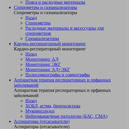
Пояса и расходные материалы
Спирометры и газоанализаторы
Спирометры и газоанализаторы
Назад
Спирометры
Расходные материалы и аксессуары для
спирометров
Газоанализаторы
Кардио-респираторный мониторинг
Кардио-респираторный мониторинг
Назад
Мониторинг АД
Мониторинг ЭКГ
Мониторинг АД+ЭКГ
Полисомнографы и сомнографы
Аппаратная терапия респираторных и орфанных
заболеваний
Аппаратная терапия респираторных и орфанных
заболеваний
Назад
ХОБЛ, астма, бронхоэктазы
Муковисцидоз
Нейромышечные патологии (БАС, СМА)
Аспираторы (отсасыватели)
Аспираторы (отсасыватели)