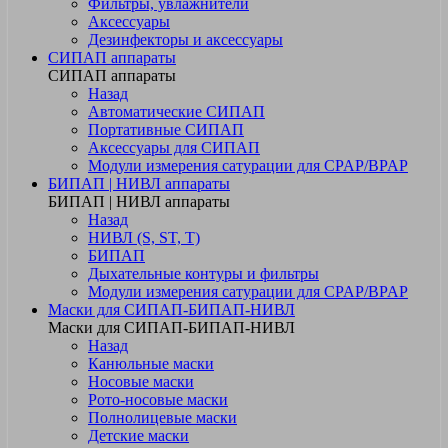
Фильтры, увлажнители
Аксессуары
Дезинфекторы и аксессуары
СИПАП аппараты
СИПАП аппараты
Назад
Автоматические СИПАП
Портативные СИПАП
Аксессуары для СИПАП
Модули измерения сатурации для CPAP/BPAP
БИПАП | НИВЛ аппараты
БИПАП | НИВЛ аппараты
Назад
НИВЛ (S, ST, T)
БИПАП
Дыхательные контуры и фильтры
Модули измерения сатурации для CPAP/BPAP
Маски для СИПАП-БИПАП-НИВЛ
Маски для СИПАП-БИПАП-НИВЛ
Назад
Канюльные маски
Носовые маски
Рото-носовые маски
Полнолицевые маски
Детские маски