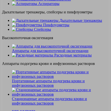
Аспираторы
Дыхательные тренажеры, спейсеры и пикфлуометры
Дыхательные тренажеры
Пикфлуометры
Спейсеры
Высокопоточная оксигенация
Аппараты для высокопоточной оксигенации
Расходные материалы
Аппараты подогрева крови и инфузионных растворов
Портативные аппараты подогрева крови и
инфузионных растворов
Стационарные аппараты подогрева крови и
инфузионных растворов