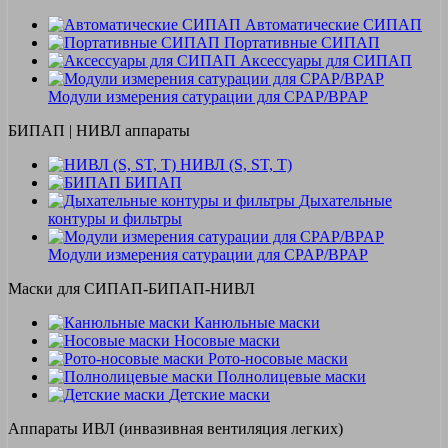
Автоматические СИПАП
Портативные СИПАП
Аксессуары для СИПАП
Модули измерения сатурации для CPAP/BPAP
БИПАП | НИВЛ аппараты
НИВЛ (S, ST, T)
БИПАП
Дыхательные
контуры и фильтры
Модули измерения сатурации для CPAP/BPAP
Маски для СИПАП-БИПАП-НИВЛ
Канюльные маски
Носовые маски
Рото-носовые маски
Полнолицевые маски
Детские маски
Аппараты ИВЛ (инвазивная вентиляция легких)