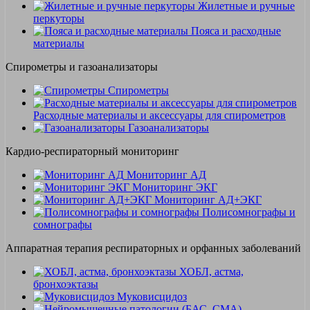
Жилетные и ручные
перкуторы
Пояса и расходные
материалы
Спирометры и газоанализаторы
Спирометры
Расходные материалы и аксессуары для спирометров
Газоанализаторы
Кардио-респираторный мониторинг
Мониторинг АД
Мониторинг ЭКГ
Мониторинг АД+ЭКГ
Полисомнографы и
сомнографы
Аппаратная терапия респираторных и орфанных заболеваний
ХОБЛ, астма,
бронхоэктазы
Муковисцидоз