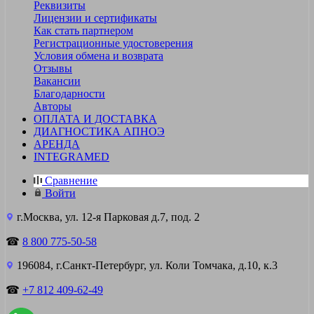
Реквизиты
Лицензии и сертификаты
Как стать партнером
Регистрационные удостоверения
Условия обмена и возврата
Отзывы
Вакансии
Благодарности
Авторы
ОПЛАТА И ДОСТАВКА
ДИАГНОСТИКА АПНОЭ
АРЕНДА
INTEGRAMED
Сравнение
Войти
г.Москва, ул. 12-я Парковая д.7, под. 2
☎
8 800 775-50-58
196084, г.Санкт-Петербург, ул. Коли Томчака, д.10, к.3
☎
+7 812 409-62-49