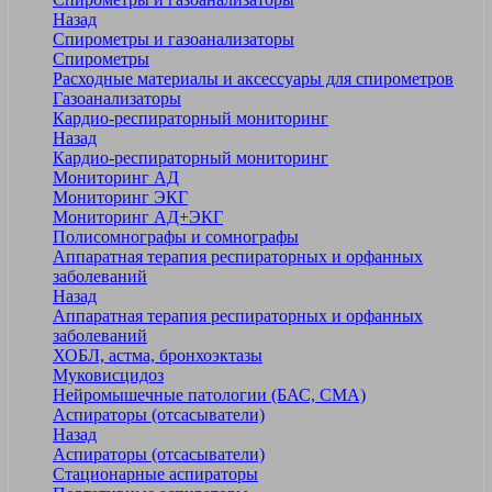
Назад
Спирометры и газоанализаторы
Спирометры
Расходные материалы и аксессуары для спирометров
Газоанализаторы
Кардио-респираторный мониторинг
Назад
Кардио-респираторный мониторинг
Мониторинг АД
Мониторинг ЭКГ
Мониторинг АД+ЭКГ
Полисомнографы и сомнографы
Аппаратная терапия респираторных и орфанных
заболеваний
Назад
Аппаратная терапия респираторных и орфанных
заболеваний
ХОБЛ, астма, бронхоэктазы
Муковисцидоз
Нейромышечные патологии (БАС, СМА)
Аспираторы (отсасыватели)
Назад
Аспираторы (отсасыватели)
Стационарные аспираторы