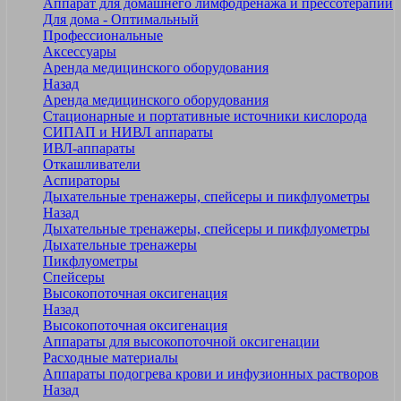
Аппарат для домашнего лимфодренажа и прессотерапии
Для дома - Оптимальный
Профессиональные
Аксессуары
Аренда медицинского оборудования
Назад
Аренда медицинского оборудования
Стационарные и портативные источники кислорода
СИПАП и НИВЛ аппараты
ИВЛ-аппараты
Откашливатели
Аспираторы
Дыхательные тренажеры, спейсеры и пикфлуометры
Назад
Дыхательные тренажеры, спейсеры и пикфлуометры
Дыхательные тренажеры
Пикфлуометры
Спейсеры
Высокопоточная оксигенация
Назад
Высокопоточная оксигенация
Аппараты для высокопоточной оксигенации
Расходные материалы
Аппараты подогрева крови и инфузионных растворов
Назад