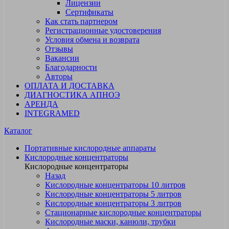
Лицензии
Сертификаты
Как стать партнером
Регистрационные удостоверения
Условия обмена и возврата
Отзывы
Вакансии
Благодарности
Авторы
ОПЛАТА И ДОСТАВКА
ДИАГНОСТИКА АПНОЭ
АРЕНДА
INTEGRAMED
Каталог
Портативные кислородные аппараты
Кислородные концентраторы
Кислородные концентраторы
Назад
Кислородные концентраторы 10 литров
Кислородные концентраторы 5 литров
Кислородные концентраторы 3 литров
Стационарные кислородные концентраторы
Кислородные маски, канюли, трубки