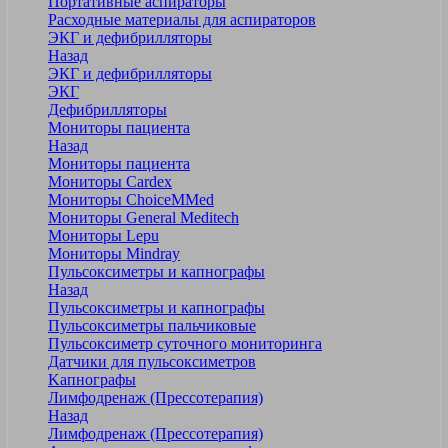
Портативные аспираторы
Расходные материалы для аспираторов
ЭКГ и дефибрилляторы
Назад
ЭКГ и дефибрилляторы
ЭКГ
Дефибрилляторы
Мониторы пациента
Назад
Мониторы пациента
Мониторы Cardex
Мониторы ChoiceMMed
Мониторы General Meditech
Мониторы Lepu
Мониторы Mindray
Пульсоксиметры и капнографы
Назад
Пульсоксиметры и капнографы
Пульсоксиметры пальчиковые
Пульсоксиметр суточного мониторинга
Датчики для пульсоксиметров
Kапнографы
Лимфодренаж (Прессотерапия)
Назад
Лимфодренаж (Прессотерапия)