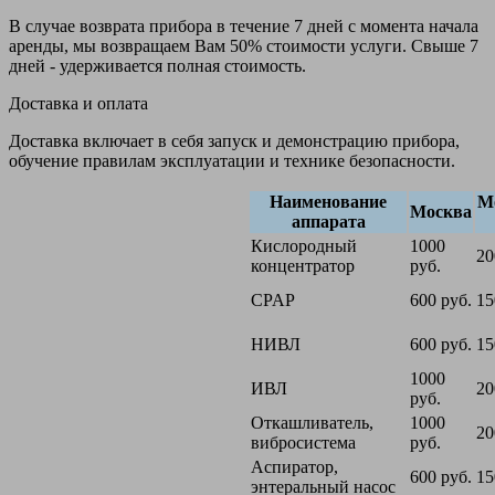
В случае возврата прибора в течение 7 дней с момента начала
аренды, мы возвращаем Вам 50% стоимости услуги. Свыше 7
дней - удерживается полная стоимость.
Доставка и оплата
Доставка включает в себя запуск и демонстрацию прибора,
обучение правилам эксплуатации и технике безопасности.
Наименование
М
Москва
аппарата
Кислородный
1000
20
концентратор
руб.
CPAP
600 руб.
15
НИВЛ
600 руб.
15
1000
ИВЛ
20
руб.
Откашливатель,
1000
20
вибросистема
руб.
Аспиратор,
600 руб.
15
энтеральный насос