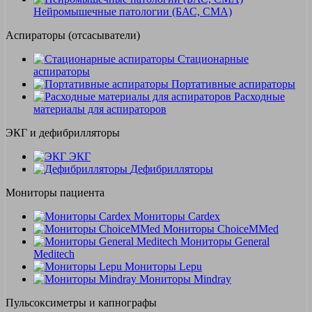
Нейромышечные патологии (БАС, СМА)
Аспираторы (отсасыватели)
Стационарные
аспираторы
Портативные аспираторы
Расходные
материалы для аспираторов
ЭКГ и дефибрилляторы
ЭКГ
Дефибрилляторы
Мониторы пациента
Мониторы Cardex
Мониторы ChoiceMMed
Мониторы General
Meditech
Мониторы Lepu
Мониторы Mindray
Пульсоксиметры и капнографы