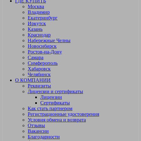
ГДЕ КУПИТЬ
Москва
Владимир
Екатеринбург
Иркутск
Казань
Краснодар
Набережные Челны
Новосибирск
Ростов-на-Дону
Самара
Симферополь
Хабаровск
Челябинск
О КОМПАНИИ
Реквизиты
Лицензии и сертификаты
Лицензии
Сертификаты
Как стать партнером
Регистрационные удостоверения
Условия обмена и возврата
Отзывы
Вакансии
Благодарности