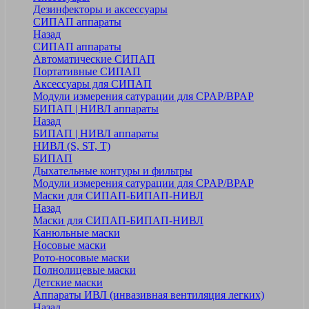
Дезинфекторы и аксессуары
СИПАП аппараты
Назад
СИПАП аппараты
Автоматические СИПАП
Портативные СИПАП
Аксессуары для СИПАП
Модули измерения сатурации для CPAP/BPAP
БИПАП | НИВЛ аппараты
Назад
БИПАП | НИВЛ аппараты
НИВЛ (S, ST, T)
БИПАП
Дыхательные контуры и фильтры
Модули измерения сатурации для CPAP/BPAP
Маски для СИПАП-БИПАП-НИВЛ
Назад
Маски для СИПАП-БИПАП-НИВЛ
Канюльные маски
Носовые маски
Рото-носовые маски
Полнолицевые маски
Детские маски
Аппараты ИВЛ (инвазивная вентиляция легких)
Назад