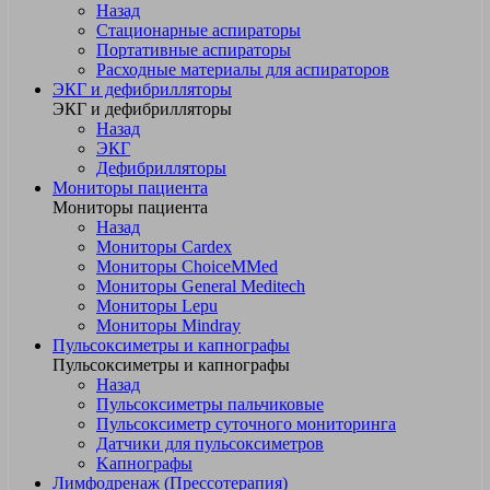
Назад
Стационарные аспираторы
Портативные аспираторы
Расходные материалы для аспираторов
ЭКГ и дефибрилляторы
ЭКГ и дефибрилляторы
Назад
ЭКГ
Дефибрилляторы
Мониторы пациента
Мониторы пациента
Назад
Мониторы Cardex
Мониторы ChoiceMMed
Мониторы General Meditech
Мониторы Lepu
Мониторы Mindray
Пульсоксиметры и капнографы
Пульсоксиметры и капнографы
Назад
Пульсоксиметры пальчиковые
Пульсоксиметр суточного мониторинга
Датчики для пульсоксиметров
Kапнографы
Лимфодренаж (Прессотерапия)