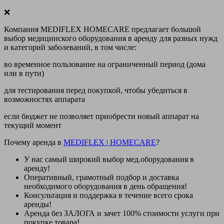
❌
Компания MEDIFLEX HOMECARE предлагает большой
выбор медицинского оборудования в аренду для разных нужд
и категорий заболеваний, в том числе:
во временное пользование на ограниченный период (дома
или в пути)
для тестирования перед покупкой, чтобы убедиться в
возможностях аппарата
если бюджет не позволяет приобрести новый аппарат на
текущий момент
Почему аренда в
MEDIFLEX
|
HOMECARE
?
У нас
самый широкий выбор
мед.оборудования в
аренду!
Оперативный, грамотный подбор и доставка
необходимого оборудования
в день обращения
!
Консультация и поддержка в течение всего срока
аренды!
Аренда
без ЗАЛОГА и зачет 100% стоимости
услуги при
покупке товара!