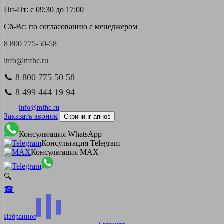
Пн-Пт: с 09:30 до 17:00
Сб-Вс: по согласованию с менеджером
8 800 775-50-58
info@mfhc.ru
📞
8 800 775 50 58
📞
8 499 444 19 94
info@mfhc.ru
Заказать звонок
Скрининг апноэ
Консультация WhatsApp
Консультация Telegram
Консультация MAX
🔍
☎
Избранное