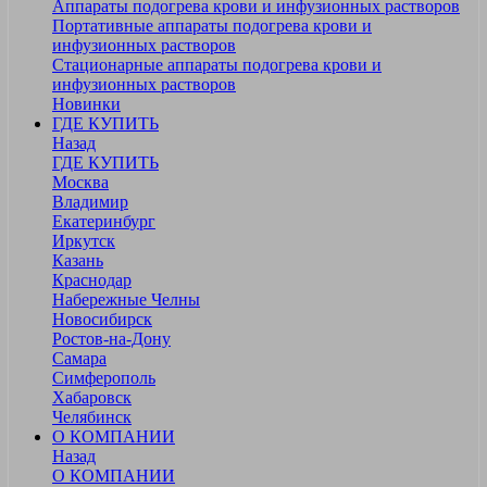
Аппараты подогрева крови и инфузионных растворов
Портативные аппараты подогрева крови и
инфузионных растворов
Стационарные аппараты подогрева крови и
инфузионных растворов
Новинки
ГДЕ КУПИТЬ
Назад
ГДЕ КУПИТЬ
Москва
Владимир
Екатеринбург
Иркутск
Казань
Краснодар
Набережные Челны
Новосибирск
Ростов-на-Дону
Самара
Симферополь
Хабаровск
Челябинск
О КОМПАНИИ
Назад
О КОМПАНИИ