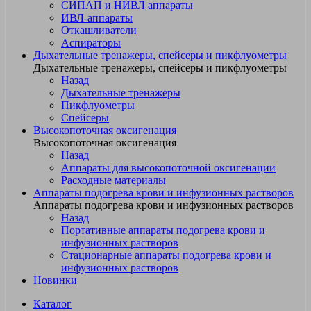
СИПАП и НИВЛ аппараты
ИВЛ-аппараты
Откашливатели
Аспираторы
Дыхательные тренажеры, спейсеры и пикфлуометры
Дыхательные тренажеры, спейсеры и пикфлуометры
Назад
Дыхательные тренажеры
Пикфлуометры
Спейсеры
Высокопоточная оксигенация
Высокопоточная оксигенация
Назад
Аппараты для высокопоточной оксигенации
Расходные материалы
Аппараты подогрева крови и инфузионных растворов
Аппараты подогрева крови и инфузионных растворов
Назад
Портативные аппараты подогрева крови и
инфузионных растворов
Стационарные аппараты подогрева крови и
инфузионных растворов
Новинки
Каталог