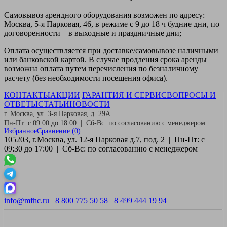
Самовывоз
арендного оборудования возможен по адресу:
Москва, 5-я Парковая, 46, в режиме с 9 до 18 ч будние дни, по
договоренности – в выходные и праздничные дни;
Оплата
осуществляется при доставке/самовывозе наличными
или банковской картой. В случае продления срока аренды
возможна оплата путем перечисления по безналичному
расчету (без необходимости посещения офиса).
КОНТАКТЫ
АКЦИИ
ГАРАНТИЯ И СЕРВИС
ВОПРОСЫ И
ОТВЕТЫ
СТАТЬИ
НОВОСТИ
г. Москва, ул. 3-я Парковая, д. 29А
Пн-Пт: с 09:00 до 18:00 | Сб-Вс: по согласованию с менеджером
Избранное
Сравнение
(0)
105203, г.Москва, ул. 12-я Парковая д.7, под. 2 | Пн-Пт: с
09:30 до 17:00 | Сб-Вс: по согласованию с менеджером
info@mfhc.ru
8 800 775 50 58
8 499 444 19 94