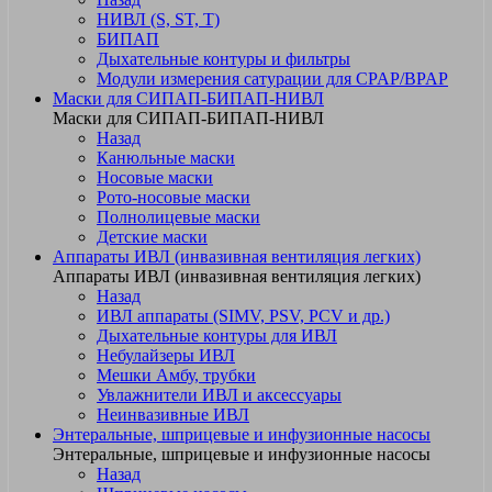
НИВЛ (S, ST, T)
БИПАП
Дыхательные контуры и фильтры
Модули измерения сатурации для CPAP/BPAP
Маски для СИПАП-БИПАП-НИВЛ
Маски для СИПАП-БИПАП-НИВЛ
Назад
Канюльные маски
Носовые маски
Рото-носовые маски
Полнолицевые маски
Детские маски
Аппараты ИВЛ (инвазивная вентиляция легких)
Аппараты ИВЛ (инвазивная вентиляция легких)
Назад
ИВЛ аппараты (SIMV, PSV, PCV и др.)
Дыхательные контуры для ИВЛ
Небулайзеры ИВЛ
Мешки Амбу, трубки
Увлажнители ИВЛ и аксессуары
Неинвазивные ИВЛ
Энтеральные, шприцевые и инфузионные насосы
Энтеральные, шприцевые и инфузионные насосы
Назад