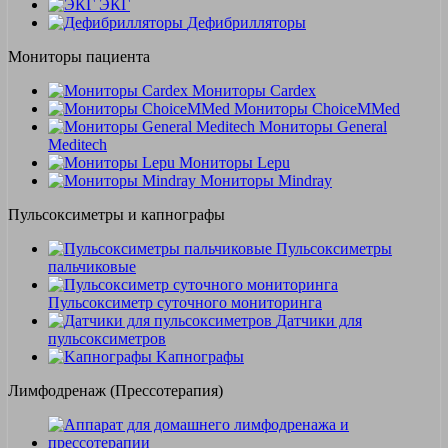
ЭКГ
Дефибрилляторы
Мониторы пациента
Мониторы Cardex
Мониторы ChoiceMMed
Мониторы General
Meditech
Мониторы Lepu
Мониторы Mindray
Пульсоксиметры и капнографы
Пульсоксиметры
пальчиковые
Пульсоксиметр суточного мониторинга
Датчики для
пульсоксиметров
Kапнографы
Лимфодренаж (Прессотерапия)