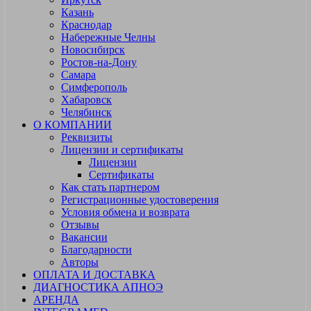
Казань
Краснодар
Набережные Челны
Новосибирск
Ростов-на-Дону
Самара
Симферополь
Хабаровск
Челябинск
О КОМПАНИИ
Реквизиты
Лицензии и сертификаты
Лицензии
Сертификаты
Как стать партнером
Регистрационные удостоверения
Условия обмена и возврата
Отзывы
Вакансии
Благодарности
Авторы
ОПЛАТА И ДОСТАВКА
ДИАГНОСТИКА АПНОЭ
АРЕНДА