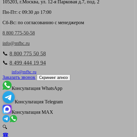
105203, г.Москва, ул. 12-я Парковая д.7, под. 2
Пн-Пт: с 09:30 до 17:00
Сб-Вс: по согласованию с менеджером
8 800 775-50-58
info@mfhc.ru
📞
8 800 775 50 58
📞
8 499 444 19 94
info@mfhc.ru
Заказать звонок
Скрининг апноэ
Консультация WhatsApp
Консультация Telegram
Консультация MAX
🔍
☎