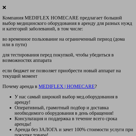
❌
Компания MEDIFLEX HOMECARE предлагает большой
выбор медицинского оборудования в аренду для разных нужд
и категорий заболеваний, в том числе:
во временное пользование на ограниченный период (дома
или в пути)
для тестирования перед покупкой, чтобы убедиться в
возможностях аппарата
если бюджет не позволяет приобрести новый аппарат на
текущий момент
Почему аренда в
MEDIFLEX
|
HOMECARE
?
У нас
самый широкий выбор
мед.оборудования в
аренду!
Оперативный, грамотный подбор и доставка
необходимого оборудования
в день обращения
!
Консультация и поддержка в течение всего срока
аренды!
Аренда
без ЗАЛОГА и зачет 100% стоимости
услуги при
покупке товара!