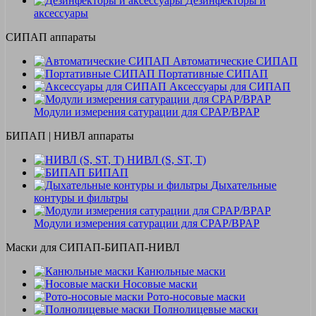
Дезинфекторы и
аксессуары
СИПАП аппараты
Автоматические СИПАП
Портативные СИПАП
Аксессуары для СИПАП
Модули измерения сатурации для CPAP/BPAP
БИПАП | НИВЛ аппараты
НИВЛ (S, ST, T)
БИПАП
Дыхательные
контуры и фильтры
Модули измерения сатурации для CPAP/BPAP
Маски для СИПАП-БИПАП-НИВЛ
Канюльные маски
Носовые маски
Рото-носовые маски
Полнолицевые маски