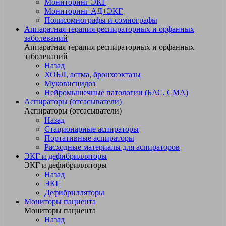
Мониторинг ЭКГ
Мониторинг АД+ЭКГ
Полисомнографы и сомнографы
Аппаратная терапия респираторных и орфанных
заболеваний
Аппаратная терапия респираторных и орфанных
заболеваний
Назад
ХОБЛ, астма, бронхоэктазы
Муковисцидоз
Нейромышечные патологии (БАС, СМА)
Аспираторы (отсасыватели)
Аспираторы (отсасыватели)
Назад
Стационарные аспираторы
Портативные аспираторы
Расходные материалы для аспираторов
ЭКГ и дефибрилляторы
ЭКГ и дефибрилляторы
Назад
ЭКГ
Дефибрилляторы
Мониторы пациента
Мониторы пациента
Назад