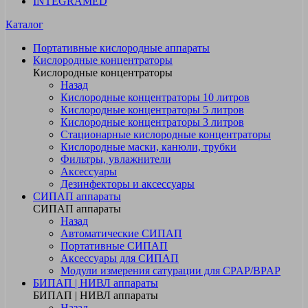
INTEGRAMED
Каталог
Портативные кислородные аппараты
Кислородные концентраторы
Кислородные концентраторы
Назад
Кислородные концентраторы 10 литров
Кислородные концентраторы 5 литров
Кислородные концентраторы 3 литров
Стационарные кислородные концентраторы
Кислородные маски, канюли, трубки
Фильтры, увлажнители
Аксессуары
Дезинфекторы и аксессуары
СИПАП аппараты
СИПАП аппараты
Назад
Автоматические СИПАП
Портативные СИПАП
Аксессуары для СИПАП
Модули измерения сатурации для CPAP/BPAP
БИПАП | НИВЛ аппараты
БИПАП | НИВЛ аппараты
Назад