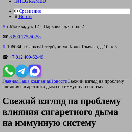
INTEGRAMED
Сравнение
Войти
г.Москва, ул. 12-я Парковая д.7, под. 2
☎
8 800 775-50-58
196084, г.Санкт-Петербург, ул. Коли Томчака, д.10, к.3
☎
+7 812 409-62-49
Главная
Наша компания
Новости
Свежий взгляд на проблему
влияния сигаретного дыма на иммунную систему
Свежий взгляд на проблему
влияния сигаретного дыма
на иммунную систему