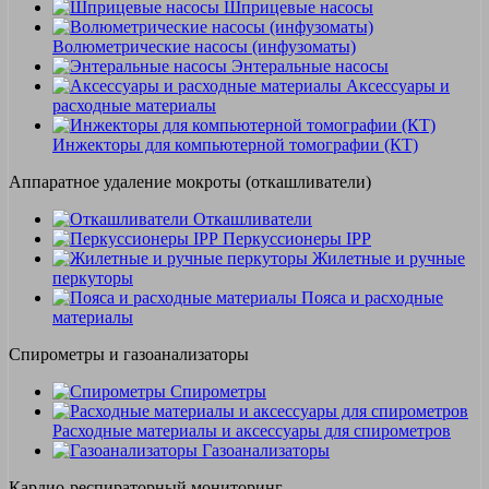
Шприцевые насосы
Волюметрические насосы (инфузоматы)
Энтеральные насосы
Аксессуары и
расходные материалы
Инжекторы для компьютерной томографии (КТ)
Аппаратное удаление мокроты (откашливатели)
Откашливатели
Перкуссионеры IPP
Жилетные и ручные
перкуторы
Пояса и расходные
материалы
Спирометры и газоанализаторы
Спирометры
Расходные материалы и аксессуары для спирометров
Газоанализаторы
Кардио-респираторный мониторинг