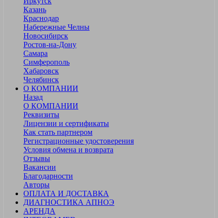
Иркутск
Казань
Краснодар
Набережные Челны
Новосибирск
Ростов-на-Дону
Самара
Симферополь
Хабаровск
Челябинск
О КОМПАНИИ
Назад
О КОМПАНИИ
Реквизиты
Лицензии и сертификаты
Как стать партнером
Регистрационные удостоверения
Условия обмена и возврата
Отзывы
Вакансии
Благодарности
Авторы
ОПЛАТА И ДОСТАВКА
ДИАГНОСТИКА АПНОЭ
АРЕНДА