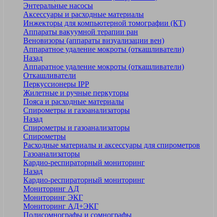
Энтеральные насосы
Аксессуары и расходные материалы
Инжекторы для компьютерной томографии (КТ)
Аппараты вакуумной терапии ран
Веновизоры (аппараты визуализации вен)
Аппаратное удаление мокроты (откашливатели)
Назад
Аппаратное удаление мокроты (откашливатели)
Откашливатели
Перкуссионеры IPP
Жилетные и ручные перкуторы
Пояса и расходные материалы
Спирометры и газоанализаторы
Назад
Спирометры и газоанализаторы
Спирометры
Расходные материалы и аксессуары для спирометров
Газоанализаторы
Кардио-респираторный мониторинг
Назад
Кардио-респираторный мониторинг
Мониторинг АД
Мониторинг ЭКГ
Мониторинг АД+ЭКГ
Полисомнографы и сомнографы