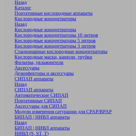
Назад
Каталог
Портативные кислородные аппараты
Кислородные концентраторы
Назад
Кислородные концентраторы
Кислородные концентраторы 10 литров
Кислородные концентраторы 5 литров
Кислородные концентраторы 3 литров
Стационарные кислородные концентраторы
Кислородные маски, канюли, трубки
Фильтры, увлажнители
Аксессуары
Дезинфекторы и аксессуары
СИПАП аппараты
Назад
СИПАП аппараты
Автоматические СИПАП
Портативные СИПАП
Аксессуары для СИПАП
Модули измерения сатурации для CPAP/BPAP
БИПАП | НИВЛ аппараты
Назад
БИПАП | НИВЛ аппараты
НИВЛ (S, ST, T)