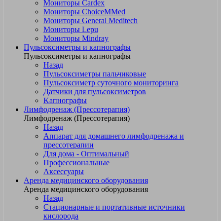
Мониторы Cardex
Мониторы ChoiceMMed
Мониторы General Meditech
Мониторы Lepu
Мониторы Mindray
Пульсоксиметры и капнографы
Пульсоксиметры и капнографы
Назад
Пульсоксиметры пальчиковые
Пульсоксиметр суточного мониторинга
Датчики для пульсоксиметров
Kапнографы
Лимфодренаж (Прессотерапия)
Лимфодренаж (Прессотерапия)
Назад
Аппарат для домашнего лимфодренажа и
прессотерапии
Для дома - Оптимальный
Профессиональные
Аксессуары
Аренда медицинского оборудования
Аренда медицинского оборудования
Назад
Стационарные и портативные источники
кислорода