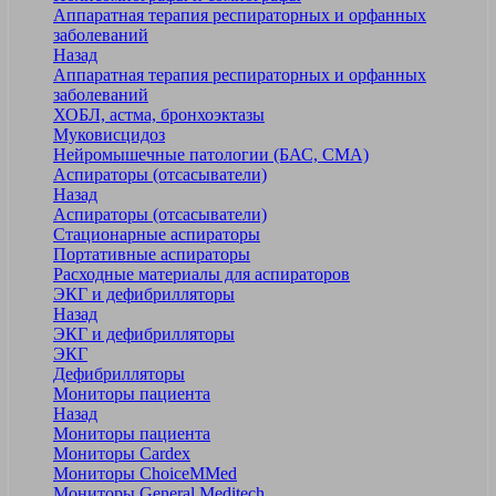
Аппаратная терапия респираторных и орфанных
заболеваний
Назад
Аппаратная терапия респираторных и орфанных
заболеваний
ХОБЛ, астма, бронхоэктазы
Муковисцидоз
Нейромышечные патологии (БАС, СМА)
Аспираторы (отсасыватели)
Назад
Аспираторы (отсасыватели)
Стационарные аспираторы
Портативные аспираторы
Расходные материалы для аспираторов
ЭКГ и дефибрилляторы
Назад
ЭКГ и дефибрилляторы
ЭКГ
Дефибрилляторы
Мониторы пациента
Назад
Мониторы пациента
Мониторы Cardex
Мониторы ChoiceMMed
Мониторы General Meditech