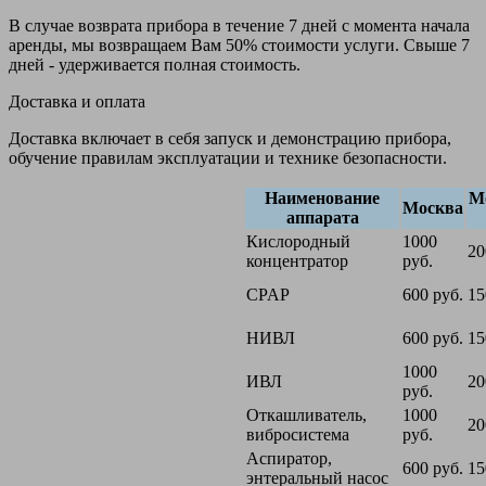
В случае возврата прибора в течение 7 дней с момента начала
аренды, мы возвращаем Вам 50% стоимости услуги. Свыше 7
дней - удерживается полная стоимость.
Доставка и оплата
Доставка включает в себя запуск и демонстрацию прибора,
обучение правилам эксплуатации и технике безопасности.
Наименование
М
Москва
аппарата
Кислородный
1000
20
концентратор
руб.
CPAP
600 руб.
15
НИВЛ
600 руб.
15
1000
ИВЛ
20
руб.
Откашливатель,
1000
20
вибросистема
руб.
Аспиратор,
600 руб.
15
энтеральный насос