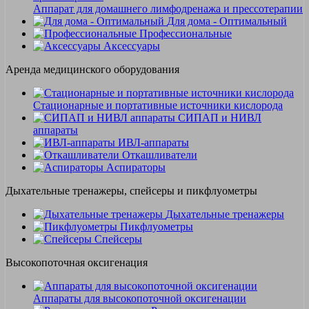
Аппарат для домашнего лимфодренажа и прессотерапии
Для дома - Оптимальный
Профессиональные
Аксессуары
Аренда медицинского оборудования
Стационарные и портативные источники кислорода
СИПАП и НИВЛ
аппараты
ИВЛ-аппараты
Откашливатели
Аспираторы
Дыхательные тренажеры, спейсеры и пикфлуометры
Дыхательные тренажеры
Пикфлуометры
Спейсеры
Высокопоточная оксигенация
Аппараты для высокопоточной оксигенации