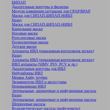
БИПАП
Дыхательные контуры и фильтры
Модули измерения сатурации для CPAP/BPAP
Маски для СИПАП-БИПАП-НИВЛ
Назад
Маски для СИПАП-БИПАП-НИВЛ
Канюльные маски
Носовые маски
Рото-носовые маски
Полнолицевые маски
Детские маски
Аппараты ИВЛ (инвазивная вентиляция легких)
Назад
Аппараты ИВЛ (инвазивная вентиляция легких)
ИВЛ аппараты (SIMV, PSV, PCV и др.)
Дыхательные контуры для ИВЛ
Небулайзеры ИВЛ
Мешки Амбу, трубки
Увлажнители ИВЛ и аксессуары
Неинвазивные ИВЛ
Энтеральные, шприцевые и инфузионные насосы
Назад
Энтеральные, шприцевые и инфузионные насосы
Шприцевые насосы
Волюметрические насосы (инфузоматы)