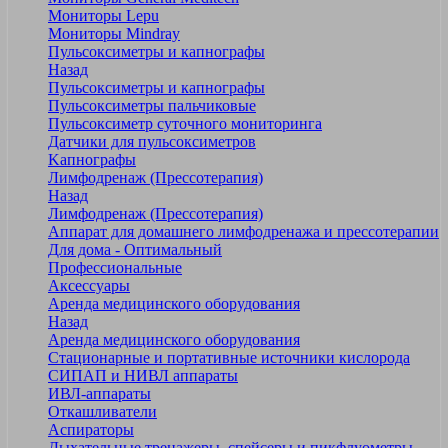
Мониторы Lepu
Мониторы Mindray
Пульсоксиметры и капнографы
Назад
Пульсоксиметры и капнографы
Пульсоксиметры пальчиковые
Пульсоксиметр суточного мониторинга
Датчики для пульсоксиметров
Kапнографы
Лимфодренаж (Прессотерапия)
Назад
Лимфодренаж (Прессотерапия)
Аппарат для домашнего лимфодренажа и прессотерапии
Для дома - Оптимальный
Профессиональные
Аксессуары
Аренда медицинского оборудования
Назад
Аренда медицинского оборудования
Стационарные и портативные источники кислорода
СИПАП и НИВЛ аппараты
ИВЛ-аппараты
Откашливатели
Аспираторы
Дыхательные тренажеры, спейсеры и пикфлуометры