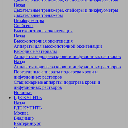
Назад
Дыхательные тренажеры, спейсеры и пикфлуометры
Дыхательные тренажеры
Пикфлуометры
Спейсеры
Высокопоточная оксигенация
Назад
Высокопоточная оксигенация
Аппараты для высокопоточной оксигенации
Расходные материалы
Аппараты подогрева крови и инфузионных растворов
Назад
Аппараты подогрева крови и инфузионных растворов
Портативные аппараты подогрева крови и
инфузионных растворов
Стационарные аппараты подогрева крови и
инфузионных растворов
Новинки
ГДЕ КУПИТЬ
Назад
ГДЕ КУПИТЬ
Москва
Владимир
Екатеринбург