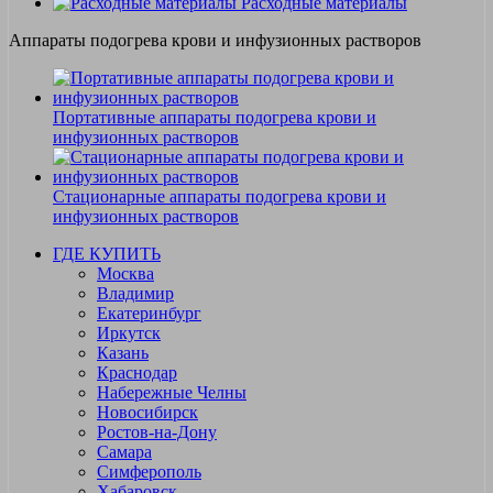
Расходные материалы
Аппараты подогрева крови и инфузионных растворов
Портативные аппараты подогрева крови и
инфузионных растворов
Стационарные аппараты подогрева крови и
инфузионных растворов
ГДЕ КУПИТЬ
Москва
Владимир
Екатеринбург
Иркутск
Казань
Краснодар
Набережные Челны
Новосибирск
Ростов-на-Дону
Самара
Симферополь
Хабаровск