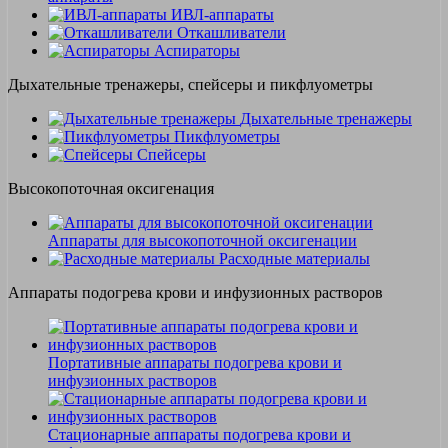
ИВЛ-аппараты
Откашливатели
Аспираторы
Дыхательные тренажеры, спейсеры и пикфлуометры
Дыхательные тренажеры
Пикфлуометры
Спейсеры
Высокопоточная оксигенация
Аппараты для высокопоточной оксигенации
Расходные материалы
Аппараты подогрева крови и инфузионных растворов
Портативные аппараты подогрева крови и
инфузионных растворов
Стационарные аппараты подогрева крови и