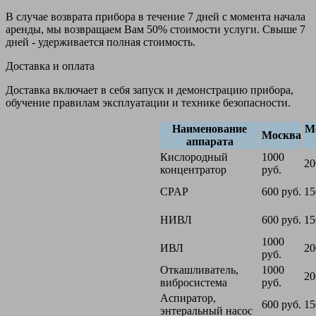
В случае возврата прибора в течение 7 дней с момента начала
аренды, мы возвращаем Вам 50% стоимости услуги. Свыше 7
дней - удерживается полная стоимость.
Доставка и оплата
Доставка включает в себя запуск и демонстрацию прибора,
обучение правилам эксплуатации и технике безопасности.
Наименование
М
Москва
аппарата
Кислородный
1000
20
концентратор
руб.
CPAP
600 руб.
15
НИВЛ
600 руб.
15
1000
ИВЛ
20
руб.
Откашливатель,
1000
20
вибросистема
руб.
Аспиратор,
600 руб.
15
энтеральный насос