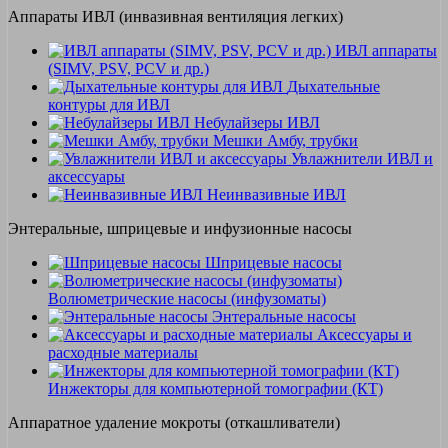
Аппараты ИВЛ (инвазивная вентиляция легких)
ИВЛ аппараты
(SIMV, PSV, PCV и др.)
Дыхательные
контуры для ИВЛ
Небулайзеры ИВЛ
Мешки Амбу, трубки
Увлажнители ИВЛ и
аксессуары
Неинвазивные ИВЛ
Энтеральные, шприцевые и инфузионные насосы
Шприцевые насосы
Волюметрические насосы (инфузоматы)
Энтеральные насосы
Аксессуары и
расходные материалы
Инжекторы для компьютерной томографии (КТ)
Аппаратное удаление мокроты (откашливатели)