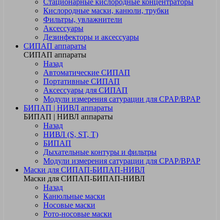
Стационарные кислородные концентраторы
Кислородные маски, канюли, трубки
Фильтры, увлажнители
Аксессуары
Дезинфекторы и аксессуары
СИПАП аппараты
СИПАП аппараты
Назад
Автоматические СИПАП
Портативные СИПАП
Аксессуары для СИПАП
Модули измерения сатурации для CPAP/BPAP
БИПАП | НИВЛ аппараты
БИПАП | НИВЛ аппараты
Назад
НИВЛ (S, ST, T)
БИПАП
Дыхательные контуры и фильтры
Модули измерения сатурации для CPAP/BPAP
Маски для СИПАП-БИПАП-НИВЛ
Маски для СИПАП-БИПАП-НИВЛ
Назад
Канюльные маски
Носовые маски
Рото-носовые маски