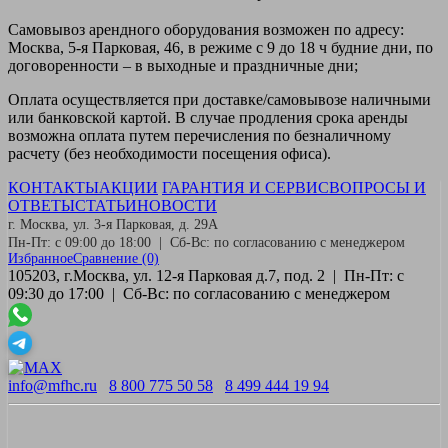
Самовывоз
арендного оборудования возможен по адресу:
Москва, 5-я Парковая, 46, в режиме с 9 до 18 ч будние дни, по
договоренности – в выходные и праздничные дни;
Оплата
осуществляется при доставке/самовывозе наличными
или банковской картой. В случае продления срока аренды
возможна оплата путем перечисления по безналичному
расчету (без необходимости посещения офиса).
КОНТАКТЫ
АКЦИИ
ГАРАНТИЯ И СЕРВИС
ВОПРОСЫ И
ОТВЕТЫ
СТАТЬИ
НОВОСТИ
г. Москва, ул. 3-я Парковая, д. 29А
Пн-Пт: с 09:00 до 18:00 | Сб-Вс: по согласованию с менеджером
Избранное
Сравнение
(0)
105203, г.Москва, ул. 12-я Парковая д.7, под. 2 | Пн-Пт: с
09:30 до 17:00 | Сб-Вс: по согласованию с менеджером
info@mfhc.ru
8 800 775 50 58
8 499 444 19 94