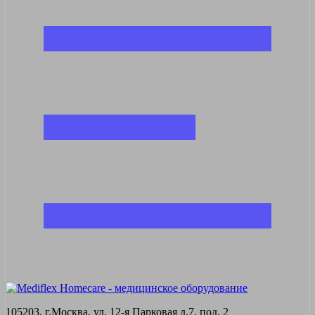
105203, г.Москва, ул. 12-я Парковая д.7, под. 2