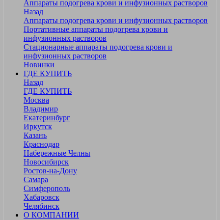
Аппараты подогрева крови и инфузионных растворов
Назад
Аппараты подогрева крови и инфузионных растворов
Портативные аппараты подогрева крови и
инфузионных растворов
Стационарные аппараты подогрева крови и
инфузионных растворов
Новинки
ГДЕ КУПИТЬ
Назад
ГДЕ КУПИТЬ
Москва
Владимир
Екатеринбург
Иркутск
Казань
Краснодар
Набережные Челны
Новосибирск
Ростов-на-Дону
Самара
Симферополь
Хабаровск
Челябинск
О КОМПАНИИ