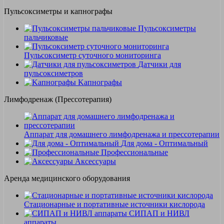
Пульсоксиметры и капнографы
Пульсоксиметры
пальчиковые
Пульсоксиметр суточного мониторинга
Датчики для
пульсоксиметров
Kапнографы
Лимфодренаж (Прессотерапия)
Аппарат для домашнего лимфодренажа и прессотерапии
Для дома - Оптимальный
Профессиональные
Аксессуары
Аренда медицинского оборудования
Стационарные и портативные источники кислорода
СИПАП и НИВЛ
аппараты