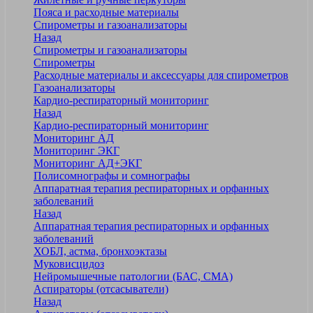
Пояса и расходные материалы
Спирометры и газоанализаторы
Назад
Спирометры и газоанализаторы
Спирометры
Расходные материалы и аксессуары для спирометров
Газоанализаторы
Кардио-респираторный мониторинг
Назад
Кардио-респираторный мониторинг
Мониторинг АД
Мониторинг ЭКГ
Мониторинг АД+ЭКГ
Полисомнографы и сомнографы
Аппаратная терапия респираторных и орфанных
заболеваний
Назад
Аппаратная терапия респираторных и орфанных
заболеваний
ХОБЛ, астма, бронхоэктазы
Муковисцидоз
Нейромышечные патологии (БАС, СМА)
Аспираторы (отсасыватели)
Назад