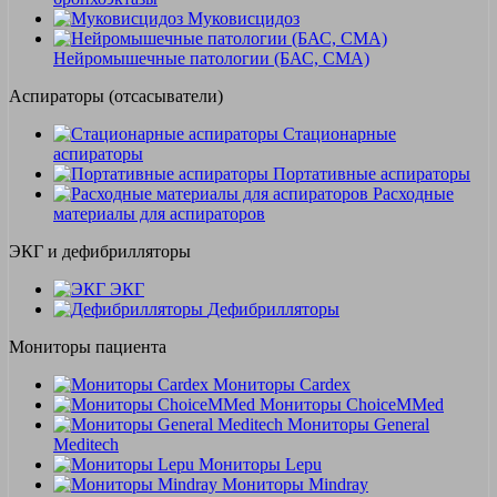
Муковисцидоз
Нейромышечные патологии (БАС, СМА)
Аспираторы (отсасыватели)
Стационарные
аспираторы
Портативные аспираторы
Расходные
материалы для аспираторов
ЭКГ и дефибрилляторы
ЭКГ
Дефибрилляторы
Мониторы пациента
Мониторы Cardex
Мониторы ChoiceMMed
Мониторы General
Meditech
Мониторы Lepu
Мониторы Mindray