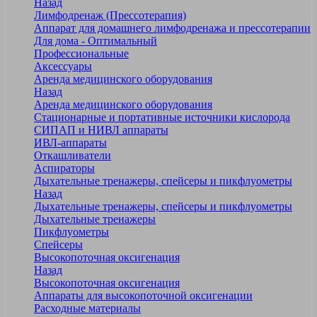
Назад
Лимфодренаж (Прессотерапия)
Аппарат для домашнего лимфодренажа и прессотерапии
Для дома - Оптимальный
Профессиональные
Аксессуары
Аренда медицинского оборудования
Назад
Аренда медицинского оборудования
Стационарные и портативные источники кислорода
СИПАП и НИВЛ аппараты
ИВЛ-аппараты
Откашливатели
Аспираторы
Дыхательные тренажеры, спейсеры и пикфлуометры
Назад
Дыхательные тренажеры, спейсеры и пикфлуометры
Дыхательные тренажеры
Пикфлуометры
Спейсеры
Высокопоточная оксигенация
Назад
Высокопоточная оксигенация
Аппараты для высокопоточной оксигенации
Расходные материалы