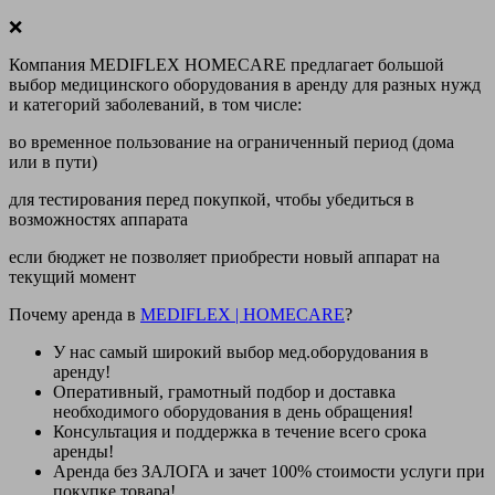
❌
Компания MEDIFLEX HOMECARE предлагает большой
выбор медицинского оборудования в аренду для разных нужд
и категорий заболеваний, в том числе:
во временное пользование на ограниченный период (дома
или в пути)
для тестирования перед покупкой, чтобы убедиться в
возможностях аппарата
если бюджет не позволяет приобрести новый аппарат на
текущий момент
Почему аренда в
MEDIFLEX
|
HOMECARE
?
У нас
самый широкий выбор
мед.оборудования в
аренду!
Оперативный, грамотный подбор и доставка
необходимого оборудования
в день обращения
!
Консультация и поддержка в течение всего срока
аренды!
Аренда
без ЗАЛОГА и зачет 100% стоимости
услуги при
покупке товара!