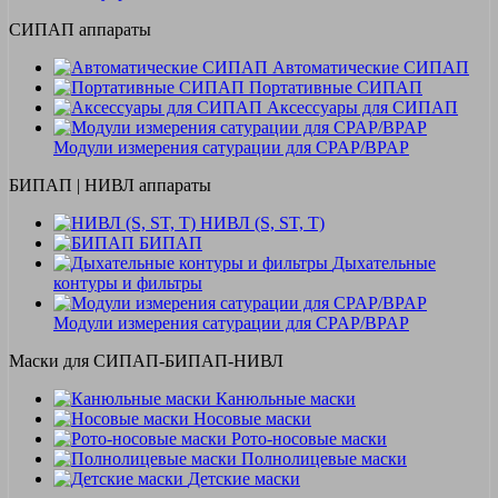
СИПАП аппараты
Автоматические СИПАП
Портативные СИПАП
Аксессуары для СИПАП
Модули измерения сатурации для CPAP/BPAP
БИПАП | НИВЛ аппараты
НИВЛ (S, ST, T)
БИПАП
Дыхательные
контуры и фильтры
Модули измерения сатурации для CPAP/BPAP
Маски для СИПАП-БИПАП-НИВЛ
Канюльные маски
Носовые маски
Рото-носовые маски
Полнолицевые маски
Детские маски