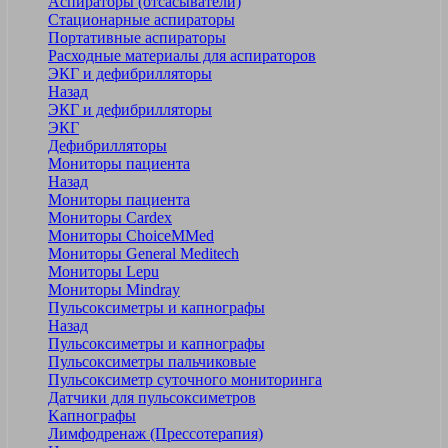
Аспираторы (отсасыватели)
Стационарные аспираторы
Портативные аспираторы
Расходные материалы для аспираторов
ЭКГ и дефибрилляторы
Назад
ЭКГ и дефибрилляторы
ЭКГ
Дефибрилляторы
Мониторы пациента
Назад
Мониторы пациента
Мониторы Cardex
Мониторы ChoiceMMed
Мониторы General Meditech
Мониторы Lepu
Мониторы Mindray
Пульсоксиметры и капнографы
Назад
Пульсоксиметры и капнографы
Пульсоксиметры пальчиковые
Пульсоксиметр суточного мониторинга
Датчики для пульсоксиметров
Kапнографы
Лимфодренаж (Прессотерапия)