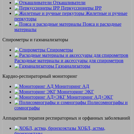
Откашливатели
Перкуссионеры IPP
Жилетные и ручные
перкуторы
Пояса и расходные
материалы
Спирометры и газоанализаторы
Спирометры
Расходные материалы и аксессуары для спирометров
Газоанализаторы
Кардио-респираторный мониторинг
Мониторинг АД
Мониторинг ЭКГ
Мониторинг АД+ЭКГ
Полисомнографы и
сомнографы
Аппаратная терапия респираторных и орфанных заболеваний
ХОБЛ, астма,
бронхоэктазы