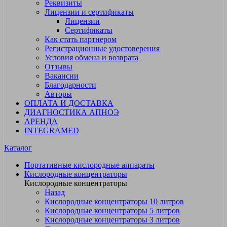
Реквизиты
Лицензии и сертификаты
Лицензии
Сертификаты
Как стать партнером
Регистрационные удостоверения
Условия обмена и возврата
Отзывы
Вакансии
Благодарности
Авторы
ОПЛАТА И ДОСТАВКА
ДИАГНОСТИКА АПНОЭ
АРЕНДА
INTEGRAMED
Каталог
Портативные кислородные аппараты
Кислородные концентраторы
Кислородные концентраторы
Назад
Кислородные концентраторы 10 литров
Кислородные концентраторы 5 литров
Кислородные концентраторы 3 литров