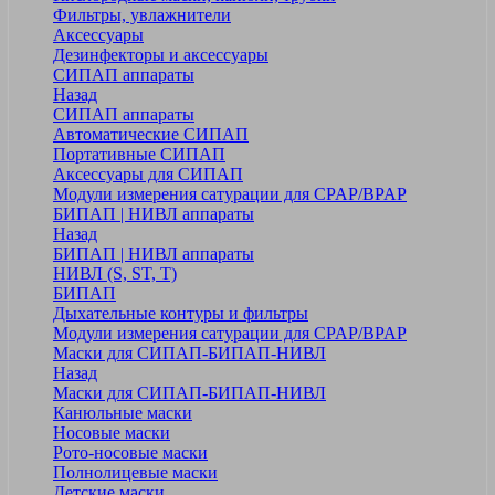
Фильтры, увлажнители
Аксессуары
Дезинфекторы и аксессуары
СИПАП аппараты
Назад
СИПАП аппараты
Автоматические СИПАП
Портативные СИПАП
Аксессуары для СИПАП
Модули измерения сатурации для CPAP/BPAP
БИПАП | НИВЛ аппараты
Назад
БИПАП | НИВЛ аппараты
НИВЛ (S, ST, T)
БИПАП
Дыхательные контуры и фильтры
Модули измерения сатурации для CPAP/BPAP
Маски для СИПАП-БИПАП-НИВЛ
Назад
Маски для СИПАП-БИПАП-НИВЛ
Канюльные маски
Носовые маски
Рото-носовые маски
Полнолицевые маски
Детские маски