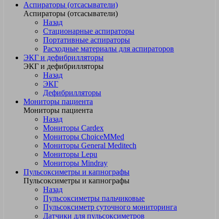
Аспираторы (отсасыватели)
Аспираторы (отсасыватели)
Назад
Стационарные аспираторы
Портативные аспираторы
Расходные материалы для аспираторов
ЭКГ и дефибрилляторы
ЭКГ и дефибрилляторы
Назад
ЭКГ
Дефибрилляторы
Мониторы пациента
Мониторы пациента
Назад
Мониторы Cardex
Мониторы ChoiceMMed
Мониторы General Meditech
Мониторы Lepu
Мониторы Mindray
Пульсоксиметры и капнографы
Пульсоксиметры и капнографы
Назад
Пульсоксиметры пальчиковые
Пульсоксиметр суточного мониторинга
Датчики для пульсоксиметров