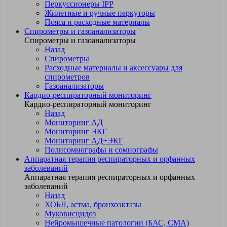
Перкуссионеры IPP
Жилетные и ручные перкуторы
Пояса и расходные материалы
Спирометры и газоанализаторы
Спирометры и газоанализаторы
Назад
Спирометры
Расходные материалы и аксессуары для
спирометров
Газоанализаторы
Кардио-респираторный мониторинг
Кардио-респираторный мониторинг
Назад
Мониторинг АД
Мониторинг ЭКГ
Мониторинг АД+ЭКГ
Полисомнографы и сомнографы
Аппаратная терапия респираторных и орфанных
заболеваний
Аппаратная терапия респираторных и орфанных
заболеваний
Назад
ХОБЛ, астма, бронхоэктазы
Муковисцидоз
Нейромышечные патологии (БАС, СМА)