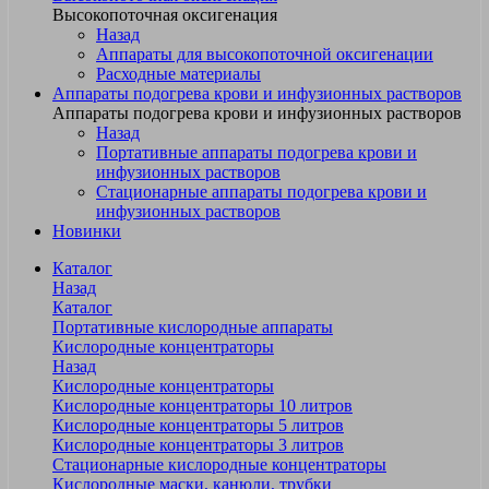
Высокопоточная оксигенация
Назад
Аппараты для высокопоточной оксигенации
Расходные материалы
Аппараты подогрева крови и инфузионных растворов
Аппараты подогрева крови и инфузионных растворов
Назад
Портативные аппараты подогрева крови и
инфузионных растворов
Стационарные аппараты подогрева крови и
инфузионных растворов
Новинки
Каталог
Назад
Каталог
Портативные кислородные аппараты
Кислородные концентраторы
Назад
Кислородные концентраторы
Кислородные концентраторы 10 литров
Кислородные концентраторы 5 литров
Кислородные концентраторы 3 литров
Стационарные кислородные концентраторы
Кислородные маски, канюли, трубки