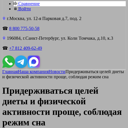
Сравнение
Войти
г.Москва, ул. 12-я Парковая д.7, под. 2
☎
8 800 775-50-58
196084, г.Санкт-Петербург, ул. Коли Томчака, д.10, к.3
☎
+7 812 409-62-49
Главная
Наша компания
Новости
Придерживаться целей диеты
и физической активности проще, соблюдая режим сна
Придерживаться целей
диеты и физической
активности проще, соблюдая
режим сна