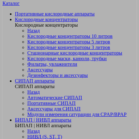
Каталог
Портативные кислородные аппараты
Кислородные концентраторы
Кислородные концентраторы
Назад
Кислородные концентраторы 10 литров
Кислородные концентраторы 5 литров
Кислородные концентраторы 3 литров
Стационарные кислородные концентраторы
Кислородные маски, канюли, трубки
Фильтры, увлажнители
Аксессуары
Дезинфекторы и аксессуары
СИПАП аппараты
СИПАП аппараты
Назад
Автоматические СИПАП
Портативные СИПАП
Аксессуары для СИПАП
Модули измерения сатурации для CPAP/BPAP
БИПАП | НИВЛ аппараты
БИПАП | НИВЛ аппараты
Назад
НИВЛ (S, ST, T)