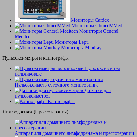
Мониторы Cardex
Мониторы ChoiceMMed
Мониторы General
Meditech
Мониторы Lepu
Мониторы Mindray
Пульсоксиметры и капнографы
Пульсоксиметры
пальчиковые
Пульсоксиметр суточного мониторинга
Датчики для
пульсоксиметров
Kапнографы
Лимфодренаж (Прессотерапия)
Аппарат для домашнего лимфодренажа и прессотерапии