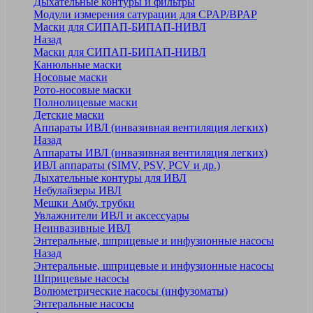
Дыхательные контуры и фильтры
Модули измерения сатурации для CPAP/BPAP
Маски для СИПАП-БИПАП-НИВЛ
Назад
Маски для СИПАП-БИПАП-НИВЛ
Канюльные маски
Носовые маски
Рото-носовые маски
Полнолицевые маски
Детские маски
Аппараты ИВЛ (инвазивная вентиляция легких)
Назад
Аппараты ИВЛ (инвазивная вентиляция легких)
ИВЛ аппараты (SIMV, PSV, PCV и др.)
Дыхательные контуры для ИВЛ
Небулайзеры ИВЛ
Мешки Амбу, трубки
Увлажнители ИВЛ и аксессуары
Неинвазивные ИВЛ
Энтеральные, шприцевые и инфузионные насосы
Назад
Энтеральные, шприцевые и инфузионные насосы
Шприцевые насосы
Волюметрические насосы (инфузоматы)
Энтеральные насосы