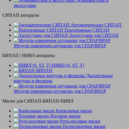
Дезинфекторы и
аксессуары
СИПАП аппараты
Автоматические СИПАП
Портативные СИПАП
Аксессуары для СИПАП
Модули измерения сатурации для CPAP/BPAP
БИПАП | НИВЛ аппараты
НИВЛ (S, ST, T)
БИПАП
Дыхательные
контуры и фильтры
Модули измерения сатурации для CPAP/BPAP
Маски для СИПАП-БИПАП-НИВЛ
Канюльные маски
Носовые маски
Рото-носовые маски
Полнолицевые маски