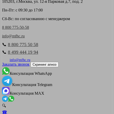
105203, г.Москва, ул. 12-я Парковая д.7, под. 2
Пн-Пт: с 09:30 до 17:00
Сб-Вс: по согласованию с менеджером
8 800 775-50-58
info@mfhc.ru
📞
8 800 775 50 58
📞
8 499 444 19 94
info@mfhc.ru
Заказать звонок
Скрининг апноэ
Консультация WhatsApp
Консультация Telegram
Консультация MAX
🔍
☎