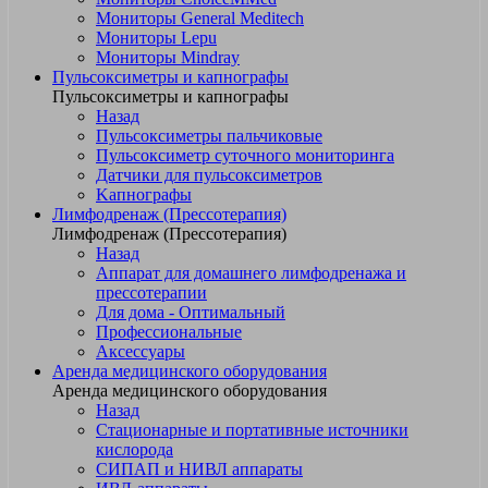
Мониторы General Meditech
Мониторы Lepu
Мониторы Mindray
Пульсоксиметры и капнографы
Пульсоксиметры и капнографы
Назад
Пульсоксиметры пальчиковые
Пульсоксиметр суточного мониторинга
Датчики для пульсоксиметров
Kапнографы
Лимфодренаж (Прессотерапия)
Лимфодренаж (Прессотерапия)
Назад
Аппарат для домашнего лимфодренажа и
прессотерапии
Для дома - Оптимальный
Профессиональные
Аксессуары
Аренда медицинского оборудования
Аренда медицинского оборудования
Назад
Стационарные и портативные источники
кислорода
СИПАП и НИВЛ аппараты