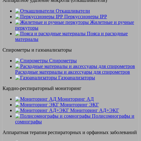
Аппаратное удаление мокроты (откашливатели)
Откашливатели
Перкуссионеры IPP
Жилетные и ручные
перкуторы
Пояса и расходные
материалы
Спирометры и газоанализаторы
Спирометры
Расходные материалы и аксессуары для спирометров
Газоанализаторы
Кардио-респираторный мониторинг
Мониторинг АД
Мониторинг ЭКГ
Мониторинг АД+ЭКГ
Полисомнографы и
сомнографы
Аппаратная терапия респираторных и орфанных заболеваний