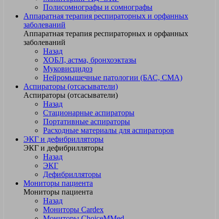
Полисомнографы и сомнографы
Аппаратная терапия респираторных и орфанных
заболеваний
Аппаратная терапия респираторных и орфанных
заболеваний
Назад
ХОБЛ, астма, бронхоэктазы
Муковисцидоз
Нейромышечные патологии (БАС, СМА)
Аспираторы (отсасыватели)
Аспираторы (отсасыватели)
Назад
Стационарные аспираторы
Портативные аспираторы
Расходные материалы для аспираторов
ЭКГ и дефибрилляторы
ЭКГ и дефибрилляторы
Назад
ЭКГ
Дефибрилляторы
Мониторы пациента
Мониторы пациента
Назад
Мониторы Cardex
Мониторы ChoiceMMed