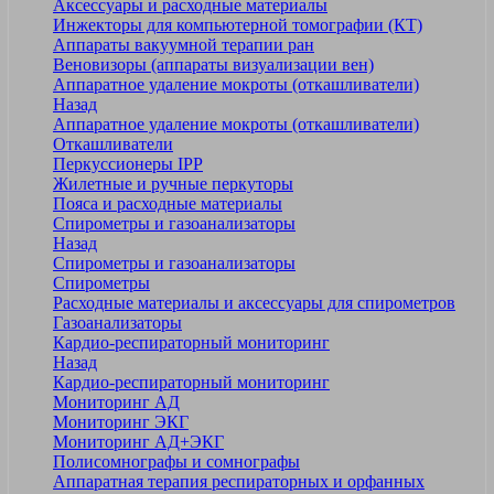
Аксессуары и расходные материалы
Инжекторы для компьютерной томографии (КТ)
Аппараты вакуумной терапии ран
Веновизоры (аппараты визуализации вен)
Аппаратное удаление мокроты (откашливатели)
Назад
Аппаратное удаление мокроты (откашливатели)
Откашливатели
Перкуссионеры IPP
Жилетные и ручные перкуторы
Пояса и расходные материалы
Спирометры и газоанализаторы
Назад
Спирометры и газоанализаторы
Спирометры
Расходные материалы и аксессуары для спирометров
Газоанализаторы
Кардио-респираторный мониторинг
Назад
Кардио-респираторный мониторинг
Мониторинг АД
Мониторинг ЭКГ
Мониторинг АД+ЭКГ
Полисомнографы и сомнографы
Аппаратная терапия респираторных и орфанных