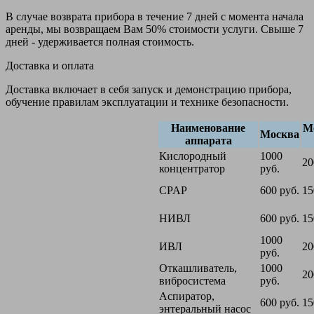
В случае возврата прибора в течение 7 дней с момента начала
аренды, мы возвращаем Вам 50% стоимости услуги. Свыше 7
дней - удерживается полная стоимость.
Доставка и оплата
Доставка включает в себя запуск и демонстрацию прибора,
обучение правилам эксплуатации и технике безопасности.
Наименование
М
Москва
аппарата
Кислородный
1000
20
концентратор
руб.
CPAP
600 руб.
15
НИВЛ
600 руб.
15
1000
ИВЛ
20
руб.
Откашливатель,
1000
20
вибросистема
руб.
Аспиратор,
600 руб.
15
энтеральный насос