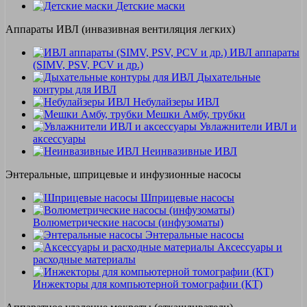
Детские маски
Аппараты ИВЛ (инвазивная вентиляция легких)
ИВЛ аппараты
(SIMV, PSV, PCV и др.)
Дыхательные
контуры для ИВЛ
Небулайзеры ИВЛ
Мешки Амбу, трубки
Увлажнители ИВЛ и
аксессуары
Неинвазивные ИВЛ
Энтеральные, шприцевые и инфузионные насосы
Шприцевые насосы
Волюметрические насосы (инфузоматы)
Энтеральные насосы
Аксессуары и
расходные материалы
Инжекторы для компьютерной томографии (КТ)