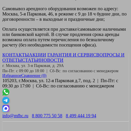
Самовывоз
арендного оборудования возможен по адресу:
Москва, 5-я Парковая, 46, в режиме с 9 до 18 ч будние дни, по
договоренности – в выходные и праздничные дни;
Оплата
осуществляется при доставке/самовывозе наличными
или банковской картой. В случае продления срока аренды
возможна оплата путем перечисления по безналичному
расчету (без необходимости посещения офиса).
КОНТАКТЫ
АКЦИИ
ГАРАНТИЯ И СЕРВИС
ВОПРОСЫ И
ОТВЕТЫ
СТАТЬИ
НОВОСТИ
г. Москва, ул. 3-я Парковая, д. 29А
Пн-Пт: с 09:00 до 18:00 | Сб-Вс: по согласованию с менеджером
Избранное
Сравнение
(0)
105203, г.Москва, ул. 12-я Парковая д.7, под. 2 | Пн-Пт: с
09:30 до 17:00 | Сб-Вс: по согласованию с менеджером
info@mfhc.ru
8 800 775 50 58
8 499 444 19 94