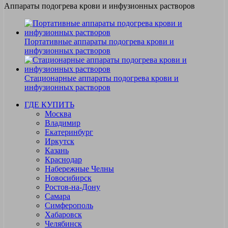
Аппараты подогрева крови и инфузионных растворов
Портативные аппараты подогрева крови и
инфузионных растворов
Стационарные аппараты подогрева крови и
инфузионных растворов
ГДЕ КУПИТЬ
Москва
Владимир
Екатеринбург
Иркутск
Казань
Краснодар
Набережные Челны
Новосибирск
Ростов-на-Дону
Самара
Симферополь
Хабаровск
Челябинск