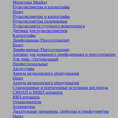
Мониторы Mindray
Пульсоксиметры и капнографы
Назад
Пульсоксиметры и капнографы
Пульсоксиметры пальчиковые
Пульсоксиметр суточного мониторинга
Датчики для пульсоксиметров
Kапнографы
Лимфодренаж (Прессотерапия)
Назад
Лимфодренаж (Прессотерапия)
Аппарат для домашнего лимфодренажа и прессотерапии
Для дома - Оптимальный
Профессиональные
Аксессуары
Аренда медицинского оборудования
Назад
Аренда медицинского оборудования
Стационарные и портативные источники кислорода
СИПАП и НИВЛ аппараты
ИВЛ-аппараты
Откашливатели
Аспираторы
Дыхательные тренажеры, спейсеры и пикфлуометры
Назад