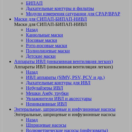
БИПАП
Дыхательные контуры и фильтры
Модули измерения сатурации для CPAP/BPAP
Маски для СИПАП-БИПАП-НИВЛ
Маски для СИПАП-БИПАП-НИВЛ
Назад
Канюльные маски
Носовые маски
Рото-носовые маски
Полнолицевые маски
Детские маски
Аппараты ИВЛ (инвазивная вентиляция легких)
Аппараты ИВЛ (инвазивная вентиляция легких)
Назад
ИВЛ аппараты (SIMV, PSV, PCV и др.)
Дыхательные контуры для ИВЛ
Небулайзеры ИВЛ
Мешки Амбу, трубки
Увлажнители ИВЛ и аксессуары
Неинвазивные ИВЛ
Энтеральные, шприцевые и инфузионные насосы
Энтеральные, шприцевые и инфузионные насосы
Назад
Шприцевые насосы
Волюметрические насосы (инфузоматы)