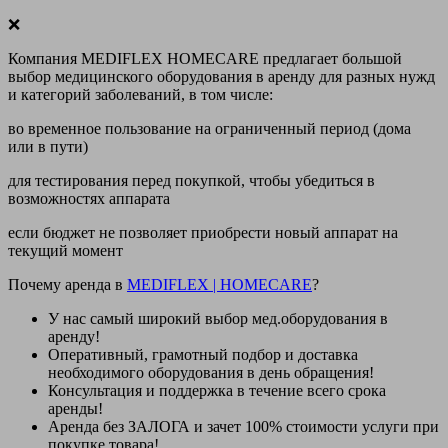
❌
Компания MEDIFLEX HOMECARE предлагает большой
выбор медицинского оборудования в аренду для разных нужд
и категорий заболеваний, в том числе:
во временное пользование на ограниченный период (дома
или в пути)
для тестирования перед покупкой, чтобы убедиться в
возможностях аппарата
если бюджет не позволяет приобрести новый аппарат на
текущий момент
Почему аренда в
MEDIFLEX
|
HOMECARE
?
У нас
самый широкий выбор
мед.оборудования в
аренду!
Оперативный, грамотный подбор и доставка
необходимого оборудования
в день обращения
!
Консультация и поддержка в течение всего срока
аренды!
Аренда
без ЗАЛОГА и зачет 100% стоимости
услуги при
покупке товара!