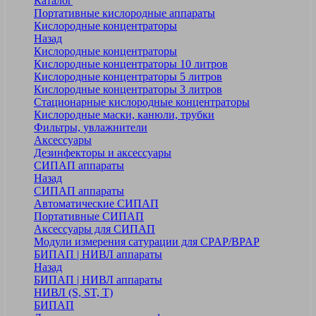
Каталог
Портативные кислородные аппараты
Кислородные концентраторы
Назад
Кислородные концентраторы
Кислородные концентраторы 10 литров
Кислородные концентраторы 5 литров
Кислородные концентраторы 3 литров
Стационарные кислородные концентраторы
Кислородные маски, канюли, трубки
Фильтры, увлажнители
Аксессуары
Дезинфекторы и аксессуары
СИПАП аппараты
Назад
СИПАП аппараты
Автоматические СИПАП
Портативные СИПАП
Аксессуары для СИПАП
Модули измерения сатурации для CPAP/BPAP
БИПАП | НИВЛ аппараты
Назад
БИПАП | НИВЛ аппараты
НИВЛ (S, ST, T)
БИПАП