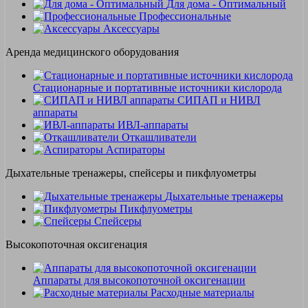
Для дома - Оптимальный
Профессиональные
Аксессуары
Аренда медицинского оборудования
Стационарные и портативные источники кислорода
СИПАП и НИВЛ
аппараты
ИВЛ-аппараты
Откашливатели
Аспираторы
Дыхательные тренажеры, спейсеры и пикфлуометры
Дыхательные тренажеры
Пикфлуометры
Спейсеры
Высокопоточная оксигенация
Аппараты для высокопоточной оксигенации
Расходные материалы