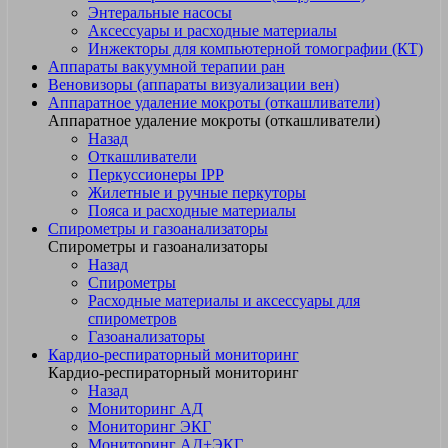
Энтеральные насосы
Аксессуары и расходные материалы
Инжекторы для компьютерной томографии (КТ)
Аппараты вакуумной терапии ран
Веновизоры (аппараты визуализации вен)
Аппаратное удаление мокроты (откашливатели)
Аппаратное удаление мокроты (откашливатели)
Назад
Откашливатели
Перкуссионеры IPP
Жилетные и ручные перкуторы
Пояса и расходные материалы
Спирометры и газоанализаторы
Спирометры и газоанализаторы
Назад
Спирометры
Расходные материалы и аксессуары для
спирометров
Газоанализаторы
Кардио-респираторный мониторинг
Кардио-респираторный мониторинг
Назад
Мониторинг АД
Мониторинг ЭКГ
Мониторинг АД+ЭКГ