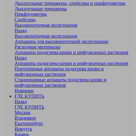
Дыхательные тренажеры, спейсеры и пикфлуометры
Дыхательные тренажеры
Пикфлуометры
Спейсеры
Высокопоточная оксигенация
Назад
Высокопоточная оксигенация
Аппараты для высокопоточной оксигенации
Расходные материалы
Аппараты подогрева крови и инфузионных растворов
Назад
Аппараты подогрева крови и инфузионных растворов
Портативные аппараты подогрева крови и
инфузионных растворов
Стационарные аппараты подогрева крови и
инфузионных растворов
Новинки
ГДЕ КУПИТЬ
Назад
ГДЕ КУПИТЬ
Москва
Владимир
Екатеринбург
Иркутск
Казань