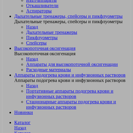
ИВЛ-аппараты
Откашливатели
Аспираторы
Дыхательные тренажеры, спейсеры и пикфлуометры
Дыхательные тренажеры, спейсеры и пикфлуометры
Назад
Дыхательные тренажеры
Пикфлуометры
Спейсеры
Высокопоточная оксигенация
Высокопоточная оксигенация
Назад
Аппараты для высокопоточной оксигенации
Расходные материалы
Аппараты подогрева крови и инфузионных растворов
Аппараты подогрева крови и инфузионных растворов
Назад
Портативные аппараты подогрева крови и
инфузионных растворов
Стационарные аппараты подогрева крови и
инфузионных растворов
Новинки
Каталог
Назад