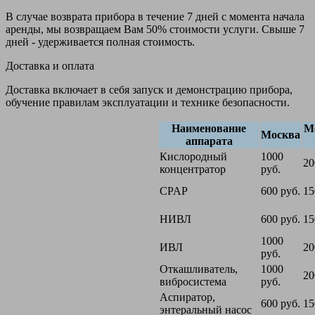
В случае возврата прибора в течение 7 дней с момента начала
аренды, мы возвращаем Вам 50% стоимости услуги. Свыше 7
дней - удерживается полная стоимость.
Доставка и оплата
Доставка включает в себя запуск и демонстрацию прибора,
обучение правилам эксплуатации и технике безопасности.
Наименование
М
Москва
аппарата
Кислородный
1000
20
концентратор
руб.
CPAP
600 руб.
15
НИВЛ
600 руб.
15
1000
ИВЛ
20
руб.
Откашливатель,
1000
20
вибросистема
руб.
Аспиратор,
600 руб.
15
энтеральный насос