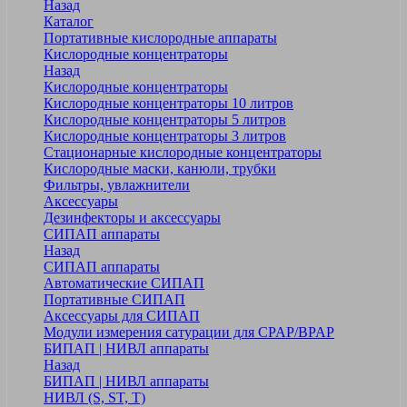
Назад
Каталог
Портативные кислородные аппараты
Кислородные концентраторы
Назад
Кислородные концентраторы
Кислородные концентраторы 10 литров
Кислородные концентраторы 5 литров
Кислородные концентраторы 3 литров
Стационарные кислородные концентраторы
Кислородные маски, канюли, трубки
Фильтры, увлажнители
Аксессуары
Дезинфекторы и аксессуары
СИПАП аппараты
Назад
СИПАП аппараты
Автоматические СИПАП
Портативные СИПАП
Аксессуары для СИПАП
Модули измерения сатурации для CPAP/BPAP
БИПАП | НИВЛ аппараты
Назад
БИПАП | НИВЛ аппараты
НИВЛ (S, ST, T)