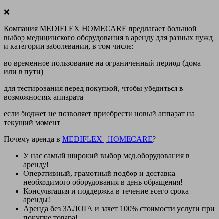
❌
Компания MEDIFLEX HOMECARE предлагает большой
выбор медицинского оборудования в аренду для разных нужд
и категорий заболеваний, в том числе:
во временное пользование на ограниченный период (дома
или в пути)
для тестирования перед покупкой, чтобы убедиться в
возможностях аппарата
если бюджет не позволяет приобрести новый аппарат на
текущий момент
Почему аренда в
MEDIFLEX
|
HOMECARE
?
У нас
самый широкий выбор
мед.оборудования в
аренду!
Оперативный, грамотный подбор и доставка
необходимого оборудования
в день обращения
!
Консультация и поддержка в течение всего срока
аренды!
Аренда
без ЗАЛОГА и зачет 100% стоимости
услуги при
покупке товара!