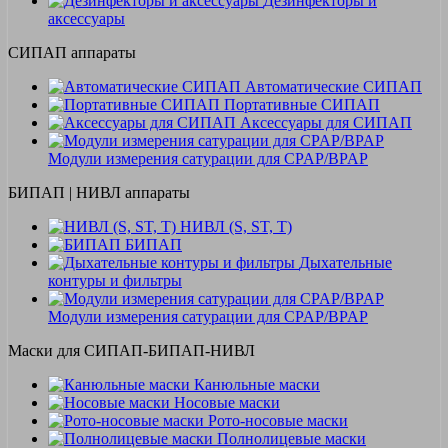
Дезинфекторы и
аксессуары
СИПАП аппараты
Автоматические СИПАП
Портативные СИПАП
Аксессуары для СИПАП
Модули измерения сатурации для CPAP/BPAP
БИПАП | НИВЛ аппараты
НИВЛ (S, ST, T)
БИПАП
Дыхательные
контуры и фильтры
Модули измерения сатурации для CPAP/BPAP
Маски для СИПАП-БИПАП-НИВЛ
Канюльные маски
Носовые маски
Рото-носовые маски
Полнолицевые маски