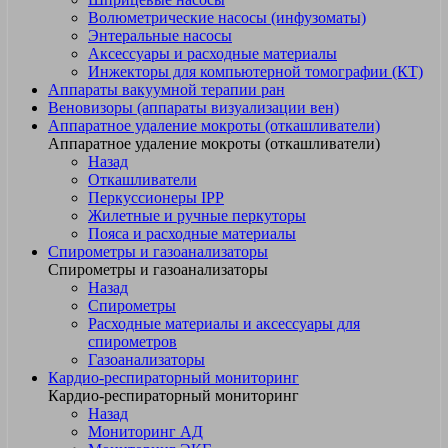
Волюметрические насосы (инфузоматы)
Энтеральные насосы
Аксессуары и расходные материалы
Инжекторы для компьютерной томографии (КТ)
Аппараты вакуумной терапии ран
Веновизоры (аппараты визуализации вен)
Аппаратное удаление мокроты (откашливатели)
Аппаратное удаление мокроты (откашливатели)
Назад
Откашливатели
Перкуссионеры IPP
Жилетные и ручные перкуторы
Пояса и расходные материалы
Спирометры и газоанализаторы
Спирометры и газоанализаторы
Назад
Спирометры
Расходные материалы и аксессуары для
спирометров
Газоанализаторы
Кардио-респираторный мониторинг
Кардио-респираторный мониторинг
Назад
Мониторинг АД