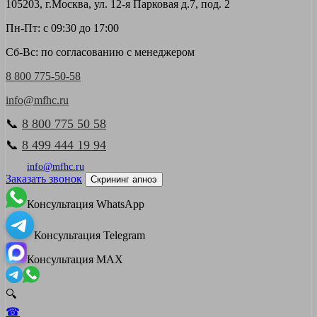
105203, г.Москва, ул. 12-я Парковая д.7, под. 2
Пн-Пт: с 09:30 до 17:00
Сб-Вс: по согласованию с менеджером
8 800 775-50-58
info@mfhc.ru
📞
8 800 775 50 58
📞
8 499 444 19 94
info@mfhc.ru
Заказать звонок
Скрининг апноэ
Консультация WhatsApp
Консультация Telegram
Консультация MAX
🔍
☎