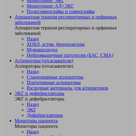
Мониторинг ЭКГ
Мониторинг АД+ЭКГ
Полисомнографы и сомнографы
Аппаратная терапия респираторных и орфанных
заболеваний
Аппаратная терапия респираторных и орфанных
заболеваний
Назад
ХОБЛ, астма, бронхоэктазы
Муковисцидоз
Нейромышечные патологии (БАС, СМА)
Аспираторы (отсасыватели)
Аспираторы (отсасыватели)
Назад
Стационарные аспираторы
Портативные аспираторы
Расходные материалы для аспираторов
ЭКГ и дефибрилляторы
ЭКГ и дефибрилляторы
Назад
ЭКГ
Дефибрилляторы
Мониторы пациента
Мониторы пациента
Назад