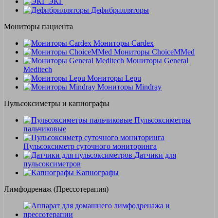
ЭКГ
Дефибрилляторы
Мониторы пациента
Мониторы Cardex
Мониторы ChoiceMMed
Мониторы General
Meditech
Мониторы Lepu
Мониторы Mindray
Пульсоксиметры и капнографы
Пульсоксиметры
пальчиковые
Пульсоксиметр суточного мониторинга
Датчики для
пульсоксиметров
Kапнографы
Лимфодренаж (Прессотерапия)