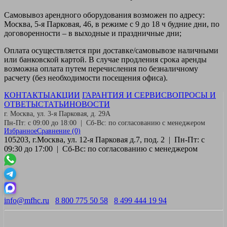
Самовывоз
арендного оборудования возможен по адресу:
Москва, 5-я Парковая, 46, в режиме с 9 до 18 ч будние дни, по
договоренности – в выходные и праздничные дни;
Оплата
осуществляется при доставке/самовывозе наличными
или банковской картой. В случае продления срока аренды
возможна оплата путем перечисления по безналичному
расчету (без необходимости посещения офиса).
КОНТАКТЫ
АКЦИИ
ГАРАНТИЯ И СЕРВИС
ВОПРОСЫ И
ОТВЕТЫ
СТАТЬИ
НОВОСТИ
г. Москва, ул. 3-я Парковая, д. 29А
Пн-Пт: с 09:00 до 18:00 | Сб-Вс: по согласованию с менеджером
Избранное
Сравнение
(0)
105203, г.Москва, ул. 12-я Парковая д.7, под. 2 | Пн-Пт: с
09:30 до 17:00 | Сб-Вс: по согласованию с менеджером
info@mfhc.ru
8 800 775 50 58
8 499 444 19 94