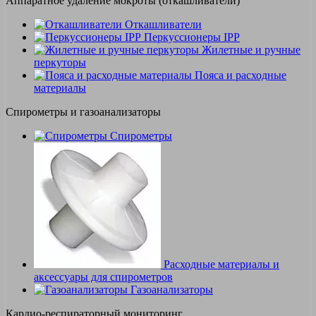
Аппаратное удаление мокроты (откашливатели)
Откашливатели
Перкуссионеры IPP
Жилетные и ручные
перкуторы
Пояса и расходные
материалы
Спирометры и газоанализаторы
Спирометры
Расходные материалы и
аксессуары для спирометров
Газоанализаторы
Кардио-респираторный мониторинг