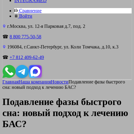
INTEGRAMED
Сравнение
Войти
г.Москва, ул. 12-я Парковая д.7, под. 2
☎
8 800 775-50-58
196084, г.Санкт-Петербург, ул. Коли Томчака, д.10, к.3
☎
+7 812 409-62-49
Главная
Наша компания
Новости
Подавление фазы быстрого
сна: новый подход к лечению БАС?
Подавление фазы быстрого
сна: новый подход к лечению
БАС?