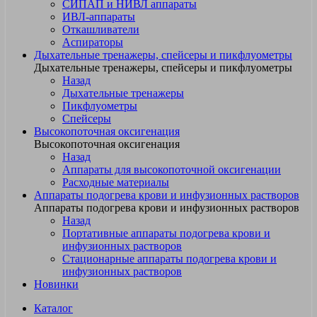
СИПАП и НИВЛ аппараты
ИВЛ-аппараты
Откашливатели
Аспираторы
Дыхательные тренажеры, спейсеры и пикфлуометры
Дыхательные тренажеры, спейсеры и пикфлуометры
Назад
Дыхательные тренажеры
Пикфлуометры
Спейсеры
Высокопоточная оксигенация
Высокопоточная оксигенация
Назад
Аппараты для высокопоточной оксигенации
Расходные материалы
Аппараты подогрева крови и инфузионных растворов
Аппараты подогрева крови и инфузионных растворов
Назад
Портативные аппараты подогрева крови и
инфузионных растворов
Стационарные аппараты подогрева крови и
инфузионных растворов
Новинки
Каталог