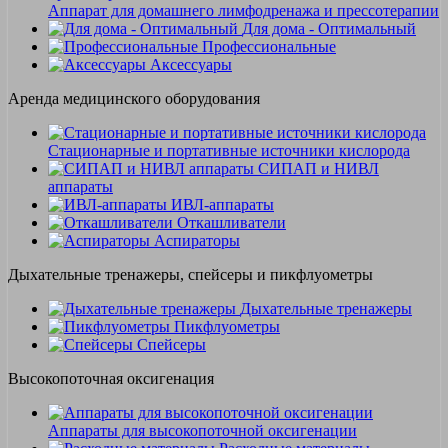
Аппарат для домашнего лимфодренажа и прессотерапии
Для дома - Оптимальный
Профессиональные
Аксессуары
Аренда медицинского оборудования
Стационарные и портативные источники кислорода
СИПАП и НИВЛ
аппараты
ИВЛ-аппараты
Откашливатели
Аспираторы
Дыхательные тренажеры, спейсеры и пикфлуометры
Дыхательные тренажеры
Пикфлуометры
Спейсеры
Высокопоточная оксигенация
Аппараты для высокопоточной оксигенации