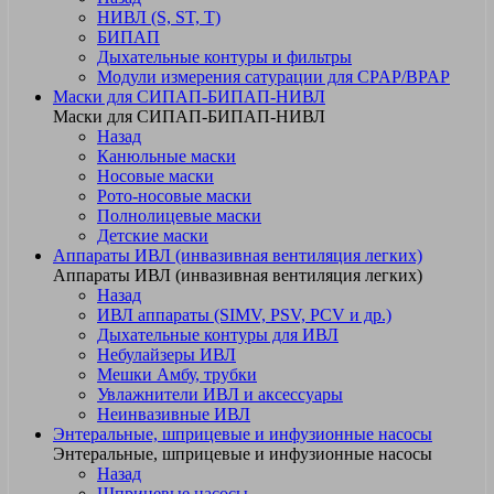
НИВЛ (S, ST, T)
БИПАП
Дыхательные контуры и фильтры
Модули измерения сатурации для CPAP/BPAP
Маски для СИПАП-БИПАП-НИВЛ
Маски для СИПАП-БИПАП-НИВЛ
Назад
Канюльные маски
Носовые маски
Рото-носовые маски
Полнолицевые маски
Детские маски
Аппараты ИВЛ (инвазивная вентиляция легких)
Аппараты ИВЛ (инвазивная вентиляция легких)
Назад
ИВЛ аппараты (SIMV, PSV, PCV и др.)
Дыхательные контуры для ИВЛ
Небулайзеры ИВЛ
Мешки Амбу, трубки
Увлажнители ИВЛ и аксессуары
Неинвазивные ИВЛ
Энтеральные, шприцевые и инфузионные насосы
Энтеральные, шприцевые и инфузионные насосы
Назад
Шприцевые насосы