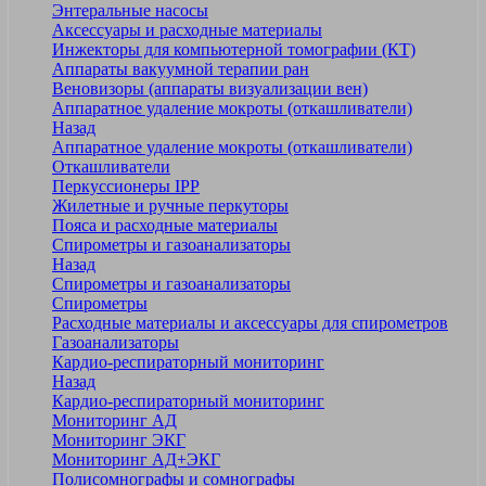
Энтеральные насосы
Аксессуары и расходные материалы
Инжекторы для компьютерной томографии (КТ)
Аппараты вакуумной терапии ран
Веновизоры (аппараты визуализации вен)
Аппаратное удаление мокроты (откашливатели)
Назад
Аппаратное удаление мокроты (откашливатели)
Откашливатели
Перкуссионеры IPP
Жилетные и ручные перкуторы
Пояса и расходные материалы
Спирометры и газоанализаторы
Назад
Спирометры и газоанализаторы
Спирометры
Расходные материалы и аксессуары для спирометров
Газоанализаторы
Кардио-респираторный мониторинг
Назад
Кардио-респираторный мониторинг
Мониторинг АД
Мониторинг ЭКГ
Мониторинг АД+ЭКГ
Полисомнографы и сомнографы