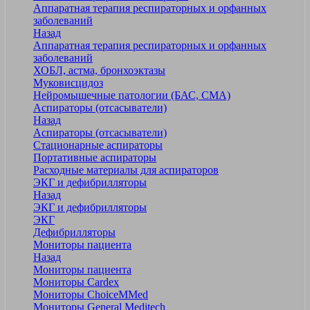
Аппаратная терапия респираторных и орфанных
заболеваний
Назад
Аппаратная терапия респираторных и орфанных
заболеваний
ХОБЛ, астма, бронхоэктазы
Муковисцидоз
Нейромышечные патологии (БАС, СМА)
Аспираторы (отсасыватели)
Назад
Аспираторы (отсасыватели)
Стационарные аспираторы
Портативные аспираторы
Расходные материалы для аспираторов
ЭКГ и дефибрилляторы
Назад
ЭКГ и дефибрилляторы
ЭКГ
Дефибрилляторы
Мониторы пациента
Назад
Мониторы пациента
Мониторы Cardex
Мониторы ChoiceMMed
Мониторы General Meditech