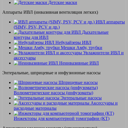
Детские маски
Аппараты ИВЛ (инвазивная вентиляция легких)
ИВЛ аппараты
(SIMV, PSV, PCV и др.)
Дыхательные
контуры для ИВЛ
Небулайзеры ИВЛ
Мешки Амбу, трубки
Увлажнители ИВЛ и
аксессуары
Неинвазивные ИВЛ
Энтеральные, шприцевые и инфузионные насосы
Шприцевые насосы
Волюметрические насосы (инфузоматы)
Энтеральные насосы
Аксессуары и
расходные материалы
Инжекторы для компьютерной томографии (КТ)