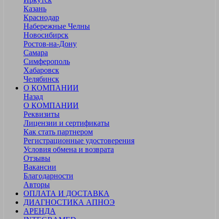
Казань
Краснодар
Набережные Челны
Новосибирск
Ростов-на-Дону
Самара
Симферополь
Хабаровск
Челябинск
О КОМПАНИИ
Назад
О КОМПАНИИ
Реквизиты
Лицензии и сертификаты
Как стать партнером
Регистрационные удостоверения
Условия обмена и возврата
Отзывы
Вакансии
Благодарности
Авторы
ОПЛАТА И ДОСТАВКА
ДИАГНОСТИКА АПНОЭ
АРЕНДА