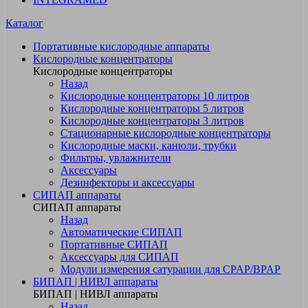
Каталог
Портативные кислородные аппараты
Кислородные концентраторы
Кислородные концентраторы
Назад
Кислородные концентраторы 10 литров
Кислородные концентраторы 5 литров
Кислородные концентраторы 3 литров
Стационарные кислородные концентраторы
Кислородные маски, канюли, трубки
Фильтры, увлажнители
Аксессуары
Дезинфекторы и аксессуары
СИПАП аппараты
СИПАП аппараты
Назад
Автоматические СИПАП
Портативные СИПАП
Аксессуары для СИПАП
Модули измерения сатурации для CPAP/BPAP
БИПАП | НИВЛ аппараты
БИПАП | НИВЛ аппараты
Назад