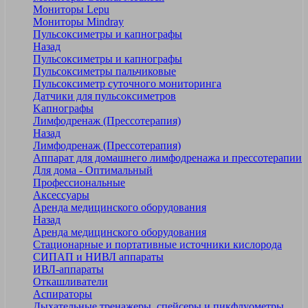
Мониторы Lepu
Мониторы Mindray
Пульсоксиметры и капнографы
Назад
Пульсоксиметры и капнографы
Пульсоксиметры пальчиковые
Пульсоксиметр суточного мониторинга
Датчики для пульсоксиметров
Kапнографы
Лимфодренаж (Прессотерапия)
Назад
Лимфодренаж (Прессотерапия)
Аппарат для домашнего лимфодренажа и прессотерапии
Для дома - Оптимальный
Профессиональные
Аксессуары
Аренда медицинского оборудования
Назад
Аренда медицинского оборудования
Стационарные и портативные источники кислорода
СИПАП и НИВЛ аппараты
ИВЛ-аппараты
Откашливатели
Аспираторы
Дыхательные тренажеры, спейсеры и пикфлуометры