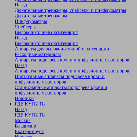
Назад
Дыхательные тренажеры, спейсеры и пикфлуометры
Дыхательные тренажеры
Пикфлуометры
Спейсеры
Высокопоточная оксигенация
Назад
Высокопоточная оксигенация
Аппараты для высокопоточной оксигенации
Расходные материалы
Аппараты подогрева крови и инфузионных растворов
Назад
Аппараты подогрева крови и инфузионных растворов
Портативные аппараты подогрева крови и
инфузионных растворов
Стационарные аппараты подогрева крови и
инфузионных растворов
Новинки
ГДЕ КУПИТЬ
Назад
ГДЕ КУПИТЬ
Москва
Владимир
Екатеринбург
Иркутск