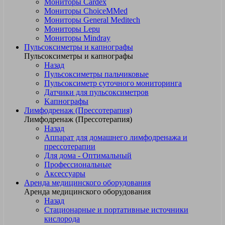
Мониторы Cardex
Мониторы ChoiceMMed
Мониторы General Meditech
Мониторы Lepu
Мониторы Mindray
Пульсоксиметры и капнографы
Пульсоксиметры и капнографы
Назад
Пульсоксиметры пальчиковые
Пульсоксиметр суточного мониторинга
Датчики для пульсоксиметров
Kапнографы
Лимфодренаж (Прессотерапия)
Лимфодренаж (Прессотерапия)
Назад
Аппарат для домашнего лимфодренажа и
прессотерапии
Для дома - Оптимальный
Профессиональные
Аксессуары
Аренда медицинского оборудования
Аренда медицинского оборудования
Назад
Стационарные и портативные источники
кислорода