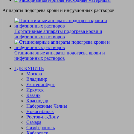
Расходные материалы
Аппараты подогрева крови и инфузионных растворов
Портативные аппараты подогрева крови и
инфузионных растворов
Стационарные аппараты подогрева крови и
инфузионных растворов
ГДЕ КУПИТЬ
Москва
Владимир
Екатеринбург
Иркутск
Казань
Краснодар
Набережные Челны
Новосибирск
Ростов-на-Дону
Самара
Симферополь
Хабаровск