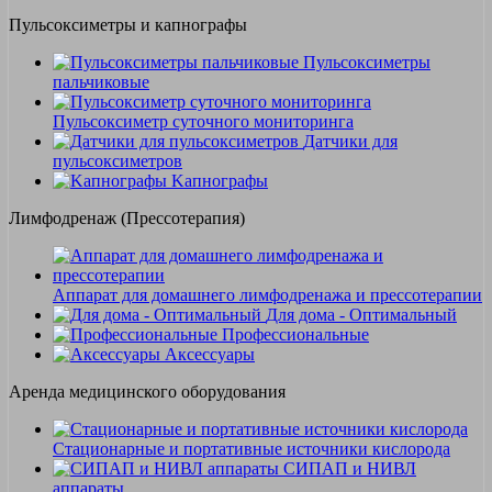
Пульсоксиметры и капнографы
Пульсоксиметры
пальчиковые
Пульсоксиметр суточного мониторинга
Датчики для
пульсоксиметров
Kапнографы
Лимфодренаж (Прессотерапия)
Аппарат для домашнего лимфодренажа и прессотерапии
Для дома - Оптимальный
Профессиональные
Аксессуары
Аренда медицинского оборудования
Стационарные и портативные источники кислорода
СИПАП и НИВЛ
аппараты