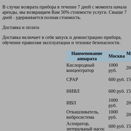
В случае возврата прибора в течение 7 дней с момента начала
аренды, мы возвращаем Вам 50% стоимости услуги. Свыше 7
дней - удерживается полная стоимость.
Доставка и оплата
Доставка включает в себя запуск и демонстрацию прибора,
обучение правилам эксплуатации и технике безопасности.
Наименование
М
Москва
аппарата
Кислородный
1000
20
концентратор
руб.
CPAP
600 руб.
15
НИВЛ
600 руб.
15
1000
ИВЛ
20
руб.
Откашливатель,
1000
20
вибросистема
руб.
Аспиратор,
600 руб.
15
энтеральный насос