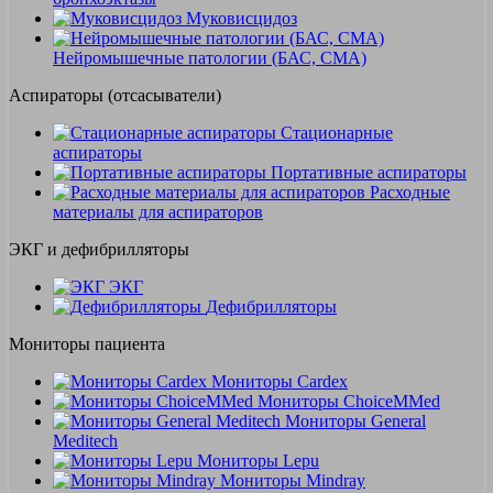
Муковисцидоз
Нейромышечные патологии (БАС, СМА)
Аспираторы (отсасыватели)
Стационарные
аспираторы
Портативные аспираторы
Расходные
материалы для аспираторов
ЭКГ и дефибрилляторы
ЭКГ
Дефибрилляторы
Мониторы пациента
Мониторы Cardex
Мониторы ChoiceMMed
Мониторы General
Meditech
Мониторы Lepu
Мониторы Mindray