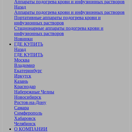
Аппараты подогрева крови и инфузионных растворов
Назад
Аппараты подогрева крови и инфузионных растворов
Портативные аппараты подогрева крови и
инфузионных растворов
Стационарные аппараты подогрева крови и
инфузионных растворов
Новинки
ГДЕ КУПИТЬ
Назад
ГДЕ КУПИТЬ
Москва
Владимир
Екатеринбург
Иркутск
Казань
Краснодар
Набережные Челны
Новосибирск
Ростов-на-Дону
Самара
Симферополь
Хабаровск
Челябинск
О КОМПАНИИ