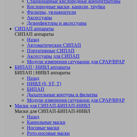
Стационарные кислородные концентраторы
Кислородные маски, канюли, трубки
Фильтры, увлажнители
Аксессуары
Дезинфекторы и аксессуары
СИПАП аппараты
СИПАП аппараты
Назад
Автоматические СИПАП
Портативные СИПАП
Аксессуары для СИПАП
Модули измерения сатурации для CPAP/BPAP
БИПАП | НИВЛ аппараты
БИПАП | НИВЛ аппараты
Назад
НИВЛ (S, ST, T)
БИПАП
Дыхательные контуры и фильтры
Модули измерения сатурации для CPAP/BPAP
Маски для СИПАП-БИПАП-НИВЛ
Маски для СИПАП-БИПАП-НИВЛ
Назад
Канюльные маски
Носовые маски
Рото-носовые маски