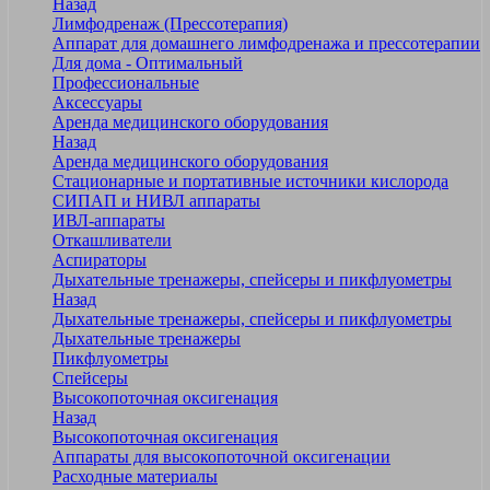
Назад
Лимфодренаж (Прессотерапия)
Аппарат для домашнего лимфодренажа и прессотерапии
Для дома - Оптимальный
Профессиональные
Аксессуары
Аренда медицинского оборудования
Назад
Аренда медицинского оборудования
Стационарные и портативные источники кислорода
СИПАП и НИВЛ аппараты
ИВЛ-аппараты
Откашливатели
Аспираторы
Дыхательные тренажеры, спейсеры и пикфлуометры
Назад
Дыхательные тренажеры, спейсеры и пикфлуометры
Дыхательные тренажеры
Пикфлуометры
Спейсеры
Высокопоточная оксигенация
Назад
Высокопоточная оксигенация
Аппараты для высокопоточной оксигенации
Расходные материалы