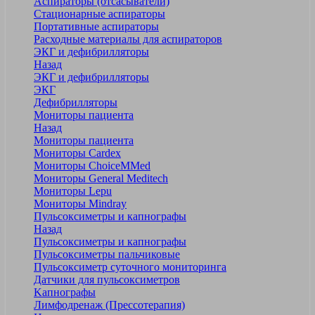
Аспираторы (отсасыватели)
Стационарные аспираторы
Портативные аспираторы
Расходные материалы для аспираторов
ЭКГ и дефибрилляторы
Назад
ЭКГ и дефибрилляторы
ЭКГ
Дефибрилляторы
Мониторы пациента
Назад
Мониторы пациента
Мониторы Cardex
Мониторы ChoiceMMed
Мониторы General Meditech
Мониторы Lepu
Мониторы Mindray
Пульсоксиметры и капнографы
Назад
Пульсоксиметры и капнографы
Пульсоксиметры пальчиковые
Пульсоксиметр суточного мониторинга
Датчики для пульсоксиметров
Kапнографы
Лимфодренаж (Прессотерапия)