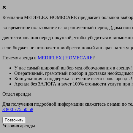
❌
Компания MEDIFLEX HOMECARE предлагает большой выбор меди
во временное пользование на ограниченный период (дома или 
для тестирования перед покупкой, чтобы убедиться в возможно
если бюджет не позволяет приобрести новый аппарат на теку
Почему аренда в
MEDIFLEX
|
HOMECARE
?
У нас
самый широкий выбор
мед.оборудования в аренду!
Оперативный, грамотный подбор и доставка необходимо
Консультация и поддержка в течение всего срока аренды!
Аренда
без ЗАЛОГА и зачет 100% стоимости
услуги при 
Отдел аренды
Для получения подробной информации свяжитесь с нами по т
8 800 775 50 58
Позвонить
Условия аренды