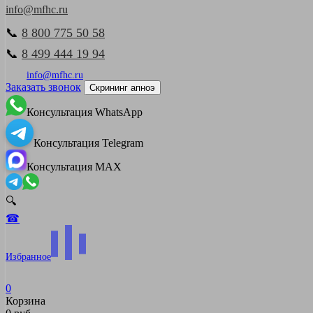
info@mfhc.ru
📞
8 800 775 50 58
📞
8 499 444 19 94
info@mfhc.ru
Заказать звонок
Скрининг апноэ
Консультация WhatsApp
Консультация Telegram
Консультация MAX
🔍
☎
Избранное
0
Корзина