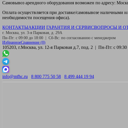
Самовывоз
арендного оборудования возможен по адресу: Москва
Оплата
осуществляется при доставке/самовывозе наличными или
необходимости посещения офиса).
КОНТАКТЫ
АКЦИИ
ГАРАНТИЯ И СЕРВИС
ВОПРОСЫ И О
г. Москва, ул. 3-я Парковая, д. 29А
Пн-Пт: с 09:00 до 18:00 | Сб-Вс: по согласованию с менеджером
Избранное
Сравнение
(0)
105203, г.Москва, ул. 12-я Парковая д.7, под. 2 | Пн-Пт: с 09:
info@mfhc.ru
8 800 775 50 58
8 499 444 19 94