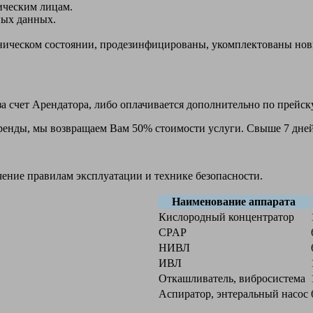
ическим лицам.
ных данных.
ехническом состоянии, продезинфицированы, укомплектованы н
а счет Арендатора, либо оплачивается дополнительно по прейск
 аренды, мы возвращаем Вам 50% стоимости услуги. Свыше 7 дней
чение правилам эксплуатации и технике безопасности.
Наименование аппарата
Кислородный концентратор
CPAP
НИВЛ
ИВЛ
Откашливатель, вибросистема
Аспиратор, энтеральный насос