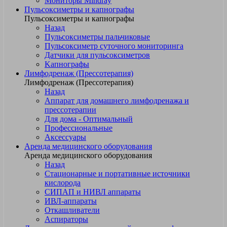
Мониторы Mindray
Пульсоксиметры и капнографы
Пульсоксиметры и капнографы
Назад
Пульсоксиметры пальчиковые
Пульсоксиметр суточного мониторинга
Датчики для пульсоксиметров
Kапнографы
Лимфодренаж (Прессотерапия)
Лимфодренаж (Прессотерапия)
Назад
Аппарат для домашнего лимфодренажа и
прессотерапии
Для дома - Оптимальный
Профессиональные
Аксессуары
Аренда медицинского оборудования
Аренда медицинского оборудования
Назад
Стационарные и портативные источники
кислорода
СИПАП и НИВЛ аппараты
ИВЛ-аппараты
Откашливатели
Аспираторы