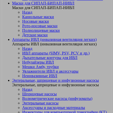
Маски для СИПАП-БИПАП-НИВЛ
Маски для СИПАП-БИПАП-НИВЛ
Назад
Канюльные маски
Носовые маски
Рото-носовые маски
Полнолицевые маски
Детские маски
Аппараты ИВЛ (инвазивная вентиляция легких)
Аппараты ИВЛ (инвазивная вентиляция легких)
Назад
ИВЛ аппараты (SIMV, PSV, PCV и др.)
Дыхательные контуры для ИВЛ
Небулайзеры ИВЛ
Мешки Амбу, трубки
Увлажнители ИВЛ и аксессуары
Неинвазивные ИВЛ
Энтеральные, шприцевые и инфузионные насосы
Энтеральные, шприцевые и инфузионные насосы
Назад
Шприцевые насосы
Волюметрические насосы (инфузоматы)
Энтеральные насосы
Аксессуары и расходные материалы
Инжекторы для компьютерной томографии (КТ)