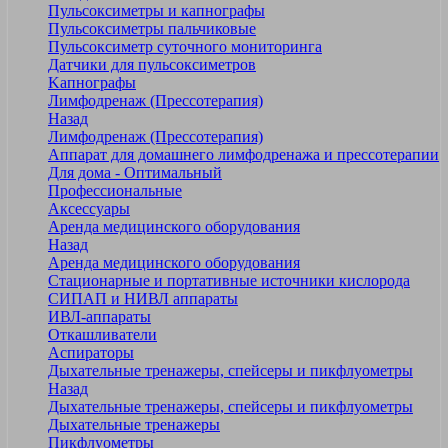
Пульсоксиметры и капнографы
Пульсоксиметры пальчиковые
Пульсоксиметр суточного мониторинга
Датчики для пульсоксиметров
Kапнографы
Лимфодренаж (Прессотерапия)
Назад
Лимфодренаж (Прессотерапия)
Аппарат для домашнего лимфодренажа и прессотерапии
Для дома - Оптимальный
Профессиональные
Аксессуары
Аренда медицинского оборудования
Назад
Аренда медицинского оборудования
Стационарные и портативные источники кислорода
СИПАП и НИВЛ аппараты
ИВЛ-аппараты
Откашливатели
Аспираторы
Дыхательные тренажеры, спейсеры и пикфлуометры
Назад
Дыхательные тренажеры, спейсеры и пикфлуометры
Дыхательные тренажеры
Пикфлуометры