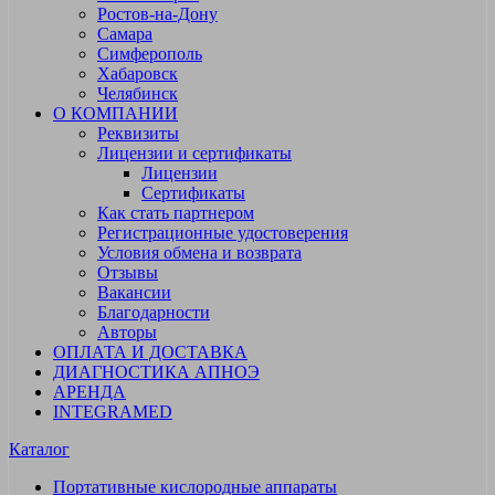
Ростов-на-Дону
Самара
Симферополь
Хабаровск
Челябинск
О КОМПАНИИ
Реквизиты
Лицензии и сертификаты
Лицензии
Сертификаты
Как стать партнером
Регистрационные удостоверения
Условия обмена и возврата
Отзывы
Вакансии
Благодарности
Авторы
ОПЛАТА И ДОСТАВКА
ДИАГНОСТИКА АПНОЭ
АРЕНДА
INTEGRAMED
Каталог
Портативные кислородные аппараты