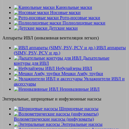
Канюльные маски
Носовые маски
Рото-носовые маски
Полнолицевые маски
Детские маски
Аппараты ИВЛ (инвазивная вентиляция легких)
ИВЛ аппараты
(SIMV, PSV, PCV и др.)
Дыхательные
контуры для ИВЛ
Небулайзеры ИВЛ
Мешки Амбу, трубки
Увлажнители ИВЛ и
аксессуары
Неинвазивные ИВЛ
Энтеральные, шприцевые и инфузионные насосы
Шприцевые насосы
Волюметрические насосы (инфузоматы)
Энтеральные насосы