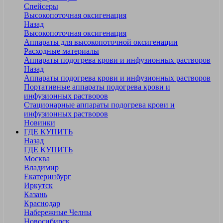
Спейсеры
Высокопоточная оксигенация
Назад
Высокопоточная оксигенация
Аппараты для высокопоточной оксигенации
Расходные материалы
Аппараты подогрева крови и инфузионных растворов
Назад
Аппараты подогрева крови и инфузионных растворов
Портативные аппараты подогрева крови и
инфузионных растворов
Стационарные аппараты подогрева крови и
инфузионных растворов
Новинки
ГДЕ КУПИТЬ
Назад
ГДЕ КУПИТЬ
Москва
Владимир
Екатеринбург
Иркутск
Казань
Краснодар
Набережные Челны
Новосибирск