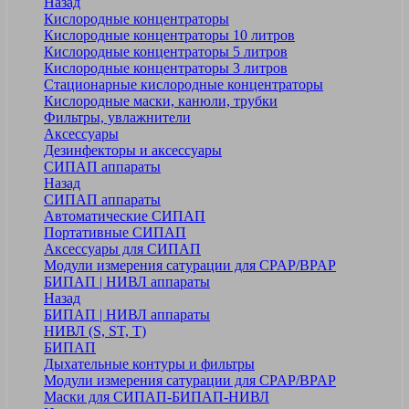
Назад
Кислородные концентраторы
Кислородные концентраторы 10 литров
Кислородные концентраторы 5 литров
Кислородные концентраторы 3 литров
Стационарные кислородные концентраторы
Кислородные маски, канюли, трубки
Фильтры, увлажнители
Аксессуары
Дезинфекторы и аксессуары
СИПАП аппараты
Назад
СИПАП аппараты
Автоматические СИПАП
Портативные СИПАП
Аксессуары для СИПАП
Модули измерения сатурации для CPAP/BPAP
БИПАП | НИВЛ аппараты
Назад
БИПАП | НИВЛ аппараты
НИВЛ (S, ST, T)
БИПАП
Дыхательные контуры и фильтры
Модули измерения сатурации для CPAP/BPAP
Маски для СИПАП-БИПАП-НИВЛ