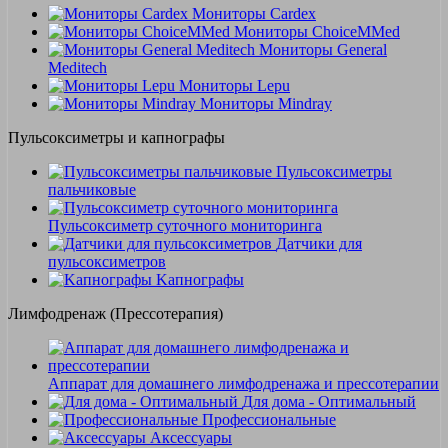
Мониторы Cardex
Мониторы ChoiceMMed
Мониторы General
Meditech
Мониторы Lepu
Мониторы Mindray
Пульсоксиметры и капнографы
Пульсоксиметры
пальчиковые
Пульсоксиметр суточного мониторинга
Датчики для
пульсоксиметров
Kапнографы
Лимфодренаж (Прессотерапия)
Аппарат для домашнего лимфодренажа и прессотерапии
Для дома - Оптимальный
Профессиональные
Аксессуары