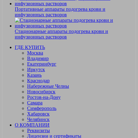
Портативные аппараты подогрева крови и
инфузионных растворов
Стационарные аппараты подогрева крови и
инфузионных растворов
ГДЕ КУПИТЬ
Москва
Владимир
Екатеринбург
Иркутск
Казань
Краснодар
Набережные Челны
Новосибирск
Ростов-на-Дону
Самара
Симферополь
Хабаровск
Челябинск
О КОМПАНИИ
Реквизиты
Лицензии и сертификаты