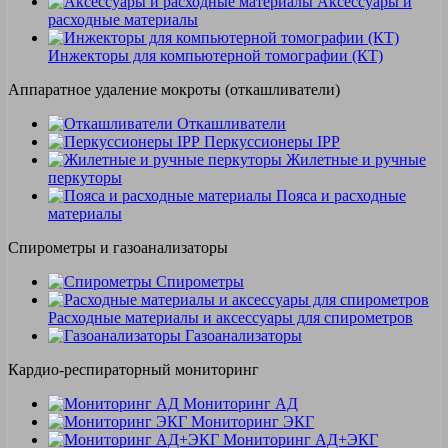
Аксессуары и
расходные материалы
Инжекторы для компьютерной томографии (КТ)
Аппаратное удаление мокроты (откашливатели)
Откашливатели
Перкуссионеры IPP
Жилетные и ручные
перкуторы
Пояса и расходные
материалы
Спирометры и газоанализаторы
Спирометры
Расходные материалы и аксессуары для спирометров
Газоанализаторы
Кардио-респираторный мониторинг
Мониторинг АД
Мониторинг ЭКГ
Мониторинг АД+ЭКГ