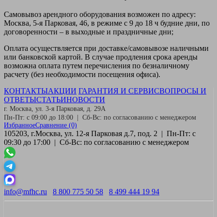
Самовывоз
арендного оборудования возможен по адресу:
Москва, 5-я Парковая, 46, в режиме с 9 до 18 ч будние дни, по
договоренности – в выходные и праздничные дни;
Оплата
осуществляется при доставке/самовывозе наличными
или банковской картой. В случае продления срока аренды
возможна оплата путем перечисления по безналичному
расчету (без необходимости посещения офиса).
КОНТАКТЫ
АКЦИИ
ГАРАНТИЯ И СЕРВИС
ВОПРОСЫ И
ОТВЕТЫ
СТАТЬИ
НОВОСТИ
г. Москва, ул. 3-я Парковая, д. 29А
Пн-Пт: с 09:00 до 18:00 | Сб-Вс: по согласованию с менеджером
Избранное
Сравнение
(0)
105203, г.Москва, ул. 12-я Парковая д.7, под. 2 | Пн-Пт: с
09:30 до 17:00 | Сб-Вс: по согласованию с менеджером
info@mfhc.ru
8 800 775 50 58
8 499 444 19 94