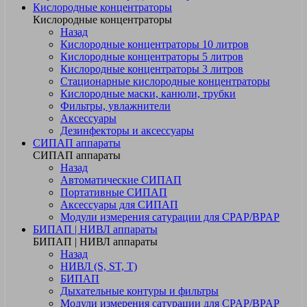
Кислородные концентраторы
Кислородные концентраторы
Назад
Кислородные концентраторы 10 литров
Кислородные концентраторы 5 литров
Кислородные концентраторы 3 литров
Стационарные кислородные концентраторы
Кислородные маски, канюли, трубки
Фильтры, увлажнители
Аксессуары
Дезинфекторы и аксессуары
СИПАП аппараты
СИПАП аппараты
Назад
Автоматические СИПАП
Портативные СИПАП
Аксессуары для СИПАП
Модули измерения сатурации для CPAP/BPAP
БИПАП | НИВЛ аппараты
БИПАП | НИВЛ аппараты
Назад
НИВЛ (S, ST, T)
БИПАП
Дыхательные контуры и фильтры
Модули измерения сатурации для CPAP/BPAP