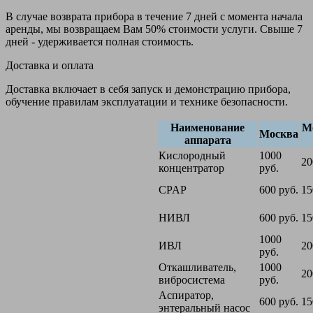
В случае возврата прибора в течение 7 дней с момента начала
аренды, мы возвращаем Вам 50% стоимости услуги. Свыше 7
дней - удерживается полная стоимость.
Доставка и оплата
Доставка включает в себя запуск и демонстрацию прибора,
обучение правилам эксплуатации и технике безопасности.
Наименование
М
Москва
аппарата
Кислородный
1000
20
концентратор
руб.
CPAP
600 руб.
15
НИВЛ
600 руб.
15
1000
ИВЛ
20
руб.
Откашливатель,
1000
20
вибросистема
руб.
Аспиратор,
600 руб.
15
энтеральный насос