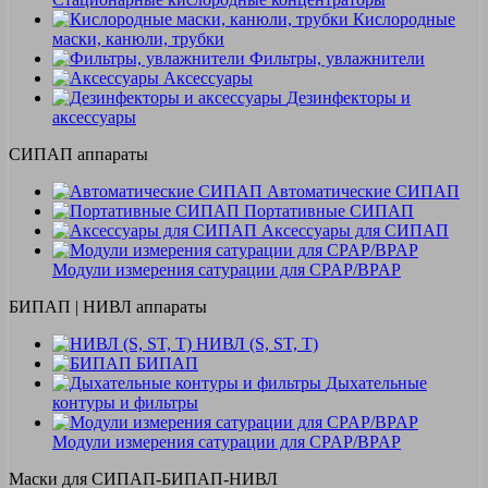
Кислородные
маски, канюли, трубки
Фильтры, увлажнители
Аксессуары
Дезинфекторы и
аксессуары
СИПАП аппараты
Автоматические СИПАП
Портативные СИПАП
Аксессуары для СИПАП
Модули измерения сатурации для CPAP/BPAP
БИПАП | НИВЛ аппараты
НИВЛ (S, ST, T)
БИПАП
Дыхательные
контуры и фильтры
Модули измерения сатурации для CPAP/BPAP
Маски для СИПАП-БИПАП-НИВЛ