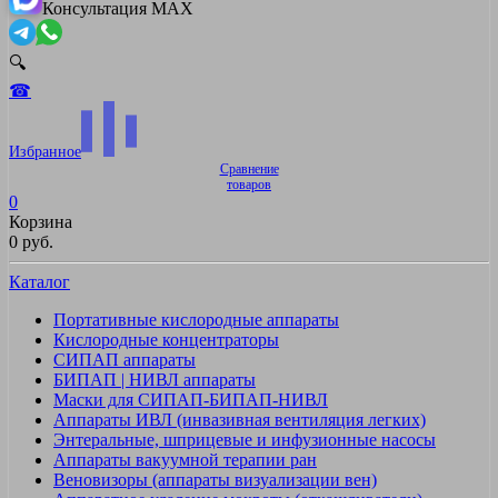
Консультация MAX
🔍
☎
Избранное
Сравнение
товаров
0
Корзина
0 руб.
Каталог
Портативные кислородные аппараты
Кислородные концентраторы
СИПАП аппараты
БИПАП | НИВЛ аппараты
Маски для СИПАП-БИПАП-НИВЛ
Аппараты ИВЛ (инвазивная вентиляция легких)
Энтеральные, шприцевые и инфузионные насосы
Аппараты вакуумной терапии ран
Веновизоры (аппараты визуализации вен)