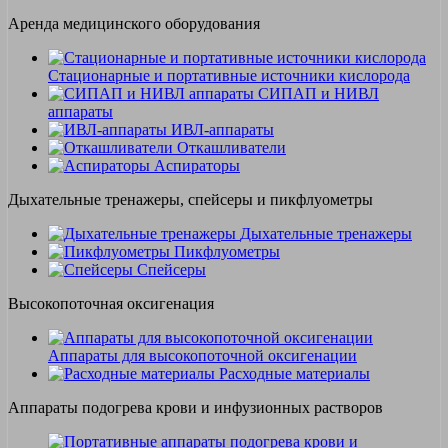
Аренда медицинского оборудования
Стационарные и портативные источники кислорода
СИПАП и НИВЛ
аппараты
ИВЛ-аппараты
Откашливатели
Аспираторы
Дыхательные тренажеры, спейсеры и пикфлуометры
Дыхательные тренажеры
Пикфлуометры
Спейсеры
Высокопоточная оксигенация
Аппараты для высокопоточной оксигенации
Расходные материалы
Аппараты подогрева крови и инфузионных растворов