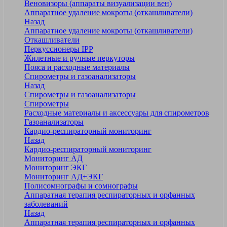
Веновизоры (аппараты визуализации вен)
Аппаратное удаление мокроты (откашливатели)
Назад
Аппаратное удаление мокроты (откашливатели)
Откашливатели
Перкуссионеры IPP
Жилетные и ручные перкуторы
Пояса и расходные материалы
Спирометры и газоанализаторы
Назад
Спирометры и газоанализаторы
Спирометры
Расходные материалы и аксессуары для спирометров
Газоанализаторы
Кардио-респираторный мониторинг
Назад
Кардио-респираторный мониторинг
Мониторинг АД
Мониторинг ЭКГ
Мониторинг АД+ЭКГ
Полисомнографы и сомнографы
Аппаратная терапия респираторных и орфанных
заболеваний
Назад
Аппаратная терапия респираторных и орфанных