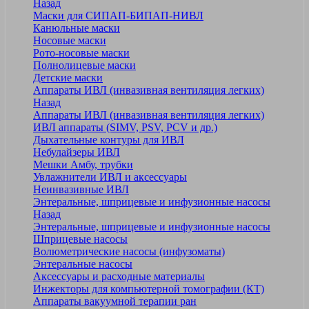
Назад
Маски для СИПАП-БИПАП-НИВЛ
Канюльные маски
Носовые маски
Рото-носовые маски
Полнолицевые маски
Детские маски
Аппараты ИВЛ (инвазивная вентиляция легких)
Назад
Аппараты ИВЛ (инвазивная вентиляция легких)
ИВЛ аппараты (SIMV, PSV, PCV и др.)
Дыхательные контуры для ИВЛ
Небулайзеры ИВЛ
Мешки Амбу, трубки
Увлажнители ИВЛ и аксессуары
Неинвазивные ИВЛ
Энтеральные, шприцевые и инфузионные насосы
Назад
Энтеральные, шприцевые и инфузионные насосы
Шприцевые насосы
Волюметрические насосы (инфузоматы)
Энтеральные насосы
Аксессуары и расходные материалы
Инжекторы для компьютерной томографии (КТ)
Аппараты вакуумной терапии ран