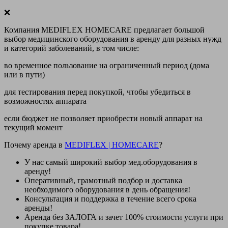
❌
Компания MEDIFLEX HOMECARE предлагает большой
выбор медицинского оборудования в аренду для разных нужд
и категорий заболеваний, в том числе:
во временное пользование на ограниченный период (дома
или в пути)
для тестирования перед покупкой, чтобы убедиться в
возможностях аппарата
если бюджет не позволяет приобрести новый аппарат на
текущий момент
Почему аренда в
MEDIFLEX
|
HOMECARE
?
У нас
самый широкий выбор
мед.оборудования в
аренду!
Оперативный, грамотный подбор и доставка
необходимого оборудования
в день обращения
!
Консультация и поддержка в течение всего срока
аренды!
Аренда
без ЗАЛОГА и зачет 100% стоимости
услуги при
покупке товара!