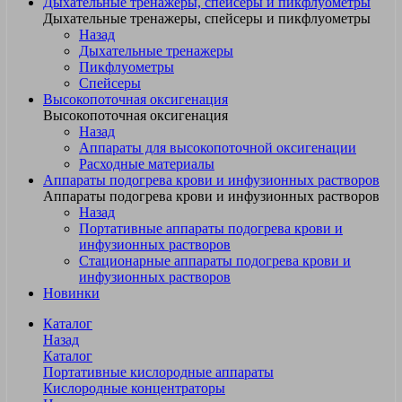
Дыхательные тренажеры, спейсеры и пикфлуометры
Дыхательные тренажеры, спейсеры и пикфлуометры
Назад
Дыхательные тренажеры
Пикфлуометры
Спейсеры
Высокопоточная оксигенация
Высокопоточная оксигенация
Назад
Аппараты для высокопоточной оксигенации
Расходные материалы
Аппараты подогрева крови и инфузионных растворов
Аппараты подогрева крови и инфузионных растворов
Назад
Портативные аппараты подогрева крови и
инфузионных растворов
Стационарные аппараты подогрева крови и
инфузионных растворов
Новинки
Каталог
Назад
Каталог
Портативные кислородные аппараты
Кислородные концентраторы