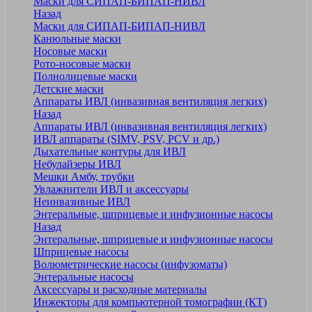
Маски для СИПАП-БИПАП-НИВЛ
Назад
Маски для СИПАП-БИПАП-НИВЛ
Канюльные маски
Носовые маски
Рото-носовые маски
Полнолицевые маски
Детские маски
Аппараты ИВЛ (инвазивная вентиляция легких)
Назад
Аппараты ИВЛ (инвазивная вентиляция легких)
ИВЛ аппараты (SIMV, PSV, PCV и др.)
Дыхательные контуры для ИВЛ
Небулайзеры ИВЛ
Мешки Амбу, трубки
Увлажнители ИВЛ и аксессуары
Неинвазивные ИВЛ
Энтеральные, шприцевые и инфузионные насосы
Назад
Энтеральные, шприцевые и инфузионные насосы
Шприцевые насосы
Волюметрические насосы (инфузоматы)
Энтеральные насосы
Аксессуары и расходные материалы
Инжекторы для компьютерной томографии (КТ)