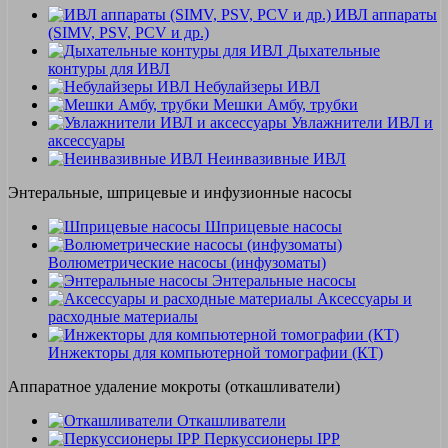
ИВЛ аппараты
(SIMV, PSV, PCV и др.)
Дыхательные
контуры для ИВЛ
Небулайзеры ИВЛ
Мешки Амбу, трубки
Увлажнители ИВЛ и
аксессуары
Неинвазивные ИВЛ
Энтеральные, шприцевые и инфузионные насосы
Шприцевые насосы
Волюметрические насосы (инфузоматы)
Энтеральные насосы
Аксессуары и
расходные материалы
Инжекторы для компьютерной томографии (КТ)
Аппаратное удаление мокроты (откашливатели)
Откашливатели
Перкуссионеры IPP