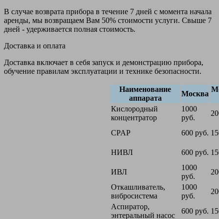
В случае возврата прибора в течение 7 дней с момента начала
аренды, мы возвращаем Вам 50% стоимости услуги. Свыше 7
дней - удерживается полная стоимость.
Доставка и оплата
Доставка включает в себя запуск и демонстрацию прибора,
обучение правилам эксплуатации и технике безопасности.
Наименование
М
Москва
аппарата
Кислородный
1000
20
концентратор
руб.
CPAP
600 руб.
15
НИВЛ
600 руб.
15
1000
ИВЛ
20
руб.
Откашливатель,
1000
20
вибросистема
руб.
Аспиратор,
600 руб.
15
энтеральный насос