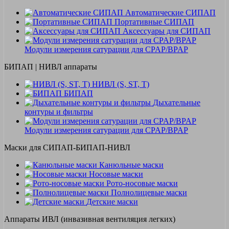
Автоматические СИПАП
Портативные СИПАП
Аксессуары для СИПАП
Модули измерения сатурации для CPAP/BPAP
БИПАП | НИВЛ аппараты
НИВЛ (S, ST, T)
БИПАП
Дыхательные
контуры и фильтры
Модули измерения сатурации для CPAP/BPAP
Маски для СИПАП-БИПАП-НИВЛ
Канюльные маски
Носовые маски
Рото-носовые маски
Полнолицевые маски
Детские маски
Аппараты ИВЛ (инвазивная вентиляция легких)