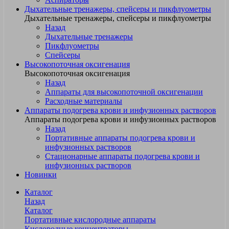
Дыхательные тренажеры, спейсеры и пикфлуометры
Дыхательные тренажеры, спейсеры и пикфлуометры
Назад
Дыхательные тренажеры
Пикфлуометры
Спейсеры
Высокопоточная оксигенация
Высокопоточная оксигенация
Назад
Аппараты для высокопоточной оксигенации
Расходные материалы
Аппараты подогрева крови и инфузионных растворов
Аппараты подогрева крови и инфузионных растворов
Назад
Портативные аппараты подогрева крови и
инфузионных растворов
Стационарные аппараты подогрева крови и
инфузионных растворов
Новинки
Каталог
Назад
Каталог
Портативные кислородные аппараты
Кислородные концентраторы