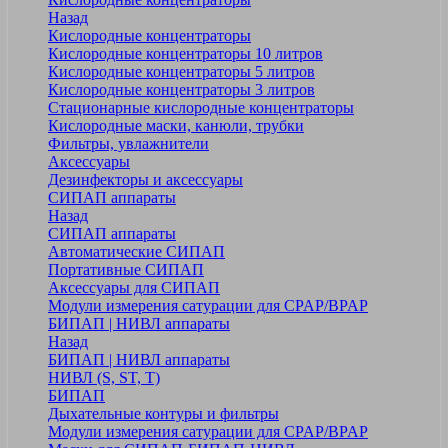
Назад
Кислородные концентраторы
Кислородные концентраторы 10 литров
Кислородные концентраторы 5 литров
Кислородные концентраторы 3 литров
Стационарные кислородные концентраторы
Кислородные маски, канюли, трубки
Фильтры, увлажнители
Аксессуары
Дезинфекторы и аксессуары
СИПАП аппараты
Назад
СИПАП аппараты
Автоматические СИПАП
Портативные СИПАП
Аксессуары для СИПАП
Модули измерения сатурации для CPAP/BPAP
БИПАП | НИВЛ аппараты
Назад
БИПАП | НИВЛ аппараты
НИВЛ (S, ST, T)
БИПАП
Дыхательные контуры и фильтры
Модули измерения сатурации для CPAP/BPAP