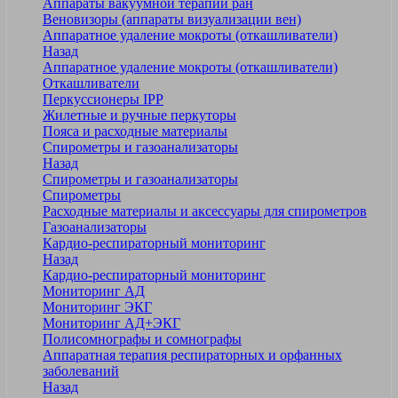
Аппараты вакуумной терапии ран
Веновизоры (аппараты визуализации вен)
Аппаратное удаление мокроты (откашливатели)
Назад
Аппаратное удаление мокроты (откашливатели)
Откашливатели
Перкуссионеры IPP
Жилетные и ручные перкуторы
Пояса и расходные материалы
Спирометры и газоанализаторы
Назад
Спирометры и газоанализаторы
Спирометры
Расходные материалы и аксессуары для спирометров
Газоанализаторы
Кардио-респираторный мониторинг
Назад
Кардио-респираторный мониторинг
Мониторинг АД
Мониторинг ЭКГ
Мониторинг АД+ЭКГ
Полисомнографы и сомнографы
Аппаратная терапия респираторных и орфанных
заболеваний
Назад