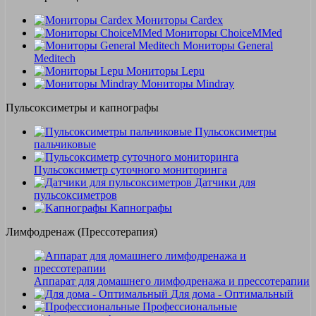
Мониторы Cardex
Мониторы ChoiceMMed
Мониторы General
Meditech
Мониторы Lepu
Мониторы Mindray
Пульсоксиметры и капнографы
Пульсоксиметры
пальчиковые
Пульсоксиметр суточного мониторинга
Датчики для
пульсоксиметров
Kапнографы
Лимфодренаж (Прессотерапия)
Аппарат для домашнего лимфодренажа и прессотерапии
Для дома - Оптимальный
Профессиональные