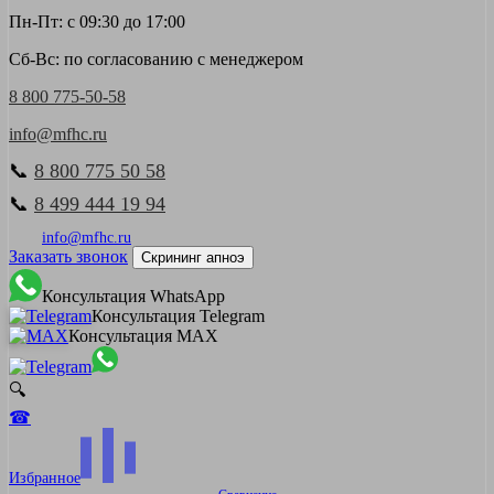
Пн-Пт: с 09:30 до 17:00
Сб-Вс: по согласованию с менеджером
8 800 775-50-58
info@mfhc.ru
📞
8 800 775 50 58
📞
8 499 444 19 94
info@mfhc.ru
Заказать звонок
Скрининг апноэ
Консультация WhatsApp
Консультация Telegram
Консультация MAX
🔍
☎
Избранное