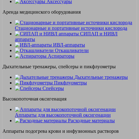
Аксессуары
Аренда медицинского оборудования
Стационарные и портативные источники кислорода
СИПАП и НИВЛ
аппараты
ИВЛ-аппараты
Откашливатели
Аспираторы
Дыхательные тренажеры, спейсеры и пикфлуометры
Дыхательные тренажеры
Пикфлуометры
Спейсеры
Высокопоточная оксигенация
Аппараты для высокопоточной оксигенации
Расходные материалы
Аппараты подогрева крови и инфузионных растворов