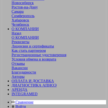
Новосибирск
Ростов-на-Дону
Самара
Симферополь
Хабаровск
Челябинск
О КОМПАНИИ
Назад
О КОМПАНИИ
Реквизиты
Лицензии и сертификаты
Как стать партнером
Регистрационные удостоверения
Условия обмена и возврата
Отзывы
Вакансии
Благодарности
Авторы
ОПЛАТА И ДОСТАВКА
ДИАГНОСТИКА АПНОЭ
АРЕНДА
INTEGRAMED
Сравнение
Войти