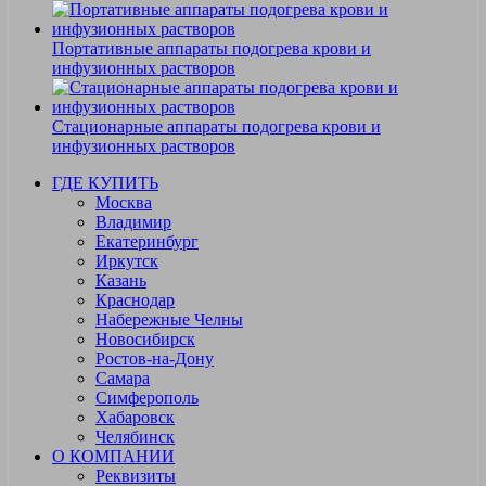
Портативные аппараты подогрева крови и
инфузионных растворов
Стационарные аппараты подогрева крови и
инфузионных растворов
ГДЕ КУПИТЬ
Москва
Владимир
Екатеринбург
Иркутск
Казань
Краснодар
Набережные Челны
Новосибирск
Ростов-на-Дону
Самара
Симферополь
Хабаровск
Челябинск
О КОМПАНИИ
Реквизиты