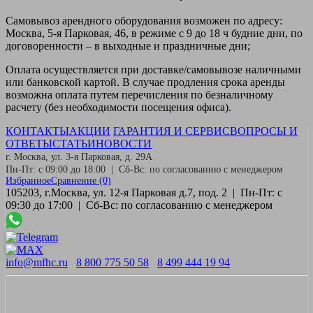
Самовывоз
арендного оборудования возможен по адресу:
Москва, 5-я Парковая, 46, в режиме с 9 до 18 ч будние дни, по
договоренности – в выходные и праздничные дни;
Оплата
осуществляется при доставке/самовывозе наличными
или банковской картой. В случае продления срока аренды
возможна оплата путем перечисления по безналичному
расчету (без необходимости посещения офиса).
КОНТАКТЫ
АКЦИИ
ГАРАНТИЯ И СЕРВИС
ВОПРОСЫ И
ОТВЕТЫ
СТАТЬИ
НОВОСТИ
г. Москва, ул. 3-я Парковая, д. 29А
Пн-Пт: с 09:00 до 18:00 | Сб-Вс: по согласованию с менеджером
Избранное
Сравнение
(0)
105203, г.Москва, ул. 12-я Парковая д.7, под. 2 | Пн-Пт: с
09:30 до 17:00 | Сб-Вс: по согласованию с менеджером
info@mfhc.ru
8 800 775 50 58
8 499 444 19 94