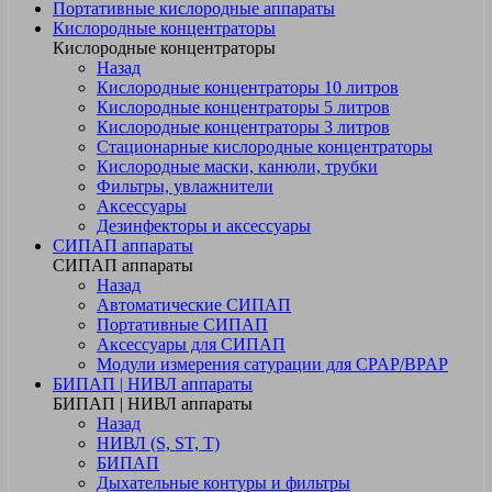
Портативные кислородные аппараты
Кислородные концентраторы
Кислородные концентраторы
Назад
Кислородные концентраторы 10 литров
Кислородные концентраторы 5 литров
Кислородные концентраторы 3 литров
Стационарные кислородные концентраторы
Кислородные маски, канюли, трубки
Фильтры, увлажнители
Аксессуары
Дезинфекторы и аксессуары
СИПАП аппараты
СИПАП аппараты
Назад
Автоматические СИПАП
Портативные СИПАП
Аксессуары для СИПАП
Модули измерения сатурации для CPAP/BPAP
БИПАП | НИВЛ аппараты
БИПАП | НИВЛ аппараты
Назад
НИВЛ (S, ST, T)
БИПАП
Дыхательные контуры и фильтры