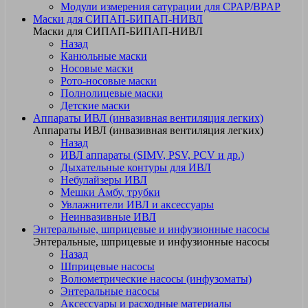
Модули измерения сатурации для CPAP/BPAP
Маски для СИПАП-БИПАП-НИВЛ
Маски для СИПАП-БИПАП-НИВЛ
Назад
Канюльные маски
Носовые маски
Рото-носовые маски
Полнолицевые маски
Детские маски
Аппараты ИВЛ (инвазивная вентиляция легких)
Аппараты ИВЛ (инвазивная вентиляция легких)
Назад
ИВЛ аппараты (SIMV, PSV, PCV и др.)
Дыхательные контуры для ИВЛ
Небулайзеры ИВЛ
Мешки Амбу, трубки
Увлажнители ИВЛ и аксессуары
Неинвазивные ИВЛ
Энтеральные, шприцевые и инфузионные насосы
Энтеральные, шприцевые и инфузионные насосы
Назад
Шприцевые насосы
Волюметрические насосы (инфузоматы)
Энтеральные насосы
Аксессуары и расходные материалы