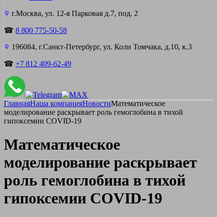
г.Москва, ул. 12-я Парковая д.7, под. 2
☎
8 800 775-50-58
196084, г.Санкт-Петербург, ул. Коли Томчака, д.10, к.3
☎
+7 812 409-62-49
Главная
Наша компания
Новости
Математическое
моделирование раскрывает роль гемоглобина в тихой
гипоксемии COVID-19
Математическое
моделирование раскрывает
роль гемоглобина в тихой
гипоксемии COVID-19