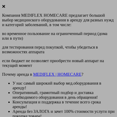
❌
Компания MEDIFLEX HOMECARE предлагает большой
выбор медицинского оборудования в аренду для разных нужд
и категорий заболеваний, в том числе:
во временное пользование на ограниченный период (дома
или в пути)
для тестирования перед покупкой, чтобы убедиться в
возможностях аппарата
если бюджет не позволяет приобрести новый аппарат на
текущий момент
Почему аренда в
MEDIFLEX
|
HOMECARE
?
У нас
самый широкий выбор
мед.оборудования в
аренду!
Оперативный, грамотный подбор и доставка
необходимого оборудования
в день обращения
!
Консультация и поддержка в течение всего срока
аренды!
Аренда
без ЗАЛОГА и зачет 100% стоимости
услуги при
покупке товара!