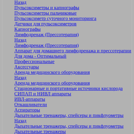
Назад
Пульсоксиметры и капнографы
Пульсоксиметры пальчиковые
Пульсоксиметр суточного мониторинга
Датчики для пульсоксиметров
Kапнографы
Лимфодренаж (Прессотерапия)
Назад
Лимфодренаж (Прессотерапия)
Аппарат для домашнего лимфодренажа и прессотерапии
Для дома - Оптимальный
Профессиональные
Аксессуары
Аренда медицинского оборудования
Назад
Аренда медицинского оборудования
Стационарные и портативные источники кислорода
СИПАП и НИВЛ аппараты
ИВЛ-аппараты
Откашливатели
Аспираторы
Дыхательные тренажеры, спейсеры и пикфлуометры
Назад
Дыхательные тренажеры, спейсеры и пикфлуометры
Дыхательные тренажеры