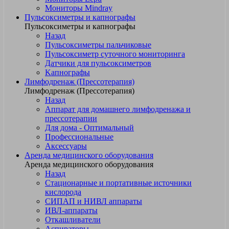
Мониторы Mindray
Пульсоксиметры и капнографы
Пульсоксиметры и капнографы
Назад
Пульсоксиметры пальчиковые
Пульсоксиметр суточного мониторинга
Датчики для пульсоксиметров
Kапнографы
Лимфодренаж (Прессотерапия)
Лимфодренаж (Прессотерапия)
Назад
Аппарат для домашнего лимфодренажа и
прессотерапии
Для дома - Оптимальный
Профессиональные
Аксессуары
Аренда медицинского оборудования
Аренда медицинского оборудования
Назад
Стационарные и портативные источники
кислорода
СИПАП и НИВЛ аппараты
ИВЛ-аппараты
Откашливатели
Аспираторы