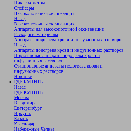
Пикфлуометры
Спейсеры
Высокопоточная оксигенация
Назад
Высокопоточная оксигенация
Аппараты для высокопоточной оксигенации
Расходные материалы
Аппараты подогрева крови и инфузионных растворов
Назад
Аппараты подогрева крови и инфузионных растворов
Портативные аппараты подогрева крови и
инфузионных растворов
Стационарные аппараты подогрева крови и
инфузионных растворов
Новинки
ГДЕ КУПИТЬ
Назад
ГДЕ КУПИТЬ
Москва
Владимир
Екатеринбург
Иркутск
Казань
Краснодар
Набережные Челны