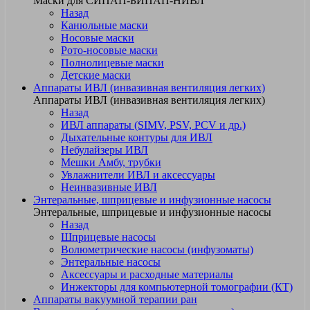
Маски для СИПАП-БИПАП-НИВЛ
Назад
Канюльные маски
Носовые маски
Рото-носовые маски
Полнолицевые маски
Детские маски
Аппараты ИВЛ (инвазивная вентиляция легких)
Аппараты ИВЛ (инвазивная вентиляция легких)
Назад
ИВЛ аппараты (SIMV, PSV, PCV и др.)
Дыхательные контуры для ИВЛ
Небулайзеры ИВЛ
Мешки Амбу, трубки
Увлажнители ИВЛ и аксессуары
Неинвазивные ИВЛ
Энтеральные, шприцевые и инфузионные насосы
Энтеральные, шприцевые и инфузионные насосы
Назад
Шприцевые насосы
Волюметрические насосы (инфузоматы)
Энтеральные насосы
Аксессуары и расходные материалы
Инжекторы для компьютерной томографии (КТ)
Аппараты вакуумной терапии ран