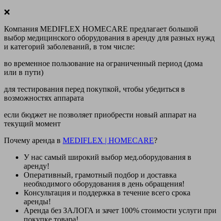
❌
Компания MEDIFLEX HOMECARE предлагает большой
выбор медицинского оборудования в аренду для разных нужд
и категорий заболеваний, в том числе:
во временное пользование на ограниченный период (дома
или в пути)
для тестирования перед покупкой, чтобы убедиться в
возможностях аппарата
если бюджет не позволяет приобрести новый аппарат на
текущий момент
Почему аренда в
MEDIFLEX
|
HOMECARE
?
У нас
самый широкий выбор
мед.оборудования в
аренду!
Оперативный, грамотный подбор и доставка
необходимого оборудования
в день обращения
!
Консультация и поддержка в течение всего срока
аренды!
Аренда
без ЗАЛОГА и зачет 100% стоимости
услуги при
покупке товара!