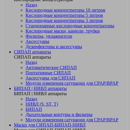
Назад
Кислородные концентраторы 10 литров
Кислородные концентраторы 5 литров
Кислородные концентраторы 3 литров
Стационарные кислородные концентраторы
Кислородные маски, канюли, трубки
Фильтры, увлажнители
Аксессуары
Дезинфекторы и аксессуары
СИПАП аппараты
СИПАП аппараты
Назад
Автоматические СИПАП
Портативные СИПАП
Аксессуары для СИПАП
Модули измерения сатурации для CPAP/BPAP
БИПАП | НИВЛ аппараты
БИПАП | НИВЛ аппараты
Назад
НИВЛ (S, ST, T)
БИПАП
Дыхательные контуры и фильтры
Модули измерения сатурации для CPAP/BPAP
Маски для СИПАП-БИПАП-НИВЛ