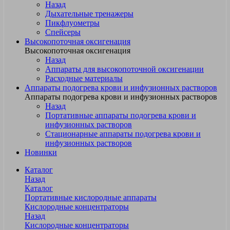
Назад
Дыхательные тренажеры
Пикфлуометры
Спейсеры
Высокопоточная оксигенация
Высокопоточная оксигенация
Назад
Аппараты для высокопоточной оксигенации
Расходные материалы
Аппараты подогрева крови и инфузионных растворов
Аппараты подогрева крови и инфузионных растворов
Назад
Портативные аппараты подогрева крови и
инфузионных растворов
Стационарные аппараты подогрева крови и
инфузионных растворов
Новинки
Каталог
Назад
Каталог
Портативные кислородные аппараты
Кислородные концентраторы
Назад
Кислородные концентраторы