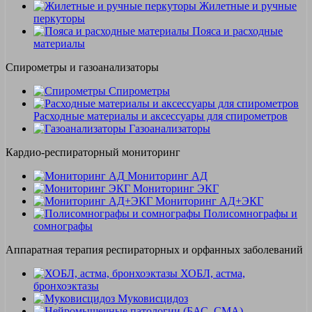
Жилетные и ручные
перкуторы
Пояса и расходные
материалы
Спирометры и газоанализаторы
Спирометры
Расходные материалы и аксессуары для спирометров
Газоанализаторы
Кардио-респираторный мониторинг
Мониторинг АД
Мониторинг ЭКГ
Мониторинг АД+ЭКГ
Полисомнографы и
сомнографы
Аппаратная терапия респираторных и орфанных заболеваний
ХОБЛ, астма,
бронхоэктазы
Муковисцидоз