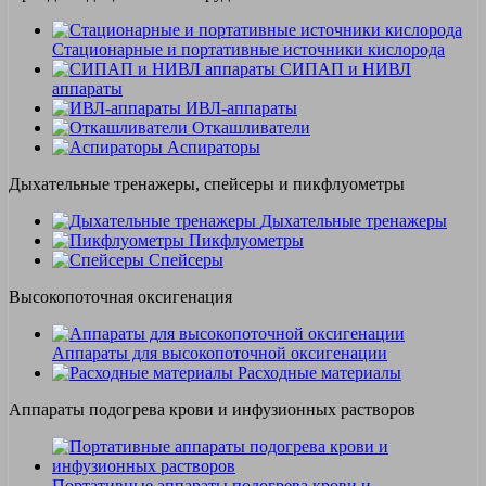
Стационарные и портативные источники кислорода
СИПАП и НИВЛ
аппараты
ИВЛ-аппараты
Откашливатели
Аспираторы
Дыхательные тренажеры, спейсеры и пикфлуометры
Дыхательные тренажеры
Пикфлуометры
Спейсеры
Высокопоточная оксигенация
Аппараты для высокопоточной оксигенации
Расходные материалы
Аппараты подогрева крови и инфузионных растворов
Портативные аппараты подогрева крови и