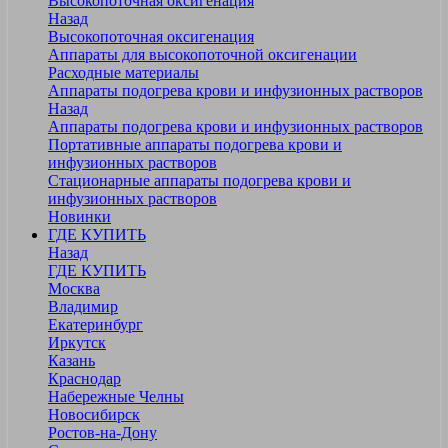
Высокопоточная оксигенация
Назад
Высокопоточная оксигенация
Аппараты для высокопоточной оксигенации
Расходные материалы
Аппараты подогрева крови и инфузионных растворов
Назад
Аппараты подогрева крови и инфузионных растворов
Портативные аппараты подогрева крови и
инфузионных растворов
Стационарные аппараты подогрева крови и
инфузионных растворов
Новинки
ГДЕ КУПИТЬ
Назад
ГДЕ КУПИТЬ
Москва
Владимир
Екатеринбург
Иркутск
Казань
Краснодар
Набережные Челны
Новосибирск
Ростов-на-Дону