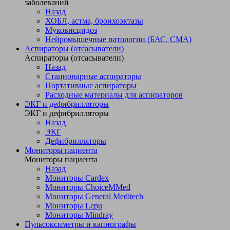
заболеваний
Назад
ХОБЛ, астма, бронхоэктазы
Муковисцидоз
Нейромышечные патологии (БАС, СМА)
Аспираторы (отсасыватели)
Аспираторы (отсасыватели)
Назад
Стационарные аспираторы
Портативные аспираторы
Расходные материалы для аспираторов
ЭКГ и дефибрилляторы
ЭКГ и дефибрилляторы
Назад
ЭКГ
Дефибрилляторы
Мониторы пациента
Мониторы пациента
Назад
Мониторы Cardex
Мониторы ChoiceMMed
Мониторы General Meditech
Мониторы Lepu
Мониторы Mindray
Пульсоксиметры и капнографы