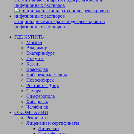
инфузионных растворов
Стационарные аппараты подогрева крови и
инфузионных растворов
ГДЕ КУПИТЬ
Москва
Владимир
Екатеринбург
Иркутск
Казань
Краснодар
Набережные Челны
Новосибирск
Ростов-на-Дону
Самара
Симферополь
Хабаровск
Челябинск
О КОМПАНИИ
Реквизиты
Лицензии и сертификаты
Лицензии
Сертификаты