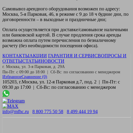
Самовывоз
арендного оборудования возможен по адресу:
Москва, 5-я Парковая, 46, в режиме с 9 до 18 ч будние дни, по
договоренности – в выходные и праздничные дни;
Оплата
осуществляется при доставке/самовывозе наличными
или банковской картой. В случае продления срока аренды
возможна оплата путем перечисления по безналичному
расчету (без необходимости посещения офиса).
КОНТАКТЫ
АКЦИИ
ГАРАНТИЯ И СЕРВИС
ВОПРОСЫ И
ОТВЕТЫ
СТАТЬИ
НОВОСТИ
г. Москва, ул. 3-я Парковая, д. 29А
Пн-Пт: с 09:00 до 18:00 | Сб-Вс: по согласованию с менеджером
Избранное
Сравнение
(0)
105203, г.Москва, ул. 12-я Парковая д.7, под. 2 | Пн-Пт: с
09:30 до 17:00 | Сб-Вс: по согласованию с менеджером
info@mfhc.ru
8 800 775 50 58
8 499 444 19 94