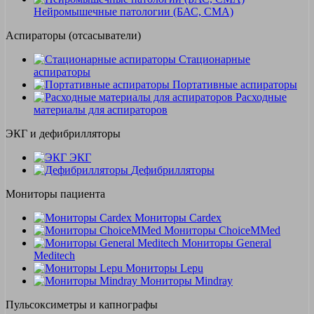
Нейромышечные патологии (БАС, СМА)
Аспираторы (отсасыватели)
Стационарные
аспираторы
Портативные аспираторы
Расходные
материалы для аспираторов
ЭКГ и дефибрилляторы
ЭКГ
Дефибрилляторы
Мониторы пациента
Мониторы Cardex
Мониторы ChoiceMMed
Мониторы General
Meditech
Мониторы Lepu
Мониторы Mindray
Пульсоксиметры и капнографы