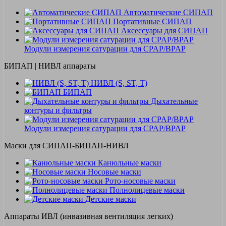
Автоматические СИПАП
Портативные СИПАП
Аксессуары для СИПАП
Модули измерения сатурации для CPAP/BPAP
БИПАП | НИВЛ аппараты
НИВЛ (S, ST, T)
БИПАП
Дыхательные
контуры и фильтры
Модули измерения сатурации для CPAP/BPAP
Маски для СИПАП-БИПАП-НИВЛ
Канюльные маски
Носовые маски
Рото-носовые маски
Полнолицевые маски
Детские маски
Аппараты ИВЛ (инвазивная вентиляция легких)