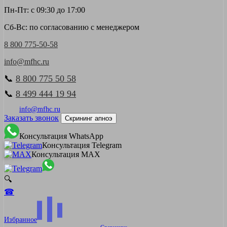
Пн-Пт: с 09:30 до 17:00
Сб-Вс: по согласованию с менеджером
8 800 775-50-58
info@mfhc.ru
📞
8 800 775 50 58
📞
8 499 444 19 94
info@mfhc.ru
Заказать звонок
Скрининг апноэ
Консультация WhatsApp
Консультация Telegram
Консультация MAX
🔍
☎
Избранное