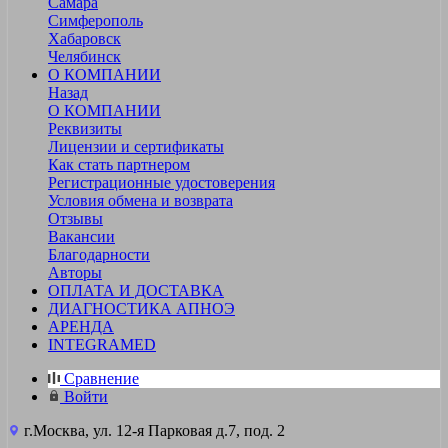
Самара
Симферополь
Хабаровск
Челябинск
О КОМПАНИИ
Назад
О КОМПАНИИ
Реквизиты
Лицензии и сертификаты
Как стать партнером
Регистрационные удостоверения
Условия обмена и возврата
Отзывы
Вакансии
Благодарности
Авторы
ОПЛАТА И ДОСТАВКА
ДИАГНОСТИКА АПНОЭ
АРЕНДА
INTEGRAMED
Сравнение
Войти
г.Москва, ул. 12-я Парковая д.7, под. 2