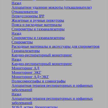
Назад
Аппаратное удаление мокроты (откашливатели)
Откашливатели
Перкуссионеры IPP
Жилетные и ручные перкуторы
Пояса и расходные материалы
Спирометры и газоанализаторы
Назад
Спирометры и газоанализаторы
Спирометры
Расходные материалы и аксессуары для спирометров
Газоанализаторы
Кардио-респираторный мониторинг
Назад
Кардио-респираторный мониторинг
Мониторинг АД
Мониторинг ЭКГ
Мониторинг АД+ЭКГ
Полисомнографы и сомнографы
Аппаратная терапия респираторных и орфанных
заболеваний
Назад
Аппаратная терапия респираторных и орфанных
заболеваний
ХОБЛ, астма, бронхоэктазы