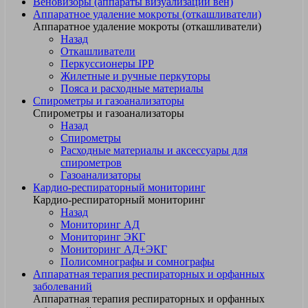
Веновизоры (аппараты визуализации вен)
Аппаратное удаление мокроты (откашливатели)
Аппаратное удаление мокроты (откашливатели)
Назад
Откашливатели
Перкуссионеры IPP
Жилетные и ручные перкуторы
Пояса и расходные материалы
Спирометры и газоанализаторы
Спирометры и газоанализаторы
Назад
Спирометры
Расходные материалы и аксессуары для
спирометров
Газоанализаторы
Кардио-респираторный мониторинг
Кардио-респираторный мониторинг
Назад
Мониторинг АД
Мониторинг ЭКГ
Мониторинг АД+ЭКГ
Полисомнографы и сомнографы
Аппаратная терапия респираторных и орфанных
заболеваний
Аппаратная терапия респираторных и орфанных