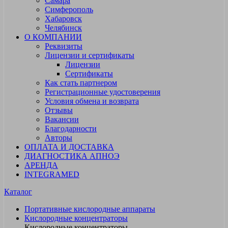
Самара
Симферополь
Хабаровск
Челябинск
О КОМПАНИИ
Реквизиты
Лицензии и сертификаты
Лицензии
Сертификаты
Как стать партнером
Регистрационные удостоверения
Условия обмена и возврата
Отзывы
Вакансии
Благодарности
Авторы
ОПЛАТА И ДОСТАВКА
ДИАГНОСТИКА АПНОЭ
АРЕНДА
INTEGRAMED
Каталог
Портативные кислородные аппараты
Кислородные концентраторы
Кислородные концентраторы