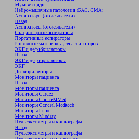
Муковисцидоз
Нейромышечные патологии (БАС, СМА)
Аспираторы (отсасыватели)
Назад
Аспираторы (отсасыватели)
Стационарные аспираторы
Портативные аспираторы
Расходные материалы для аспираторов
ЭКГ и дефибрилляторы
Назад
ЭКГ и дефибрилляторы
ЭКГ
Дефибрилляторы
Мониторы пациента
Назад
Мониторы пациента
Мониторы Cardex
Мониторы ChoiceMMed
Мониторы General Meditech
Мониторы Lepu
Мониторы Mindray
Пульсоксиметры и капнографы
Назад
Пульсоксиметры и капнографы
Пульсоксиметры пальчиковые