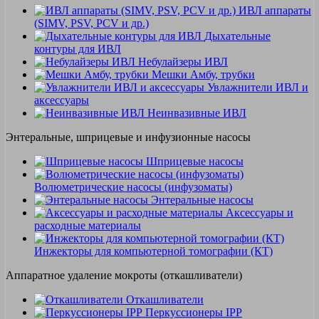
ИВЛ аппараты
(SIMV, PSV, PCV и др.)
Дыхательные
контуры для ИВЛ
Небулайзеры ИВЛ
Мешки Амбу, трубки
Увлажнители ИВЛ и
аксессуары
Неинвазивные ИВЛ
Энтеральные, шприцевые и инфузионные насосы
Шприцевые насосы
Волюметрические насосы (инфузоматы)
Энтеральные насосы
Аксессуары и
расходные материалы
Инжекторы для компьютерной томографии (КТ)
Аппаратное удаление мокроты (откашливатели)
Откашливатели
Перкуссионеры IPP