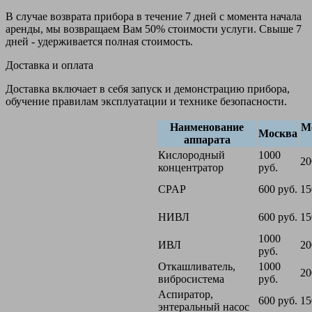
В случае возврата прибора в течение 7 дней с момента начала
аренды, мы возвращаем Вам 50% стоимости услуги. Свыше 7
дней - удерживается полная стоимость.
Доставка и оплата
Доставка включает в себя запуск и демонстрацию прибора,
обучение правилам эксплуатации и технике безопасности.
Наименование
М
Москва
аппарата
Кислородный
1000
20
концентратор
руб.
CPAP
600 руб.
15
НИВЛ
600 руб.
15
1000
ИВЛ
20
руб.
Откашливатель,
1000
20
вибросистема
руб.
Аспиратор,
600 руб.
15
энтеральный насос