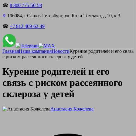
☎
8 800 775-50-58
196084, г.Санкт-Петербург, ул. Коли Томчака, д.10, к.3
☎
+7 812 409-62-49
Главная
Наша компания
Новости
Курение родителей и его связь
с риском рассеянного склероза у детей
Курение родителей и его
связь с риском рассеянного
склероза у детей
Анастасия Кожелева