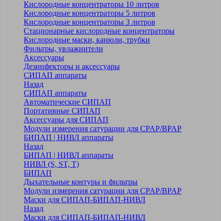
Кислородные концентраторы 10 литров
Кислородные концентраторы 5 литров
Кислородные концентраторы 3 литров
Стационарные кислородные концентраторы
Кислородные маски, канюли, трубки
Фильтры, увлажнители
Аксессуары
Дезинфекторы и аксессуары
СИПАП аппараты
Назад
СИПАП аппараты
Автоматические СИПАП
Портативные СИПАП
Аксессуары для СИПАП
Модули измерения сатурации для CPAP/BPAP
БИПАП | НИВЛ аппараты
Назад
БИПАП | НИВЛ аппараты
НИВЛ (S, ST, T)
БИПАП
Дыхательные контуры и фильтры
Модули измерения сатурации для CPAP/BPAP
Маски для СИПАП-БИПАП-НИВЛ
Назад
Маски для СИПАП-БИПАП-НИВЛ