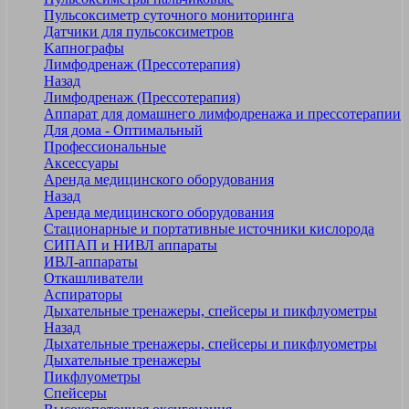
Пульсоксиметр суточного мониторинга
Датчики для пульсоксиметров
Kапнографы
Лимфодренаж (Прессотерапия)
Назад
Лимфодренаж (Прессотерапия)
Аппарат для домашнего лимфодренажа и прессотерапии
Для дома - Оптимальный
Профессиональные
Аксессуары
Аренда медицинского оборудования
Назад
Аренда медицинского оборудования
Стационарные и портативные источники кислорода
СИПАП и НИВЛ аппараты
ИВЛ-аппараты
Откашливатели
Аспираторы
Дыхательные тренажеры, спейсеры и пикфлуометры
Назад
Дыхательные тренажеры, спейсеры и пикфлуометры
Дыхательные тренажеры
Пикфлуометры
Спейсеры