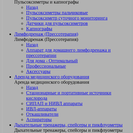
Пульсоксиметры и капнографы
Назад
Пульсоксиметры пальчиковые
Пульсоксиметр суточного мониторинга
Датчики для пульсоксиметров
Kапнографы
Лимфодренаж (Прессотерапия)
Лимфодренаж (Прессотерапия)
Назад
Аппарат для домашнего лимфодренажа и
прессотерапии
Для дома - Оптимальный
Профессиональные
Аксессуары
Аренда медицинского оборудования
Аренда медицинского оборудования
Назад
Стационарные и портативные источники
кислорода
СИПАП и НИВЛ аппараты
ИВЛ-аппараты
Откашливатели
Аспираторы
Дыхательные тренажеры, спейсеры и пикфлуометры
Дыхательные тренажеры, спейсеры и пикфлуометры