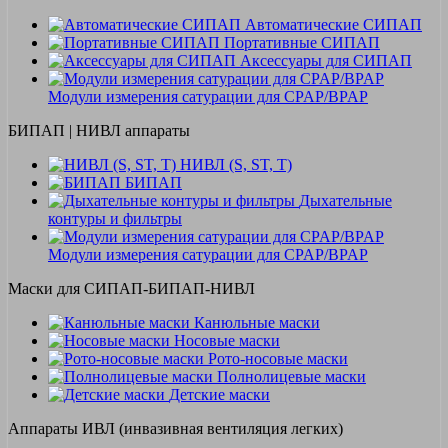
Автоматические СИПАП
Портативные СИПАП
Аксессуары для СИПАП
Модули измерения сатурации для CPAP/BPAP
БИПАП | НИВЛ аппараты
НИВЛ (S, ST, T)
БИПАП
Дыхательные
контуры и фильтры
Модули измерения сатурации для CPAP/BPAP
Маски для СИПАП-БИПАП-НИВЛ
Канюльные маски
Носовые маски
Рото-носовые маски
Полнолицевые маски
Детские маски
Аппараты ИВЛ (инвазивная вентиляция легких)