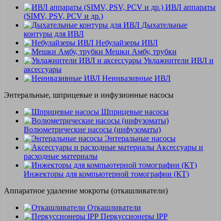
ИВЛ аппараты
(SIMV, PSV, PCV и др.)
Дыхательные
контуры для ИВЛ
Небулайзеры ИВЛ
Мешки Амбу, трубки
Увлажнители ИВЛ и
аксессуары
Неинвазивные ИВЛ
Энтеральные, шприцевые и инфузионные насосы
Шприцевые насосы
Волюметрические насосы (инфузоматы)
Энтеральные насосы
Аксессуары и
расходные материалы
Инжекторы для компьютерной томографии (КТ)
Аппаратное удаление мокроты (откашливатели)
Откашливатели
Перкуссионеры IPP