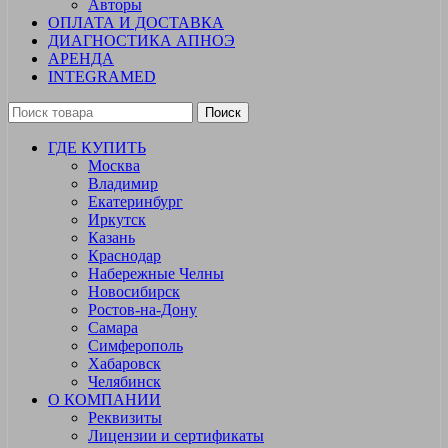
Авторы
ОПЛАТА И ДОСТАВКА
ДИАГНОСТИКА АПНОЭ
АРЕНДА
INTEGRAMED
Поиск
ГДЕ КУПИТЬ
Москва
Владимир
Екатеринбург
Иркутск
Казань
Краснодар
Набережные Челны
Новосибирск
Ростов-на-Дону
Самара
Симферополь
Хабаровск
Челябинск
О КОМПАНИИ
Реквизиты
Лицензии и сертификаты