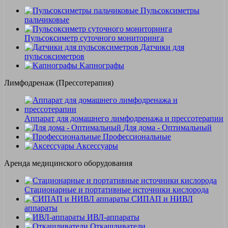
Пульсоксиметры
пальчиковые
Пульсоксиметр суточного мониторинга
Датчики для
пульсоксиметров
Kапнографы
Лимфодренаж (Прессотерапия)
Аппарат для домашнего лимфодренажа и прессотерапии
Для дома - Оптимальный
Профессиональные
Аксессуары
Аренда медицинского оборудования
Стационарные и портативные источники кислорода
СИПАП и НИВЛ
аппараты
ИВЛ-аппараты
Откашливатели