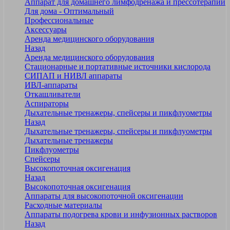
Аппарат для домашнего лимфодренажа и прессотерапии
Для дома - Оптимальный
Профессиональные
Аксессуары
Аренда медицинского оборудования
Назад
Аренда медицинского оборудования
Стационарные и портативные источники кислорода
СИПАП и НИВЛ аппараты
ИВЛ-аппараты
Откашливатели
Аспираторы
Дыхательные тренажеры, спейсеры и пикфлуометры
Назад
Дыхательные тренажеры, спейсеры и пикфлуометры
Дыхательные тренажеры
Пикфлуометры
Спейсеры
Высокопоточная оксигенация
Назад
Высокопоточная оксигенация
Аппараты для высокопоточной оксигенации
Расходные материалы
Аппараты подогрева крови и инфузионных растворов
Назад