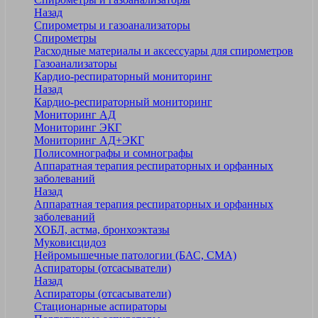
Назад
Спирометры и газоанализаторы
Спирометры
Расходные материалы и аксессуары для спирометров
Газоанализаторы
Кардио-респираторный мониторинг
Назад
Кардио-респираторный мониторинг
Мониторинг АД
Мониторинг ЭКГ
Мониторинг АД+ЭКГ
Полисомнографы и сомнографы
Аппаратная терапия респираторных и орфанных
заболеваний
Назад
Аппаратная терапия респираторных и орфанных
заболеваний
ХОБЛ, астма, бронхоэктазы
Муковисцидоз
Нейромышечные патологии (БАС, СМА)
Аспираторы (отсасыватели)
Назад
Аспираторы (отсасыватели)
Стационарные аспираторы