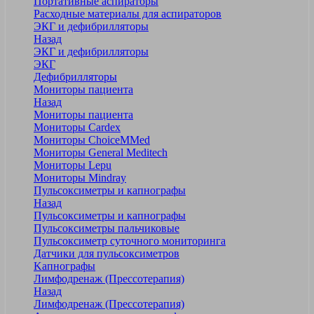
Портативные аспираторы
Расходные материалы для аспираторов
ЭКГ и дефибрилляторы
Назад
ЭКГ и дефибрилляторы
ЭКГ
Дефибрилляторы
Мониторы пациента
Назад
Мониторы пациента
Мониторы Cardex
Мониторы ChoiceMMed
Мониторы General Meditech
Мониторы Lepu
Мониторы Mindray
Пульсоксиметры и капнографы
Назад
Пульсоксиметры и капнографы
Пульсоксиметры пальчиковые
Пульсоксиметр суточного мониторинга
Датчики для пульсоксиметров
Kапнографы
Лимфодренаж (Прессотерапия)
Назад
Лимфодренаж (Прессотерапия)