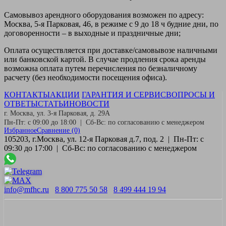
Самовывоз
арендного оборудования возможен по адресу:
Москва, 5-я Парковая, 46, в режиме с 9 до 18 ч будние дни, по
договоренности – в выходные и праздничные дни;
Оплата
осуществляется при доставке/самовывозе наличными
или банковской картой. В случае продления срока аренды
возможна оплата путем перечисления по безналичному
расчету (без необходимости посещения офиса).
КОНТАКТЫ
АКЦИИ
ГАРАНТИЯ И СЕРВИС
ВОПРОСЫ И
ОТВЕТЫ
СТАТЬИ
НОВОСТИ
г. Москва, ул. 3-я Парковая, д. 29А
Пн-Пт: с 09:00 до 18:00 | Сб-Вс: по согласованию с менеджером
Избранное
Сравнение
(0)
105203, г.Москва, ул. 12-я Парковая д.7, под. 2 | Пн-Пт: с
09:30 до 17:00 | Сб-Вс: по согласованию с менеджером
info@mfhc.ru
8 800 775 50 58
8 499 444 19 94