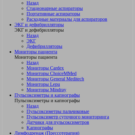
Назад
Стационарные аспираторы
Портативные аспираторы
Расходные материалы для аспираторов
ЭКГ и дефибрилляторы
ЭКГ и дефибрилляторы
Назад
ЭКГ
Дефибрилляторы
Мониторы пациента
Мониторы пациента
Назад
Мониторы Cardex
Мониторы ChoiceMMed
Мониторы General Meditech
Мониторы Lepu
Мониторы Mindray
Пульсоксиметры и капнографы
Пульсоксиметры и капнографы
Назад
Пульсоксиметры пальчиковые
Пульсоксиметр суточного мониторинга
Датчики для пульсоксиметров
Kапнографы
Лимфодренаж (Прессотерапия)