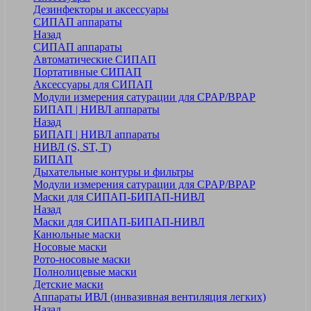
Дезинфекторы и аксессуары
СИПАП аппараты
Назад
СИПАП аппараты
Автоматические СИПАП
Портативные СИПАП
Аксессуары для СИПАП
Модули измерения сатурации для CPAP/BPAP
БИПАП | НИВЛ аппараты
Назад
БИПАП | НИВЛ аппараты
НИВЛ (S, ST, T)
БИПАП
Дыхательные контуры и фильтры
Модули измерения сатурации для CPAP/BPAP
Маски для СИПАП-БИПАП-НИВЛ
Назад
Маски для СИПАП-БИПАП-НИВЛ
Канюльные маски
Носовые маски
Рото-носовые маски
Полнолицевые маски
Детские маски
Аппараты ИВЛ (инвазивная вентиляция легких)
Назад