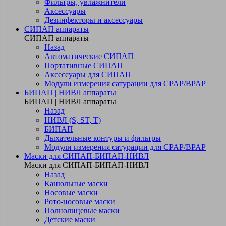
Фильтры, увлажнители
Аксессуары
Дезинфекторы и аксессуары
СИПАП аппараты
СИПАП аппараты
Назад
Автоматические СИПАП
Портативные СИПАП
Аксессуары для СИПАП
Модули измерения сатурации для CPAP/BPAP
БИПАП | НИВЛ аппараты
БИПАП | НИВЛ аппараты
Назад
НИВЛ (S, ST, T)
БИПАП
Дыхательные контуры и фильтры
Модули измерения сатурации для CPAP/BPAP
Маски для СИПАП-БИПАП-НИВЛ
Маски для СИПАП-БИПАП-НИВЛ
Назад
Канюльные маски
Носовые маски
Рото-носовые маски
Полнолицевые маски
Детские маски