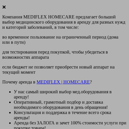
❌
Компания MEDIFLEX HOMECARE предлагает большой
выбор медицинского оборудования в аренду для разных нужд
и категорий заболеваний, в том числе:
во временное пользование на ограниченный период (дома
или в пути)
для тестирования перед покупкой, чтобы убедиться в
возможностях аппарата
если бюджет не позволяет приобрести новый аппарат на
текущий момент
Почему аренда в
MEDIFLEX
|
HOMECARE
?
У нас
самый широкий выбор
мед.оборудования в
аренду!
Оперативный, грамотный подбор и доставка
необходимого оборудования
в день обращения
!
Консультация и поддержка в течение всего срока
аренды!
Аренда
без ЗАЛОГА и зачет 100% стоимости
услуги при
покупке товара!