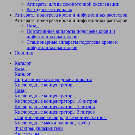
Аппараты для высокопоточной оксигенации
Расходные материалы
Аппараты подогрева крови и инфузионных растворов
Аппараты подогрева крови и инфузионных растворов
Назад
Портативные аппараты подогрева крови и
инфузионных растворов
Стационарные аппараты подогрева крови и
инфузионных растворов
Новинки
Каталог
Назад
Каталог
Портативные кислородные аппараты
Кислородные концентраторы
Назад
Кислородные концентраторы
Кислородные концентраторы 10 литров
Кислородные концентраторы 5 литров
Кислородные концентраторы 3 литров
Стационарные кислородные концентраторы
Кислородные маски, канюли, трубки
Фильтры, увлажнители
Аксессуары