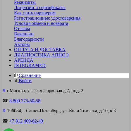
Реквизиты
Лицензии и сертификаты
Как стать партнером
Регистрационные удостоверения
Условия обмена и возврата
Отзывы
Вакансии
Благодарности
Авторы
ОПЛАТА И ДОСТАВКА
ДИАГНОСТИКА АПНОЭ
АРЕНДА
INTEGRAMED
Сравнение
Войти
г.Москва, ул. 12-я Парковая д.7, под. 2
☎
8 800 775-50-58
196084, г.Санкт-Петербург, ул. Коли Томчака, д.10, к.3
☎
+7 812 409-62-49