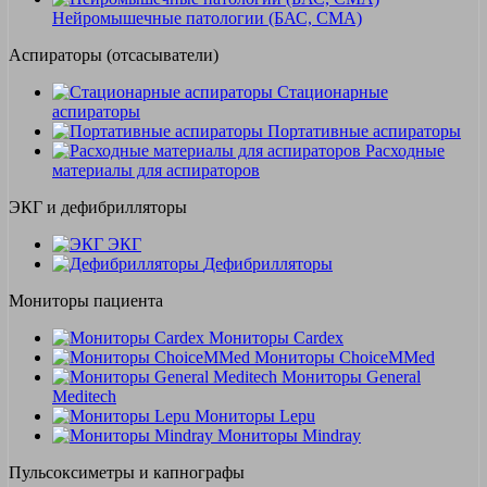
Нейромышечные патологии (БАС, СМА)
Аспираторы (отсасыватели)
Стационарные
аспираторы
Портативные аспираторы
Расходные
материалы для аспираторов
ЭКГ и дефибрилляторы
ЭКГ
Дефибрилляторы
Мониторы пациента
Мониторы Cardex
Мониторы ChoiceMMed
Мониторы General
Meditech
Мониторы Lepu
Мониторы Mindray
Пульсоксиметры и капнографы