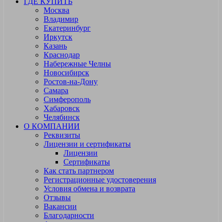
ГДЕ КУПИТЬ
Москва
Владимир
Екатеринбург
Иркутск
Казань
Краснодар
Набережные Челны
Новосибирск
Ростов-на-Дону
Самара
Симферополь
Хабаровск
Челябинск
О КОМПАНИИ
Реквизиты
Лицензии и сертификаты
Лицензии
Сертификаты
Как стать партнером
Регистрационные удостоверения
Условия обмена и возврата
Отзывы
Вакансии
Благодарности