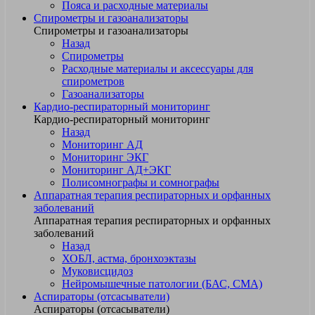
Пояса и расходные материалы
Спирометры и газоанализаторы
Спирометры и газоанализаторы
Назад
Спирометры
Расходные материалы и аксессуары для
спирометров
Газоанализаторы
Кардио-респираторный мониторинг
Кардио-респираторный мониторинг
Назад
Мониторинг АД
Мониторинг ЭКГ
Мониторинг АД+ЭКГ
Полисомнографы и сомнографы
Аппаратная терапия респираторных и орфанных
заболеваний
Аппаратная терапия респираторных и орфанных
заболеваний
Назад
ХОБЛ, астма, бронхоэктазы
Муковисцидоз
Нейромышечные патологии (БАС, СМА)
Аспираторы (отсасыватели)
Аспираторы (отсасыватели)