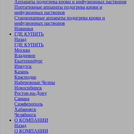
Аппараты подогрева крови и инфузионных растворов
Портативные аппараты подогрева крови и
инфузионных растворов
Стационарные аппараты подогрева крови и
инфузионных растворов
Новинки
ГДЕ КУПИТЬ
Назад
ГДЕ КУПИТЬ
Москва
Владимир
Екатеринбург
Иркутск
Казань
Краснодар
Набережные Челны
Новосибирск
Ростов-на-Дону
Самара
Симферополь
Хабаровск
Челябинск
О КОМПАНИИ
Назад
О КОМПАНИИ