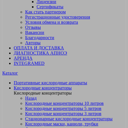
Лицензии
Сертификаты
Как стать партнером
Регистрационные удостоверения
Условия обмена и возврата
Отзывы
Вакансии
Благодарности
Авторы
ОПЛАТА И ДОСТАВКА
ДИАГНОСТИКА АПНОЭ
АРЕНДА
INTEGRAMED
Каталог
Портативные кислородные аппараты
Кислородные концентраторы
Кислородные концентраторы
Назад
Кислородные концентраторы 10 литров
Кислородные концентраторы 5 литров
Кислородные концентраторы 3 литров
Стационарные кислородные концентраторы
Кислородные маски, канюли, трубки