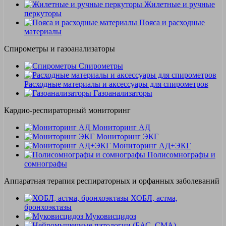
Жилетные и ручные
перкуторы
Пояса и расходные
материалы
Спирометры и газоанализаторы
Спирометры
Расходные материалы и аксессуары для спирометров
Газоанализаторы
Кардио-респираторный мониторинг
Мониторинг АД
Мониторинг ЭКГ
Мониторинг АД+ЭКГ
Полисомнографы и
сомнографы
Аппаратная терапия респираторных и орфанных заболеваний
ХОБЛ, астма,
бронхоэктазы
Муковисцидоз