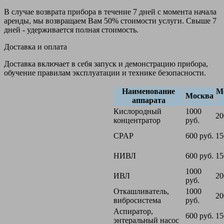
В случае возврата прибора в течение 7 дней с момента начала
аренды, мы возвращаем Вам 50% стоимости услуги. Свыше 7
дней - удерживается полная стоимость.
Доставка и оплата
Доставка включает в себя запуск и демонстрацию прибора,
обучение правилам эксплуатации и технике безопасности.
Наименование
М
Москва
аппарата
Кислородный
1000
20
концентратор
руб.
CPAP
600 руб.
15
НИВЛ
600 руб.
15
1000
ИВЛ
20
руб.
Откашливатель,
1000
20
вибросистема
руб.
Аспиратор,
600 руб.
15
энтеральный насос