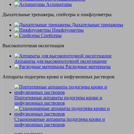
Аспираторы
Дыхательные тренажеры, спейсеры и пикфлуометры
Дыхательные тренажеры
Пикфлуометры
Спейсеры
Высокопоточная оксигенация
Аппараты для высокопоточной оксигенации
Расходные материалы
Аппараты подогрева крови и инфузионных растворов
Портативные аппараты подогрева крови и
инфузионных растворов
Стационарные аппараты подогрева крови и
инфузионных растворов