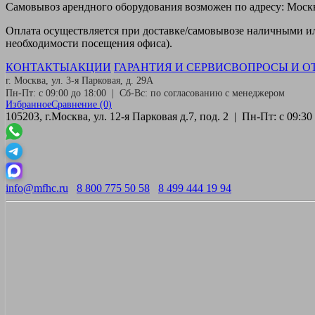
Самовывоз
арендного оборудования возможен по адресу: Москва
Оплата
осуществляется при доставке/самовывозе наличными или
необходимости посещения офиса).
КОНТАКТЫ
АКЦИИ
ГАРАНТИЯ И СЕРВИС
ВОПРОСЫ И О
г. Москва, ул. 3-я Парковая, д. 29А
Пн-Пт: с 09:00 до 18:00 | Сб-Вс: по согласованию с менеджером
Избранное
Сравнение
(0)
105203, г.Москва, ул. 12-я Парковая д.7, под. 2 | Пн-Пт: с 09:
info@mfhc.ru
8 800 775 50 58
8 499 444 19 94