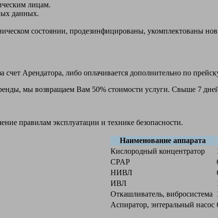
ическим лицам.
ных данных.
ехническом состоянии, продезинфицированы, укомплектованы н
а счет Арендатора, либо оплачивается дополнительно по прейск
 аренды, мы возвращаем Вам 50% стоимости услуги. Свыше 7 дней
чение правилам эксплуатации и технике безопасности.
Наименование аппарата
Кислородный концентратор
CPAP
НИВЛ
ИВЛ
Откашливатель, вибросистема
Аспиратор, энтеральный насос