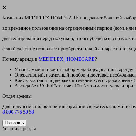
❌
Компания MEDIFLEX HOMECARE предлагает большой выбор меди
во временное пользование на ограниченный период (дома или 
для тестирования перед покупкой, чтобы убедиться в возможно
если бюджет не позволяет приобрести новый аппарат на теку
Почему аренда в
MEDIFLEX
|
HOMECARE
?
У нас
самый широкий выбор
мед.оборудования в аренду!
Оперативный, грамотный подбор и доставка необходимо
Консультация и поддержка в течение всего срока аренды!
Аренда
без ЗАЛОГА и зачет 100% стоимости
услуги при 
Отдел аренды
Для получения подробной информации свяжитесь с нами по т
8 800 775 50 58
Позвонить
Условия аренды