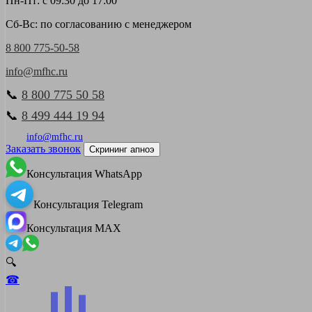
Пн-Пт: с 09:30 до 17:00
Сб-Вс: по согласованию с менеджером
8 800 775-50-58
info@mfhc.ru
📞
8 800 775 50 58
📞
8 499 444 19 94
info@mfhc.ru
Заказать звонок
Скрининг апноэ
Консультация WhatsApp
Консультация Telegram
Консультация MAX
🔍
☎