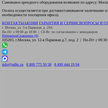
Самовывоз
арендного оборудования возможен по адресу: Москва
Оплата
осуществляется при доставке/самовывозе наличными или
необходимости посещения офиса).
КОНТАКТЫ
АКЦИИ
ГАРАНТИЯ И СЕРВИС
ВОПРОСЫ И О
г. Москва, ул. 3-я Парковая, д. 29А
Пн-Пт: с 09:00 до 18:00 | Сб-Вс: по согласованию с менеджером
Избранное
Сравнение
(0)
105203, г.Москва, ул. 12-я Парковая д.7, под. 2 | Пн-Пт: с 09:
info@mfhc.ru
8 800 775 50 58
8 499 444 19 94