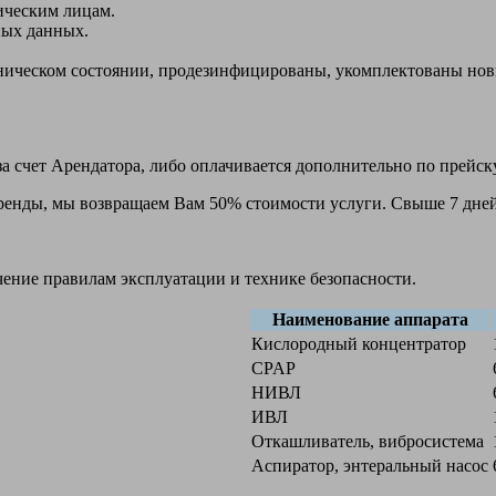
ическим лицам.
ных данных.
ехническом состоянии, продезинфицированы, укомплектованы н
а счет Арендатора, либо оплачивается дополнительно по прейск
 аренды, мы возвращаем Вам 50% стоимости услуги. Свыше 7 дней
чение правилам эксплуатации и технике безопасности.
Наименование аппарата
Кислородный концентратор
CPAP
НИВЛ
ИВЛ
Откашливатель, вибросистема
Аспиратор, энтеральный насос