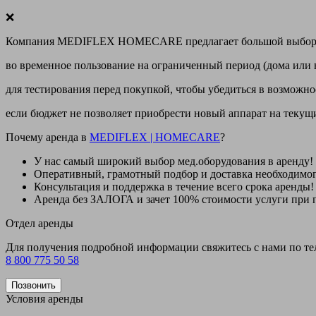
❌
Компания MEDIFLEX HOMECARE предлагает большой выбор меди
во временное пользование на ограниченный период (дома или 
для тестирования перед покупкой, чтобы убедиться в возможно
если бюджет не позволяет приобрести новый аппарат на теку
Почему аренда в
MEDIFLEX
|
HOMECARE
?
У нас
самый широкий выбор
мед.оборудования в аренду!
Оперативный, грамотный подбор и доставка необходимо
Консультация и поддержка в течение всего срока аренды!
Аренда
без ЗАЛОГА и зачет 100% стоимости
услуги при 
Отдел аренды
Для получения подробной информации свяжитесь с нами по т
8 800 775 50 58
Позвонить
Условия аренды