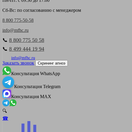
Пн-Пт: с 09:30 до 17:00
Сб-Вс: по согласованию с менеджером
8 800 775-50-58
info@mfhc.ru
📞
8 800 775 50 58
📞
8 499 444 19 94
info@mfhc.ru
Заказать звонок
Скрининг апноэ
Консультация WhatsApp
Консультация Telegram
Консультация MAX
🔍
☎