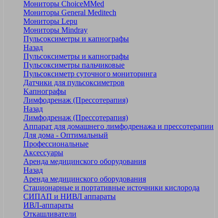
Мониторы ChoiceMMed
Мониторы General Meditech
Мониторы Lepu
Мониторы Mindray
Пульсоксиметры и капнографы
Назад
Пульсоксиметры и капнографы
Пульсоксиметры пальчиковые
Пульсоксиметр суточного мониторинга
Датчики для пульсоксиметров
Kапнографы
Лимфодренаж (Прессотерапия)
Назад
Лимфодренаж (Прессотерапия)
Аппарат для домашнего лимфодренажа и прессотерапии
Для дома - Оптимальный
Профессиональные
Аксессуары
Аренда медицинского оборудования
Назад
Аренда медицинского оборудования
Стационарные и портативные источники кислорода
СИПАП и НИВЛ аппараты
ИВЛ-аппараты
Откашливатели