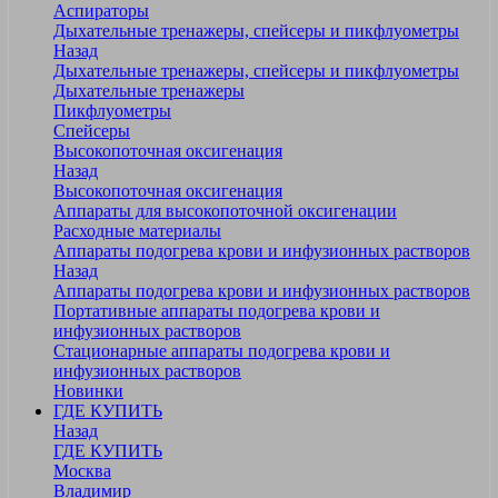
Аспираторы
Дыхательные тренажеры, спейсеры и пикфлуометры
Назад
Дыхательные тренажеры, спейсеры и пикфлуометры
Дыхательные тренажеры
Пикфлуометры
Спейсеры
Высокопоточная оксигенация
Назад
Высокопоточная оксигенация
Аппараты для высокопоточной оксигенации
Расходные материалы
Аппараты подогрева крови и инфузионных растворов
Назад
Аппараты подогрева крови и инфузионных растворов
Портативные аппараты подогрева крови и
инфузионных растворов
Стационарные аппараты подогрева крови и
инфузионных растворов
Новинки
ГДЕ КУПИТЬ
Назад
ГДЕ КУПИТЬ
Москва
Владимир