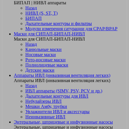
БИПАП | НИВЛ аппараты
Назад
НИВЛ (S, ST, T)
БИПАП
Дыхательные контуры и фильтры
Модули измерения сатурации для CPAP/BPAP
Маски для СИПАП-БИПАП-НИВЛ
Маски для СИПАП-БИПАП-НИВЛ
Назад
Канюльные маски
Носовые маски
Рото-носовые маски
Полнолицевые маски
Детские маски
Аппараты ИВЛ (инвазивная вентиляция легких)
Аппараты ИВЛ (инвазивная вентиляция легких)
Назад
ИВЛ аппараты (SIMV, PSV, PCV и др.)
Дыхательные контуры для ИВЛ
Небулайзеры ИВЛ
Мешки Амбу, трубки
Увлажнители ИВЛ и аксессуары
Неинвазивные ИВЛ
Энтеральные, шприцевые и инфузионные насосы
Энтеральные, шприцевые и инфузионные насосы