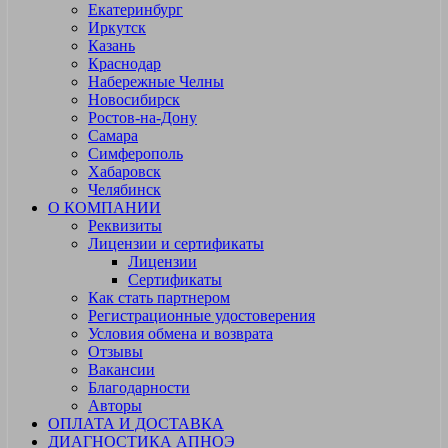
Екатеринбург
Иркутск
Казань
Краснодар
Набережные Челны
Новосибирск
Ростов-на-Дону
Самара
Симферополь
Хабаровск
Челябинск
О КОМПАНИИ
Реквизиты
Лицензии и сертификаты
Лицензии
Сертификаты
Как стать партнером
Регистрационные удостоверения
Условия обмена и возврата
Отзывы
Вакансии
Благодарности
Авторы
ОПЛАТА И ДОСТАВКА
ДИАГНОСТИКА АПНОЭ