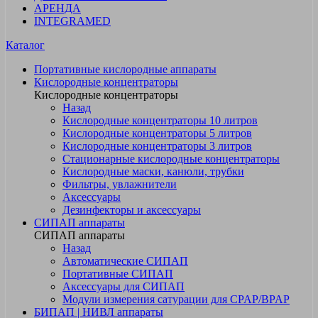
АРЕНДА
INTEGRAMED
Каталог
Портативные кислородные аппараты
Кислородные концентраторы
Кислородные концентраторы
Назад
Кислородные концентраторы 10 литров
Кислородные концентраторы 5 литров
Кислородные концентраторы 3 литров
Стационарные кислородные концентраторы
Кислородные маски, канюли, трубки
Фильтры, увлажнители
Аксессуары
Дезинфекторы и аксессуары
СИПАП аппараты
СИПАП аппараты
Назад
Автоматические СИПАП
Портативные СИПАП
Аксессуары для СИПАП
Модули измерения сатурации для CPAP/BPAP
БИПАП | НИВЛ аппараты