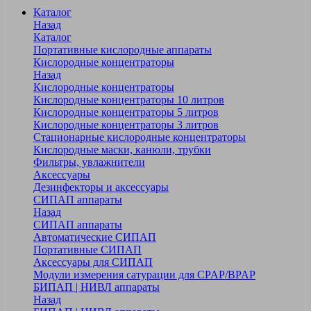
Каталог
Назад
Каталог
Портативные кислородные аппараты
Кислородные концентраторы
Назад
Кислородные концентраторы
Кислородные концентраторы 10 литров
Кислородные концентраторы 5 литров
Кислородные концентраторы 3 литров
Стационарные кислородные концентраторы
Кислородные маски, канюли, трубки
Фильтры, увлажнители
Аксессуары
Дезинфекторы и аксессуары
СИПАП аппараты
Назад
СИПАП аппараты
Автоматические СИПАП
Портативные СИПАП
Аксессуары для СИПАП
Модули измерения сатурации для CPAP/BPAP
БИПАП | НИВЛ аппараты
Назад