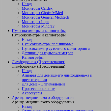
Назад
Мониторы Cardex
Мониторы ChoiceMMed
Мониторы General Meditech
Мониторы Lepu
Мониторы Mindray
Пульсоксиметры и капнографы
Пульсоксиметры и капнографы
Назад
Пульсоксиметры пальчиковые
Пульсоксиметр суточного мониторинга
Датчики для пульсоксиметров
Kапнографы
Лимфодренаж (Прессотерапия)
Лимфодренаж (Прессотерапия)
Назад
Аппарат для домашнего лимфодренажа и
прессотерапии
Для дома - Оптимальный
Профессиональные
Аксессуары
Аренда медицинского оборудования
Аренда медицинского оборудования
Назад
Стационарные и портативные источники