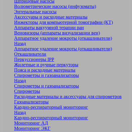
Шприцевые насосы
Волюметрические насосы (инфузоматы)
Энтеральные насосы
Аксессуары и расходные материалы
Инжекторы для компьютерной томографии (КТ)
Аппараты вакуумной терапии ран
Веновизоры (аппараты визуализации вен)
Аппаратное удаление мокроты (откашливатели)
Назад
Аппаратное удаление мокроты (откашливатели)
Откашливатели
Перкуссионеры IPP
Жилетные и ручные перкуторы
Пояса и расходные материалы
Спирометры и газоанализаторы
Назад
Спирометры и газоанализаторы
Спирометры
Расходные материалы и аксессуары для спирометров
Газоанализаторы
Кардио-респираторный мониторинг
Назад
Кардио-респираторный мониторинг
Мониторинг АД
Мониторинг ЭКГ