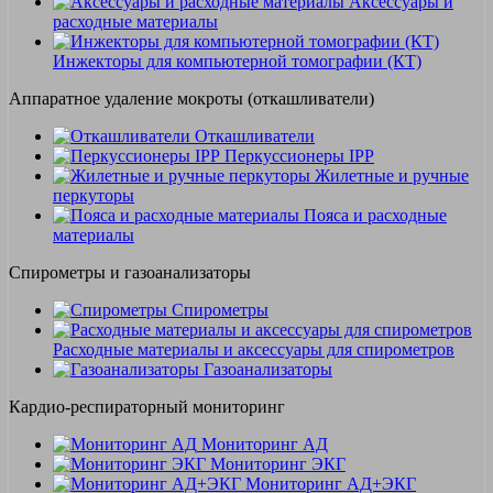
Аксессуары и
расходные материалы
Инжекторы для компьютерной томографии (КТ)
Аппаратное удаление мокроты (откашливатели)
Откашливатели
Перкуссионеры IPP
Жилетные и ручные
перкуторы
Пояса и расходные
материалы
Спирометры и газоанализаторы
Спирометры
Расходные материалы и аксессуары для спирометров
Газоанализаторы
Кардио-респираторный мониторинг
Мониторинг АД
Мониторинг ЭКГ
Мониторинг АД+ЭКГ