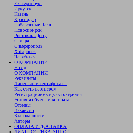
Екатеринбург
Иркутск
Казань
Краснодар
Набережные Челны
Новосибирск
Ростов-на-Дону
Самара
Симферополь
Хабаровск
Челябинск
О КОМПАНИИ
Назад
О КОМПАНИИ
Реквизиты
Лицензии и сертификаты
Как стать партнером
Регистрационные удостоверения
Условия обмена и возврата
Отзывы
Вакансии
Благодарности
Авторы
ОПЛАТА И ДОСТАВКА
ДИАГНОСТИКА АПНОЭ