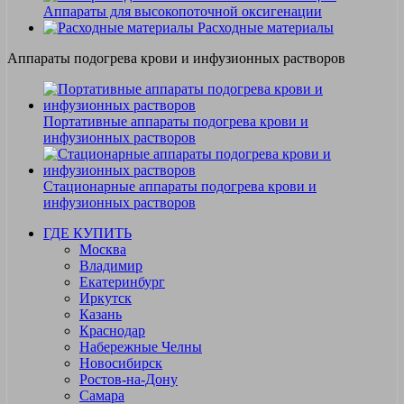
Аппараты для высокопоточной оксигенации
Расходные материалы
Аппараты подогрева крови и инфузионных растворов
Портативные аппараты подогрева крови и
инфузионных растворов
Стационарные аппараты подогрева крови и
инфузионных растворов
ГДЕ КУПИТЬ
Москва
Владимир
Екатеринбург
Иркутск
Казань
Краснодар
Набережные Челны
Новосибирск
Ростов-на-Дону
Самара