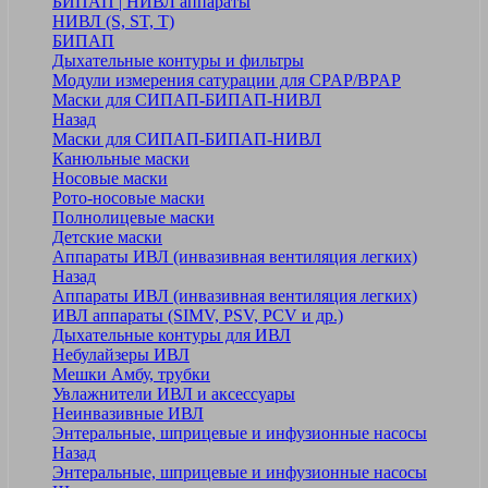
БИПАП | НИВЛ аппараты
НИВЛ (S, ST, T)
БИПАП
Дыхательные контуры и фильтры
Модули измерения сатурации для CPAP/BPAP
Маски для СИПАП-БИПАП-НИВЛ
Назад
Маски для СИПАП-БИПАП-НИВЛ
Канюльные маски
Носовые маски
Рото-носовые маски
Полнолицевые маски
Детские маски
Аппараты ИВЛ (инвазивная вентиляция легких)
Назад
Аппараты ИВЛ (инвазивная вентиляция легких)
ИВЛ аппараты (SIMV, PSV, PCV и др.)
Дыхательные контуры для ИВЛ
Небулайзеры ИВЛ
Мешки Амбу, трубки
Увлажнители ИВЛ и аксессуары
Неинвазивные ИВЛ
Энтеральные, шприцевые и инфузионные насосы
Назад
Энтеральные, шприцевые и инфузионные насосы