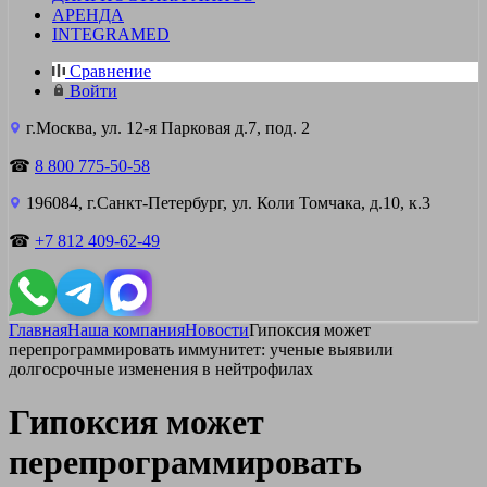
АРЕНДА
INTEGRAMED
Сравнение
Войти
г.Москва, ул. 12-я Парковая д.7, под. 2
☎
8 800 775-50-58
196084, г.Санкт-Петербург, ул. Коли Томчака, д.10, к.3
☎
+7 812 409-62-49
Главная
Наша компания
Новости
Гипоксия может
перепрограммировать иммунитет: ученые выявили
долгосрочные изменения в нейтрофилах
Гипоксия может
перепрограммировать