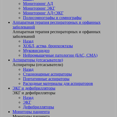
Мониторинг АД
Мониторинг ЭКГ
Мониторинг АД+ЭКГ
Полисомнографы и сомнографы
Аппаратная терапия респираторных и орфанных
заболеваний
Аппаратная терапия респираторных и орфанных
заболеваний
Назад
ХОБЛ, астма, бронхоэктазы
Муковисцидоз
Нейромышечные патологии (БАС, СМА)
Аспираторы (отсасыватели)
Аспираторы (отсасыватели)
Назад
Стационарные аспираторы
Портативные аспираторы
Расходные материалы для аспираторов
ЭКГ и дефибрилляторы
ЭКГ и дефибрилляторы
Назад
ЭКГ
Дефибрилляторы
Мониторы пациента
Мониторы пациента