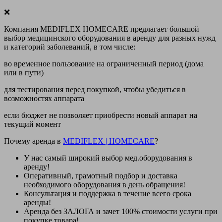
❌
Компания MEDIFLEX HOMECARE предлагает большой
выбор медицинского оборудования в аренду для разных нужд
и категорий заболеваний, в том числе:
во временное пользование на ограниченный период (дома
или в пути)
для тестирования перед покупкой, чтобы убедиться в
возможностях аппарата
если бюджет не позволяет приобрести новый аппарат на
текущий момент
Почему аренда в
MEDIFLEX
|
HOMECARE
?
У нас
самый широкий выбор
мед.оборудования в
аренду!
Оперативный, грамотный подбор и доставка
необходимого оборудования
в день обращения
!
Консультация и поддержка в течение всего срока
аренды!
Аренда
без ЗАЛОГА и зачет 100% стоимости
услуги при
покупке товара!