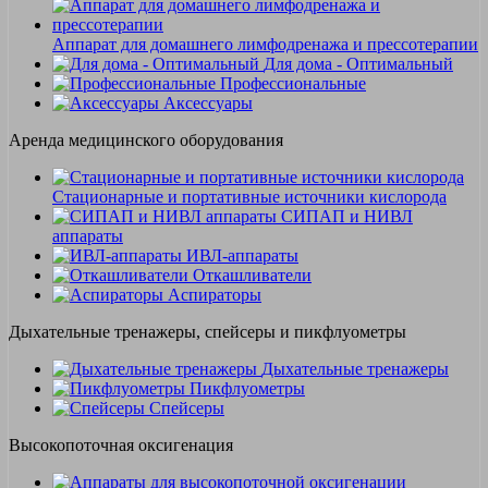
Аппарат для домашнего лимфодренажа и прессотерапии
Для дома - Оптимальный
Профессиональные
Аксессуары
Аренда медицинского оборудования
Стационарные и портативные источники кислорода
СИПАП и НИВЛ
аппараты
ИВЛ-аппараты
Откашливатели
Аспираторы
Дыхательные тренажеры, спейсеры и пикфлуометры
Дыхательные тренажеры
Пикфлуометры
Спейсеры
Высокопоточная оксигенация