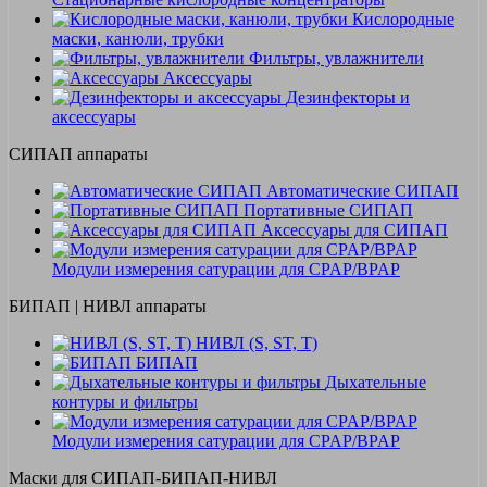
Кислородные
маски, канюли, трубки
Фильтры, увлажнители
Аксессуары
Дезинфекторы и
аксессуары
СИПАП аппараты
Автоматические СИПАП
Портативные СИПАП
Аксессуары для СИПАП
Модули измерения сатурации для CPAP/BPAP
БИПАП | НИВЛ аппараты
НИВЛ (S, ST, T)
БИПАП
Дыхательные
контуры и фильтры
Модули измерения сатурации для CPAP/BPAP
Маски для СИПАП-БИПАП-НИВЛ