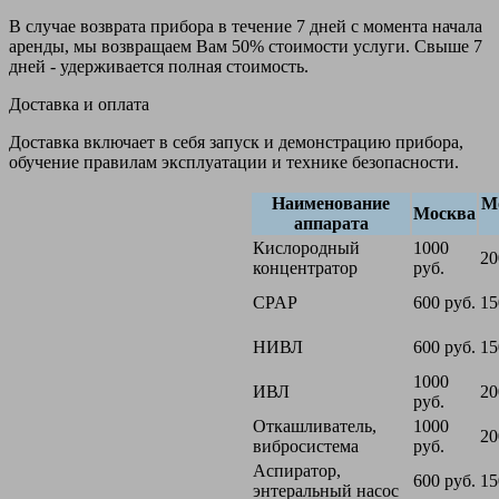
В случае возврата прибора в течение 7 дней с момента начала
аренды, мы возвращаем Вам 50% стоимости услуги. Свыше 7
дней - удерживается полная стоимость.
Доставка и оплата
Доставка включает в себя запуск и демонстрацию прибора,
обучение правилам эксплуатации и технике безопасности.
Наименование
М
Москва
аппарата
Кислородный
1000
20
концентратор
руб.
CPAP
600 руб.
15
НИВЛ
600 руб.
15
1000
ИВЛ
20
руб.
Откашливатель,
1000
20
вибросистема
руб.
Аспиратор,
600 руб.
15
энтеральный насос