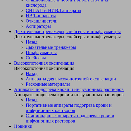
кислорода
СИПАП и НИВЛ аппараты
ИВЛ-аппараты
Откашливатели
Аспираторы
Дыхательные тренажеры, спейсеры и пикфлуометры
Дыхательные тренажеры, спейсеры и пикфлуометры
Назад
Дыхательные тренажеры
Пикфлуометры
Спейсеры
Высокопоточная оксигенация
Высокопоточная оксигенация
Назад
Аппараты для высокопоточной оксигенации
Расходные материалы
Аппараты подогрева крови и инфузионных растворов
Аппараты подогрева крови и инфузионных растворов
Назад
Портативные аппараты подогрева крови и
инфузионных растворов
Стационарные аппараты подогрева крови и
инфузионных растворов
Новинки