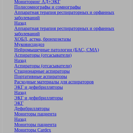
Мониторинг АД+ЭКГ
Полисомнографы и сомнографы
Аппаратная терапия респираторных и орфанных
заболеваний
Назад
Аппаратная терапия респираторных и орфанных
заболеваний
ХОБЛ, астма, бронхоэктазы
Муковисцидоз
Нейромышечные патологии (БАС, СМА)
Аспираторы (отсасыватели)
Назад
Аспираторы (отсасыватели)
Стационарные аспираторы
Портативные аспираторы
Расходные материалы для аспираторов
ЭКГ и дефибрилляторы
Назад
ЭКГ и дефибрилляторы
ЭКГ
Дефибрилляторы
Мониторы пациента
Назад
Мониторы пациента
Мониторы Cardex