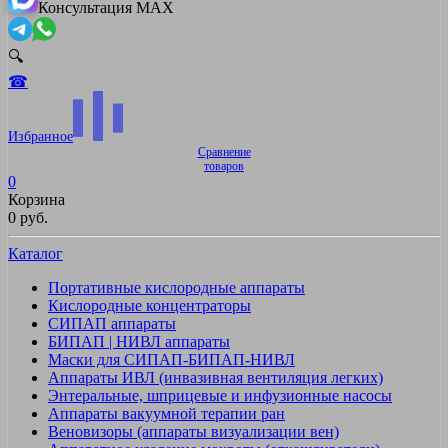
Консультация MAX
🔍
☎
Избранное
Сравнение
товаров
0
Корзина
0 руб.
Каталог
Портативные кислородные аппараты
Кислородные концентраторы
СИПАП аппараты
БИПАП | НИВЛ аппараты
Маски для СИПАП-БИПАП-НИВЛ
Аппараты ИВЛ (инвазивная вентиляция легких)
Энтеральные, шприцевые и инфузионные насосы
Аппараты вакуумной терапии ран
Веновизоры (аппараты визуализации вен)