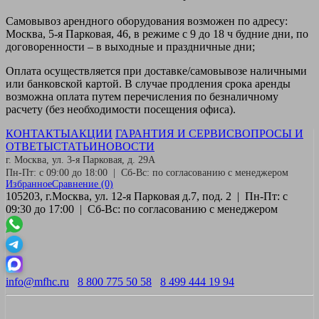
Самовывоз
арендного оборудования возможен по адресу:
Москва, 5-я Парковая, 46, в режиме с 9 до 18 ч будние дни, по
договоренности – в выходные и праздничные дни;
Оплата
осуществляется при доставке/самовывозе наличными
или банковской картой. В случае продления срока аренды
возможна оплата путем перечисления по безналичному
расчету (без необходимости посещения офиса).
КОНТАКТЫ
АКЦИИ
ГАРАНТИЯ И СЕРВИС
ВОПРОСЫ И
ОТВЕТЫ
СТАТЬИ
НОВОСТИ
г. Москва, ул. 3-я Парковая, д. 29А
Пн-Пт: с 09:00 до 18:00 | Сб-Вс: по согласованию с менеджером
Избранное
Сравнение
(0)
105203, г.Москва, ул. 12-я Парковая д.7, под. 2 | Пн-Пт: с
09:30 до 17:00 | Сб-Вс: по согласованию с менеджером
info@mfhc.ru
8 800 775 50 58
8 499 444 19 94