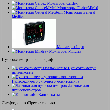
Мониторы Cardex
Мониторы ChoiceMMed
Мониторы General
Meditech
Мониторы Lepu
Мониторы Mindray
Пульсоксиметры и капнографы
Пульсоксиметры
пальчиковые
Пульсоксиметр суточного мониторинга
Датчики для
пульсоксиметров
Kапнографы
Лимфодренаж (Прессотерапия)