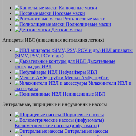
Канюльные маски
Носовые маски
Рото-носовые маски
Полнолицевые маски
Детские маски
Аппараты ИВЛ (инвазивная вентиляция легких)
ИВЛ аппараты
(SIMV, PSV, PCV и др.)
Дыхательные
контуры для ИВЛ
Небулайзеры ИВЛ
Мешки Амбу, трубки
Увлажнители ИВЛ и
аксессуары
Неинвазивные ИВЛ
Энтеральные, шприцевые и инфузионные насосы
Шприцевые насосы
Волюметрические насосы (инфузоматы)
Энтеральные насосы