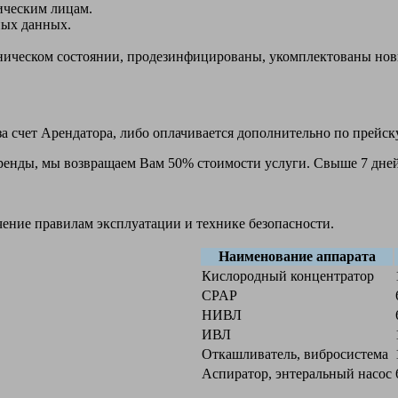
ическим лицам.
ных данных.
ехническом состоянии, продезинфицированы, укомплектованы н
а счет Арендатора, либо оплачивается дополнительно по прейск
 аренды, мы возвращаем Вам 50% стоимости услуги. Свыше 7 дней
чение правилам эксплуатации и технике безопасности.
Наименование аппарата
Кислородный концентратор
CPAP
НИВЛ
ИВЛ
Откашливатель, вибросистема
Аспиратор, энтеральный насос