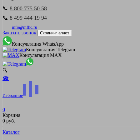
📞
8 800 775 50 58
📞
8 499 444 19 94
info@mfhc.ru
Заказать звонок
Скрининг апноэ
Консультация WhatsApp
Консультация Telegram
Консультация MAX
🔍
☎
Избранное
0
Корзина
0 руб.
Каталог