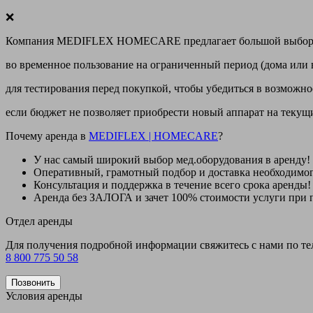
❌
Компания MEDIFLEX HOMECARE предлагает большой выбор меди
во временное пользование на ограниченный период (дома или 
для тестирования перед покупкой, чтобы убедиться в возможно
если бюджет не позволяет приобрести новый аппарат на теку
Почему аренда в
MEDIFLEX
|
HOMECARE
?
У нас
самый широкий выбор
мед.оборудования в аренду!
Оперативный, грамотный подбор и доставка необходимо
Консультация и поддержка в течение всего срока аренды!
Аренда
без ЗАЛОГА и зачет 100% стоимости
услуги при 
Отдел аренды
Для получения подробной информации свяжитесь с нами по т
8 800 775 50 58
Позвонить
Условия аренды