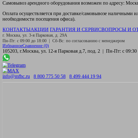
Самовывоз
арендного оборудования возможен по адресу: Москва
Оплата
осуществляется при доставке/самовывозе наличными или
необходимости посещения офиса).
КОНТАКТЫ
АКЦИИ
ГАРАНТИЯ И СЕРВИС
ВОПРОСЫ И О
г. Москва, ул. 3-я Парковая, д. 29А
Пн-Пт: с 09:00 до 18:00 | Сб-Вс: по согласованию с менеджером
Избранное
Сравнение
(0)
105203, г.Москва, ул. 12-я Парковая д.7, под. 2 | Пн-Пт: с 09:
info@mfhc.ru
8 800 775 50 58
8 499 444 19 94