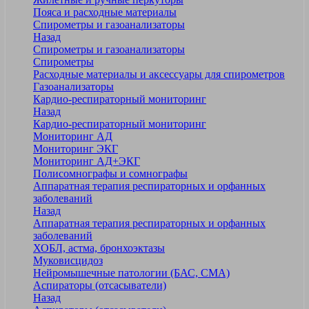
Пояса и расходные материалы
Спирометры и газоанализаторы
Назад
Спирометры и газоанализаторы
Спирометры
Расходные материалы и аксессуары для спирометров
Газоанализаторы
Кардио-респираторный мониторинг
Назад
Кардио-респираторный мониторинг
Мониторинг АД
Мониторинг ЭКГ
Мониторинг АД+ЭКГ
Полисомнографы и сомнографы
Аппаратная терапия респираторных и орфанных
заболеваний
Назад
Аппаратная терапия респираторных и орфанных
заболеваний
ХОБЛ, астма, бронхоэктазы
Муковисцидоз
Нейромышечные патологии (БАС, СМА)
Аспираторы (отсасыватели)
Назад