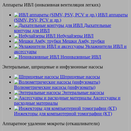
Аппараты ИВЛ (инвазивная вентиляция легких)
ИВЛ аппараты
(SIMV, PSV, PCV и др.)
Дыхательные
контуры для ИВЛ
Небулайзеры ИВЛ
Мешки Амбу, трубки
Увлажнители ИВЛ и
аксессуары
Неинвазивные ИВЛ
Энтеральные, шприцевые и инфузионные насосы
Шприцевые насосы
Волюметрические насосы (инфузоматы)
Энтеральные насосы
Аксессуары и
расходные материалы
Инжекторы для компьютерной томографии (КТ)
Аппаратное удаление мокроты (откашливатели)