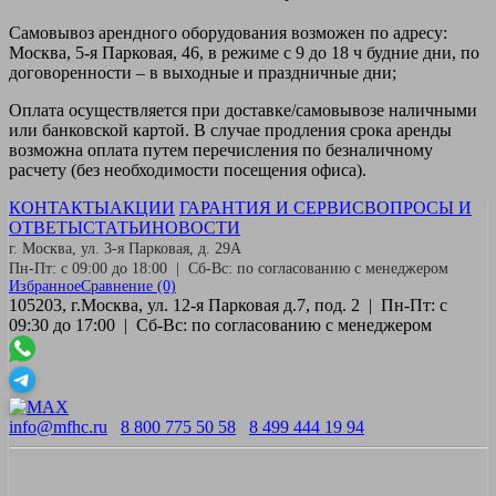
Самовывоз
арендного оборудования возможен по адресу:
Москва, 5-я Парковая, 46, в режиме с 9 до 18 ч будние дни, по
договоренности – в выходные и праздничные дни;
Оплата
осуществляется при доставке/самовывозе наличными
или банковской картой. В случае продления срока аренды
возможна оплата путем перечисления по безналичному
расчету (без необходимости посещения офиса).
КОНТАКТЫ
АКЦИИ
ГАРАНТИЯ И СЕРВИС
ВОПРОСЫ И
ОТВЕТЫ
СТАТЬИ
НОВОСТИ
г. Москва, ул. 3-я Парковая, д. 29А
Пн-Пт: с 09:00 до 18:00 | Сб-Вс: по согласованию с менеджером
Избранное
Сравнение
(0)
105203, г.Москва, ул. 12-я Парковая д.7, под. 2 | Пн-Пт: с
09:30 до 17:00 | Сб-Вс: по согласованию с менеджером
info@mfhc.ru
8 800 775 50 58
8 499 444 19 94