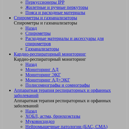
Перкуссионеры IPP
Жилетные и ручные перкуторы
Пояса и расходные материалы
Спирометры и газоанализаторы
Спирометры и газоанализаторы
Назад
Спирометры
Расходные материалы и аксессуары для
спирометров
Газоанализаторы
Кардио-респираторный мониторинг
Кардио-респираторный мониторинг
Назад
Мониторинг АД
Мониторинг ЭКГ
Мониторинг АД+ЭКГ
Полисомнографы и сомнографы
Аппаратная терапия респираторных и орфанных
заболеваний
Аппаратная терапия респираторных и орфанных
заболеваний
Назад
ХОБЛ, астма, бронхоэктазы
Муковисцидоз
Нейромышечные патологии (БАС, СМА)