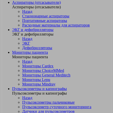
Аспираторы (отсасыватели)
Аспираторы (отсасыватели)
Назад
Стационарные аспираторы
Портативные аспираторы
Расходные материалы для аспираторов
ЭКГ и дефибрилляторы
ЭКГ и дефибрилляторы
Назад
ЭКГ
Дефибрилляторы
Мониторы пациента
Мониторы пациента
Назад
Мониторы Cardex
Мониторы ChoiceMMed
Мониторы General Meditech
Мониторы Lepu
Мониторы Mindray
Пульсоксиметры и капнографы
Пульсоксиметры и капнографы
Назад
Пульсоксиметры пальчиковые
Пульсоксиметр суточного мониторинга
Датчики для пульсоксиметров