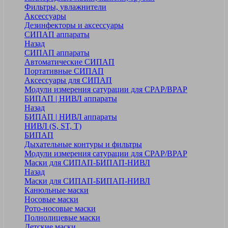
Фильтры, увлажнители
Аксессуары
Дезинфекторы и аксессуары
СИПАП аппараты
Назад
СИПАП аппараты
Автоматические СИПАП
Портативные СИПАП
Аксессуары для СИПАП
Модули измерения сатурации для CPAP/BPAP
БИПАП | НИВЛ аппараты
Назад
БИПАП | НИВЛ аппараты
НИВЛ (S, ST, T)
БИПАП
Дыхательные контуры и фильтры
Модули измерения сатурации для CPAP/BPAP
Маски для СИПАП-БИПАП-НИВЛ
Назад
Маски для СИПАП-БИПАП-НИВЛ
Канюльные маски
Носовые маски
Рото-носовые маски
Полнолицевые маски
Детские маски