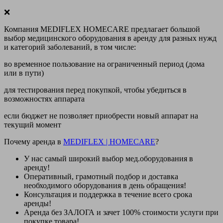
❌
Компания MEDIFLEX HOMECARE предлагает большой
выбор медицинского оборудования в аренду для разных нужд
и категорий заболеваний, в том числе:
во временное пользование на ограниченный период (дома
или в пути)
для тестирования перед покупкой, чтобы убедиться в
возможностях аппарата
если бюджет не позволяет приобрести новый аппарат на
текущий момент
Почему аренда в
MEDIFLEX
|
HOMECARE
?
У нас
самый широкий выбор
мед.оборудования в
аренду!
Оперативный, грамотный подбор и доставка
необходимого оборудования
в день обращения
!
Консультация и поддержка в течение всего срока
аренды!
Аренда
без ЗАЛОГА и зачет 100% стоимости
услуги при
покупке товара!