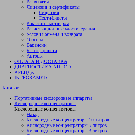
Реквизиты
Лицензии и сертификаты
Лицензии
Сертификаты
Как стать партнером
Регистрационные удостоверения
Условия обмена и возврата
Отзывы
Вакансии
Благодарности
Авторы
ОПЛАТА И ДОСТАВКА
ДИАГНОСТИКА АПНОЭ
АРЕНДА
INTEGRAMED
Каталог
Портативные кислородные аппараты
Кислородные концентраторы
Кислородные концентраторы
Назад
Кислородные концентраторы 10 литров
Кислородные концентраторы 5 литров
Кислородные концентраторы 3 литров