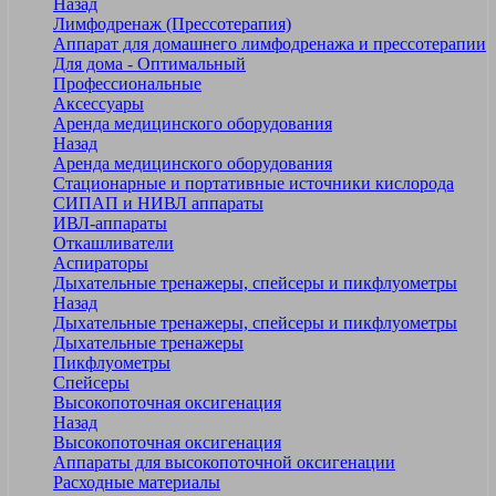
Назад
Лимфодренаж (Прессотерапия)
Аппарат для домашнего лимфодренажа и прессотерапии
Для дома - Оптимальный
Профессиональные
Аксессуары
Аренда медицинского оборудования
Назад
Аренда медицинского оборудования
Стационарные и портативные источники кислорода
СИПАП и НИВЛ аппараты
ИВЛ-аппараты
Откашливатели
Аспираторы
Дыхательные тренажеры, спейсеры и пикфлуометры
Назад
Дыхательные тренажеры, спейсеры и пикфлуометры
Дыхательные тренажеры
Пикфлуометры
Спейсеры
Высокопоточная оксигенация
Назад
Высокопоточная оксигенация
Аппараты для высокопоточной оксигенации
Расходные материалы