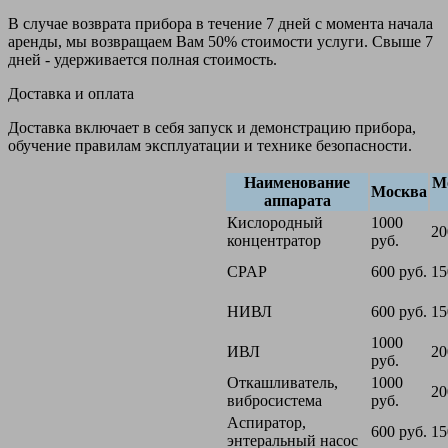
В случае возврата прибора в течение 7 дней с момента начала
аренды, мы возвращаем Вам 50% стоимости услуги. Свыше 7
дней - удерживается полная стоимость.
Доставка и оплата
Доставка включает в себя запуск и демонстрацию прибора,
обучение правилам эксплуатации и технике безопасности.
Наименование
М
Москва
аппарата
Кислородный
1000
20
концентратор
руб.
CPAP
600 руб.
15
НИВЛ
600 руб.
15
1000
ИВЛ
20
руб.
Откашливатель,
1000
20
вибросистема
руб.
Аспиратор,
600 руб.
15
энтеральный насос