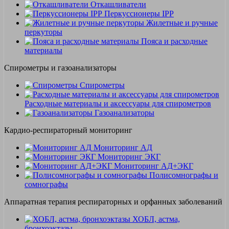
Откашливатели
Перкуссионеры IPP
Жилетные и ручные
перкуторы
Пояса и расходные
материалы
Спирометры и газоанализаторы
Спирометры
Расходные материалы и аксессуары для спирометров
Газоанализаторы
Кардио-респираторный мониторинг
Мониторинг АД
Мониторинг ЭКГ
Мониторинг АД+ЭКГ
Полисомнографы и
сомнографы
Аппаратная терапия респираторных и орфанных заболеваний
ХОБЛ, астма,
бронхоэктазы