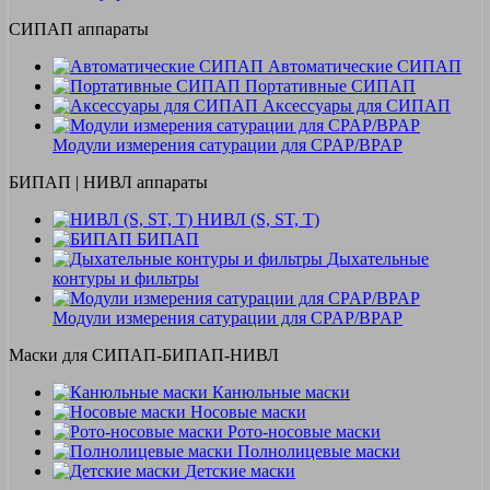
СИПАП аппараты
Автоматические СИПАП
Портативные СИПАП
Аксессуары для СИПАП
Модули измерения сатурации для CPAP/BPAP
БИПАП | НИВЛ аппараты
НИВЛ (S, ST, T)
БИПАП
Дыхательные
контуры и фильтры
Модули измерения сатурации для CPAP/BPAP
Маски для СИПАП-БИПАП-НИВЛ
Канюльные маски
Носовые маски
Рото-носовые маски
Полнолицевые маски
Детские маски