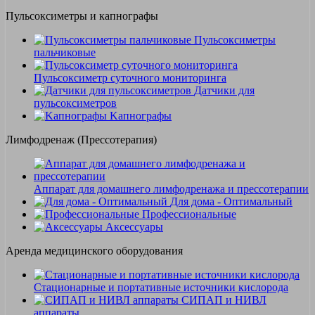
Пульсоксиметры и капнографы
Пульсоксиметры
пальчиковые
Пульсоксиметр суточного мониторинга
Датчики для
пульсоксиметров
Kапнографы
Лимфодренаж (Прессотерапия)
Аппарат для домашнего лимфодренажа и прессотерапии
Для дома - Оптимальный
Профессиональные
Аксессуары
Аренда медицинского оборудования
Стационарные и портативные источники кислорода
СИПАП и НИВЛ
аппараты