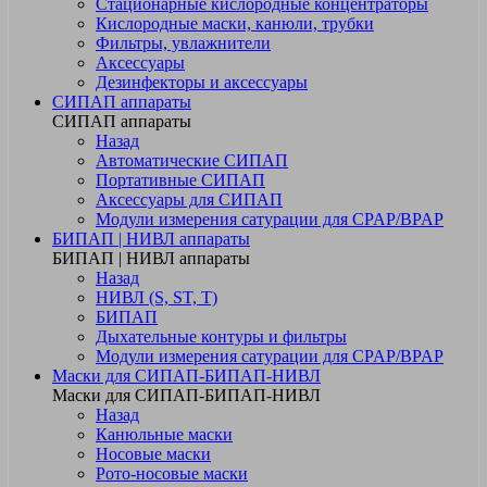
Стационарные кислородные концентраторы
Кислородные маски, канюли, трубки
Фильтры, увлажнители
Аксессуары
Дезинфекторы и аксессуары
СИПАП аппараты
СИПАП аппараты
Назад
Автоматические СИПАП
Портативные СИПАП
Аксессуары для СИПАП
Модули измерения сатурации для CPAP/BPAP
БИПАП | НИВЛ аппараты
БИПАП | НИВЛ аппараты
Назад
НИВЛ (S, ST, T)
БИПАП
Дыхательные контуры и фильтры
Модули измерения сатурации для CPAP/BPAP
Маски для СИПАП-БИПАП-НИВЛ
Маски для СИПАП-БИПАП-НИВЛ
Назад
Канюльные маски
Носовые маски
Рото-носовые маски