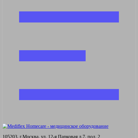
105203, г.Москва, ул. 12-я Парковая д.7, под. 2