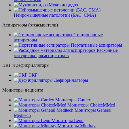
Муковисцидоз
Нейромышечные патологии (БАС, СМА)
Аспираторы (отсасыватели)
Стационарные
аспираторы
Портативные аспираторы
Расходные
материалы для аспираторов
ЭКГ и дефибрилляторы
ЭКГ
Дефибрилляторы
Мониторы пациента
Мониторы Cardex
Мониторы ChoiceMMed
Мониторы General
Meditech
Мониторы Lepu
Мониторы Mindray