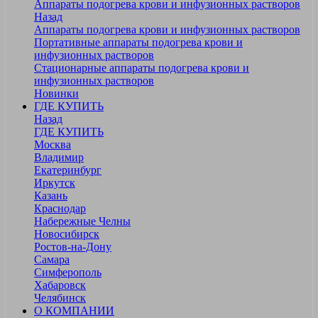
Аппараты подогрева крови и инфузионных растворов
Назад
Аппараты подогрева крови и инфузионных растворов
Портативные аппараты подогрева крови и
инфузионных растворов
Стационарные аппараты подогрева крови и
инфузионных растворов
Новинки
ГДЕ КУПИТЬ
Назад
ГДЕ КУПИТЬ
Москва
Владимир
Екатеринбург
Иркутск
Казань
Краснодар
Набережные Челны
Новосибирск
Ростов-на-Дону
Самара
Симферополь
Хабаровск
Челябинск
О КОМПАНИИ