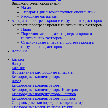
Высокопоточная оксигенация
Назад
Аппараты для высокопоточной оксигенации
Расходные материалы
Аппараты подогрева крови и инфузионных растворов
Аппараты подогрева крови и инфузионных растворов
Назад
Портативные аппараты подогрева крови и
инфузионных растворов
Стационарные аппараты подогрева крови и
инфузионных растворов
Новинки
Каталог
Назад
Каталог
Портативные кислородные аппараты
Кислородные концентраторы
Назад
Кислородные концентраторы
Кислородные концентраторы 10 литров
Кислородные концентраторы 5 литров
Кислородные концентраторы 3 литров
Стационарные кислородные концентраторы
Кислородные маски, канюли, трубки