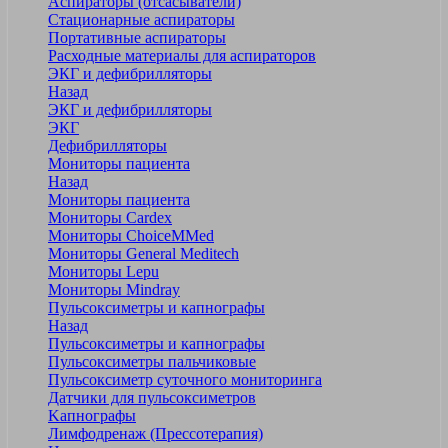
Аспираторы (отсасыватели)
Стационарные аспираторы
Портативные аспираторы
Расходные материалы для аспираторов
ЭКГ и дефибрилляторы
Назад
ЭКГ и дефибрилляторы
ЭКГ
Дефибрилляторы
Мониторы пациента
Назад
Мониторы пациента
Мониторы Cardex
Мониторы ChoiceMMed
Мониторы General Meditech
Мониторы Lepu
Мониторы Mindray
Пульсоксиметры и капнографы
Назад
Пульсоксиметры и капнографы
Пульсоксиметры пальчиковые
Пульсоксиметр суточного мониторинга
Датчики для пульсоксиметров
Kапнографы
Лимфодренаж (Прессотерапия)