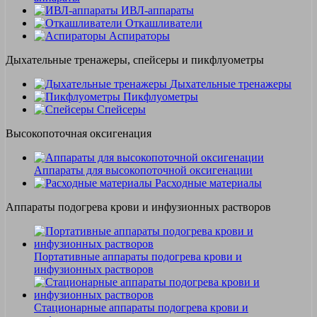
ИВЛ-аппараты
Откашливатели
Аспираторы
Дыхательные тренажеры, спейсеры и пикфлуометры
Дыхательные тренажеры
Пикфлуометры
Спейсеры
Высокопоточная оксигенация
Аппараты для высокопоточной оксигенации
Расходные материалы
Аппараты подогрева крови и инфузионных растворов
Портативные аппараты подогрева крови и
инфузионных растворов
Стационарные аппараты подогрева крови и