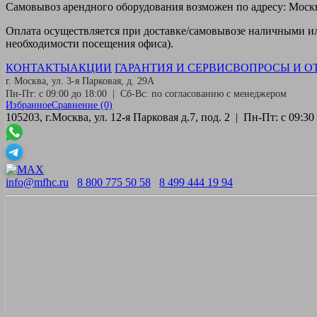
Самовывоз
арендного оборудования возможен по адресу: Москва
Оплата
осуществляется при доставке/самовывозе наличными или
необходимости посещения офиса).
КОНТАКТЫ
АКЦИИ
ГАРАНТИЯ И СЕРВИС
ВОПРОСЫ И О
г. Москва, ул. 3-я Парковая, д. 29А
Пн-Пт: с 09:00 до 18:00 | Сб-Вс: по согласованию с менеджером
Избранное
Сравнение
(0)
105203, г.Москва, ул. 12-я Парковая д.7, под. 2 | Пн-Пт: с 09:
info@mfhc.ru
8 800 775 50 58
8 499 444 19 94