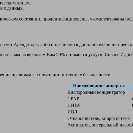
ическим лицам.
ных данных.
ехническом состоянии, продезинфицированы, укомплектованы н
а счет Арендатора, либо оплачивается дополнительно по прейск
 аренды, мы возвращаем Вам 50% стоимости услуги. Свыше 7 дней
чение правилам эксплуатации и технике безопасности.
Наименование аппарата
Кислородный концентратор
CPAP
НИВЛ
ИВЛ
Откашливатель, вибросистема
Аспиратор, энтеральный насос