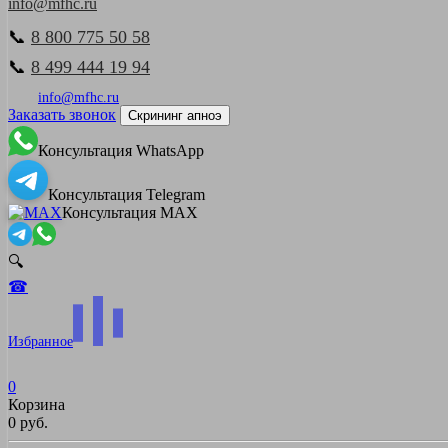
info@mfhc.ru
📞
8 800 775 50 58
📞
8 499 444 19 94
info@mfhc.ru
Заказать звонок
Скрининг апноэ
Консультация WhatsApp
Консультация Telegram
Консультация MAX
🔍
☎
Избранное
0
Корзина
0 руб.