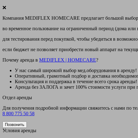
❌
Компания MEDIFLEX HOMECARE предлагает большой выбор меди
во временное пользование на ограниченный период (дома или 
для тестирования перед покупкой, чтобы убедиться в возможно
если бюджет не позволяет приобрести новый аппарат на теку
Почему аренда в
MEDIFLEX
|
HOMECARE
?
У нас
самый широкий выбор
мед.оборудования в аренду!
Оперативный, грамотный подбор и доставка необходимо
Консультация и поддержка в течение всего срока аренды!
Аренда
без ЗАЛОГА и зачет 100% стоимости
услуги при 
Отдел аренды
Для получения подробной информации свяжитесь с нами по т
8 800 775 50 58
Позвонить
Условия аренды