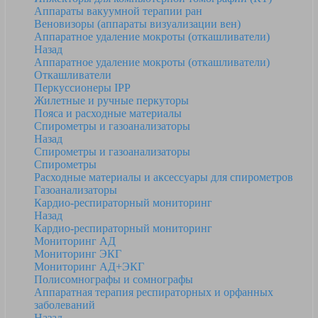
Аппараты вакуумной терапии ран
Веновизоры (аппараты визуализации вен)
Аппаратное удаление мокроты (откашливатели)
Назад
Аппаратное удаление мокроты (откашливатели)
Откашливатели
Перкуссионеры IPP
Жилетные и ручные перкуторы
Пояса и расходные материалы
Спирометры и газоанализаторы
Назад
Спирометры и газоанализаторы
Спирометры
Расходные материалы и аксессуары для спирометров
Газоанализаторы
Кардио-респираторный мониторинг
Назад
Кардио-респираторный мониторинг
Мониторинг АД
Мониторинг ЭКГ
Мониторинг АД+ЭКГ
Полисомнографы и сомнографы
Аппаратная терапия респираторных и орфанных
заболеваний
Назад