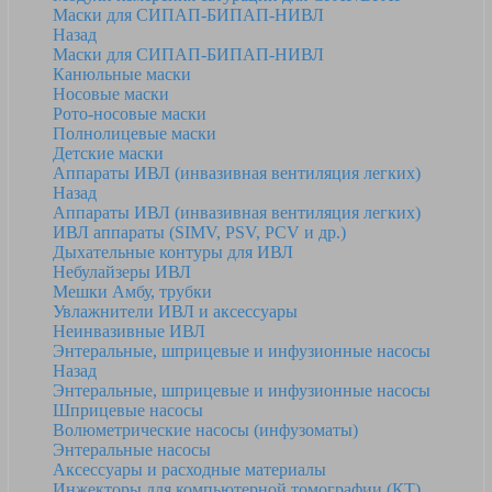
Маски для СИПАП-БИПАП-НИВЛ
Назад
Маски для СИПАП-БИПАП-НИВЛ
Канюльные маски
Носовые маски
Рото-носовые маски
Полнолицевые маски
Детские маски
Аппараты ИВЛ (инвазивная вентиляция легких)
Назад
Аппараты ИВЛ (инвазивная вентиляция легких)
ИВЛ аппараты (SIMV, PSV, PCV и др.)
Дыхательные контуры для ИВЛ
Небулайзеры ИВЛ
Мешки Амбу, трубки
Увлажнители ИВЛ и аксессуары
Неинвазивные ИВЛ
Энтеральные, шприцевые и инфузионные насосы
Назад
Энтеральные, шприцевые и инфузионные насосы
Шприцевые насосы
Волюметрические насосы (инфузоматы)
Энтеральные насосы
Аксессуары и расходные материалы
Инжекторы для компьютерной томографии (КТ)