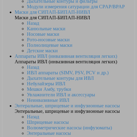
Дыхательные контуры и фильтры
Модули измерения сатурации для CPAP/BPAP
Маски для СИПАП-БИПАП-НИВЛ
Маски для СИПАП-БИПАП-НИВЛ
Назад
Канюльные маски
Носовые маски
Рото-носовые маски
Полнолицевые маски
Детские маски
Аппараты ИВЛ (инвазивная вентиляция легких)
Аппараты ИВЛ (инвазивная вентиляция легких)
Назад
ИВЛ аппараты (SIMV, PSV, PCV и др.)
Дыхательные контуры для ИВЛ
Небулайзеры ИВЛ
Мешки Амбу, трубки
Увлажнители ИВЛ и аксессуары
Неинвазивные ИВЛ
Энтеральные, шприцевые и инфузионные насосы
Энтеральные, шприцевые и инфузионные насосы
Назад
Шприцевые насосы
Волюметрические насосы (инфузоматы)
Энтеральные насосы