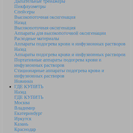
Дыхательные тренажеры
Пикфлуометры
Спейсеры
Высокопоточная оксигенация
Назад
Высокопоточная оксигенация
Аппараты для высокопоточной оксигенации
Расходные материалы
Аппараты подогрева крови и инфузионных растворов
Назад
Аппараты подогрева крови и инфузионных растворов
Портативные аппараты подогрева крови и
инфузионных растворов
Стационарные аппараты подогрева крови и
инфузионных растворов
Новинки
ГДЕ КУПИТЬ
Назад
ГДЕ КУПИТЬ
Москва
Владимир
Екатеринбург
Иркутск
Казань
Краснодар