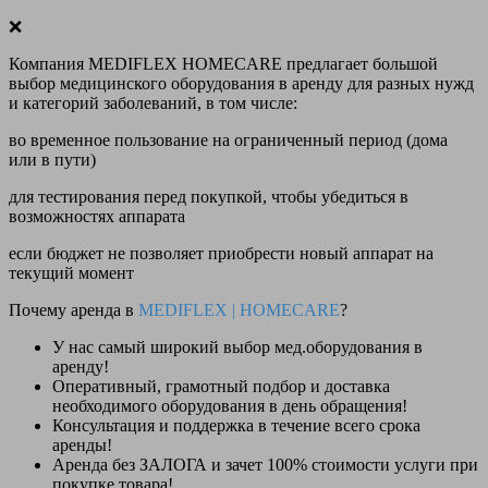
❌
Компания MEDIFLEX HOMECARE предлагает большой
выбор медицинского оборудования в аренду для разных нужд
и категорий заболеваний, в том числе:
во временное пользование на ограниченный период (дома
или в пути)
для тестирования перед покупкой, чтобы убедиться в
возможностях аппарата
если бюджет не позволяет приобрести новый аппарат на
текущий момент
Почему аренда в
MEDIFLEX
|
HOMECARE
?
У нас
самый широкий выбор
мед.оборудования в
аренду!
Оперативный, грамотный подбор и доставка
необходимого оборудования
в день обращения
!
Консультация и поддержка в течение всего срока
аренды!
Аренда
без ЗАЛОГА и зачет 100% стоимости
услуги при
покупке товара!