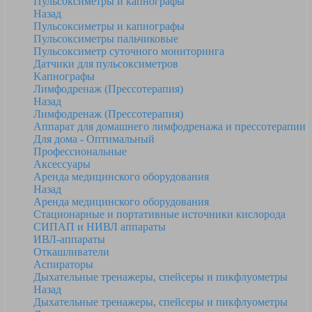
Пульсоксиметры и капнографы
Назад
Пульсоксиметры и капнографы
Пульсоксиметры пальчиковые
Пульсоксиметр суточного мониторинга
Датчики для пульсоксиметров
Kапнографы
Лимфодренаж (Прессотерапия)
Назад
Лимфодренаж (Прессотерапия)
Аппарат для домашнего лимфодренажа и прессотерапии
Для дома - Оптимальный
Профессиональные
Аксессуары
Аренда медицинского оборудования
Назад
Аренда медицинского оборудования
Стационарные и портативные источники кислорода
СИПАП и НИВЛ аппараты
ИВЛ-аппараты
Откашливатели
Аспираторы
Дыхательные тренажеры, спейсеры и пикфлуометры
Назад
Дыхательные тренажеры, спейсеры и пикфлуометры