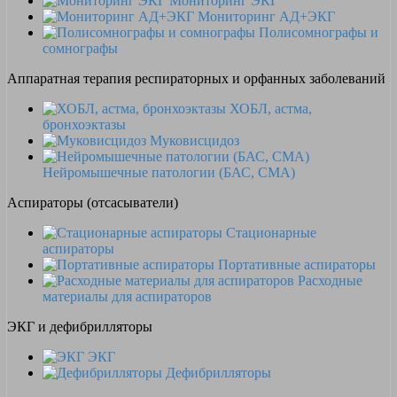
Мониторинг ЭКГ
Мониторинг АД+ЭКГ
Полисомнографы и
сомнографы
Аппаратная терапия респираторных и орфанных заболеваний
ХОБЛ, астма,
бронхоэктазы
Муковисцидоз
Нейромышечные патологии (БАС, СМА)
Аспираторы (отсасыватели)
Стационарные
аспираторы
Портативные аспираторы
Расходные
материалы для аспираторов
ЭКГ и дефибрилляторы
ЭКГ
Дефибрилляторы