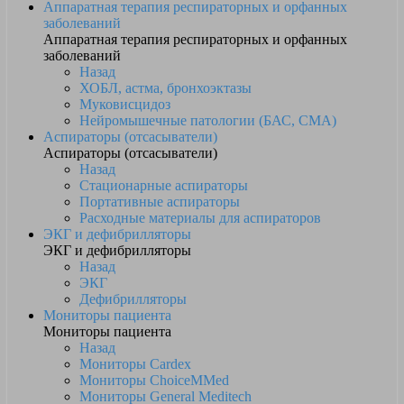
Аппаратная терапия респираторных и орфанных
заболеваний
Аппаратная терапия респираторных и орфанных
заболеваний
Назад
ХОБЛ, астма, бронхоэктазы
Муковисцидоз
Нейромышечные патологии (БАС, СМА)
Аспираторы (отсасыватели)
Аспираторы (отсасыватели)
Назад
Стационарные аспираторы
Портативные аспираторы
Расходные материалы для аспираторов
ЭКГ и дефибрилляторы
ЭКГ и дефибрилляторы
Назад
ЭКГ
Дефибрилляторы
Мониторы пациента
Мониторы пациента
Назад
Мониторы Cardex
Мониторы ChoiceMMed
Мониторы General Meditech