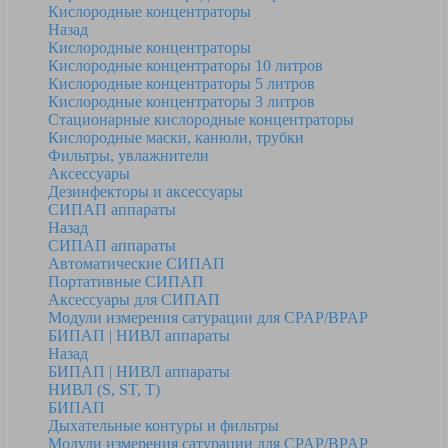
Кислородные концентраторы
Назад
Кислородные концентраторы
Кислородные концентраторы 10 литров
Кислородные концентраторы 5 литров
Кислородные концентраторы 3 литров
Стационарные кислородные концентраторы
Кислородные маски, канюли, трубки
Фильтры, увлажнители
Аксессуары
Дезинфекторы и аксессуары
СИПАП аппараты
Назад
СИПАП аппараты
Автоматические СИПАП
Портативные СИПАП
Аксессуары для СИПАП
Модули измерения сатурации для CPAP/BPAP
БИПАП | НИВЛ аппараты
Назад
БИПАП | НИВЛ аппараты
НИВЛ (S, ST, T)
БИПАП
Дыхательные контуры и фильтры
Модули измерения сатурации для CPAP/BPAP