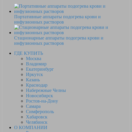
Портативные аппараты подогрева крови и
инфузионных растворов
Стационарные аппараты подогрева крови и
инфузионных растворов
ГДЕ КУПИТЬ
Москва
Владимир
Екатеринбург
Иркутск
Казань
Краснодар
Набережные Челны
Новосибирск
Ростов-на-Дону
Самара
Симферополь
Хабаровск
Челябинск
О КОМПАНИИ