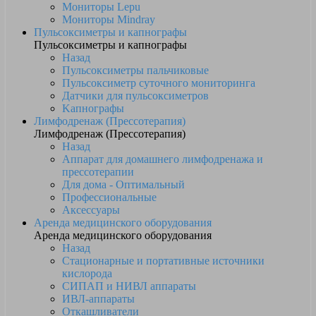
Мониторы Lepu
Мониторы Mindray
Пульсоксиметры и капнографы
Пульсоксиметры и капнографы
Назад
Пульсоксиметры пальчиковые
Пульсоксиметр суточного мониторинга
Датчики для пульсоксиметров
Kапнографы
Лимфодренаж (Прессотерапия)
Лимфодренаж (Прессотерапия)
Назад
Аппарат для домашнего лимфодренажа и
прессотерапии
Для дома - Оптимальный
Профессиональные
Аксессуары
Аренда медицинского оборудования
Аренда медицинского оборудования
Назад
Стационарные и портативные источники
кислорода
СИПАП и НИВЛ аппараты
ИВЛ-аппараты
Откашливатели