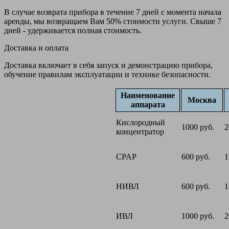
В случае возврата прибора в течение 7 дней с момента начала
аренды, мы возвращаем Вам 50% стоимости услуги. Свыше 7
дней - удерживается полная стоимость.
Доставка и оплата
Доставка включает в себя запуск и демонстрацию прибора,
обучение правилам эксплуатации и технике безопасности.
Наименование
Москва
аппарата
Кислородный
1000 руб.
2
концентратор
CPAP
600 руб.
1
НИВЛ
600 руб.
1
ИВЛ
1000 руб.
2