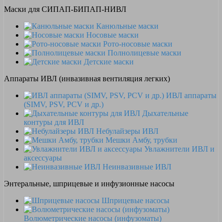
Маски для СИПАП-БИПАП-НИВЛ
Канюльные маски
Носовые маски
Рото-носовые маски
Полнолицевые маски
Детские маски
Аппараты ИВЛ (инвазивная вентиляция легких)
ИВЛ аппараты
(SIMV, PSV, PCV и др.)
Дыхательные
контуры для ИВЛ
Небулайзеры ИВЛ
Мешки Амбу, трубки
Увлажнители ИВЛ и
аксессуары
Неинвазивные ИВЛ
Энтеральные, шприцевые и инфузионные насосы
Шприцевые насосы
Волюметрические насосы (инфузоматы)