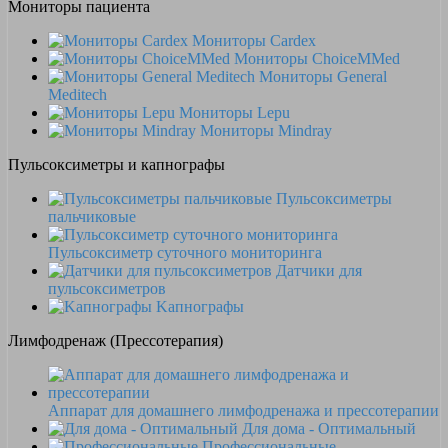
Мониторы пациента
Мониторы Cardex
Мониторы ChoiceMMed
Мониторы General
Meditech
Мониторы Lepu
Мониторы Mindray
Пульсоксиметры и капнографы
Пульсоксиметры
пальчиковые
Пульсоксиметр суточного мониторинга
Датчики для
пульсоксиметров
Kапнографы
Лимфодренаж (Прессотерапия)
Аппарат для домашнего лимфодренажа и прессотерапии
Для дома - Оптимальный
Профессиональные