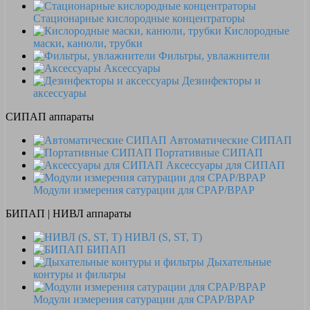
Стационарные кислородные концентраторы
Кислородные
маски, канюли, трубки
Фильтры, увлажнители
Аксессуары
Дезинфекторы и
аксессуары
СИПАП аппараты
Автоматические СИПАП
Портативные СИПАП
Аксессуары для СИПАП
Модули измерения сатурации для CPAP/BPAP
БИПАП | НИВЛ аппараты
НИВЛ (S, ST, T)
БИПАП
Дыхательные
контуры и фильтры
Модули измерения сатурации для CPAP/BPAP