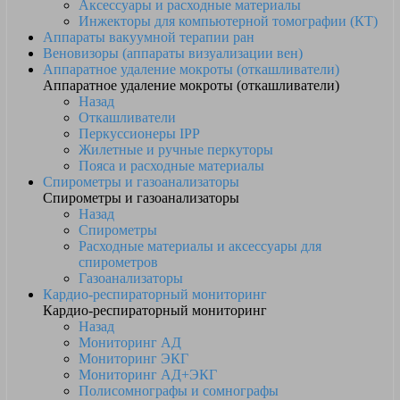
Аксессуары и расходные материалы
Инжекторы для компьютерной томографии (КТ)
Аппараты вакуумной терапии ран
Веновизоры (аппараты визуализации вен)
Аппаратное удаление мокроты (откашливатели)
Аппаратное удаление мокроты (откашливатели)
Назад
Откашливатели
Перкуссионеры IPP
Жилетные и ручные перкуторы
Пояса и расходные материалы
Спирометры и газоанализаторы
Спирометры и газоанализаторы
Назад
Спирометры
Расходные материалы и аксессуары для
спирометров
Газоанализаторы
Кардио-респираторный мониторинг
Кардио-респираторный мониторинг
Назад
Мониторинг АД
Мониторинг ЭКГ
Мониторинг АД+ЭКГ
Полисомнографы и сомнографы