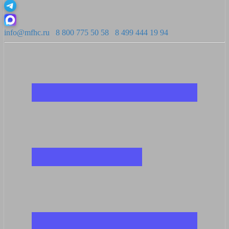
info@mfhc.ru
8 800 775 50 58
8 499 444 19 94