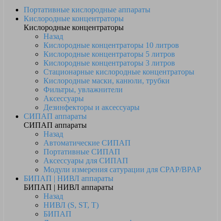
Портативные кислородные аппараты
Кислородные концентраторы
Кислородные концентраторы
Назад
Кислородные концентраторы 10 литров
Кислородные концентраторы 5 литров
Кислородные концентраторы 3 литров
Стационарные кислородные концентраторы
Кислородные маски, канюли, трубки
Фильтры, увлажнители
Аксессуары
Дезинфекторы и аксессуары
СИПАП аппараты
СИПАП аппараты
Назад
Автоматические СИПАП
Портативные СИПАП
Аксессуары для СИПАП
Модули измерения сатурации для CPAP/BPAP
БИПАП | НИВЛ аппараты
БИПАП | НИВЛ аппараты
Назад
НИВЛ (S, ST, T)
БИПАП