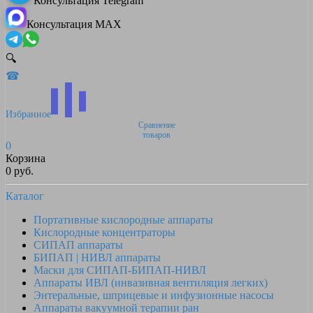
Консультация Telegram
Консультация MAX
🔍
☎
Избранное
Сравнение
товаров
0
Корзина
0 руб.
Каталог
Портативные кислородные аппараты
Кислородные концентраторы
СИПАП аппараты
БИПАП | НИВЛ аппараты
Маски для СИПАП-БИПАП-НИВЛ
Аппараты ИВЛ (инвазивная вентиляция легких)
Энтеральные, шприцевые и инфузионные насосы
Аппараты вакуумной терапии ран