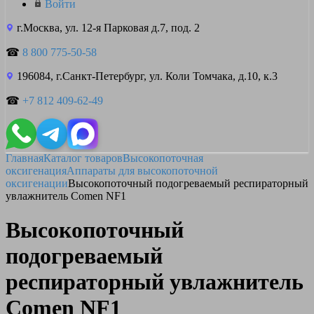
Войти
г.Москва, ул. 12-я Парковая д.7, под. 2
☎
8 800 775-50-58
196084, г.Санкт-Петербург, ул. Коли Томчака, д.10, к.3
☎
+7 812 409-62-49
Главная
Каталог товаров
Высокопоточная
оксигенация
Аппараты для высокопоточной
оксигенации
Высокопоточный подогреваемый респираторный
увлажнитель Comen NF1
Высокопоточный
подогреваемый
респираторный увлажнитель
Comen NF1