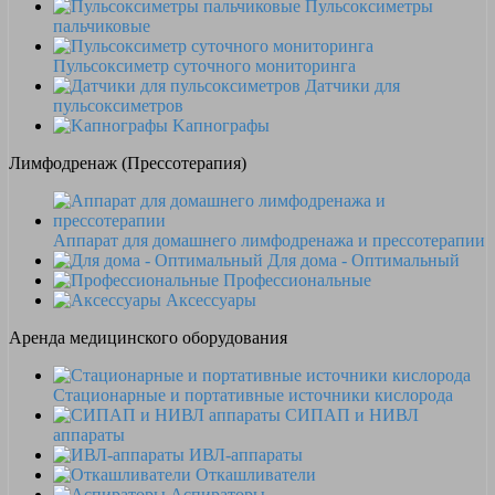
Пульсоксиметры
пальчиковые
Пульсоксиметр суточного мониторинга
Датчики для
пульсоксиметров
Kапнографы
Лимфодренаж (Прессотерапия)
Аппарат для домашнего лимфодренажа и прессотерапии
Для дома - Оптимальный
Профессиональные
Аксессуары
Аренда медицинского оборудования
Стационарные и портативные источники кислорода
СИПАП и НИВЛ
аппараты
ИВЛ-аппараты
Откашливатели
Аспираторы