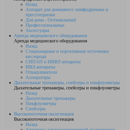
Назад
Аппарат для домашнего лимфодренажа и
прессотерапии
Для дома - Оптимальный
Профессиональные
Аксессуары
Аренда медицинского оборудования
Аренда медицинского оборудования
Назад
Стационарные и портативные источники
кислорода
СИПАП и НИВЛ аппараты
ИВЛ-аппараты
Откашливатели
Аспираторы
Дыхательные тренажеры, спейсеры и пикфлуометры
Дыхательные тренажеры, спейсеры и пикфлуометры
Назад
Дыхательные тренажеры
Пикфлуометры
Спейсеры
Высокопоточная оксигенация
Высокопоточная оксигенация
Назад
Аппараты для высокопоточной оксигенации