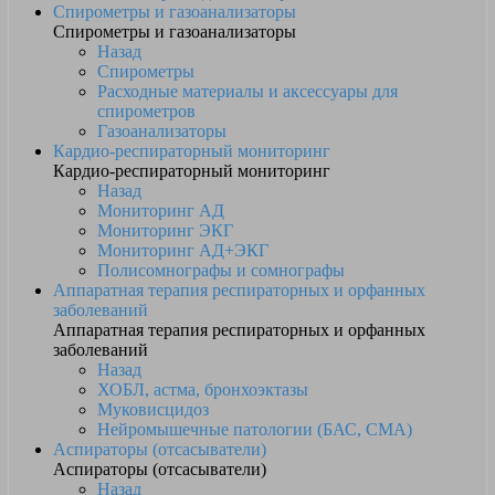
Спирометры и газоанализаторы
Спирометры и газоанализаторы
Назад
Спирометры
Расходные материалы и аксессуары для
спирометров
Газоанализаторы
Кардио-респираторный мониторинг
Кардио-респираторный мониторинг
Назад
Мониторинг АД
Мониторинг ЭКГ
Мониторинг АД+ЭКГ
Полисомнографы и сомнографы
Аппаратная терапия респираторных и орфанных
заболеваний
Аппаратная терапия респираторных и орфанных
заболеваний
Назад
ХОБЛ, астма, бронхоэктазы
Муковисцидоз
Нейромышечные патологии (БАС, СМА)
Аспираторы (отсасыватели)
Аспираторы (отсасыватели)
Назад