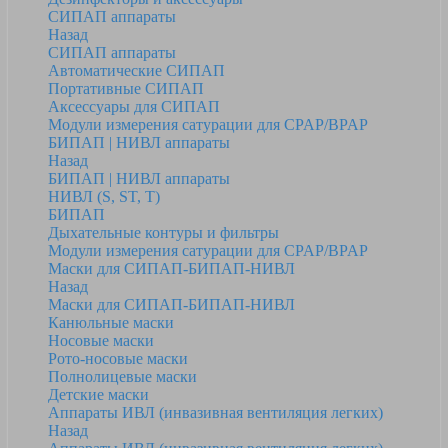
СИПАП аппараты
Назад
СИПАП аппараты
Автоматические СИПАП
Портативные СИПАП
Аксессуары для СИПАП
Модули измерения сатурации для CPAP/BPAP
БИПАП | НИВЛ аппараты
Назад
БИПАП | НИВЛ аппараты
НИВЛ (S, ST, T)
БИПАП
Дыхательные контуры и фильтры
Модули измерения сатурации для CPAP/BPAP
Маски для СИПАП-БИПАП-НИВЛ
Назад
Маски для СИПАП-БИПАП-НИВЛ
Канюльные маски
Носовые маски
Рото-носовые маски
Полнолицевые маски
Детские маски
Аппараты ИВЛ (инвазивная вентиляция легких)
Назад