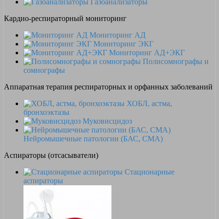
Газоанализаторы
Кардио-респираторный мониторинг
Мониторинг АД
Мониторинг ЭКГ
Мониторинг АД+ЭКГ
Полисомнографы и
сомнографы
Аппаратная терапия респираторных и орфанных заболеваний
ХОБЛ, астма,
бронхоэктазы
Муковисцидоз
Нейромышечные патологии (БАС, СМА)
Аспираторы (отсасыватели)
Стационарные
аспираторы