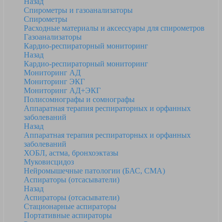
Назад
Спирометры и газоанализаторы
Спирометры
Расходные материалы и аксессуары для спирометров
Газоанализаторы
Кардио-респираторный мониторинг
Назад
Кардио-респираторный мониторинг
Мониторинг АД
Мониторинг ЭКГ
Мониторинг АД+ЭКГ
Полисомнографы и сомнографы
Аппаратная терапия респираторных и орфанных
заболеваний
Назад
Аппаратная терапия респираторных и орфанных
заболеваний
ХОБЛ, астма, бронхоэктазы
Муковисцидоз
Нейромышечные патологии (БАС, СМА)
Аспираторы (отсасыватели)
Назад
Аспираторы (отсасыватели)
Стационарные аспираторы
Портативные аспираторы