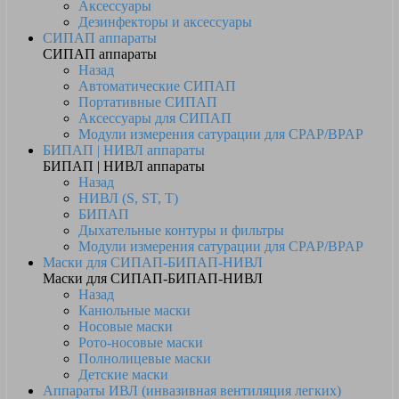
Аксессуары
Дезинфекторы и аксессуары
СИПАП аппараты
СИПАП аппараты
Назад
Автоматические СИПАП
Портативные СИПАП
Аксессуары для СИПАП
Модули измерения сатурации для CPAP/BPAP
БИПАП | НИВЛ аппараты
БИПАП | НИВЛ аппараты
Назад
НИВЛ (S, ST, T)
БИПАП
Дыхательные контуры и фильтры
Модули измерения сатурации для CPAP/BPAP
Маски для СИПАП-БИПАП-НИВЛ
Маски для СИПАП-БИПАП-НИВЛ
Назад
Канюльные маски
Носовые маски
Рото-носовые маски
Полнолицевые маски
Детские маски
Аппараты ИВЛ (инвазивная вентиляция легких)