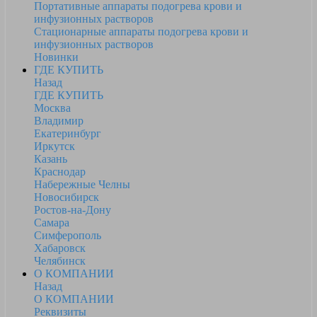
Портативные аппараты подогрева крови и
инфузионных растворов
Стационарные аппараты подогрева крови и
инфузионных растворов
Новинки
ГДЕ КУПИТЬ
Назад
ГДЕ КУПИТЬ
Москва
Владимир
Екатеринбург
Иркутск
Казань
Краснодар
Набережные Челны
Новосибирск
Ростов-на-Дону
Самара
Симферополь
Хабаровск
Челябинск
О КОМПАНИИ
Назад
О КОМПАНИИ
Реквизиты