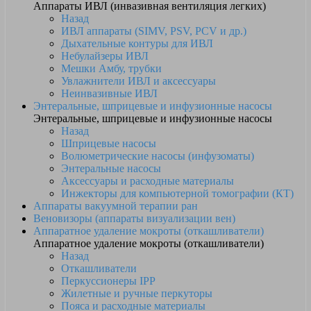
Аппараты ИВЛ (инвазивная вентиляция легких)
Назад
ИВЛ аппараты (SIMV, PSV, PCV и др.)
Дыхательные контуры для ИВЛ
Небулайзеры ИВЛ
Мешки Амбу, трубки
Увлажнители ИВЛ и аксессуары
Неинвазивные ИВЛ
Энтеральные, шприцевые и инфузионные насосы
Энтеральные, шприцевые и инфузионные насосы
Назад
Шприцевые насосы
Волюметрические насосы (инфузоматы)
Энтеральные насосы
Аксессуары и расходные материалы
Инжекторы для компьютерной томографии (КТ)
Аппараты вакуумной терапии ран
Веновизоры (аппараты визуализации вен)
Аппаратное удаление мокроты (откашливатели)
Аппаратное удаление мокроты (откашливатели)
Назад
Откашливатели
Перкуссионеры IPP
Жилетные и ручные перкуторы
Пояса и расходные материалы