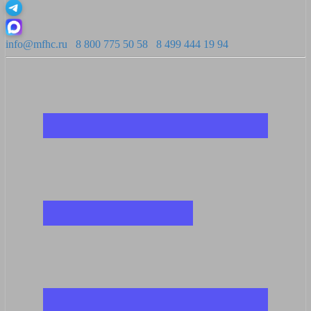
info@mfhc.ru
8 800 775 50 58
8 499 444 19 94