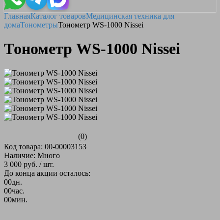
Главная
Каталог товаров
Медицинская техника для
дома
Тонометры
Тонометр WS-1000 Nissei
Тонометр WS-1000 Nissei
(0)
Код товара: 00-00003153
Наличие: Много
3 000 руб.
/ шт.
До конца акции осталось:
00
дн.
00
час.
00
мин.