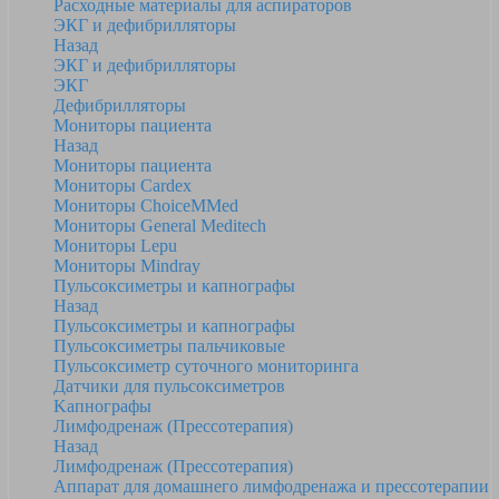
Расходные материалы для аспираторов
ЭКГ и дефибрилляторы
Назад
ЭКГ и дефибрилляторы
ЭКГ
Дефибрилляторы
Мониторы пациента
Назад
Мониторы пациента
Мониторы Cardex
Мониторы ChoiceMMed
Мониторы General Meditech
Мониторы Lepu
Мониторы Mindray
Пульсоксиметры и капнографы
Назад
Пульсоксиметры и капнографы
Пульсоксиметры пальчиковые
Пульсоксиметр суточного мониторинга
Датчики для пульсоксиметров
Kапнографы
Лимфодренаж (Прессотерапия)
Назад
Лимфодренаж (Прессотерапия)
Аппарат для домашнего лимфодренажа и прессотерапии