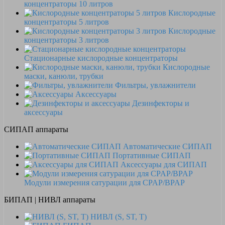
концентраторы 10 литров
Кислородные
концентраторы 5 литров
Кислородные
концентраторы 3 литров
Стационарные кислородные концентраторы
Кислородные
маски, канюли, трубки
Фильтры, увлажнители
Аксессуары
Дезинфекторы и
аксессуары
СИПАП аппараты
Автоматические СИПАП
Портативные СИПАП
Аксессуары для СИПАП
Модули измерения сатурации для CPAP/BPAP
БИПАП | НИВЛ аппараты
НИВЛ (S, ST, T)