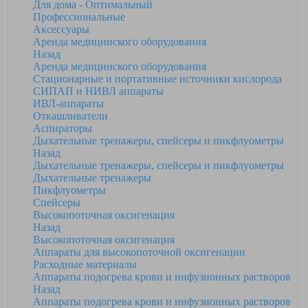
Для дома - Оптимальный
Профессиональные
Аксессуары
Аренда медицинского оборудования
Назад
Аренда медицинского оборудования
Стационарные и портативные источники кислорода
СИПАП и НИВЛ аппараты
ИВЛ-аппараты
Откашливатели
Аспираторы
Дыхательные тренажеры, спейсеры и пикфлуометры
Назад
Дыхательные тренажеры, спейсеры и пикфлуометры
Дыхательные тренажеры
Пикфлуометры
Спейсеры
Высокопоточная оксигенация
Назад
Высокопоточная оксигенация
Аппараты для высокопоточной оксигенации
Расходные материалы
Аппараты подогрева крови и инфузионных растворов
Назад
Аппараты подогрева крови и инфузионных растворов