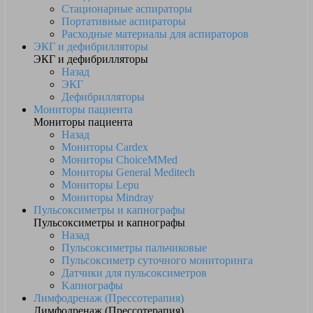
Стационарные аспираторы
Портативные аспираторы
Расходные материалы для аспираторов
ЭКГ и дефибрилляторы
ЭКГ и дефибрилляторы
Назад
ЭКГ
Дефибрилляторы
Мониторы пациента
Мониторы пациента
Назад
Мониторы Cardex
Мониторы ChoiceMMed
Мониторы General Meditech
Мониторы Lepu
Мониторы Mindray
Пульсоксиметры и капнографы
Пульсоксиметры и капнографы
Назад
Пульсоксиметры пальчиковые
Пульсоксиметр суточного мониторинга
Датчики для пульсоксиметров
Kапнографы
Лимфодренаж (Прессотерапия)
Лимфодренаж (Прессотерапия)