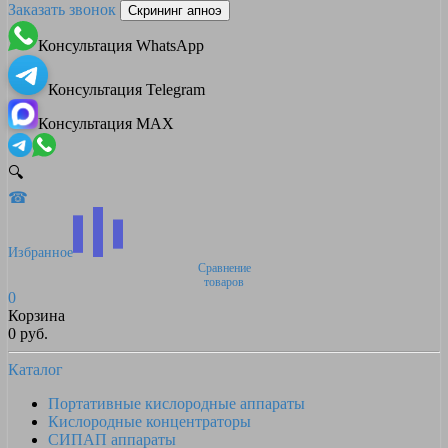
Заказать звонок
Скрининг апноэ
Консультация WhatsApp
Консультация Telegram
Консультация MAX
🔍
☎
Избранное
Сравнение
товаров
0
Корзина
0 руб.
Каталог
Портативные кислородные аппараты
Кислородные концентраторы
СИПАП аппараты