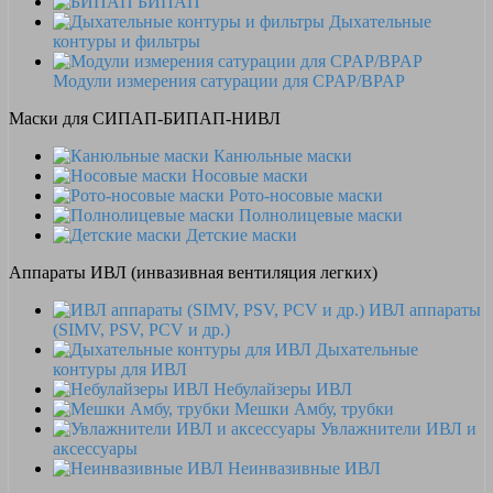
БИПАП
Дыхательные
контуры и фильтры
Модули измерения сатурации для CPAP/BPAP
Маски для СИПАП-БИПАП-НИВЛ
Канюльные маски
Носовые маски
Рото-носовые маски
Полнолицевые маски
Детские маски
Аппараты ИВЛ (инвазивная вентиляция легких)
ИВЛ аппараты
(SIMV, PSV, PCV и др.)
Дыхательные
контуры для ИВЛ
Небулайзеры ИВЛ
Мешки Амбу, трубки
Увлажнители ИВЛ и
аксессуары
Неинвазивные ИВЛ