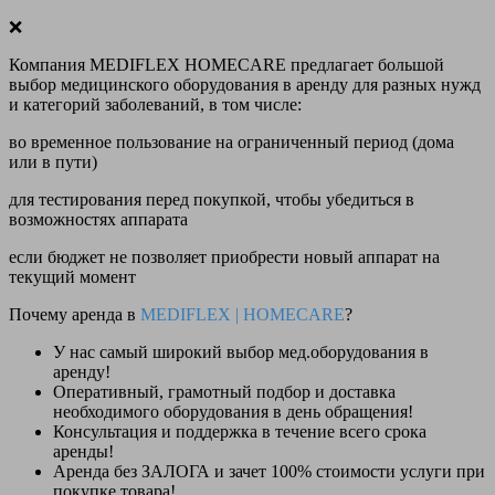
❌
Компания MEDIFLEX HOMECARE предлагает большой
выбор медицинского оборудования в аренду для разных нужд
и категорий заболеваний, в том числе:
во временное пользование на ограниченный период (дома
или в пути)
для тестирования перед покупкой, чтобы убедиться в
возможностях аппарата
если бюджет не позволяет приобрести новый аппарат на
текущий момент
Почему аренда в
MEDIFLEX
|
HOMECARE
?
У нас
самый широкий выбор
мед.оборудования в
аренду!
Оперативный, грамотный подбор и доставка
необходимого оборудования
в день обращения
!
Консультация и поддержка в течение всего срока
аренды!
Аренда
без ЗАЛОГА и зачет 100% стоимости
услуги при
покупке товара!