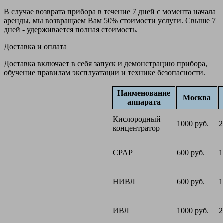
В случае возврата прибора в течение 7 дней с момента начала
аренды, мы возвращаем Вам 50% стоимости услуги. Свыше 7
дней - удерживается полная стоимость.
Доставка и оплата
Доставка включает в себя запуск и демонстрацию прибора,
обучение правилам эксплуатации и технике безопасности.
Наименование
Москва
аппарата
Кислородный
1000 руб.
2
концентратор
CPAP
600 руб.
1
НИВЛ
600 руб.
1
ИВЛ
1000 руб.
2