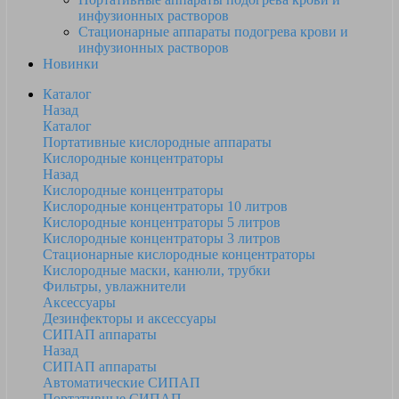
инфузионных растворов
Стационарные аппараты подогрева крови и
инфузионных растворов
Новинки
Каталог
Назад
Каталог
Портативные кислородные аппараты
Кислородные концентраторы
Назад
Кислородные концентраторы
Кислородные концентраторы 10 литров
Кислородные концентраторы 5 литров
Кислородные концентраторы 3 литров
Стационарные кислородные концентраторы
Кислородные маски, канюли, трубки
Фильтры, увлажнители
Аксессуары
Дезинфекторы и аксессуары
СИПАП аппараты
Назад
СИПАП аппараты
Автоматические СИПАП
Портативные СИПАП