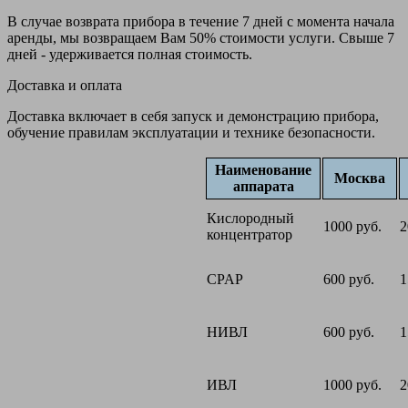
В случае возврата прибора в течение 7 дней с момента начала
аренды, мы возвращаем Вам 50% стоимости услуги. Свыше 7
дней - удерживается полная стоимость.
Доставка и оплата
Доставка включает в себя запуск и демонстрацию прибора,
обучение правилам эксплуатации и технике безопасности.
Наименование
Москва
аппарата
Кислородный
1000 руб.
2
концентратор
CPAP
600 руб.
1
НИВЛ
600 руб.
1
ИВЛ
1000 руб.
2