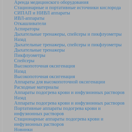
Аренда медицинского оборудования
Стационарные и портативные источники кислорода
СИПАП и НИВЛ аппараты
ИВЛ-аппараты
Откашливатели
Аспираторы
Дыхательные тренажеры, спейсеры и пикфлуометры
Назад
Дыхательные тренажеры, спейсеры и пикфлуометры
Дыхательные тренажеры
Пикфлуометры
Спейсеры
Высокопоточная оксигенация
Назад
Высокопоточная оксигенация
Аппараты для высокопоточной оксигенации
Расходные материалы
Аппараты подогрева крови и инфузионных растворов
Назад
Аппараты подогрева крови и инфузионных растворов
Портативные аппараты подогрева крови и
инфузионных растворов
Стационарные аппараты подогрева крови и
инфузионных растворов
Новинки