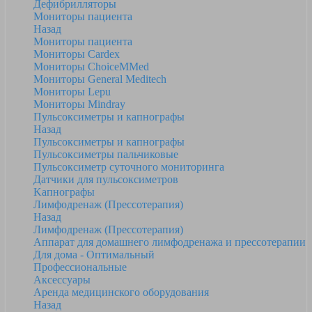
Дефибрилляторы
Мониторы пациента
Назад
Мониторы пациента
Мониторы Cardex
Мониторы ChoiceMMed
Мониторы General Meditech
Мониторы Lepu
Мониторы Mindray
Пульсоксиметры и капнографы
Назад
Пульсоксиметры и капнографы
Пульсоксиметры пальчиковые
Пульсоксиметр суточного мониторинга
Датчики для пульсоксиметров
Kапнографы
Лимфодренаж (Прессотерапия)
Назад
Лимфодренаж (Прессотерапия)
Аппарат для домашнего лимфодренажа и прессотерапии
Для дома - Оптимальный
Профессиональные
Аксессуары
Аренда медицинского оборудования
Назад