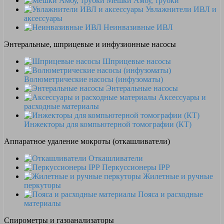
Мешки Амбу, трубки
Увлажнители ИВЛ и
аксессуары
Неинвазивные ИВЛ
Энтеральные, шприцевые и инфузионные насосы
Шприцевые насосы
Волюметрические насосы (инфузоматы)
Энтеральные насосы
Аксессуары и
расходные материалы
Инжекторы для компьютерной томографии (КТ)
Аппаратное удаление мокроты (откашливатели)
Откашливатели
Перкуссионеры IPP
Жилетные и ручные
перкуторы
Пояса и расходные
материалы
Спирометры и газоанализаторы