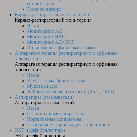
спирометров
Газоанализаторы
Кардио-респираторный мониторинг
Кардио-респираторный мониторинг
Назад
Мониторинг АД
Мониторинг ЭКГ
Мониторинг АД+ЭКГ
Полисомнографы и сомнографы
Аппаратная терапия респираторных и орфанных
заболеваний
Аппаратная терапия респираторных и орфанных
заболеваний
Назад
ХОБЛ, астма, бронхоэктазы
Муковисцидоз
Нейромышечные патологии (БАС, СМА)
Аспираторы (отсасыватели)
Аспираторы (отсасыватели)
Назад
Стационарные аспираторы
Портативные аспираторы
Расходные материалы для аспираторов
ЭКГ и дефибрилляторы
ЭКГ и дефибрилляторы