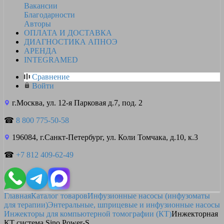
Вакансии
Благодарности
Авторы
ОПЛАТА И ДОСТАВКА
ДИАГНОСТИКА АПНОЭ
АРЕНДА
INTEGRAMED
Сравнение
Войти
г.Москва, ул. 12-я Парковая д.7, под. 2
☎
8 800 775-50-58
196084, г.Санкт-Петербург, ул. Коли Томчака, д.10, к.3
☎
+7 812 409-62-49
Главная
Каталог товаров
Инфузионные насосы (инфузоматы
для терапии)
Энтеральные, шприцевые и инфузионные насосы
Инжекторы для компьютерной томографии (КТ)
Инжекторная
КТ система Sino Power-S