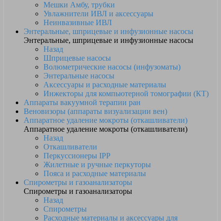
Мешки Амбу, трубки
Увлажнители ИВЛ и аксессуары
Неинвазивные ИВЛ
Энтеральные, шприцевые и инфузионные насосы
Энтеральные, шприцевые и инфузионные насосы
Назад
Шприцевые насосы
Волюметрические насосы (инфузоматы)
Энтеральные насосы
Аксессуары и расходные материалы
Инжекторы для компьютерной томографии (КТ)
Аппараты вакуумной терапии ран
Веновизоры (аппараты визуализации вен)
Аппаратное удаление мокроты (откашливатели)
Аппаратное удаление мокроты (откашливатели)
Назад
Откашливатели
Перкуссионеры IPP
Жилетные и ручные перкуторы
Пояса и расходные материалы
Спирометры и газоанализаторы
Спирометры и газоанализаторы
Назад
Спирометры
Расходные материалы и аксессуары для