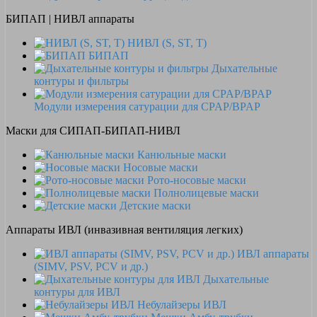
БИПАП | НИВЛ аппараты
НИВЛ (S, ST, T)
БИПАП
Дыхательные
контуры и фильтры
Модули измерения сатурации для CPAP/BPAP
Маски для СИПАП-БИПАП-НИВЛ
Канюльные маски
Носовые маски
Рото-носовые маски
Полнолицевые маски
Детские маски
Аппараты ИВЛ (инвазивная вентиляция легких)
ИВЛ аппараты
(SIMV, PSV, PCV и др.)
Дыхательные
контуры для ИВЛ
Небулайзеры ИВЛ