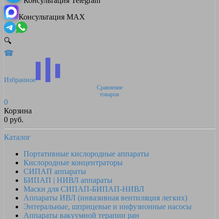
Консультация Telegram
Консультация MAX
🔍
☎
Избранное
Сравнение
товаров
0
Корзина
0 руб.
Каталог
Портативные кислородные аппараты
Кислородные концентраторы
СИПАП аппараты
БИПАП | НИВЛ аппараты
Маски для СИПАП-БИПАП-НИВЛ
Аппараты ИВЛ (инвазивная вентиляция легких)
Энтеральные, шприцевые и инфузионные насосы
Аппараты вакуумной терапии ран