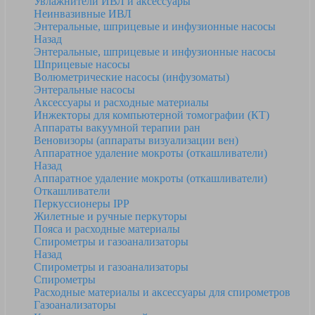
Увлажнители ИВЛ и аксессуары
Неинвазивные ИВЛ
Энтеральные, шприцевые и инфузионные насосы
Назад
Энтеральные, шприцевые и инфузионные насосы
Шприцевые насосы
Волюметрические насосы (инфузоматы)
Энтеральные насосы
Аксессуары и расходные материалы
Инжекторы для компьютерной томографии (КТ)
Аппараты вакуумной терапии ран
Веновизоры (аппараты визуализации вен)
Аппаратное удаление мокроты (откашливатели)
Назад
Аппаратное удаление мокроты (откашливатели)
Откашливатели
Перкуссионеры IPP
Жилетные и ручные перкуторы
Пояса и расходные материалы
Спирометры и газоанализаторы
Назад
Спирометры и газоанализаторы
Спирометры
Расходные материалы и аксессуары для спирометров
Газоанализаторы