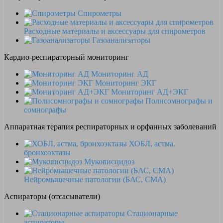
Спирометры
Расходные материалы и аксессуары для спирометров
Газоанализаторы
Кардио-респираторный мониторинг
Мониторинг АД
Мониторинг ЭКГ
Мониторинг АД+ЭКГ
Полисомнографы и
сомнографы
Аппаратная терапия респираторных и орфанных заболеваний
ХОБЛ, астма,
бронхоэктазы
Муковисцидоз
Нейромышечные патологии (БАС, СМА)
Аспираторы (отсасыватели)
Стационарные
аспираторы