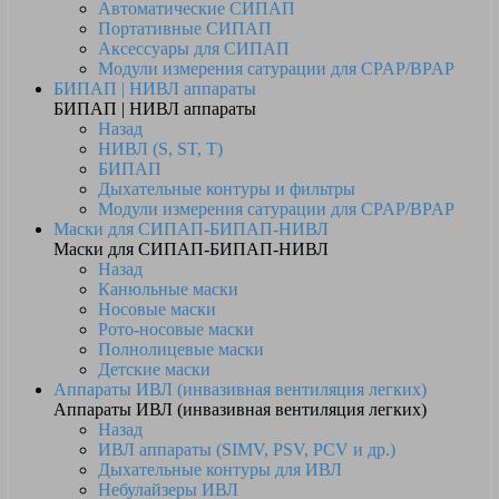
Автоматические СИПАП
Портативные СИПАП
Аксессуары для СИПАП
Модули измерения сатурации для CPAP/BPAP
БИПАП | НИВЛ аппараты
БИПАП | НИВЛ аппараты
Назад
НИВЛ (S, ST, T)
БИПАП
Дыхательные контуры и фильтры
Модули измерения сатурации для CPAP/BPAP
Маски для СИПАП-БИПАП-НИВЛ
Маски для СИПАП-БИПАП-НИВЛ
Назад
Канюльные маски
Носовые маски
Рото-носовые маски
Полнолицевые маски
Детские маски
Аппараты ИВЛ (инвазивная вентиляция легких)
Аппараты ИВЛ (инвазивная вентиляция легких)
Назад
ИВЛ аппараты (SIMV, PSV, PCV и др.)
Дыхательные контуры для ИВЛ
Небулайзеры ИВЛ