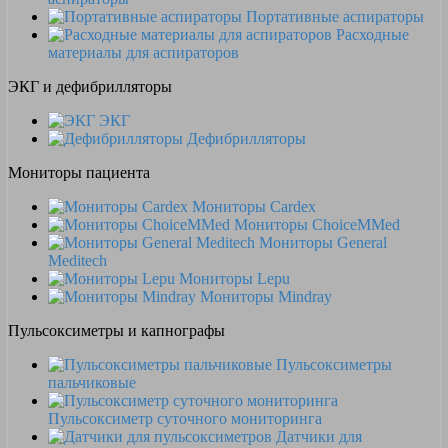
Портативные аспираторы
Расходные
материалы для аспираторов
ЭКГ и дефибрилляторы
ЭКГ
Дефибрилляторы
Мониторы пациента
Мониторы Cardex
Мониторы ChoiceMMed
Мониторы General
Meditech
Мониторы Lepu
Мониторы Mindray
Пульсоксиметры и капнографы
Пульсоксиметры
пальчиковые
Пульсоксиметр суточного мониторинга
Датчики для