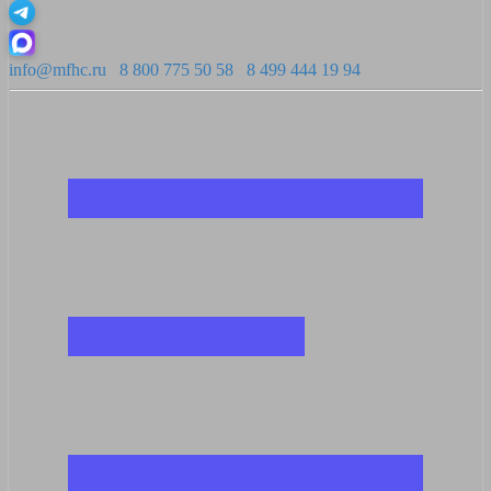
info@mfhc.ru
8 800 775 50 58
8 499 444 19 94