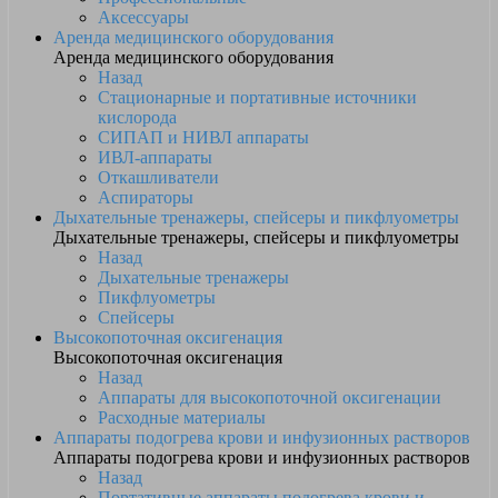
Аксессуары
Аренда медицинского оборудования
Аренда медицинского оборудования
Назад
Стационарные и портативные источники
кислорода
СИПАП и НИВЛ аппараты
ИВЛ-аппараты
Откашливатели
Аспираторы
Дыхательные тренажеры, спейсеры и пикфлуометры
Дыхательные тренажеры, спейсеры и пикфлуометры
Назад
Дыхательные тренажеры
Пикфлуометры
Спейсеры
Высокопоточная оксигенация
Высокопоточная оксигенация
Назад
Аппараты для высокопоточной оксигенации
Расходные материалы
Аппараты подогрева крови и инфузионных растворов
Аппараты подогрева крови и инфузионных растворов
Назад
Портативные аппараты подогрева крови и