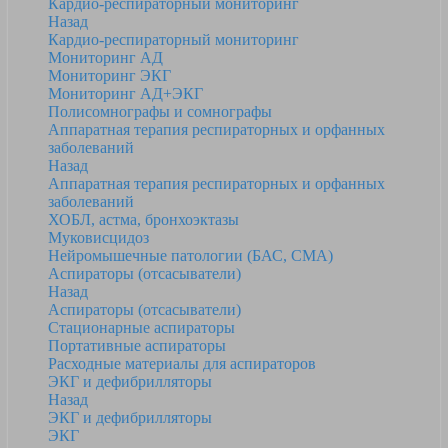
Кардио-респираторный мониторинг
Назад
Кардио-респираторный мониторинг
Мониторинг АД
Мониторинг ЭКГ
Мониторинг АД+ЭКГ
Полисомнографы и сомнографы
Аппаратная терапия респираторных и орфанных
заболеваний
Назад
Аппаратная терапия респираторных и орфанных
заболеваний
ХОБЛ, астма, бронхоэктазы
Муковисцидоз
Нейромышечные патологии (БАС, СМА)
Аспираторы (отсасыватели)
Назад
Аспираторы (отсасыватели)
Стационарные аспираторы
Портативные аспираторы
Расходные материалы для аспираторов
ЭКГ и дефибрилляторы
Назад
ЭКГ и дефибрилляторы
ЭКГ