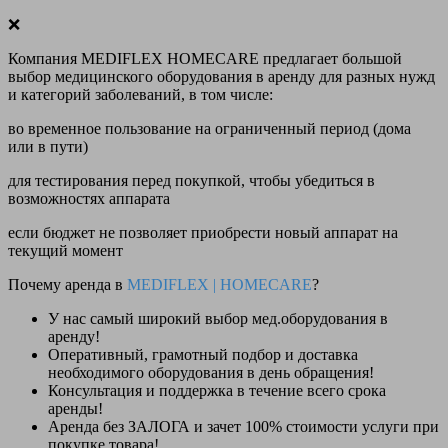
❌
Компания MEDIFLEX HOMECARE предлагает большой
выбор медицинского оборудования в аренду для разных нужд
и категорий заболеваний, в том числе:
во временное пользование на ограниченный период (дома
или в пути)
для тестирования перед покупкой, чтобы убедиться в
возможностях аппарата
если бюджет не позволяет приобрести новый аппарат на
текущий момент
Почему аренда в
MEDIFLEX
|
HOMECARE
?
У нас
самый широкий выбор
мед.оборудования в
аренду!
Оперативный, грамотный подбор и доставка
необходимого оборудования
в день обращения
!
Консультация и поддержка в течение всего срока
аренды!
Аренда
без ЗАЛОГА и зачет 100% стоимости
услуги при
покупке товара!