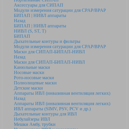
Аксессуары для СИПАП
Модули измерения сатурации для CPAP/BPAP
БИПАП | НИВЛ аппараты
Назад
БИПАП | НИВЛ аппараты
НИВЛ (S, ST, T)
БИПАП
Дыхательные контуры и фильтры
Модули измерения сатурации для CPAP/BPAP
Маски для СИПАП-БИПАП-НИВЛ
Назад
Маски для СИПАП-БИПАП-НИВЛ
Канюльные маски
Носовые маски
Рото-носовые маски
Полнолицевые маски
Детские маски
Аппараты ИВЛ (инвазивная вентиляция легких)
Назад
Аппараты ИВЛ (инвазивная вентиляция легких)
ИВЛ аппараты (SIMV, PSV, PCV и др.)
Дыхательные контуры для ИВЛ
Небулайзеры ИВЛ
Мешки Амбу, трубки