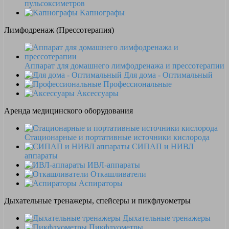
пульсоксиметров
Kапнографы
Лимфодренаж (Прессотерапия)
Аппарат для домашнего лимфодренажа и прессотерапии
Для дома - Оптимальный
Профессиональные
Аксессуары
Аренда медицинского оборудования
Стационарные и портативные источники кислорода
СИПАП и НИВЛ
аппараты
ИВЛ-аппараты
Откашливатели
Аспираторы
Дыхательные тренажеры, спейсеры и пикфлуометры
Дыхательные тренажеры
Пикфлуометры