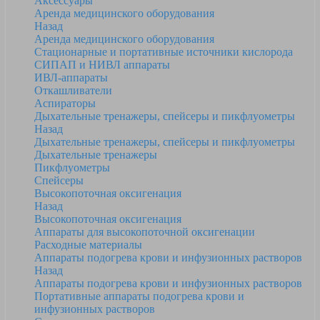
Аксессуары
Аренда медицинского оборудования
Назад
Аренда медицинского оборудования
Стационарные и портативные источники кислорода
СИПАП и НИВЛ аппараты
ИВЛ-аппараты
Откашливатели
Аспираторы
Дыхательные тренажеры, спейсеры и пикфлуометры
Назад
Дыхательные тренажеры, спейсеры и пикфлуометры
Дыхательные тренажеры
Пикфлуометры
Спейсеры
Высокопоточная оксигенация
Назад
Высокопоточная оксигенация
Аппараты для высокопоточной оксигенации
Расходные материалы
Аппараты подогрева крови и инфузионных растворов
Назад
Аппараты подогрева крови и инфузионных растворов
Портативные аппараты подогрева крови и
инфузионных растворов