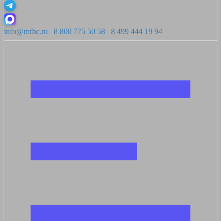
info@mfhc.ru
8 800 775 50 58
8 499 444 19 94