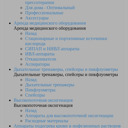
прессотерапии
Для дома - Оптимальный
Профессиональные
Аксессуары
Аренда медицинского оборудования
Аренда медицинского оборудования
Назад
Стационарные и портативные источники
кислорода
СИПАП и НИВЛ аппараты
ИВЛ-аппараты
Откашливатели
Аспираторы
Дыхательные тренажеры, спейсеры и пикфлуометры
Дыхательные тренажеры, спейсеры и пикфлуометры
Назад
Дыхательные тренажеры
Пикфлуометры
Спейсеры
Высокопоточная оксигенация
Высокопоточная оксигенация
Назад
Аппараты для высокопоточной оксигенации
Расходные материалы
Аппараты подогрева крови и инфузионных растворов