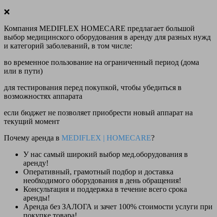
❌
Компания MEDIFLEX HOMECARE предлагает большой
выбор медицинского оборудования в аренду для разных нужд
и категорий заболеваний, в том числе:
во временное пользование на ограниченный период (дома
или в пути)
для тестирования перед покупкой, чтобы убедиться в
возможностях аппарата
если бюджет не позволяет приобрести новый аппарат на
текущий момент
Почему аренда в
MEDIFLEX
|
HOMECARE
?
У нас
самый широкий выбор
мед.оборудования в
аренду!
Оперативный, грамотный подбор и доставка
необходимого оборудования
в день обращения
!
Консультация и поддержка в течение всего срока
аренды!
Аренда
без ЗАЛОГА и зачет 100% стоимости
услуги при
покупке товара!