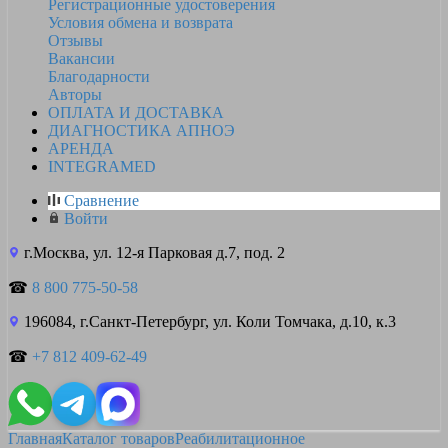
Регистрационные удостоверения
Условия обмена и возврата
Отзывы
Вакансии
Благодарности
Авторы
ОПЛАТА И ДОСТАВКА
ДИАГНОСТИКА АПНОЭ
АРЕНДА
INTEGRAMED
Сравнение
Войти
г.Москва, ул. 12-я Парковая д.7, под. 2
☎
8 800 775-50-58
196084, г.Санкт-Петербург, ул. Коли Томчака, д.10, к.3
☎
+7 812 409-62-49
Главная
Каталог товаров
Реабилитационное