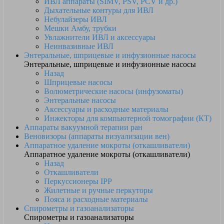
ИВЛ аппараты (SIMV, PSV, PCV и др.)
Дыхательные контуры для ИВЛ
Небулайзеры ИВЛ
Мешки Амбу, трубки
Увлажнители ИВЛ и аксессуары
Неинвазивные ИВЛ
Энтеральные, шприцевые и инфузионные насосы
Энтеральные, шприцевые и инфузионные насосы
Назад
Шприцевые насосы
Волюметрические насосы (инфузоматы)
Энтеральные насосы
Аксессуары и расходные материалы
Инжекторы для компьютерной томографии (КТ)
Аппараты вакуумной терапии ран
Веновизоры (аппараты визуализации вен)
Аппаратное удаление мокроты (откашливатели)
Аппаратное удаление мокроты (откашливатели)
Назад
Откашливатели
Перкуссионеры IPP
Жилетные и ручные перкуторы
Пояса и расходные материалы
Спирометры и газоанализаторы
Спирометры и газоанализаторы