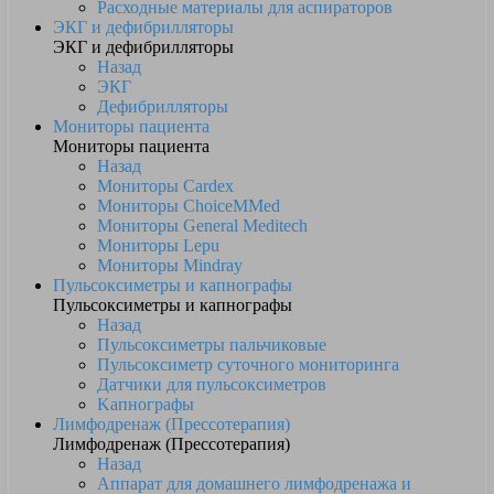
Расходные материалы для аспираторов
ЭКГ и дефибрилляторы
ЭКГ и дефибрилляторы
Назад
ЭКГ
Дефибрилляторы
Мониторы пациента
Мониторы пациента
Назад
Мониторы Cardex
Мониторы ChoiceMMed
Мониторы General Meditech
Мониторы Lepu
Мониторы Mindray
Пульсоксиметры и капнографы
Пульсоксиметры и капнографы
Назад
Пульсоксиметры пальчиковые
Пульсоксиметр суточного мониторинга
Датчики для пульсоксиметров
Kапнографы
Лимфодренаж (Прессотерапия)
Лимфодренаж (Прессотерапия)
Назад
Аппарат для домашнего лимфодренажа и