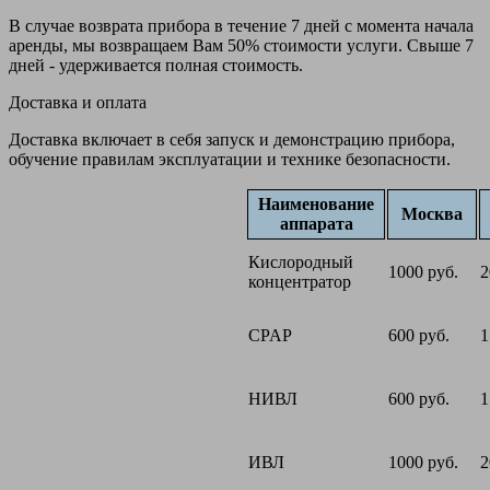
В случае возврата прибора в течение 7 дней с момента начала
аренды, мы возвращаем Вам 50% стоимости услуги. Свыше 7
дней - удерживается полная стоимость.
Доставка и оплата
Доставка включает в себя запуск и демонстрацию прибора,
обучение правилам эксплуатации и технике безопасности.
Наименование
Москва
аппарата
Кислородный
1000 руб.
2
концентратор
CPAP
600 руб.
1
НИВЛ
600 руб.
1
ИВЛ
1000 руб.
2