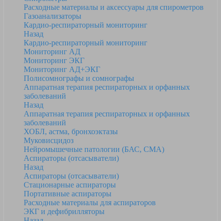
Расходные материалы и аксессуары для спирометров
Газоанализаторы
Кардио-респираторный мониторинг
Назад
Кардио-респираторный мониторинг
Мониторинг АД
Мониторинг ЭКГ
Мониторинг АД+ЭКГ
Полисомнографы и сомнографы
Аппаратная терапия респираторных и орфанных
заболеваний
Назад
Аппаратная терапия респираторных и орфанных
заболеваний
ХОБЛ, астма, бронхоэктазы
Муковисцидоз
Нейромышечные патологии (БАС, СМА)
Аспираторы (отсасыватели)
Назад
Аспираторы (отсасыватели)
Стационарные аспираторы
Портативные аспираторы
Расходные материалы для аспираторов
ЭКГ и дефибрилляторы
Назад