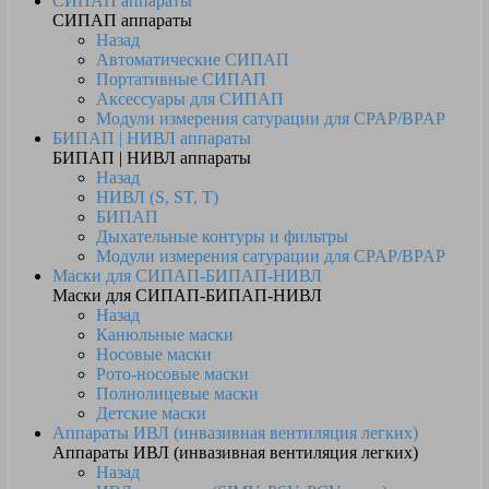
СИПАП аппараты
СИПАП аппараты
Назад
Автоматические СИПАП
Портативные СИПАП
Аксессуары для СИПАП
Модули измерения сатурации для CPAP/BPAP
БИПАП | НИВЛ аппараты
БИПАП | НИВЛ аппараты
Назад
НИВЛ (S, ST, T)
БИПАП
Дыхательные контуры и фильтры
Модули измерения сатурации для CPAP/BPAP
Маски для СИПАП-БИПАП-НИВЛ
Маски для СИПАП-БИПАП-НИВЛ
Назад
Канюльные маски
Носовые маски
Рото-носовые маски
Полнолицевые маски
Детские маски
Аппараты ИВЛ (инвазивная вентиляция легких)
Аппараты ИВЛ (инвазивная вентиляция легких)
Назад