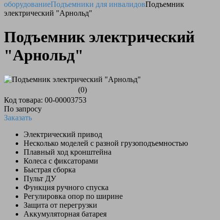
оборудование
Подъемники для инвалидов
Подъемник
электрический "Арнольд"
Подъемник электрический
"Арнольд"
(0)
Код товара: 00-00003753
По запросу
Заказать
Электрический привод
Несколько моделей с разной грузоподъемностью
Плавный ход кронштейна
Колеса с фиксаторами
Быстрая сборка
Пульт ДУ
Функция ручного спуска
Регулировка опор по ширине
Защита от перегрузки
Аккумуляторная батарея