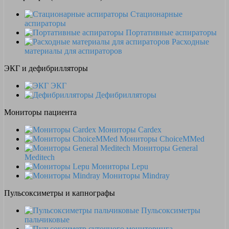
Стационарные
аспираторы
Портативные аспираторы
Расходные
материалы для аспираторов
ЭКГ и дефибрилляторы
ЭКГ
Дефибрилляторы
Мониторы пациента
Мониторы Cardex
Мониторы ChoiceMMed
Мониторы General
Meditech
Мониторы Lepu
Мониторы Mindray
Пульсоксиметры и капнографы
Пульсоксиметры
пальчиковые