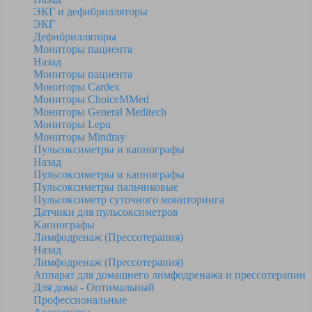
ЭКГ и дефибрилляторы
ЭКГ
Дефибрилляторы
Мониторы пациента
Назад
Мониторы пациента
Мониторы Cardex
Мониторы ChoiceMMed
Мониторы General Meditech
Мониторы Lepu
Мониторы Mindray
Пульсоксиметры и капнографы
Назад
Пульсоксиметры и капнографы
Пульсоксиметры пальчиковые
Пульсоксиметр суточного мониторинга
Датчики для пульсоксиметров
Kапнографы
Лимфодренаж (Прессотерапия)
Назад
Лимфодренаж (Прессотерапия)
Аппарат для домашнего лимфодренажа и прессотерапии
Для дома - Оптимальный
Профессиональные