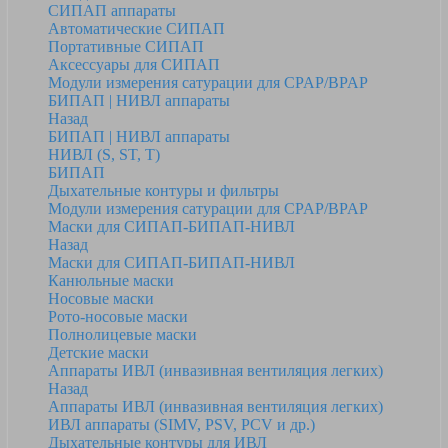
СИПАП аппараты
Автоматические СИПАП
Портативные СИПАП
Аксессуары для СИПАП
Модули измерения сатурации для CPAP/BPAP
БИПАП | НИВЛ аппараты
Назад
БИПАП | НИВЛ аппараты
НИВЛ (S, ST, T)
БИПАП
Дыхательные контуры и фильтры
Модули измерения сатурации для CPAP/BPAP
Маски для СИПАП-БИПАП-НИВЛ
Назад
Маски для СИПАП-БИПАП-НИВЛ
Канюльные маски
Носовые маски
Рото-носовые маски
Полнолицевые маски
Детские маски
Аппараты ИВЛ (инвазивная вентиляция легких)
Назад
Аппараты ИВЛ (инвазивная вентиляция легких)
ИВЛ аппараты (SIMV, PSV, PCV и др.)
Дыхательные контуры для ИВЛ