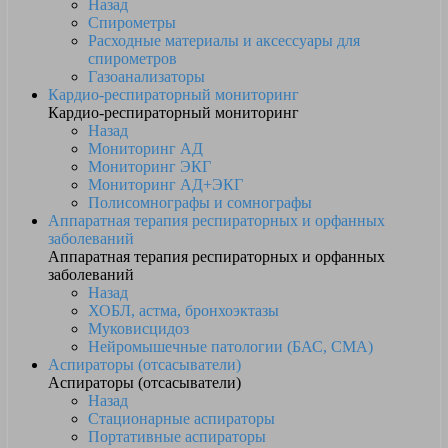
Назад
Спирометры
Расходные материалы и аксессуары для
спирометров
Газоанализаторы
Кардио-респираторный мониторинг
Кардио-респираторный мониторинг
Назад
Мониторинг АД
Мониторинг ЭКГ
Мониторинг АД+ЭКГ
Полисомнографы и сомнографы
Аппаратная терапия респираторных и орфанных
заболеваний
Аппаратная терапия респираторных и орфанных
заболеваний
Назад
ХОБЛ, астма, бронхоэктазы
Муковисцидоз
Нейромышечные патологии (БАС, СМА)
Аспираторы (отсасыватели)
Аспираторы (отсасыватели)
Назад
Стационарные аспираторы
Портативные аспираторы