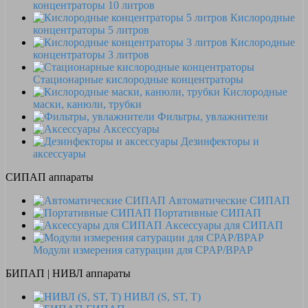
концентраторы 10 литров
Кислородные
концентраторы 5 литров
Кислородные
концентраторы 3 литров
Стационарные кислородные концентраторы
Кислородные
маски, канюли, трубки
Фильтры, увлажнители
Аксессуары
Дезинфекторы и
аксессуары
СИПАП аппараты
Автоматические СИПАП
Портативные СИПАП
Аксессуары для СИПАП
Модули измерения сатурации для CPAP/BPAP
БИПАП | НИВЛ аппараты
НИВЛ (S, ST, T)