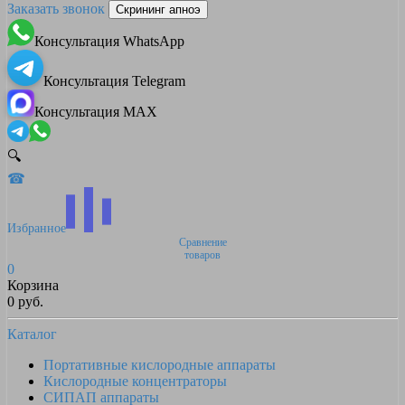
Заказать звонок
Скрининг апноэ
Консультация WhatsApp
Консультация Telegram
Консультация MAX
🔍
☎
Избранное
Сравнение
товаров
0
Корзина
0 руб.
Каталог
Портативные кислородные аппараты
Кислородные концентраторы
СИПАП аппараты