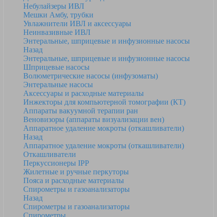
Небулайзеры ИВЛ
Мешки Амбу, трубки
Увлажнители ИВЛ и аксессуары
Неинвазивные ИВЛ
Энтеральные, шприцевые и инфузионные насосы
Назад
Энтеральные, шприцевые и инфузионные насосы
Шприцевые насосы
Волюметрические насосы (инфузоматы)
Энтеральные насосы
Аксессуары и расходные материалы
Инжекторы для компьютерной томографии (КТ)
Аппараты вакуумной терапии ран
Веновизоры (аппараты визуализации вен)
Аппаратное удаление мокроты (откашливатели)
Назад
Аппаратное удаление мокроты (откашливатели)
Откашливатели
Перкуссионеры IPP
Жилетные и ручные перкуторы
Пояса и расходные материалы
Спирометры и газоанализаторы
Назад
Спирометры и газоанализаторы
Спирометры