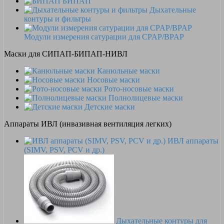
БИПАП
Дыхательные
контуры и фильтры
Модули измерения сатурации для CPAP/BPAP
Маски для СИПАП-БИПАП-НИВЛ
Канюльные маски
Носовые маски
Рото-носовые маски
Полнолицевые маски
Детские маски
Аппараты ИВЛ (инвазивная вентиляция легких)
ИВЛ аппараты
(SIMV, PSV, PCV и др.)
Дыхательные контуры для