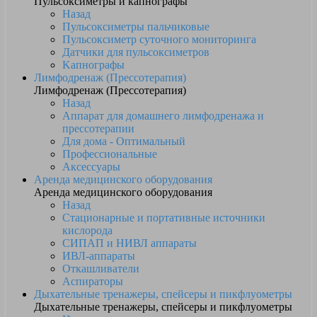
Пульсоксиметры и капнографы
Назад
Пульсоксиметры пальчиковые
Пульсоксиметр суточного мониторинга
Датчики для пульсоксиметров
Kапнографы
Лимфодренаж (Прессотерапия)
Лимфодренаж (Прессотерапия)
Назад
Аппарат для домашнего лимфодренажа и
прессотерапии
Для дома - Оптимальный
Профессиональные
Аксессуары
Аренда медицинского оборудования
Аренда медицинского оборудования
Назад
Стационарные и портативные источники
кислорода
СИПАП и НИВЛ аппараты
ИВЛ-аппараты
Откашливатели
Аспираторы
Дыхательные тренажеры, спейсеры и пикфлуометры
Дыхательные тренажеры, спейсеры и пикфлуометры