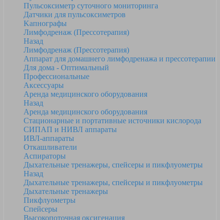
Пульсоксиметр суточного мониторинга
Датчики для пульсоксиметров
Kапнографы
Лимфодренаж (Прессотерапия)
Назад
Лимфодренаж (Прессотерапия)
Аппарат для домашнего лимфодренажа и прессотерапии
Для дома - Оптимальный
Профессиональные
Аксессуары
Аренда медицинского оборудования
Назад
Аренда медицинского оборудования
Стационарные и портативные источники кислорода
СИПАП и НИВЛ аппараты
ИВЛ-аппараты
Откашливатели
Аспираторы
Дыхательные тренажеры, спейсеры и пикфлуометры
Назад
Дыхательные тренажеры, спейсеры и пикфлуометры
Дыхательные тренажеры
Пикфлуометры
Спейсеры
Высокопоточная оксигенация