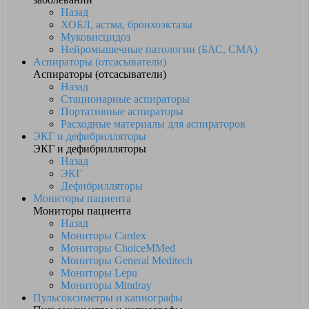
Назад
ХОБЛ, астма, бронхоэктазы
Муковисцидоз
Нейромышечные патологии (БАС, СМА)
Аспираторы (отсасыватели)
Аспираторы (отсасыватели)
Назад
Стационарные аспираторы
Портативные аспираторы
Расходные материалы для аспираторов
ЭКГ и дефибрилляторы
ЭКГ и дефибрилляторы
Назад
ЭКГ
Дефибрилляторы
Мониторы пациента
Мониторы пациента
Назад
Мониторы Cardex
Мониторы ChoiceMMed
Мониторы General Meditech
Мониторы Lepu
Мониторы Mindray
Пульсоксиметры и капнографы