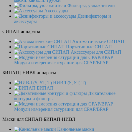
маски, канюли, трубки
Фильтры, увлажнители
Аксессуары
Дезинфекторы и
аксессуары
СИПАП аппараты
Автоматические СИПАП
Портативные СИПАП
Аксессуары для СИПАП
Модули измерения сатурации для CPAP/BPAP
БИПАП | НИВЛ аппараты
НИВЛ (S, ST, T)
БИПАП
Дыхательные
контуры и фильтры
Модули измерения сатурации для CPAP/BPAP
Маски для СИПАП-БИПАП-НИВЛ
Канюльные маски