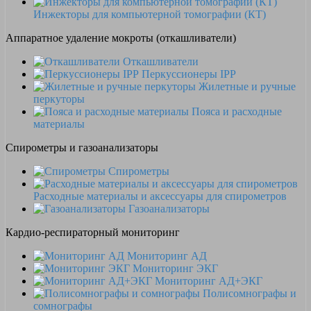
Инжекторы для компьютерной томографии (КТ)
Аппаратное удаление мокроты (откашливатели)
Откашливатели
Перкуссионеры IPP
Жилетные и ручные
перкуторы
Пояса и расходные
материалы
Спирометры и газоанализаторы
Спирометры
Расходные материалы и аксессуары для спирометров
Газоанализаторы
Кардио-респираторный мониторинг
Мониторинг АД
Мониторинг ЭКГ
Мониторинг АД+ЭКГ
Полисомнографы и
сомнографы