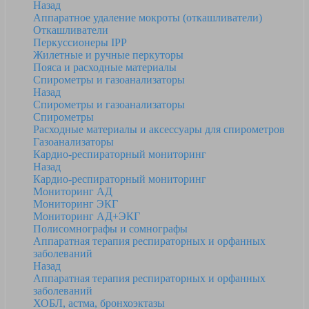
Назад
Аппаратное удаление мокроты (откашливатели)
Откашливатели
Перкуссионеры IPP
Жилетные и ручные перкуторы
Пояса и расходные материалы
Спирометры и газоанализаторы
Назад
Спирометры и газоанализаторы
Спирометры
Расходные материалы и аксессуары для спирометров
Газоанализаторы
Кардио-респираторный мониторинг
Назад
Кардио-респираторный мониторинг
Мониторинг АД
Мониторинг ЭКГ
Мониторинг АД+ЭКГ
Полисомнографы и сомнографы
Аппаратная терапия респираторных и орфанных
заболеваний
Назад
Аппаратная терапия респираторных и орфанных
заболеваний
ХОБЛ, астма, бронхоэктазы