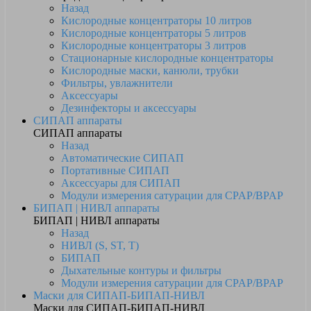
Назад
Кислородные концентраторы 10 литров
Кислородные концентраторы 5 литров
Кислородные концентраторы 3 литров
Стационарные кислородные концентраторы
Кислородные маски, канюли, трубки
Фильтры, увлажнители
Аксессуары
Дезинфекторы и аксессуары
СИПАП аппараты
СИПАП аппараты
Назад
Автоматические СИПАП
Портативные СИПАП
Аксессуары для СИПАП
Модули измерения сатурации для CPAP/BPAP
БИПАП | НИВЛ аппараты
БИПАП | НИВЛ аппараты
Назад
НИВЛ (S, ST, T)
БИПАП
Дыхательные контуры и фильтры
Модули измерения сатурации для CPAP/BPAP
Маски для СИПАП-БИПАП-НИВЛ
Маски для СИПАП-БИПАП-НИВЛ