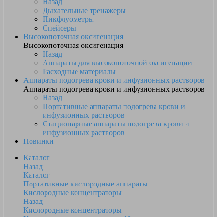
Назад
Дыхательные тренажеры
Пикфлуометры
Спейсеры
Высокопоточная оксигенация
Высокопоточная оксигенация
Назад
Аппараты для высокопоточной оксигенации
Расходные материалы
Аппараты подогрева крови и инфузионных растворов
Аппараты подогрева крови и инфузионных растворов
Назад
Портативные аппараты подогрева крови и
инфузионных растворов
Стационарные аппараты подогрева крови и
инфузионных растворов
Новинки
Каталог
Назад
Каталог
Портативные кислородные аппараты
Кислородные концентраторы
Назад
Кислородные концентраторы