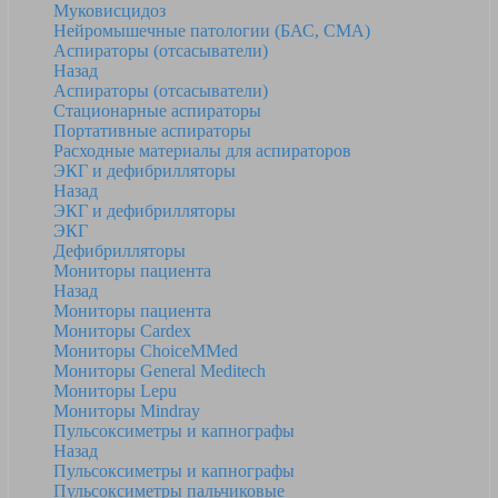
Муковисцидоз
Нейромышечные патологии (БАС, СМА)
Аспираторы (отсасыватели)
Назад
Аспираторы (отсасыватели)
Стационарные аспираторы
Портативные аспираторы
Расходные материалы для аспираторов
ЭКГ и дефибрилляторы
Назад
ЭКГ и дефибрилляторы
ЭКГ
Дефибрилляторы
Мониторы пациента
Назад
Мониторы пациента
Мониторы Cardex
Мониторы ChoiceMMed
Мониторы General Meditech
Мониторы Lepu
Мониторы Mindray
Пульсоксиметры и капнографы
Назад
Пульсоксиметры и капнографы
Пульсоксиметры пальчиковые