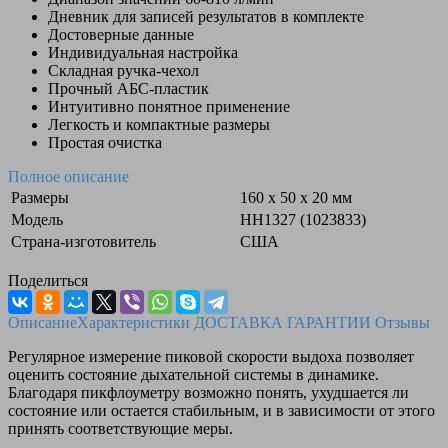
Дневник для записей результатов в комплекте
Достоверные данные
Индивидуальная настройка
Складная ручка-чехол
Прочный АБС-пластик
Интуитивно понятное применение
Легкость и компактные размеры
Простая очистка
Полное описание
Размеры
160 x 50 x 20 мм
Модель
HH1327 (1023833)
Страна-изготовитель
США
Поделиться
Описание
Характеристики
ДОСТАВКА
ГАРАНТИИ
Отзывы
Регулярное измерение пиковой скорости выдоха позволяет
оценить состояние дыхательной системы в динамике.
Благодаря пикфлоуметру возможно понять, ухудшается ли
состояние или остается стабильным, и в зависимости от этого
принять соответствующие меры.