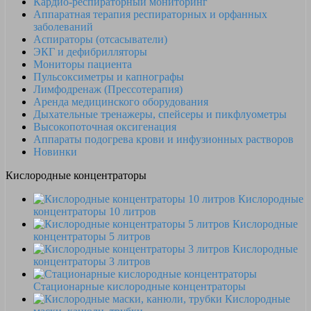
Кардио-респираторный мониторинг
Аппаратная терапия респираторных и орфанных
заболеваний
Аспираторы (отсасыватели)
ЭКГ и дефибрилляторы
Мониторы пациента
Пульсоксиметры и капнографы
Лимфодренаж (Прессотерапия)
Аренда медицинского оборудования
Дыхательные тренажеры, спейсеры и пикфлуометры
Высокопоточная оксигенация
Аппараты подогрева крови и инфузионных растворов
Новинки
Кислородные концентраторы
Кислородные
концентраторы 10 литров
Кислородные
концентраторы 5 литров
Кислородные
концентраторы 3 литров
Стационарные кислородные концентраторы
Кислородные