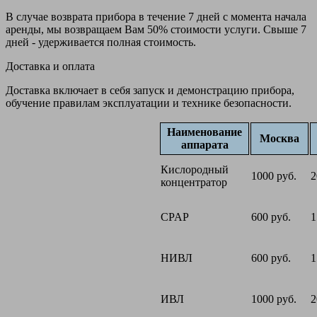
В случае возврата прибора в течение 7 дней с момента начала
аренды, мы возвращаем Вам 50% стоимости услуги. Свыше 7
дней - удерживается полная стоимость.
Доставка и оплата
Доставка включает в себя запуск и демонстрацию прибора,
обучение правилам эксплуатации и технике безопасности.
Наименование
Москва
аппарата
Кислородный
1000 руб.
2
концентратор
CPAP
600 руб.
1
НИВЛ
600 руб.
1
ИВЛ
1000 руб.
2