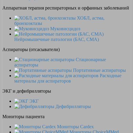
Аппаратная терапия респираторных и орфанных заболеваний
ХОБЛ, астма,
бронхоэктазы
Муковисцидоз
Нейромышечные патологии (БАС, СМА)
Аспираторы (отсасыватели)
Стационарные
аспираторы
Портативные аспираторы
Расходные
материалы для аспираторов
ЭКГ и дефибрилляторы
ЭКГ
Дефибрилляторы
Мониторы пациента
Мониторы Cardex
Мониторы ChoiceMMed