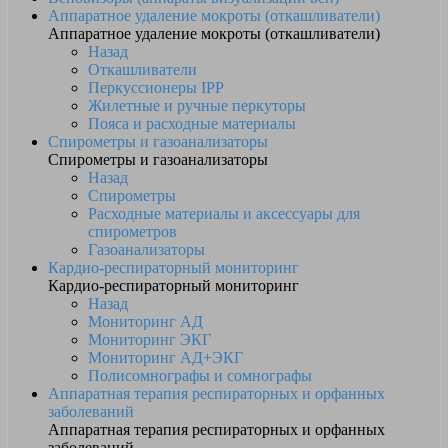
Аппаратное удаление мокроты (откашливатели)
Аппаратное удаление мокроты (откашливатели)
Назад
Откашливатели
Перкуссионеры IPP
Жилетные и ручные перкуторы
Пояса и расходные материалы
Спирометры и газоанализаторы
Спирометры и газоанализаторы
Назад
Спирометры
Расходные материалы и аксессуары для
спирометров
Газоанализаторы
Кардио-респираторный мониторинг
Кардио-респираторный мониторинг
Назад
Мониторинг АД
Мониторинг ЭКГ
Мониторинг АД+ЭКГ
Полисомнографы и сомнографы
Аппаратная терапия респираторных и орфанных
заболеваний
Аппаратная терапия респираторных и орфанных
заболеваний