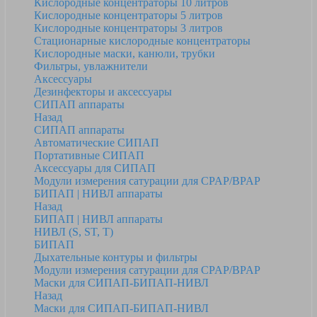
Кислородные концентраторы 10 литров
Кислородные концентраторы 5 литров
Кислородные концентраторы 3 литров
Стационарные кислородные концентраторы
Кислородные маски, канюли, трубки
Фильтры, увлажнители
Аксессуары
Дезинфекторы и аксессуары
СИПАП аппараты
Назад
СИПАП аппараты
Автоматические СИПАП
Портативные СИПАП
Аксессуары для СИПАП
Модули измерения сатурации для CPAP/BPAP
БИПАП | НИВЛ аппараты
Назад
БИПАП | НИВЛ аппараты
НИВЛ (S, ST, T)
БИПАП
Дыхательные контуры и фильтры
Модули измерения сатурации для CPAP/BPAP
Маски для СИПАП-БИПАП-НИВЛ
Назад
Маски для СИПАП-БИПАП-НИВЛ