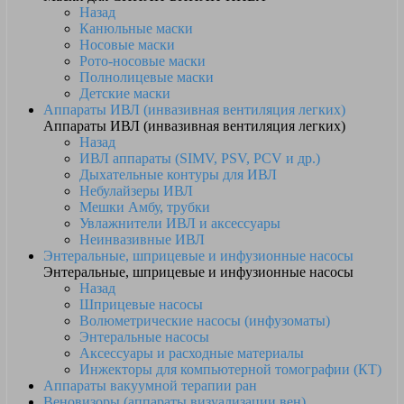
Назад
Канюльные маски
Носовые маски
Рото-носовые маски
Полнолицевые маски
Детские маски
Аппараты ИВЛ (инвазивная вентиляция легких)
Аппараты ИВЛ (инвазивная вентиляция легких)
Назад
ИВЛ аппараты (SIMV, PSV, PCV и др.)
Дыхательные контуры для ИВЛ
Небулайзеры ИВЛ
Мешки Амбу, трубки
Увлажнители ИВЛ и аксессуары
Неинвазивные ИВЛ
Энтеральные, шприцевые и инфузионные насосы
Энтеральные, шприцевые и инфузионные насосы
Назад
Шприцевые насосы
Волюметрические насосы (инфузоматы)
Энтеральные насосы
Аксессуары и расходные материалы
Инжекторы для компьютерной томографии (КТ)
Аппараты вакуумной терапии ран
Веновизоры (аппараты визуализации вен)