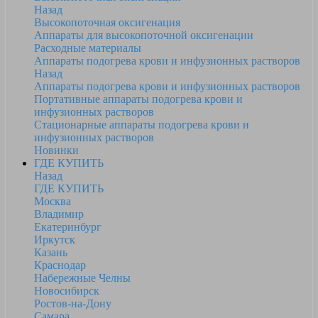
Назад
Высокопоточная оксигенация
Аппараты для высокопоточной оксигенации
Расходные материалы
Аппараты подогрева крови и инфузионных растворов
Назад
Аппараты подогрева крови и инфузионных растворов
Портативные аппараты подогрева крови и
инфузионных растворов
Стационарные аппараты подогрева крови и
инфузионных растворов
Новинки
ГДЕ КУПИТЬ
Назад
ГДЕ КУПИТЬ
Москва
Владимир
Екатеринбург
Иркутск
Казань
Краснодар
Набережные Челны
Новосибирск
Ростов-на-Дону
Самара