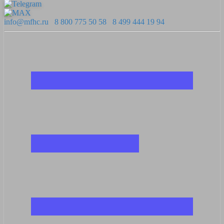
info@mfhc.ru
8 800 775 50 58
8 499 444 19 94