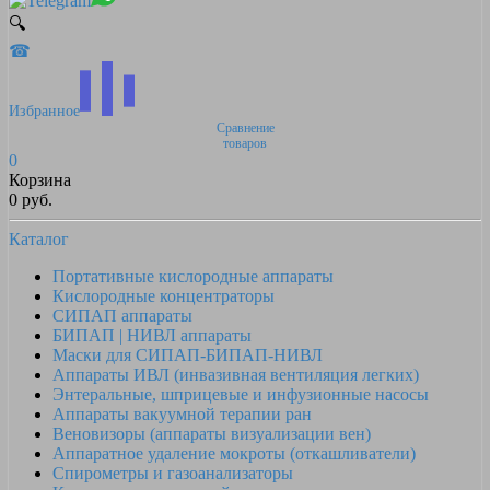
🔍
☎
Избранное
Сравнение
товаров
0
Корзина
0 руб.
Каталог
Портативные кислородные аппараты
Кислородные концентраторы
СИПАП аппараты
БИПАП | НИВЛ аппараты
Маски для СИПАП-БИПАП-НИВЛ
Аппараты ИВЛ (инвазивная вентиляция легких)
Энтеральные, шприцевые и инфузионные насосы
Аппараты вакуумной терапии ран
Веновизоры (аппараты визуализации вен)
Аппаратное удаление мокроты (откашливатели)
Спирометры и газоанализаторы