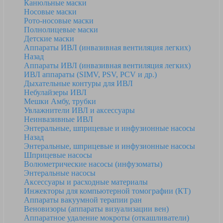
Канюльные маски
Носовые маски
Рото-носовые маски
Полнолицевые маски
Детские маски
Аппараты ИВЛ (инвазивная вентиляция легких)
Назад
Аппараты ИВЛ (инвазивная вентиляция легких)
ИВЛ аппараты (SIMV, PSV, PCV и др.)
Дыхательные контуры для ИВЛ
Небулайзеры ИВЛ
Мешки Амбу, трубки
Увлажнители ИВЛ и аксессуары
Неинвазивные ИВЛ
Энтеральные, шприцевые и инфузионные насосы
Назад
Энтеральные, шприцевые и инфузионные насосы
Шприцевые насосы
Волюметрические насосы (инфузоматы)
Энтеральные насосы
Аксессуары и расходные материалы
Инжекторы для компьютерной томографии (КТ)
Аппараты вакуумной терапии ран
Веновизоры (аппараты визуализации вен)
Аппаратное удаление мокроты (откашливатели)