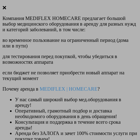
❌
Компания MEDIFLEX HOMECARE предлагает большой
выбор медицинского оборудования в аренду для разных нужд
и категорий заболеваний, в том числе:
во временное пользование на ограниченный период (дома
или в пути)
для тестирования перед покупкой, чтобы убедиться в
возможностях аппарата
если бюджет не позволяет приобрести новый аппарат на
текущий момент
Почему аренда в
MEDIFLEX
|
HOMECARE
?
У нас
самый широкий выбор
мед.оборудования в
аренду!
Оперативный, грамотный подбор и доставка
необходимого оборудования
в день обращения
!
Консультация и поддержка в течение всего срока
аренды!
Аренда
без ЗАЛОГА и зачет 100% стоимости
услуги при
покупке товара!