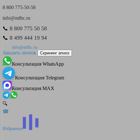
8 800 775-50-58
info@mfhc.ru
📞
8 800 775 50 58
📞
8 499 444 19 94
info@mfhc.ru
Заказать звонок
Скрининг апноэ
Консультация WhatsApp
Консультация Telegram
Консультация MAX
🔍
☎
Избранное