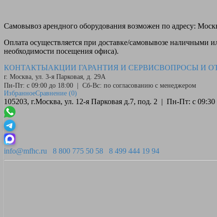
Самовывоз
арендного оборудования возможен по адресу: Москва
Оплата
осуществляется при доставке/самовывозе наличными или
необходимости посещения офиса).
КОНТАКТЫ
АКЦИИ
ГАРАНТИЯ И СЕРВИС
ВОПРОСЫ И О
г. Москва, ул. 3-я Парковая, д. 29А
Пн-Пт: с 09:00 до 18:00 | Сб-Вс: по согласованию с менеджером
Избранное
Сравнение
(0)
105203, г.Москва, ул. 12-я Парковая д.7, под. 2 | Пн-Пт: с 09:
info@mfhc.ru
8 800 775 50 58
8 499 444 19 94