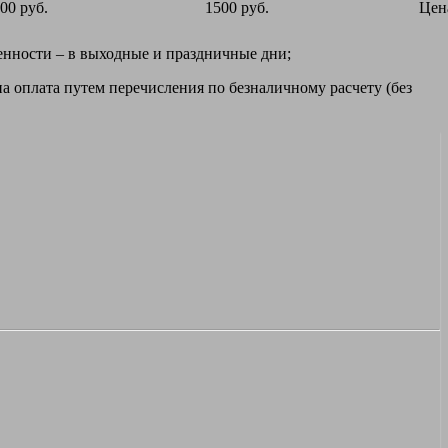
00 руб.
1500 руб.
Цен
ренности – в выходные и праздничные дни;
а оплата путем перечисления по безналичному расчету (без