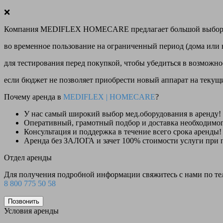
❌
Компания MEDIFLEX HOMECARE предлагает большой выбор меди
во временное пользование на ограниченный период (дома или 
для тестирования перед покупкой, чтобы убедиться в возможно
если бюджет не позволяет приобрести новый аппарат на теку
Почему аренда в
MEDIFLEX
|
HOMECARE
?
У нас
самый широкий выбор
мед.оборудования в аренду!
Оперативный, грамотный подбор и доставка необходимо
Консультация и поддержка в течение всего срока аренды!
Аренда
без ЗАЛОГА и зачет 100% стоимости
услуги при 
Отдел аренды
Для получения подробной информации свяжитесь с нами по т
8 800 775 50 58
Позвонить
Условия аренды