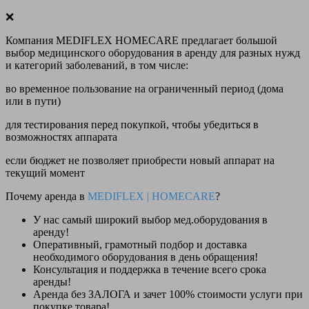
❌
Компания MEDIFLEX HOMECARE предлагает большой
выбор медицинского оборудования в аренду для разных нужд
и категорий заболеваний, в том числе:
во временное пользование на ограниченный период (дома
или в пути)
для тестирования перед покупкой, чтобы убедиться в
возможностях аппарата
если бюджет не позволяет приобрести новый аппарат на
текущий момент
Почему аренда в
MEDIFLEX
|
HOMECARE
?
У нас
самый широкий выбор
мед.оборудования в
аренду!
Оперативный, грамотный подбор и доставка
необходимого оборудования
в день обращения
!
Консультация и поддержка в течение всего срока
аренды!
Аренда
без ЗАЛОГА и зачет 100% стоимости
услуги при
покупке товара!