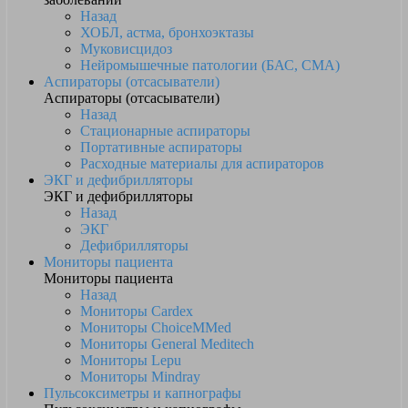
Назад
ХОБЛ, астма, бронхоэктазы
Муковисцидоз
Нейромышечные патологии (БАС, СМА)
Аспираторы (отсасыватели)
Аспираторы (отсасыватели)
Назад
Стационарные аспираторы
Портативные аспираторы
Расходные материалы для аспираторов
ЭКГ и дефибрилляторы
ЭКГ и дефибрилляторы
Назад
ЭКГ
Дефибрилляторы
Мониторы пациента
Мониторы пациента
Назад
Мониторы Cardex
Мониторы ChoiceMMed
Мониторы General Meditech
Мониторы Lepu
Мониторы Mindray
Пульсоксиметры и капнографы