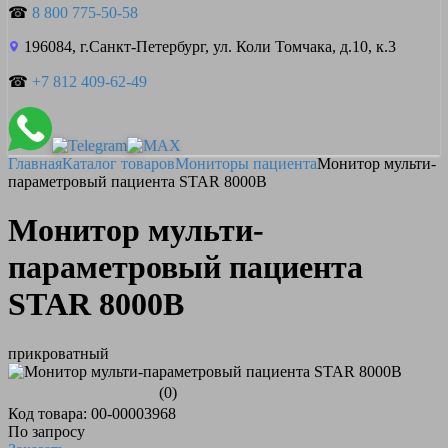
☎
8 800 775-50-58
196084, г.Санкт-Петербург, ул. Коли Томчака, д.10, к.3
☎
+7 812 409-62-49
Главная
Каталог товаров
Мониторы пациента
Монитор мульти-
параметровый пациента STAR 8000B
Монитор мульти-
параметровый пациента
STAR 8000B
прикроватный
(0)
Код товара: 00-00003968
По запросу