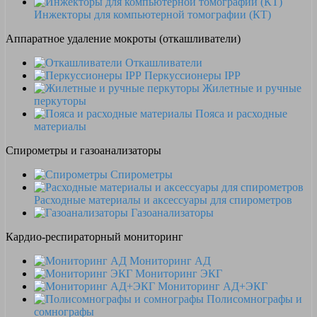
Инжекторы для компьютерной томографии (КТ)
Аппаратное удаление мокроты (откашливатели)
Откашливатели
Перкуссионеры IPP
Жилетные и ручные
перкуторы
Пояса и расходные
материалы
Спирометры и газоанализаторы
Спирометры
Расходные материалы и аксессуары для спирометров
Газоанализаторы
Кардио-респираторный мониторинг
Мониторинг АД
Мониторинг ЭКГ
Мониторинг АД+ЭКГ
Полисомнографы и
сомнографы