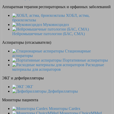
Аппаратная терапия респираторных и орфанных заболеваний
ХОБЛ, астма,
бронхоэктазы
Муковисцидоз
Нейромышечные патологии (БАС, СМА)
Аспираторы (отсасыватели)
Стационарные
аспираторы
Портативные аспираторы
Расходные
материалы для аспираторов
ЭКГ и дефибрилляторы
ЭКГ
Дефибрилляторы
Мониторы пациента
Мониторы Cardex
Мониторы ChoiceMMed