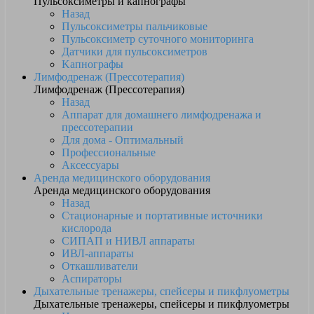
Пульсоксиметры и капнографы
Назад
Пульсоксиметры пальчиковые
Пульсоксиметр суточного мониторинга
Датчики для пульсоксиметров
Kапнографы
Лимфодренаж (Прессотерапия)
Лимфодренаж (Прессотерапия)
Назад
Аппарат для домашнего лимфодренажа и
прессотерапии
Для дома - Оптимальный
Профессиональные
Аксессуары
Аренда медицинского оборудования
Аренда медицинского оборудования
Назад
Стационарные и портативные источники
кислорода
СИПАП и НИВЛ аппараты
ИВЛ-аппараты
Откашливатели
Аспираторы
Дыхательные тренажеры, спейсеры и пикфлуометры
Дыхательные тренажеры, спейсеры и пикфлуометры