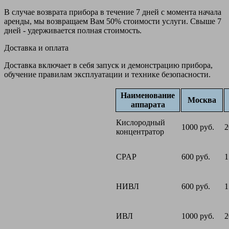
В случае возврата прибора в течение 7 дней с момента начала
аренды, мы возвращаем Вам 50% стоимости услуги. Свыше 7
дней - удерживается полная стоимость.
Доставка и оплата
Доставка включает в себя запуск и демонстрацию прибора,
обучение правилам эксплуатации и технике безопасности.
Наименование
Москва
аппарата
Кислородный
1000 руб.
2
концентратор
CPAP
600 руб.
1
НИВЛ
600 руб.
1
ИВЛ
1000 руб.
2