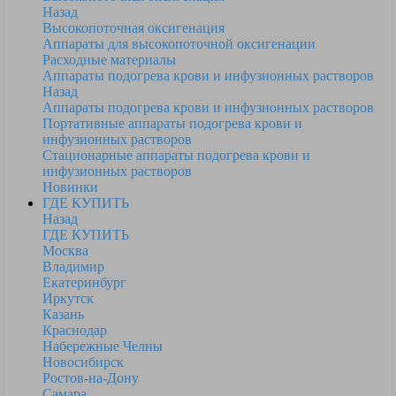
Назад
Высокопоточная оксигенация
Аппараты для высокопоточной оксигенации
Расходные материалы
Аппараты подогрева крови и инфузионных растворов
Назад
Аппараты подогрева крови и инфузионных растворов
Портативные аппараты подогрева крови и
инфузионных растворов
Стационарные аппараты подогрева крови и
инфузионных растворов
Новинки
ГДЕ КУПИТЬ
Назад
ГДЕ КУПИТЬ
Москва
Владимир
Екатеринбург
Иркутск
Казань
Краснодар
Набережные Челны
Новосибирск
Ростов-на-Дону
Самара