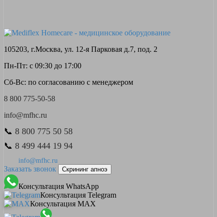
105203, г.Москва, ул. 12-я Парковая д.7, под. 2
Пн-Пт: с 09:30 до 17:00
Сб-Вс: по согласованию с менеджером
8 800 775-50-58
info@mfhc.ru
📞
8 800 775 50 58
📞
8 499 444 19 94
info@mfhc.ru
Заказать звонок
Скрининг апноэ
Консультация WhatsApp
Консультация Telegram
Консультация MAX