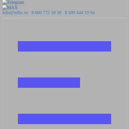
info@mfhc.ru
8 800 775 50 58
8 499 444 19 94