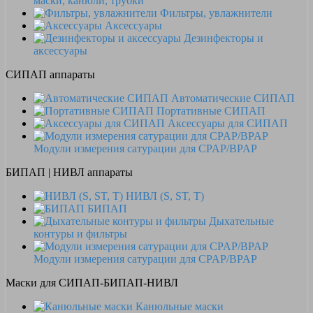
маски, канюли, трубки
Фильтры, увлажнители
Аксессуары
Дезинфекторы и
аксессуары
СИПАП аппараты
Автоматические СИПАП
Портативные СИПАП
Аксессуары для СИПАП
Модули измерения сатурации для CPAP/BPAP
БИПАП | НИВЛ аппараты
НИВЛ (S, ST, T)
БИПАП
Дыхательные
контуры и фильтры
Модули измерения сатурации для CPAP/BPAP
Маски для СИПАП-БИПАП-НИВЛ
Канюльные маски