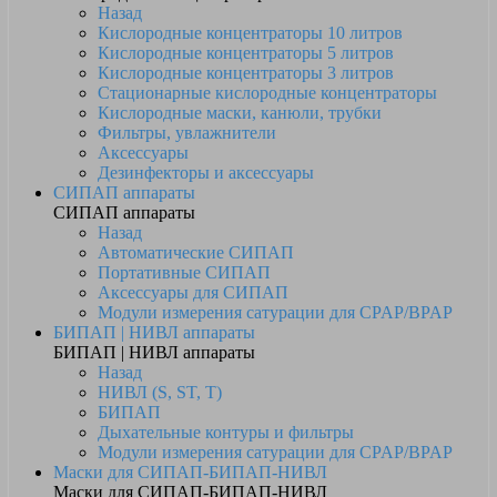
Назад
Кислородные концентраторы 10 литров
Кислородные концентраторы 5 литров
Кислородные концентраторы 3 литров
Стационарные кислородные концентраторы
Кислородные маски, канюли, трубки
Фильтры, увлажнители
Аксессуары
Дезинфекторы и аксессуары
СИПАП аппараты
СИПАП аппараты
Назад
Автоматические СИПАП
Портативные СИПАП
Аксессуары для СИПАП
Модули измерения сатурации для CPAP/BPAP
БИПАП | НИВЛ аппараты
БИПАП | НИВЛ аппараты
Назад
НИВЛ (S, ST, T)
БИПАП
Дыхательные контуры и фильтры
Модули измерения сатурации для CPAP/BPAP
Маски для СИПАП-БИПАП-НИВЛ
Маски для СИПАП-БИПАП-НИВЛ