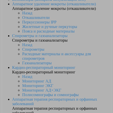
Аппаратное удаление мокроты (откашливатели)
Аппаратное удаление мокроты (откашливатели)
Назад
Откашливатели
Перкуссионеры IPP
Жилетные и ручные перкуторы
Пояса и расходные материалы
Спирометры и газоанализаторы
Спирометры и газоанализаторы
Назад
Спирометры
Расходные материалы и аксессуары для
спирометров
Газоанализаторы
Кардио-респираторный мониторинг
Кардио-респираторный мониторинг
Назад
Мониторинг АД
Мониторинг ЭКГ
Мониторинг АД+ЭКГ
Полисомнографы и сомнографы
Аппаратная терапия респираторных и орфанных
заболеваний
Аппаратная терапия респираторных и орфанных
заболеваний