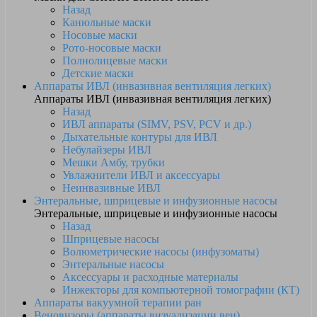
Назад
Канюльные маски
Носовые маски
Рото-носовые маски
Полнолицевые маски
Детские маски
Аппараты ИВЛ (инвазивная вентиляция легких)
Аппараты ИВЛ (инвазивная вентиляция легких)
Назад
ИВЛ аппараты (SIMV, PSV, PCV и др.)
Дыхательные контуры для ИВЛ
Небулайзеры ИВЛ
Мешки Амбу, трубки
Увлажнители ИВЛ и аксессуары
Неинвазивные ИВЛ
Энтеральные, шприцевые и инфузионные насосы
Энтеральные, шприцевые и инфузионные насосы
Назад
Шприцевые насосы
Волюметрические насосы (инфузоматы)
Энтеральные насосы
Аксессуары и расходные материалы
Инжекторы для компьютерной томографии (КТ)
Аппараты вакуумной терапии ран
Веновизоры (аппараты визуализации вен)