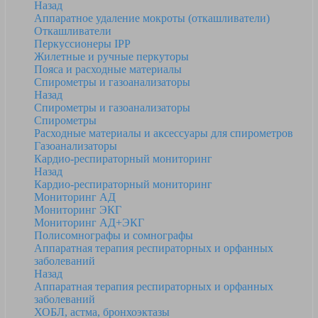
Назад
Аппаратное удаление мокроты (откашливатели)
Откашливатели
Перкуссионеры IPP
Жилетные и ручные перкуторы
Пояса и расходные материалы
Спирометры и газоанализаторы
Назад
Спирометры и газоанализаторы
Спирометры
Расходные материалы и аксессуары для спирометров
Газоанализаторы
Кардио-респираторный мониторинг
Назад
Кардио-респираторный мониторинг
Мониторинг АД
Мониторинг ЭКГ
Мониторинг АД+ЭКГ
Полисомнографы и сомнографы
Аппаратная терапия респираторных и орфанных
заболеваний
Назад
Аппаратная терапия респираторных и орфанных
заболеваний
ХОБЛ, астма, бронхоэктазы