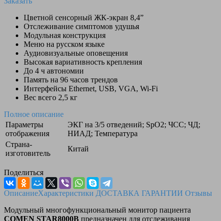
Заказать
Цветной сенсорный ЖК-экран 8,4”
Отслеживание симптомов удушья
Модульная конструкция
Меню на русском языке
Аудиовизуальные оповещения
Высокая вариативность крепления
До 4 ч автономии
Память на 96 часов трендов
Интерфейсы Ethernet, USB, VGA, Wi-Fi
Вес всего 2,5 кг
Полное описание
Параметры
ЭКГ на 3/5 отведений; SpO2; ЧСС; ЧД;
отображения
НИАД; Температура
Страна-
Китай
изготовитель
Поделиться
Описание
Характеристики
ДОСТАВКА
ГАРАНТИИ
Отзывы
Модульный многофункциональный монитор пациента
COMEN STAR8000B
предназначен для отслеживания