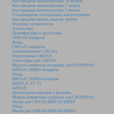
Кислородные концентраторы 10 литров
Кислородные концентраторы 5 литров
Кислородные концентраторы 3 литров
Стационарные кислородные концентраторы
Кислородные маски, канюли, трубки
Фильтры, увлажнители
Аксессуары
Дезинфекторы и аксессуары
СИПАП аппараты
Назад
СИПАП аппараты
Автоматические СИПАП
Портативные СИПАП
Аксессуары для СИПАП
Модули измерения сатурации для CPAP/BPAP
БИПАП | НИВЛ аппараты
Назад
БИПАП | НИВЛ аппараты
НИВЛ (S, ST, T)
БИПАП
Дыхательные контуры и фильтры
Модули измерения сатурации для CPAP/BPAP
Маски для СИПАП-БИПАП-НИВЛ
Назад
Маски для СИПАП-БИПАП-НИВЛ