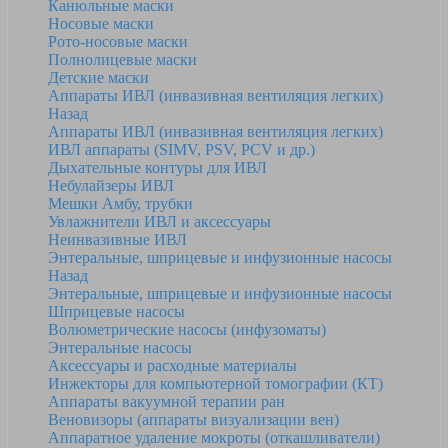
Канюльные маски
Носовые маски
Рото-носовые маски
Полнолицевые маски
Детские маски
Аппараты ИВЛ (инвазивная вентиляция легких)
Назад
Аппараты ИВЛ (инвазивная вентиляция легких)
ИВЛ аппараты (SIMV, PSV, PCV и др.)
Дыхательные контуры для ИВЛ
Небулайзеры ИВЛ
Мешки Амбу, трубки
Увлажнители ИВЛ и аксессуары
Неинвазивные ИВЛ
Энтеральные, шприцевые и инфузионные насосы
Назад
Энтеральные, шприцевые и инфузионные насосы
Шприцевые насосы
Волюметрические насосы (инфузоматы)
Энтеральные насосы
Аксессуары и расходные материалы
Инжекторы для компьютерной томографии (КТ)
Аппараты вакуумной терапии ран
Веновизоры (аппараты визуализации вен)
Аппаратное удаление мокроты (откашливатели)