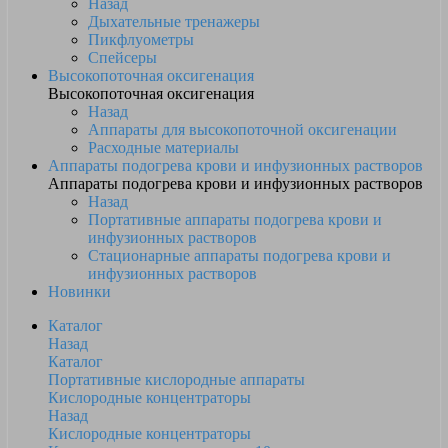
Назад
Дыхательные тренажеры
Пикфлуометры
Спейсеры
Высокопоточная оксигенация
Высокопоточная оксигенация
Назад
Аппараты для высокопоточной оксигенации
Расходные материалы
Аппараты подогрева крови и инфузионных растворов
Аппараты подогрева крови и инфузионных растворов
Назад
Портативные аппараты подогрева крови и
инфузионных растворов
Стационарные аппараты подогрева крови и
инфузионных растворов
Новинки
Каталог
Назад
Каталог
Портативные кислородные аппараты
Кислородные концентраторы
Назад
Кислородные концентраторы