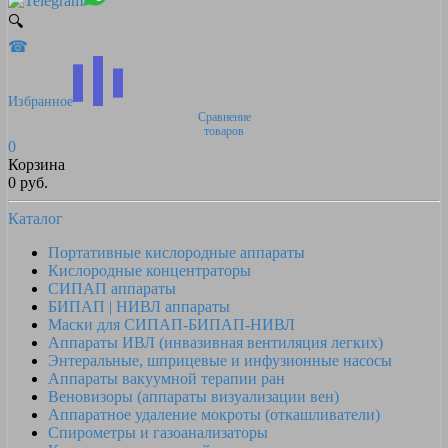
🔍
☎
Избранное
Сравнение
товаров
0
Корзина
0 руб.
Каталог
Портативные кислородные аппараты
Кислородные концентраторы
СИПАП аппараты
БИПАП | НИВЛ аппараты
Маски для СИПАП-БИПАП-НИВЛ
Аппараты ИВЛ (инвазивная вентиляция легких)
Энтеральные, шприцевые и инфузионные насосы
Аппараты вакуумной терапии ран
Веновизоры (аппараты визуализации вен)
Аппаратное удаление мокроты (откашливатели)
Спирометры и газоанализаторы