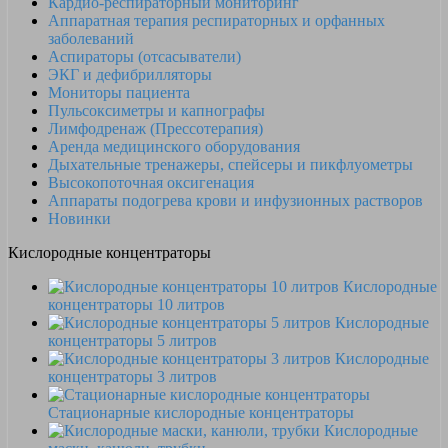
Кардио-респираторный мониторинг
Аппаратная терапия респираторных и орфанных
заболеваний
Аспираторы (отсасыватели)
ЭКГ и дефибрилляторы
Мониторы пациента
Пульсоксиметры и капнографы
Лимфодренаж (Прессотерапия)
Аренда медицинского оборудования
Дыхательные тренажеры, спейсеры и пикфлуометры
Высокопоточная оксигенация
Аппараты подогрева крови и инфузионных растворов
Новинки
Кислородные концентраторы
Кислородные
концентраторы 10 литров
Кислородные
концентраторы 5 литров
Кислородные
концентраторы 3 литров
Стационарные кислородные концентраторы
Кислородные