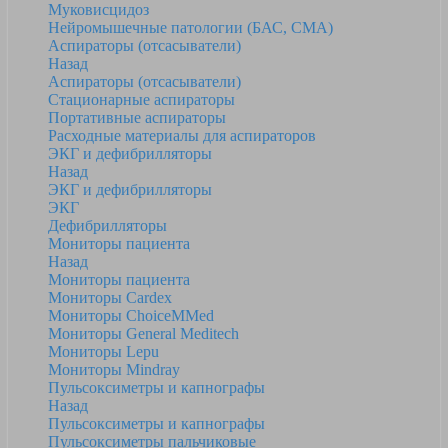
Муковисцидоз
Нейромышечные патологии (БАС, СМА)
Аспираторы (отсасыватели)
Назад
Аспираторы (отсасыватели)
Стационарные аспираторы
Портативные аспираторы
Расходные материалы для аспираторов
ЭКГ и дефибрилляторы
Назад
ЭКГ и дефибрилляторы
ЭКГ
Дефибрилляторы
Мониторы пациента
Назад
Мониторы пациента
Мониторы Cardex
Мониторы ChoiceMMed
Мониторы General Meditech
Мониторы Lepu
Мониторы Mindray
Пульсоксиметры и капнографы
Назад
Пульсоксиметры и капнографы
Пульсоксиметры пальчиковые