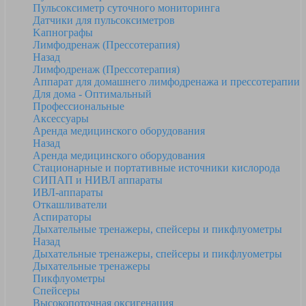
Пульсоксиметр суточного мониторинга
Датчики для пульсоксиметров
Kапнографы
Лимфодренаж (Прессотерапия)
Назад
Лимфодренаж (Прессотерапия)
Аппарат для домашнего лимфодренажа и прессотерапии
Для дома - Оптимальный
Профессиональные
Аксессуары
Аренда медицинского оборудования
Назад
Аренда медицинского оборудования
Стационарные и портативные источники кислорода
СИПАП и НИВЛ аппараты
ИВЛ-аппараты
Откашливатели
Аспираторы
Дыхательные тренажеры, спейсеры и пикфлуометры
Назад
Дыхательные тренажеры, спейсеры и пикфлуометры
Дыхательные тренажеры
Пикфлуометры
Спейсеры
Высокопоточная оксигенация