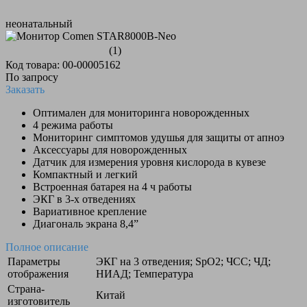
неонатальный
(1)
Код товара: 00-00005162
По запросу
Заказать
Оптимален для мониторинга новорожденных
4 режима работы
Мониторинг симптомов удушья для защиты от апноэ
Аксессуары для новорожденных
Датчик для измерения уровня кислорода в кувезе
Компактный и легкий
Встроенная батарея на 4 ч работы
ЭКГ в 3-х отведениях
Вариативное крепление
Диагональ экрана 8,4”
Полное описание
Параметры
ЭКГ на 3 отведения; SpO2; ЧСС; ЧД;
отображения
НИАД; Температура
Страна-
Китай
изготовитель