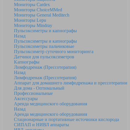
Мониторы Cardex
Мониторы ChoiceMMed
Мониторы General Meditech
Мониторы Lepu
Мониторы Mindray
Пульсоксиметры и капнографы
Назад
Пульсоксиметры и капнографы
Пульсоксиметры пальчиковые
Пульсоксиметр суточного мониторинга
Датчики для пульсоксиметров
Kапнографы
Лимфодренаж (Прессотерапия)
Назад
Лимфодренаж (Прессотерапия)
Аппарат для домашнего лимфодренажа и прессотерапии
Для дома - Оптимальный
Профессиональные
Аксессуары
Аренда медицинского оборудования
Назад
Аренда медицинского оборудования
Стационарные и портативные источники кислорода
СИПАП и НИВЛ аппараты
ИВЛ-аппараты