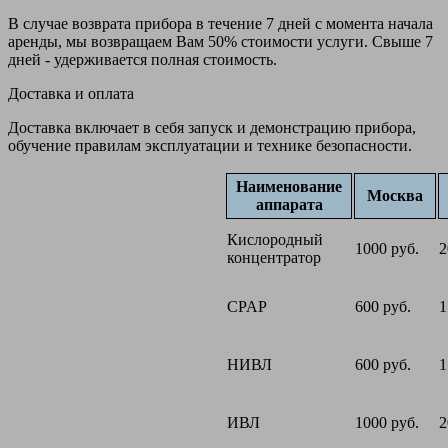
В случае возврата прибора в течение 7 дней с момента начала
аренды, мы возвращаем Вам 50% стоимости услуги. Свыше 7
дней - удерживается полная стоимость.
Доставка и оплата
Доставка включает в себя запуск и демонстрацию прибора,
обучение правилам эксплуатации и технике безопасности.
Наименование
Москва
аппарата
Кислородный
1000 руб.
2
концентратор
CPAP
600 руб.
1
НИВЛ
600 руб.
1
ИВЛ
1000 руб.
2