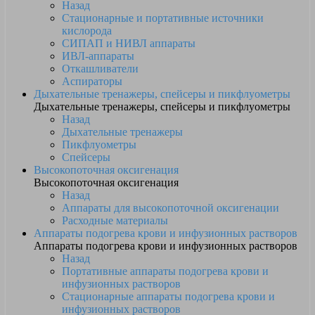
Назад
Стационарные и портативные источники
кислорода
СИПАП и НИВЛ аппараты
ИВЛ-аппараты
Откашливатели
Аспираторы
Дыхательные тренажеры, спейсеры и пикфлуометры
Дыхательные тренажеры, спейсеры и пикфлуометры
Назад
Дыхательные тренажеры
Пикфлуометры
Спейсеры
Высокопоточная оксигенация
Высокопоточная оксигенация
Назад
Аппараты для высокопоточной оксигенации
Расходные материалы
Аппараты подогрева крови и инфузионных растворов
Аппараты подогрева крови и инфузионных растворов
Назад
Портативные аппараты подогрева крови и
инфузионных растворов
Стационарные аппараты подогрева крови и
инфузионных растворов