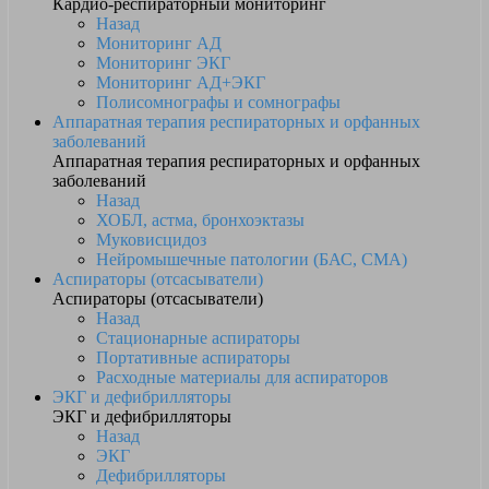
Кардио-респираторный мониторинг
Назад
Мониторинг АД
Мониторинг ЭКГ
Мониторинг АД+ЭКГ
Полисомнографы и сомнографы
Аппаратная терапия респираторных и орфанных
заболеваний
Аппаратная терапия респираторных и орфанных
заболеваний
Назад
ХОБЛ, астма, бронхоэктазы
Муковисцидоз
Нейромышечные патологии (БАС, СМА)
Аспираторы (отсасыватели)
Аспираторы (отсасыватели)
Назад
Стационарные аспираторы
Портативные аспираторы
Расходные материалы для аспираторов
ЭКГ и дефибрилляторы
ЭКГ и дефибрилляторы
Назад
ЭКГ
Дефибрилляторы