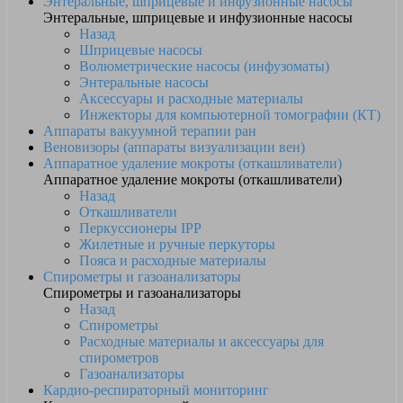
Энтеральные, шприцевые и инфузионные насосы
Энтеральные, шприцевые и инфузионные насосы
Назад
Шприцевые насосы
Волюметрические насосы (инфузоматы)
Энтеральные насосы
Аксессуары и расходные материалы
Инжекторы для компьютерной томографии (КТ)
Аппараты вакуумной терапии ран
Веновизоры (аппараты визуализации вен)
Аппаратное удаление мокроты (откашливатели)
Аппаратное удаление мокроты (откашливатели)
Назад
Откашливатели
Перкуссионеры IPP
Жилетные и ручные перкуторы
Пояса и расходные материалы
Спирометры и газоанализаторы
Спирометры и газоанализаторы
Назад
Спирометры
Расходные материалы и аксессуары для
спирометров
Газоанализаторы
Кардио-респираторный мониторинг