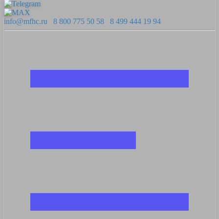
info@mfhc.ru
8 800 775 50 58
8 499 444 19 94