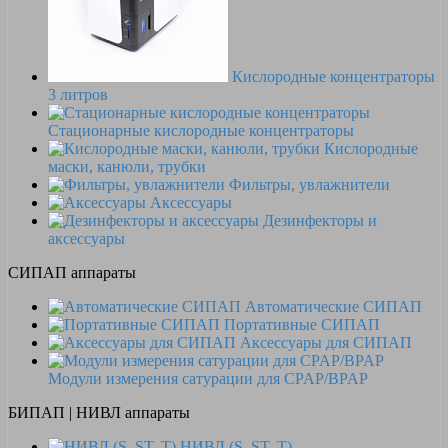
Кислородные концентраторы
3 литров
Стационарные кислородные концентраторы
Кислородные
маски, канюли, трубки
Фильтры, увлажнители
Аксессуары
Дезинфекторы и
аксессуары
СИПАП аппараты
Автоматические СИПАП
Портативные СИПАП
Аксессуары для СИПАП
Модули измерения сатурации для CPAP/BPAP
БИПАП | НИВЛ аппараты
НИВЛ (S, ST, T)