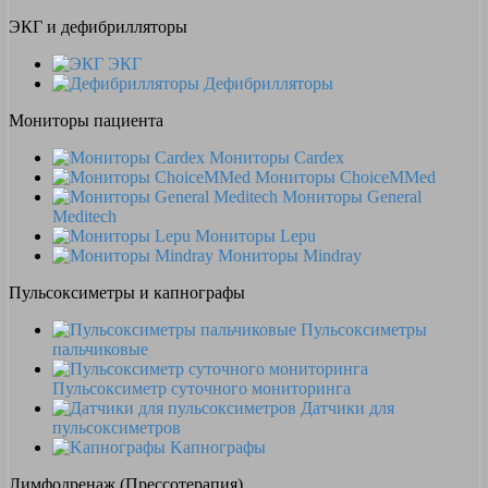
ЭКГ и дефибрилляторы
ЭКГ
Дефибрилляторы
Мониторы пациента
Мониторы Cardex
Мониторы ChoiceMMed
Мониторы General
Meditech
Мониторы Lepu
Мониторы Mindray
Пульсоксиметры и капнографы
Пульсоксиметры
пальчиковые
Пульсоксиметр суточного мониторинга
Датчики для
пульсоксиметров
Kапнографы
Лимфодренаж (Прессотерапия)