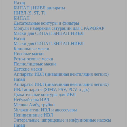
Назад
БИПАП | НИВЛ аппараты
НИВЛ (S, ST, T)
БИПАП
Дыхательные контуры и фильтры
Модули измерения сатурации для CPAP/BPAP
Маски для СИПАП-БИПАП-НИВЛ
Назад
Маски для СИПАП-БИПАП-НИВЛ
Канюльные маски
Носовые маски
Рото-носовые маски
Полнолицевые маски
Детские маски
Аппараты ИВЛ (инвазивная вентиляция легких)
Назад
Аппараты ИВЛ (инвазивная вентиляция легких)
ИВЛ аппараты (SIMV, PSV, PCV и др.)
Дыхательные контуры для ИВЛ
Небулайзеры ИВЛ
Мешки Амбу, трубки
Увлажнители ИВЛ и аксессуары
Неинвазивные ИВЛ
Энтеральные, шприцевые и инфузионные насосы
Назад