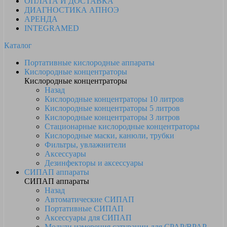
ОПЛАТА И ДОСТАВКА
ДИАГНОСТИКА АПНОЭ
АРЕНДА
INTEGRAMED
Каталог
Портативные кислородные аппараты
Кислородные концентраторы
Кислородные концентраторы
Назад
Кислородные концентраторы 10 литров
Кислородные концентраторы 5 литров
Кислородные концентраторы 3 литров
Стационарные кислородные концентраторы
Кислородные маски, канюли, трубки
Фильтры, увлажнители
Аксессуары
Дезинфекторы и аксессуары
СИПАП аппараты
СИПАП аппараты
Назад
Автоматические СИПАП
Портативные СИПАП
Аксессуары для СИПАП
Модули измерения сатурации для CPAP/BPAP