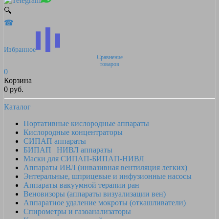
🔍
☎
Избранное
Сравнение
товаров
0
Корзина
0 руб.
Каталог
Портативные кислородные аппараты
Кислородные концентраторы
СИПАП аппараты
БИПАП | НИВЛ аппараты
Маски для СИПАП-БИПАП-НИВЛ
Аппараты ИВЛ (инвазивная вентиляция легких)
Энтеральные, шприцевые и инфузионные насосы
Аппараты вакуумной терапии ран
Веновизоры (аппараты визуализации вен)
Аппаратное удаление мокроты (откашливатели)
Спирометры и газоанализаторы