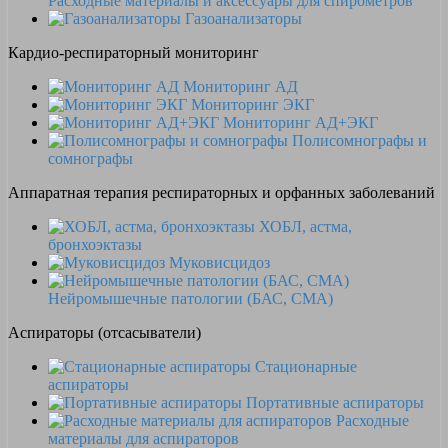
Расходные материалы и аксессуары для спирометров
Газоанализаторы
Кардио-респираторный мониторинг
Мониторинг АД
Мониторинг ЭКГ
Мониторинг АД+ЭКГ
Полисомнографы и
сомнографы
Аппаратная терапия респираторных и орфанных заболеваний
ХОБЛ, астма,
бронхоэктазы
Муковисцидоз
Нейромышечные патологии (БАС, СМА)
Аспираторы (отсасыватели)
Стационарные
аспираторы
Портативные аспираторы
Расходные
материалы для аспираторов