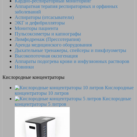
Кардио-респираторный мониторинг
Аппаратная терапия респираторных и орфанных
заболеваний
Аспираторы (отсасыватели)
ЭКГ и дефибрилляторы
Мониторы пациента
Пульсоксиметры и капнографы
Лимфодренаж (Прессотерапия)
Аренда медицинского оборудования
Дыхательные тренажеры, спейсеры и пикфлуометры
Высокопоточная оксигенация
Аппараты подогрева крови и инфузионных растворов
Новинки
Кислородные концентраторы
Кислородные
концентраторы 10 литров
Кислородные
концентраторы 5 литров