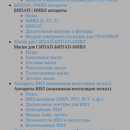
БИПАП | НИВЛ аппараты
БИПАП | НИВЛ аппараты
Назад
НИВЛ (S, ST, T)
БИПАП
Дыхательные контуры и фильтры
Модули измерения сатурации для CPAP/BPAP
Маски для СИПАП-БИПАП-НИВЛ
Маски для СИПАП-БИПАП-НИВЛ
Назад
Канюльные маски
Носовые маски
Рото-носовые маски
Полнолицевые маски
Детские маски
Аппараты ИВЛ (инвазивная вентиляция легких)
Аппараты ИВЛ (инвазивная вентиляция легких)
Назад
ИВЛ аппараты (SIMV, PSV, PCV и др.)
Дыхательные контуры для ИВЛ
Небулайзеры ИВЛ
Мешки Амбу, трубки
Увлажнители ИВЛ и аксессуары
Неинвазивные ИВЛ