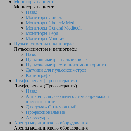
Мониторы пациента
Мониторы пациента
Назад
Мониторы Cardex
Мониторы ChoiceMMed
Мониторы General Meditech
Мониторы Lepu
Мониторы Mindray
Пульсоксиметры и капнографы
Пульсоксиметры и капнографы
Назад
Пульсоксиметры пальчиковые
Пульсоксиметр суточного мониторинга
Датчики для пульсоксиметров
Kапнографы
Лимфодренаж (Прессотерапия)
Лимфодренаж (Прессотерапия)
Назад
Аппарат для домашнего лимфодренажа и
прессотерапии
Для дома - Оптимальный
Профессиональные
Аксессуары
Аренда медицинского оборудования
Аренда медицинского оборудования