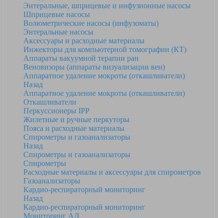
Энтеральные, шприцевые и инфузионные насосы
Шприцевые насосы
Волюметрические насосы (инфузоматы)
Энтеральные насосы
Аксессуары и расходные материалы
Инжекторы для компьютерной томографии (КТ)
Аппараты вакуумной терапии ран
Веновизоры (аппараты визуализации вен)
Аппаратное удаление мокроты (откашливатели)
Назад
Аппаратное удаление мокроты (откашливатели)
Откашливатели
Перкуссионеры IPP
Жилетные и ручные перкуторы
Пояса и расходные материалы
Спирометры и газоанализаторы
Назад
Спирометры и газоанализаторы
Спирометры
Расходные материалы и аксессуары для спирометров
Газоанализаторы
Кардио-респираторный мониторинг
Назад
Кардио-респираторный мониторинг
Мониторинг АД