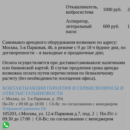
Откашливатель,
1000 руб.
2
вибросистема
Аспиратор,
энтеральный
600 руб.
1
насос
Самовывоз
арендного оборудования возможен по адресу:
Москва, 5-я Парковая, 46, в режиме с 9 до 18 ч будние дни, по
договоренности – в выходные и праздничные дни;
Оплата
осуществляется при доставке/самовывозе наличными
или банковской картой. В случае продления срока аренды
возможна оплата путем перечисления по безналичному
расчету (без необходимости посещения офиса).
КОНТАКТЫ
АКЦИИ
ГАРАНТИЯ И СЕРВИС
ВОПРОСЫ И
ОТВЕТЫ
СТАТЬИ
НОВОСТИ
г. Москва, ул. 3-я Парковая, д. 29А
Пн-Пт: с 09:00 до 18:00 | Сб-Вс: по согласованию с менеджером
Избранное
Сравнение
(0)
105203, г.Москва, ул. 12-я Парковая д.7, под. 2 | Пн-Пт: с
09:30 до 17:00 | Сб-Вс: по согласованию с менеджером