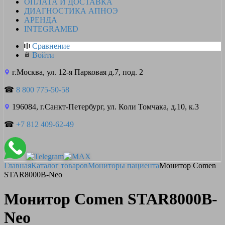
ОПЛАТА И ДОСТАВКА
ДИАГНОСТИКА АПНОЭ
АРЕНДА
INTEGRAMED
Сравнение
Войти
г.Москва, ул. 12-я Парковая д.7, под. 2
☎
8 800 775-50-58
196084, г.Санкт-Петербург, ул. Коли Томчака, д.10, к.3
☎
+7 812 409-62-49
Главная
Каталог товаров
Мониторы пациента
Монитор Comen
STAR8000B-Neo
Монитор Comen STAR8000B-
Neo