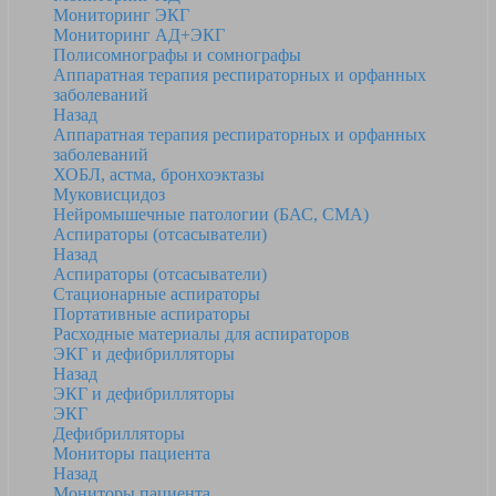
Мониторинг ЭКГ
Мониторинг АД+ЭКГ
Полисомнографы и сомнографы
Аппаратная терапия респираторных и орфанных
заболеваний
Назад
Аппаратная терапия респираторных и орфанных
заболеваний
ХОБЛ, астма, бронхоэктазы
Муковисцидоз
Нейромышечные патологии (БАС, СМА)
Аспираторы (отсасыватели)
Назад
Аспираторы (отсасыватели)
Стационарные аспираторы
Портативные аспираторы
Расходные материалы для аспираторов
ЭКГ и дефибрилляторы
Назад
ЭКГ и дефибрилляторы
ЭКГ
Дефибрилляторы
Мониторы пациента
Назад
Мониторы пациента