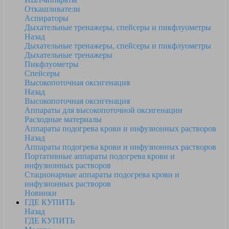
Откашливатели
Аспираторы
Дыхательные тренажеры, спейсеры и пикфлуометры
Назад
Дыхательные тренажеры, спейсеры и пикфлуометры
Дыхательные тренажеры
Пикфлуометры
Спейсеры
Высокопоточная оксигенация
Назад
Высокопоточная оксигенация
Аппараты для высокопоточной оксигенации
Расходные материалы
Аппараты подогрева крови и инфузионных растворов
Назад
Аппараты подогрева крови и инфузионных растворов
Портативные аппараты подогрева крови и
инфузионных растворов
Стационарные аппараты подогрева крови и
инфузионных растворов
Новинки
ГДЕ КУПИТЬ
Назад
ГДЕ КУПИТЬ