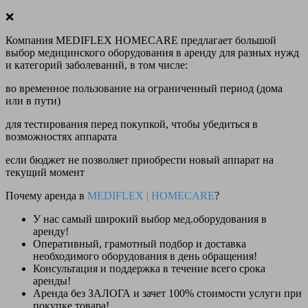
❌
Компания MEDIFLEX HOMECARE предлагает большой
выбор медицинского оборудования в аренду для разных нужд
и категорий заболеваний, в том числе:
во временное пользование на ограниченный период (дома
или в пути)
для тестирования перед покупкой, чтобы убедиться в
возможностях аппарата
если бюджет не позволяет приобрести новый аппарат на
текущий момент
Почему аренда в
MEDIFLEX
|
HOMECARE
?
У нас
самый широкий выбор
мед.оборудования в
аренду!
Оперативный, грамотный подбор и доставка
необходимого оборудования
в день обращения
!
Консультация и поддержка в течение всего срока
аренды!
Аренда
без ЗАЛОГА и зачет 100% стоимости
услуги при
покупке товара!