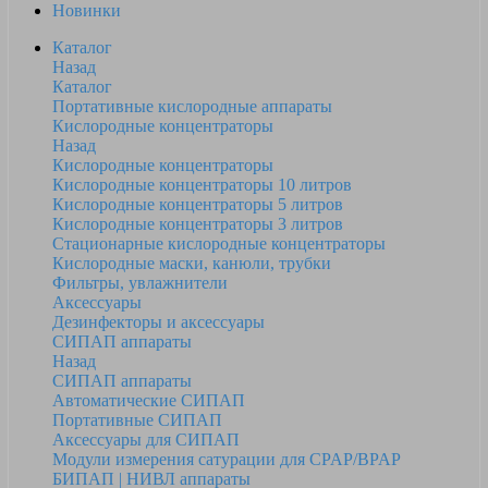
Новинки
Каталог
Назад
Каталог
Портативные кислородные аппараты
Кислородные концентраторы
Назад
Кислородные концентраторы
Кислородные концентраторы 10 литров
Кислородные концентраторы 5 литров
Кислородные концентраторы 3 литров
Стационарные кислородные концентраторы
Кислородные маски, канюли, трубки
Фильтры, увлажнители
Аксессуары
Дезинфекторы и аксессуары
СИПАП аппараты
Назад
СИПАП аппараты
Автоматические СИПАП
Портативные СИПАП
Аксессуары для СИПАП
Модули измерения сатурации для CPAP/BPAP
БИПАП | НИВЛ аппараты