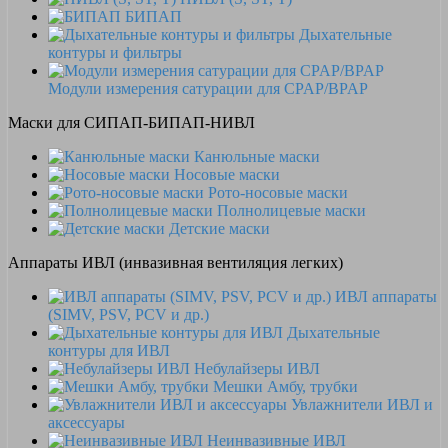
БИПАП
Дыхательные
контуры и фильтры
Модули измерения сатурации для CPAP/BPAP
Маски для СИПАП-БИПАП-НИВЛ
Канюльные маски
Носовые маски
Рото-носовые маски
Полнолицевые маски
Детские маски
Аппараты ИВЛ (инвазивная вентиляция легких)
ИВЛ аппараты
(SIMV, PSV, PCV и др.)
Дыхательные
контуры для ИВЛ
Небулайзеры ИВЛ
Мешки Амбу, трубки
Увлажнители ИВЛ и
аксессуары
Неинвазивные ИВЛ