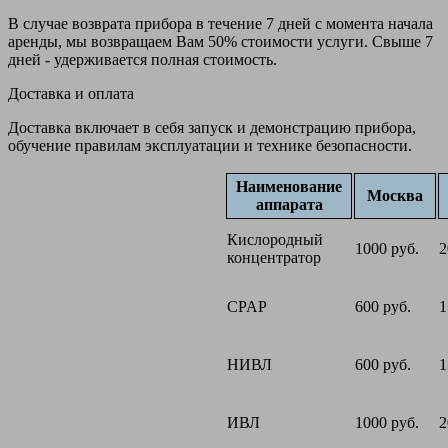
В случае возврата прибора в течение 7 дней с момента начала
аренды, мы возвращаем Вам 50% стоимости услуги. Свыше 7
дней - удерживается полная стоимость.
Доставка и оплата
Доставка включает в себя запуск и демонстрацию прибора,
обучение правилам эксплуатации и технике безопасности.
Наименование
Москва
аппарата
Кислородный
1000 руб.
2
концентратор
CPAP
600 руб.
1
НИВЛ
600 руб.
1
ИВЛ
1000 руб.
2