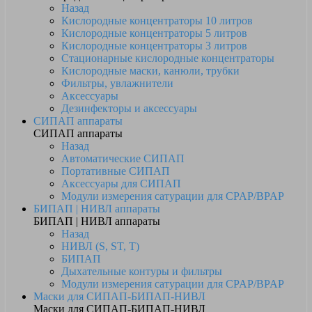
Назад
Кислородные концентраторы 10 литров
Кислородные концентраторы 5 литров
Кислородные концентраторы 3 литров
Стационарные кислородные концентраторы
Кислородные маски, канюли, трубки
Фильтры, увлажнители
Аксессуары
Дезинфекторы и аксессуары
СИПАП аппараты
СИПАП аппараты
Назад
Автоматические СИПАП
Портативные СИПАП
Аксессуары для СИПАП
Модули измерения сатурации для CPAP/BPAP
БИПАП | НИВЛ аппараты
БИПАП | НИВЛ аппараты
Назад
НИВЛ (S, ST, T)
БИПАП
Дыхательные контуры и фильтры
Модули измерения сатурации для CPAP/BPAP
Маски для СИПАП-БИПАП-НИВЛ
Маски для СИПАП-БИПАП-НИВЛ