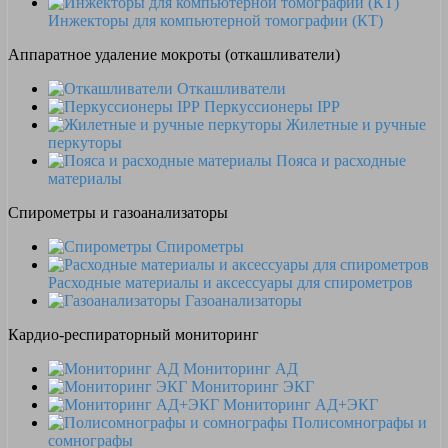
Инжекторы для компьютерной томографии (КТ)
Аппаратное удаление мокроты (откашливатели)
Откашливатели
Перкуссионеры IPP
Жилетные и ручные
перкуторы
Пояса и расходные
материалы
Спирометры и газоанализаторы
Спирометры
Расходные материалы и аксессуары для спирометров
Газоанализаторы
Кардио-респираторный мониторинг
Мониторинг АД
Мониторинг ЭКГ
Мониторинг АД+ЭКГ
Полисомнографы и
сомнографы