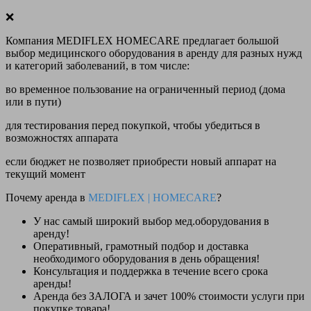
❌
Компания MEDIFLEX HOMECARE предлагает большой
выбор медицинского оборудования в аренду для разных нужд
и категорий заболеваний, в том числе:
во временное пользование на ограниченный период (дома
или в пути)
для тестирования перед покупкой, чтобы убедиться в
возможностях аппарата
если бюджет не позволяет приобрести новый аппарат на
текущий момент
Почему аренда в
MEDIFLEX
|
HOMECARE
?
У нас
самый широкий выбор
мед.оборудования в
аренду!
Оперативный, грамотный подбор и доставка
необходимого оборудования
в день обращения
!
Консультация и поддержка в течение всего срока
аренды!
Аренда
без ЗАЛОГА и зачет 100% стоимости
услуги при
покупке товара!