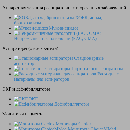
Аппаратная терапия респираторных и орфанных заболеваний
ХОБЛ, астма,
бронхоэктазы
Муковисцидоз
Нейромышечные патологии (БАС, СМА)
Аспираторы (отсасыватели)
Стационарные
аспираторы
Портативные аспираторы
Расходные
материалы для аспираторов
ЭКГ и дефибрилляторы
ЭКГ
Дефибрилляторы
Мониторы пациента
Мониторы Cardex
Мониторы ChoiceMMed