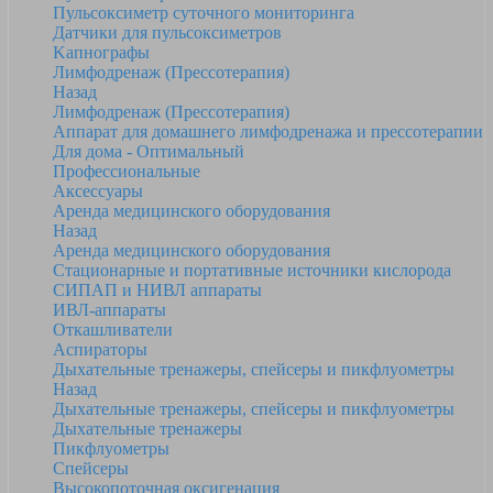
Пульсоксиметр суточного мониторинга
Датчики для пульсоксиметров
Kапнографы
Лимфодренаж (Прессотерапия)
Назад
Лимфодренаж (Прессотерапия)
Аппарат для домашнего лимфодренажа и прессотерапии
Для дома - Оптимальный
Профессиональные
Аксессуары
Аренда медицинского оборудования
Назад
Аренда медицинского оборудования
Стационарные и портативные источники кислорода
СИПАП и НИВЛ аппараты
ИВЛ-аппараты
Откашливатели
Аспираторы
Дыхательные тренажеры, спейсеры и пикфлуометры
Назад
Дыхательные тренажеры, спейсеры и пикфлуометры
Дыхательные тренажеры
Пикфлуометры
Спейсеры
Высокопоточная оксигенация