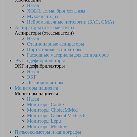
Назад
ХОБЛ, астма, бронхоэктазы
Муковисцидоз
Нейромышечные патологии (БАС, СМА)
Аспираторы (отсасыватели)
Аспираторы (отсасыватели)
Назад
Стационарные аспираторы
Портативные аспираторы
Расходные материалы для аспираторов
ЭКГ и дефибрилляторы
ЭКГ и дефибрилляторы
Назад
ЭКГ
Дефибрилляторы
Мониторы пациента
Мониторы пациента
Назад
Мониторы Cardex
Мониторы ChoiceMMed
Мониторы General Meditech
Мониторы Lepu
Мониторы Mindray
Пульсоксиметры и капнографы