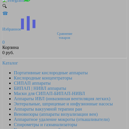
🔍
☎
Избранное
Сравнение
товаров
0
Корзина
0 руб.
Каталог
Портативные кислородные аппараты
Кислородные концентраторы
СИПАП аппараты
БИПАП | НИВЛ аппараты
Маски для СИПАП-БИПАП-НИВЛ
Аппараты ИВЛ (инвазивная вентиляция легких)
Энтеральные, шприцевые и инфузионные насосы
Аппараты вакуумной терапии ран
Веновизоры (аппараты визуализации вен)
Аппаратное удаление мокроты (откашливатели)
Спирометры и газоанализаторы