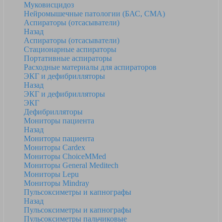
Муковисцидоз
Нейромышечные патологии (БАС, СМА)
Аспираторы (отсасыватели)
Назад
Аспираторы (отсасыватели)
Стационарные аспираторы
Портативные аспираторы
Расходные материалы для аспираторов
ЭКГ и дефибрилляторы
Назад
ЭКГ и дефибрилляторы
ЭКГ
Дефибрилляторы
Мониторы пациента
Назад
Мониторы пациента
Мониторы Cardex
Мониторы ChoiceMMed
Мониторы General Meditech
Мониторы Lepu
Мониторы Mindray
Пульсоксиметры и капнографы
Назад
Пульсоксиметры и капнографы
Пульсоксиметры пальчиковые