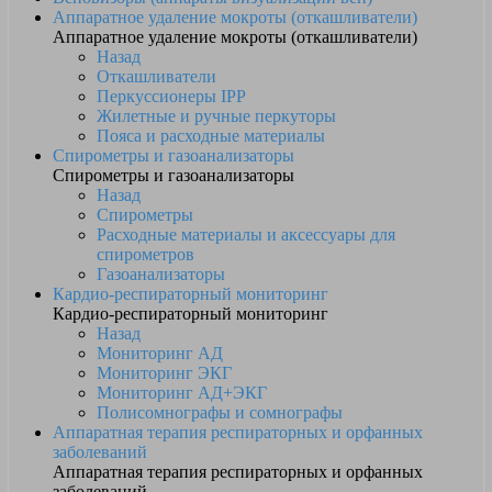
Аппаратное удаление мокроты (откашливатели)
Аппаратное удаление мокроты (откашливатели)
Назад
Откашливатели
Перкуссионеры IPP
Жилетные и ручные перкуторы
Пояса и расходные материалы
Спирометры и газоанализаторы
Спирометры и газоанализаторы
Назад
Спирометры
Расходные материалы и аксессуары для
спирометров
Газоанализаторы
Кардио-респираторный мониторинг
Кардио-респираторный мониторинг
Назад
Мониторинг АД
Мониторинг ЭКГ
Мониторинг АД+ЭКГ
Полисомнографы и сомнографы
Аппаратная терапия респираторных и орфанных
заболеваний
Аппаратная терапия респираторных и орфанных
заболеваний