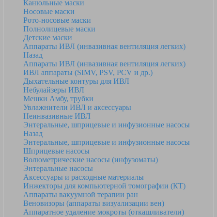
Канюльные маски
Носовые маски
Рото-носовые маски
Полнолицевые маски
Детские маски
Аппараты ИВЛ (инвазивная вентиляция легких)
Назад
Аппараты ИВЛ (инвазивная вентиляция легких)
ИВЛ аппараты (SIMV, PSV, PCV и др.)
Дыхательные контуры для ИВЛ
Небулайзеры ИВЛ
Мешки Амбу, трубки
Увлажнители ИВЛ и аксессуары
Неинвазивные ИВЛ
Энтеральные, шприцевые и инфузионные насосы
Назад
Энтеральные, шприцевые и инфузионные насосы
Шприцевые насосы
Волюметрические насосы (инфузоматы)
Энтеральные насосы
Аксессуары и расходные материалы
Инжекторы для компьютерной томографии (КТ)
Аппараты вакуумной терапии ран
Веновизоры (аппараты визуализации вен)
Аппаратное удаление мокроты (откашливатели)