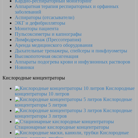
Кардио-респираторный мониторинг
Аппаратная терапия респираторных и орфанных
заболеваний
Аспираторы (отсасыватели)
ЭКГ и дефибрилляторы
Мониторы пациента
Пульсоксиметры и капнографы
Лимфодренаж (Прессотерапия)
Аренда медицинского оборудования
Дыхательные тренажеры, спейсеры и пикфлуометры
Высокопоточная оксигенация
Аппараты подогрева крови и инфузионных растворов
Новинки
Кислородные концентраторы
Кислородные
концентраторы 10 литров
Кислородные
концентраторы 5 литров
Кислородные
концентраторы 3 литров
Стационарные кислородные концентраторы
Кислородные