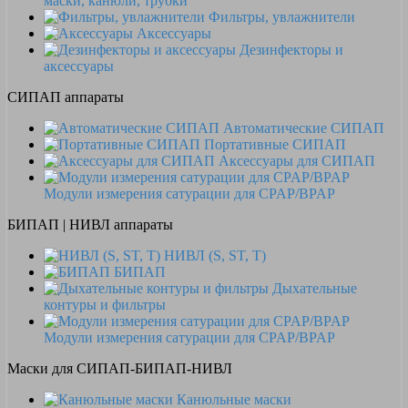
маски, канюли, трубки
Фильтры, увлажнители
Аксессуары
Дезинфекторы и
аксессуары
СИПАП аппараты
Автоматические СИПАП
Портативные СИПАП
Аксессуары для СИПАП
Модули измерения сатурации для CPAP/BPAP
БИПАП | НИВЛ аппараты
НИВЛ (S, ST, T)
БИПАП
Дыхательные
контуры и фильтры
Модули измерения сатурации для CPAP/BPAP
Маски для СИПАП-БИПАП-НИВЛ
Канюльные маски