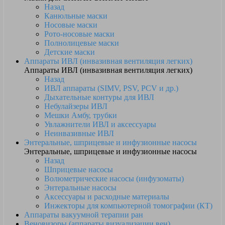
Назад
Канюльные маски
Носовые маски
Рото-носовые маски
Полнолицевые маски
Детские маски
Аппараты ИВЛ (инвазивная вентиляция легких)
Аппараты ИВЛ (инвазивная вентиляция легких)
Назад
ИВЛ аппараты (SIMV, PSV, PCV и др.)
Дыхательные контуры для ИВЛ
Небулайзеры ИВЛ
Мешки Амбу, трубки
Увлажнители ИВЛ и аксессуары
Неинвазивные ИВЛ
Энтеральные, шприцевые и инфузионные насосы
Энтеральные, шприцевые и инфузионные насосы
Назад
Шприцевые насосы
Волюметрические насосы (инфузоматы)
Энтеральные насосы
Аксессуары и расходные материалы
Инжекторы для компьютерной томографии (КТ)
Аппараты вакуумной терапии ран
Веновизоры (аппараты визуализации вен)