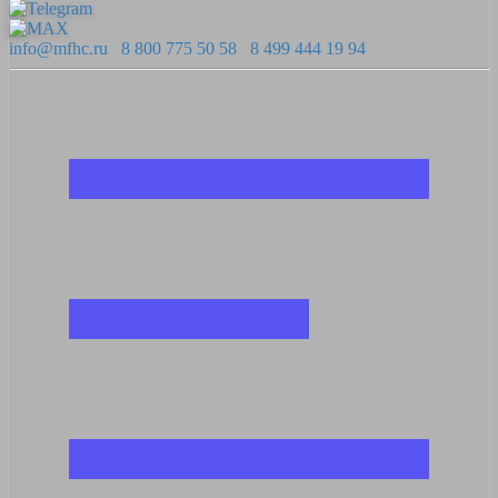
info@mfhc.ru
8 800 775 50 58
8 499 444 19 94