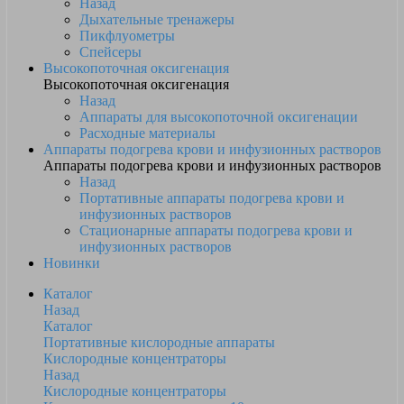
Назад
Дыхательные тренажеры
Пикфлуометры
Спейсеры
Высокопоточная оксигенация
Высокопоточная оксигенация
Назад
Аппараты для высокопоточной оксигенации
Расходные материалы
Аппараты подогрева крови и инфузионных растворов
Аппараты подогрева крови и инфузионных растворов
Назад
Портативные аппараты подогрева крови и
инфузионных растворов
Стационарные аппараты подогрева крови и
инфузионных растворов
Новинки
Каталог
Назад
Каталог
Портативные кислородные аппараты
Кислородные концентраторы
Назад
Кислородные концентраторы