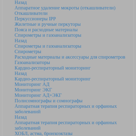
Назад
Аппаратное удаление мокроты (откашливатели)
Откашливатели
Перкуссионеры IPP
Жилетные и ручные перкуторы
Пояса и расходные материалы
Спирометры и газоанализаторы
Назад
Спирометры и газоанализаторы
Спирометры
Расходные материалы и аксессуары для спирометров
Газоанализаторы
Кардио-респираторный мониторинг
Назад
Кардио-респираторный мониторинг
Мониторинг АД
Мониторинг ЭКГ
Мониторинг АД+ЭКГ
Полисомнографы и сомнографы
Аппаратная терапия респираторных и орфанных
заболеваний
Назад
Аппаратная терапия респираторных и орфанных
заболеваний
ХОБЛ, астма, бронхоэктазы