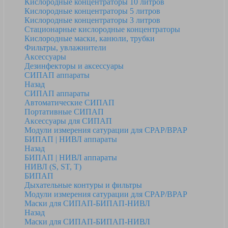
Кислородные концентраторы 10 литров
Кислородные концентраторы 5 литров
Кислородные концентраторы 3 литров
Стационарные кислородные концентраторы
Кислородные маски, канюли, трубки
Фильтры, увлажнители
Аксессуары
Дезинфекторы и аксессуары
СИПАП аппараты
Назад
СИПАП аппараты
Автоматические СИПАП
Портативные СИПАП
Аксессуары для СИПАП
Модули измерения сатурации для CPAP/BPAP
БИПАП | НИВЛ аппараты
Назад
БИПАП | НИВЛ аппараты
НИВЛ (S, ST, T)
БИПАП
Дыхательные контуры и фильтры
Модули измерения сатурации для CPAP/BPAP
Маски для СИПАП-БИПАП-НИВЛ
Назад
Маски для СИПАП-БИПАП-НИВЛ