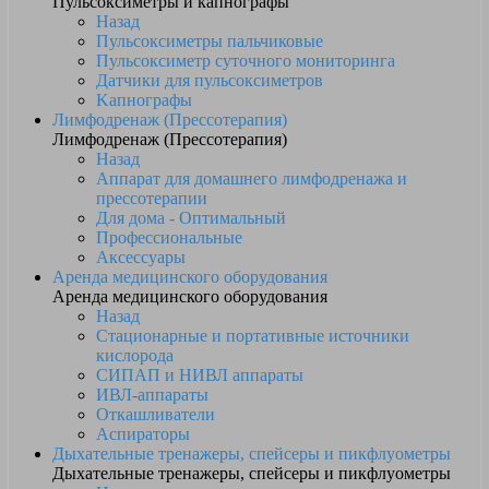
Пульсоксиметры и капнографы
Назад
Пульсоксиметры пальчиковые
Пульсоксиметр суточного мониторинга
Датчики для пульсоксиметров
Kапнографы
Лимфодренаж (Прессотерапия)
Лимфодренаж (Прессотерапия)
Назад
Аппарат для домашнего лимфодренажа и
прессотерапии
Для дома - Оптимальный
Профессиональные
Аксессуары
Аренда медицинского оборудования
Аренда медицинского оборудования
Назад
Стационарные и портативные источники
кислорода
СИПАП и НИВЛ аппараты
ИВЛ-аппараты
Откашливатели
Аспираторы
Дыхательные тренажеры, спейсеры и пикфлуометры
Дыхательные тренажеры, спейсеры и пикфлуометры