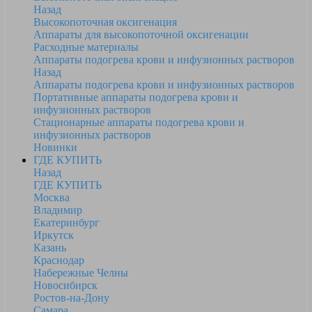
Назад
Высокопоточная оксигенация
Аппараты для высокопоточной оксигенации
Расходные материалы
Аппараты подогрева крови и инфузионных растворов
Назад
Аппараты подогрева крови и инфузионных растворов
Портативные аппараты подогрева крови и
инфузионных растворов
Стационарные аппараты подогрева крови и
инфузионных растворов
Новинки
ГДЕ КУПИТЬ
Назад
ГДЕ КУПИТЬ
Москва
Владимир
Екатеринбург
Иркутск
Казань
Краснодар
Набережные Челны
Новосибирск
Ростов-на-Дону
Самара