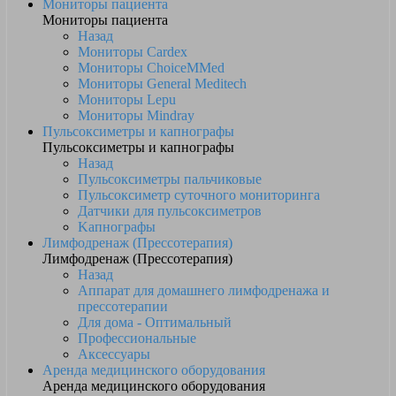
Мониторы пациента
Мониторы пациента
Назад
Мониторы Cardex
Мониторы ChoiceMMed
Мониторы General Meditech
Мониторы Lepu
Мониторы Mindray
Пульсоксиметры и капнографы
Пульсоксиметры и капнографы
Назад
Пульсоксиметры пальчиковые
Пульсоксиметр суточного мониторинга
Датчики для пульсоксиметров
Kапнографы
Лимфодренаж (Прессотерапия)
Лимфодренаж (Прессотерапия)
Назад
Аппарат для домашнего лимфодренажа и
прессотерапии
Для дома - Оптимальный
Профессиональные
Аксессуары
Аренда медицинского оборудования
Аренда медицинского оборудования