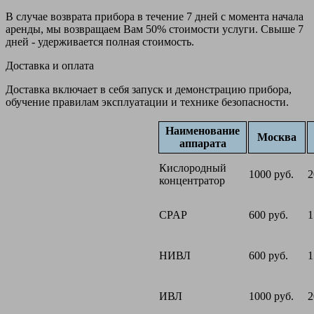
В случае возврата прибора в течение 7 дней с момента начала
аренды, мы возвращаем Вам 50% стоимости услуги. Свыше 7
дней - удерживается полная стоимость.
Доставка и оплата
Доставка включает в себя запуск и демонстрацию прибора,
обучение правилам эксплуатации и технике безопасности.
Наименование
Москва
аппарата
Кислородный
1000 руб.
2
концентратор
CPAP
600 руб.
1
НИВЛ
600 руб.
1
ИВЛ
1000 руб.
2