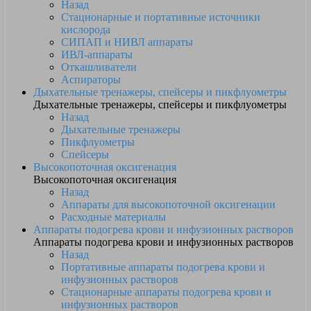
Назад
Стационарные и портативные источники
кислорода
СИПАП и НИВЛ аппараты
ИВЛ-аппараты
Откашливатели
Аспираторы
Дыхательные тренажеры, спейсеры и пикфлуометры
Дыхательные тренажеры, спейсеры и пикфлуометры
Назад
Дыхательные тренажеры
Пикфлуометры
Спейсеры
Высокопоточная оксигенация
Высокопоточная оксигенация
Назад
Аппараты для высокопоточной оксигенации
Расходные материалы
Аппараты подогрева крови и инфузионных растворов
Аппараты подогрева крови и инфузионных растворов
Назад
Портативные аппараты подогрева крови и
инфузионных растворов
Стационарные аппараты подогрева крови и
инфузионных растворов