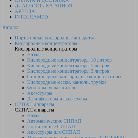
ОПЛАТА И ДОСТАВКА
ДИАГНОСТИКА АПНОЭ
АРЕНДА
INTEGRAMED
Каталог
Портативные кислородные аппараты
Кислородные концентраторы
Кислородные концентраторы
Назад
Кислородные концентраторы 10 литров
Кислородные концентраторы 5 литров
Кислородные концентраторы 3 литров
Стационарные кислородные концентраторы
Кислородные маски, канюли, трубки
Фильтры, увлажнители
Аксессуары
Дезинфекторы и аксессуары
СИПАП аппараты
СИПАП аппараты
Назад
Автоматические СИПАП
Портативные СИПАП
Аксессуары для СИПАП
Модули измерения сатурации для CPAP/BPAP