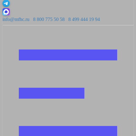
info@mfhc.ru
8 800 775 50 58
8 499 444 19 94