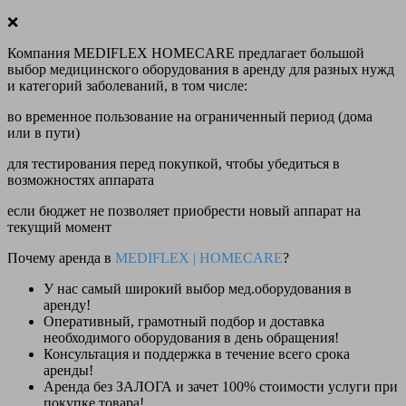
❌
Компания MEDIFLEX HOMECARE предлагает большой
выбор медицинского оборудования в аренду для разных нужд
и категорий заболеваний, в том числе:
во временное пользование на ограниченный период (дома
или в пути)
для тестирования перед покупкой, чтобы убедиться в
возможностях аппарата
если бюджет не позволяет приобрести новый аппарат на
текущий момент
Почему аренда в
MEDIFLEX
|
HOMECARE
?
У нас
самый широкий выбор
мед.оборудования в
аренду!
Оперативный, грамотный подбор и доставка
необходимого оборудования
в день обращения
!
Консультация и поддержка в течение всего срока
аренды!
Аренда
без ЗАЛОГА и зачет 100% стоимости
услуги при
покупке товара!