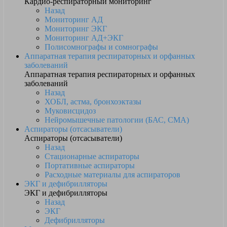
Кардио-респираторный мониторинг
Назад
Мониторинг АД
Мониторинг ЭКГ
Мониторинг АД+ЭКГ
Полисомнографы и сомнографы
Аппаратная терапия респираторных и орфанных
заболеваний
Аппаратная терапия респираторных и орфанных
заболеваний
Назад
ХОБЛ, астма, бронхоэктазы
Муковисцидоз
Нейромышечные патологии (БАС, СМА)
Аспираторы (отсасыватели)
Аспираторы (отсасыватели)
Назад
Стационарные аспираторы
Портативные аспираторы
Расходные материалы для аспираторов
ЭКГ и дефибрилляторы
ЭКГ и дефибрилляторы
Назад
ЭКГ
Дефибрилляторы