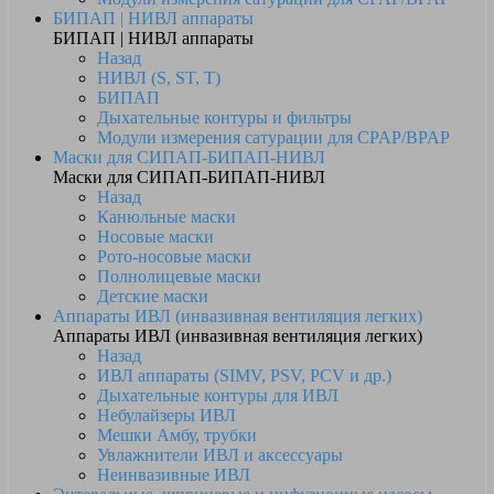
БИПАП | НИВЛ аппараты
БИПАП | НИВЛ аппараты
Назад
НИВЛ (S, ST, T)
БИПАП
Дыхательные контуры и фильтры
Модули измерения сатурации для CPAP/BPAP
Маски для СИПАП-БИПАП-НИВЛ
Маски для СИПАП-БИПАП-НИВЛ
Назад
Канюльные маски
Носовые маски
Рото-носовые маски
Полнолицевые маски
Детские маски
Аппараты ИВЛ (инвазивная вентиляция легких)
Аппараты ИВЛ (инвазивная вентиляция легких)
Назад
ИВЛ аппараты (SIMV, PSV, PCV и др.)
Дыхательные контуры для ИВЛ
Небулайзеры ИВЛ
Мешки Амбу, трубки
Увлажнители ИВЛ и аксессуары
Неинвазивные ИВЛ