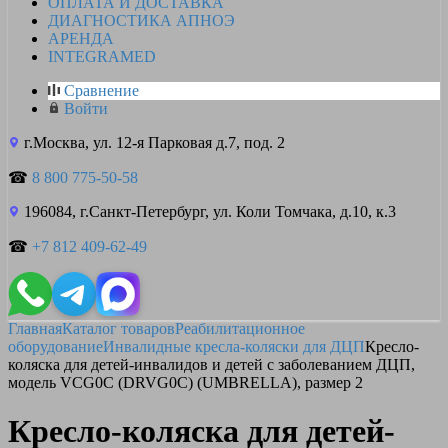
ОПЛАТА И ДОСТАВКА
ДИАГНОСТИКА АПНОЭ
АРЕНДА
INTEGRAMED
Сравнение
Войти
г.Москва, ул. 12-я Парковая д.7, под. 2
☎
8 800 775-50-58
196084, г.Санкт-Петербург, ул. Коли Томчака, д.10, к.3
☎
+7 812 409-62-49
Главная
Каталог товаров
Реабилитационное
оборудование
Инвалидные кресла-коляски для ДЦП
Кресло-
коляска для детей-инвалидов и детей с заболеванием ДЦП,
модель VCG0C (DRVG0C) (UMBRELLA), размер 2
Кресло-коляска для детей-