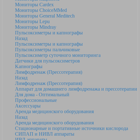
Мониторы Cardex
Мониторы ChoiceMMed
Мониторы General Meditech
Мониторы Lepu
Мониторы Mindray
Пульсоксиметры и капнографы
Назад
Пульсоксиметры и капнографы
Пульсоксиметры пальчиковые
Пульсоксиметр суточного мониторинга
Датчики для пульсоксиметров
Kапнографы
Лимфодренаж (Прессотерапия)
Назад
Лимфодренаж (Прессотерапия)
Аппарат для домашнего лимфодренажа и прессотерапии
Для дома - Оптимальный
Профессиональные
Аксессуары
Аренда медицинского оборудования
Назад
Аренда медицинского оборудования
Стационарные и портативные источники кислорода
СИПАП и НИВЛ аппараты
ИВЛ-аппараты