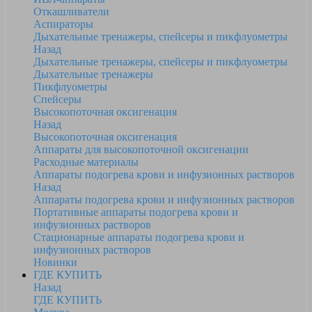
Откашливатели
Аспираторы
Дыхательные тренажеры, спейсеры и пикфлуометры
Назад
Дыхательные тренажеры, спейсеры и пикфлуометры
Дыхательные тренажеры
Пикфлуометры
Спейсеры
Высокопоточная оксигенация
Назад
Высокопоточная оксигенация
Аппараты для высокопоточной оксигенации
Расходные материалы
Аппараты подогрева крови и инфузионных растворов
Назад
Аппараты подогрева крови и инфузионных растворов
Портативные аппараты подогрева крови и
инфузионных растворов
Стационарные аппараты подогрева крови и
инфузионных растворов
Новинки
ГДЕ КУПИТЬ
Назад
ГДЕ КУПИТЬ