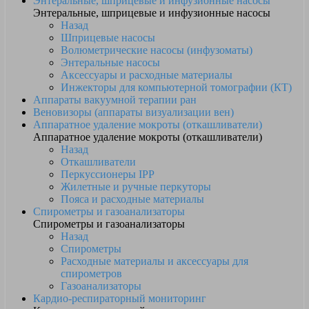
Энтеральные, шприцевые и инфузионные насосы
Энтеральные, шприцевые и инфузионные насосы
Назад
Шприцевые насосы
Волюметрические насосы (инфузоматы)
Энтеральные насосы
Аксессуары и расходные материалы
Инжекторы для компьютерной томографии (КТ)
Аппараты вакуумной терапии ран
Веновизоры (аппараты визуализации вен)
Аппаратное удаление мокроты (откашливатели)
Аппаратное удаление мокроты (откашливатели)
Назад
Откашливатели
Перкуссионеры IPP
Жилетные и ручные перкуторы
Пояса и расходные материалы
Спирометры и газоанализаторы
Спирометры и газоанализаторы
Назад
Спирометры
Расходные материалы и аксессуары для
спирометров
Газоанализаторы
Кардио-респираторный мониторинг