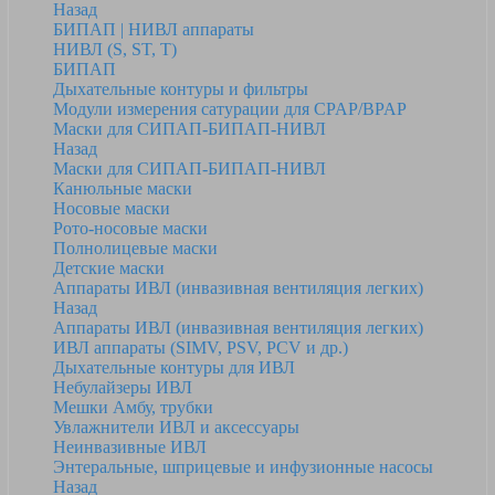
Назад
БИПАП | НИВЛ аппараты
НИВЛ (S, ST, T)
БИПАП
Дыхательные контуры и фильтры
Модули измерения сатурации для CPAP/BPAP
Маски для СИПАП-БИПАП-НИВЛ
Назад
Маски для СИПАП-БИПАП-НИВЛ
Канюльные маски
Носовые маски
Рото-носовые маски
Полнолицевые маски
Детские маски
Аппараты ИВЛ (инвазивная вентиляция легких)
Назад
Аппараты ИВЛ (инвазивная вентиляция легких)
ИВЛ аппараты (SIMV, PSV, PCV и др.)
Дыхательные контуры для ИВЛ
Небулайзеры ИВЛ
Мешки Амбу, трубки
Увлажнители ИВЛ и аксессуары
Неинвазивные ИВЛ
Энтеральные, шприцевые и инфузионные насосы
Назад