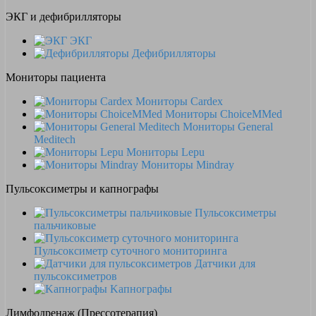
ЭКГ и дефибрилляторы
ЭКГ
Дефибрилляторы
Мониторы пациента
Мониторы Cardex
Мониторы ChoiceMMed
Мониторы General
Meditech
Мониторы Lepu
Мониторы Mindray
Пульсоксиметры и капнографы
Пульсоксиметры
пальчиковые
Пульсоксиметр суточного мониторинга
Датчики для
пульсоксиметров
Kапнографы
Лимфодренаж (Прессотерапия)