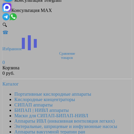
Консультация Telegram
Консультация MAX
🔍
☎
Избранное
Сравнение
товаров
0
Корзина
0 руб.
Каталог
Портативные кислородные аппараты
Кислородные концентраторы
СИПАП аппараты
БИПАП | НИВЛ аппараты
Маски для СИПАП-БИПАП-НИВЛ
Аппараты ИВЛ (инвазивная вентиляция легких)
Энтеральные, шприцевые и инфузионные насосы
Аппараты вакуумной терапии ран