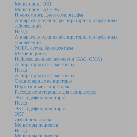
Мониторинг ЭКГ
Мониторинг АД+ЭКГ
Полисомнографы и сомнографы
Аппаратная терапия респираторных и орфанных
заболеваний
Назад
Аппаратная терапия респираторных и орфанных
заболеваний
ХОБЛ, астма, бронхоэктазы
Муковисцидоз
Нейромышечные патологии (БАС, СМА)
Аспираторы (отсасыватели)
Назад
Аспираторы (отсасыватели)
Стационарные аспираторы
Портативные аспираторы
Расходные материалы для аспираторов
ЭКГ и дефибрилляторы
Назад
ЭКГ и дефибрилляторы
ЭКГ
Дефибрилляторы
Мониторы пациента
Назад
Мониторы пациента