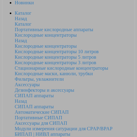
Новинки
Каталог
Назад
Каталог
Портативные кислородные аппараты
Кислородные концентраторы
Назад
Кислородные концентраторы
Кислородные концентраторы 10 литров
Кислородные концентраторы 5 литров
Кислородные концентраторы 3 литров
Стационарные кислородные концентраторы
Кислородные маски, канюли, трубки
Фильтры, увлажнители
Аксессуары
Дезинфекторы и аксессуары
СИПАП аппараты
Назад
СИПАП аппараты
Автоматические СИПАП
Портативные СИПАП
Аксессуары для СИПАП
Модули измерения сатурации для CPAP/BPAP
БИПАП | НИВЛ аппараты