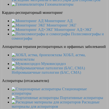
Газоанализаторы
Кардио-респираторный мониторинг
Мониторинг АД
Мониторинг ЭКГ
Мониторинг АД+ЭКГ
Полисомнографы и
сомнографы
Аппаратная терапия респираторных и орфанных заболеваний
ХОБЛ, астма,
бронхоэктазы
Муковисцидоз
Нейромышечные патологии (БАС, СМА)
Аспираторы (отсасыватели)
Стационарные
аспираторы
Портативные аспираторы
Расходные
материалы для аспираторов