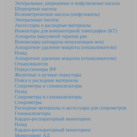
Энтеральные, шприцевые и инфузионные насосы
Шприцевые насосы
Волюметрические насосы (инфузоматы)
Энтеральные насосы
Аксессуары и расходные материалы
Инжекторы для компьютерной томографии (КТ)
Аппараты вакуумной терапии ран
Веновизоры (аппараты визуализации вен)
Аппаратное удаление мокроты (откашливатели)
Назад
Аппаратное удаление мокроты (откашливатели)
Откашливатели
Перкуссионеры IPP
Жилетные и ручные перкуторы
Пояса и расходные материалы
Спирометры и газоанализаторы
Назад
Спирометры и газоанализаторы
Спирометры
Расходные материалы и аксессуары для спирометров
Газоанализаторы
Кардио-респираторный мониторинг
Назад
Кардио-респираторный мониторинг
Мониторинг АД