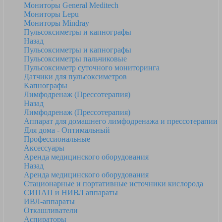
Мониторы General Meditech
Мониторы Lepu
Мониторы Mindray
Пульсоксиметры и капнографы
Назад
Пульсоксиметры и капнографы
Пульсоксиметры пальчиковые
Пульсоксиметр суточного мониторинга
Датчики для пульсоксиметров
Kапнографы
Лимфодренаж (Прессотерапия)
Назад
Лимфодренаж (Прессотерапия)
Аппарат для домашнего лимфодренажа и прессотерапии
Для дома - Оптимальный
Профессиональные
Аксессуары
Аренда медицинского оборудования
Назад
Аренда медицинского оборудования
Стационарные и портативные источники кислорода
СИПАП и НИВЛ аппараты
ИВЛ-аппараты
Откашливатели
Аспираторы