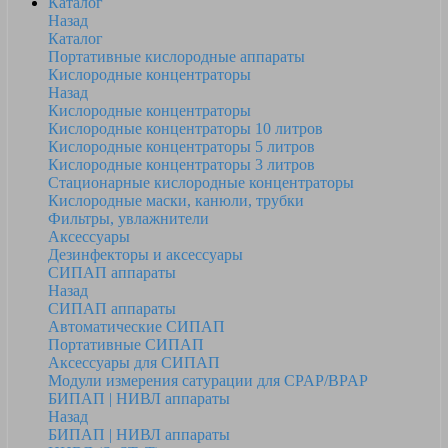
Каталог
Назад
Каталог
Портативные кислородные аппараты
Кислородные концентраторы
Назад
Кислородные концентраторы
Кислородные концентраторы 10 литров
Кислородные концентраторы 5 литров
Кислородные концентраторы 3 литров
Стационарные кислородные концентраторы
Кислородные маски, канюли, трубки
Фильтры, увлажнители
Аксессуары
Дезинфекторы и аксессуары
СИПАП аппараты
Назад
СИПАП аппараты
Автоматические СИПАП
Портативные СИПАП
Аксессуары для СИПАП
Модули измерения сатурации для CPAP/BPAP
БИПАП | НИВЛ аппараты
Назад
БИПАП | НИВЛ аппараты