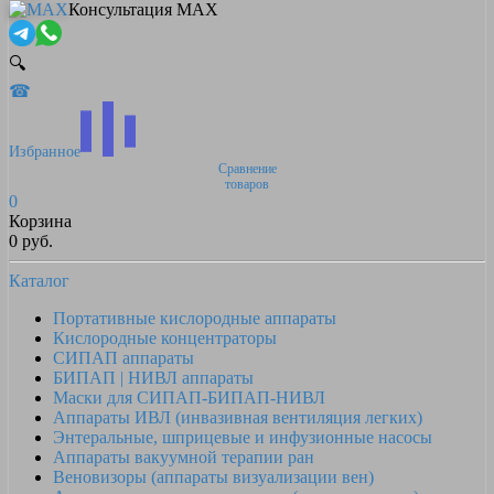
Консультация MAX
🔍
☎
Избранное
Сравнение
товаров
0
Корзина
0 руб.
Каталог
Портативные кислородные аппараты
Кислородные концентраторы
СИПАП аппараты
БИПАП | НИВЛ аппараты
Маски для СИПАП-БИПАП-НИВЛ
Аппараты ИВЛ (инвазивная вентиляция легких)
Энтеральные, шприцевые и инфузионные насосы
Аппараты вакуумной терапии ран
Веновизоры (аппараты визуализации вен)