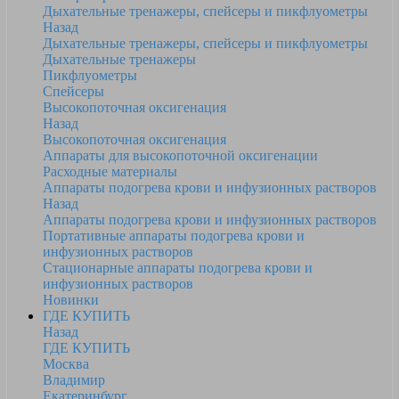
Дыхательные тренажеры, спейсеры и пикфлуометры
Назад
Дыхательные тренажеры, спейсеры и пикфлуометры
Дыхательные тренажеры
Пикфлуометры
Спейсеры
Высокопоточная оксигенация
Назад
Высокопоточная оксигенация
Аппараты для высокопоточной оксигенации
Расходные материалы
Аппараты подогрева крови и инфузионных растворов
Назад
Аппараты подогрева крови и инфузионных растворов
Портативные аппараты подогрева крови и
инфузионных растворов
Стационарные аппараты подогрева крови и
инфузионных растворов
Новинки
ГДЕ КУПИТЬ
Назад
ГДЕ КУПИТЬ
Москва
Владимир
Екатеринбург