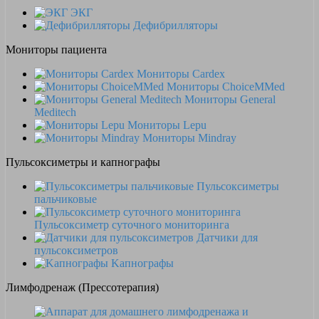
ЭКГ
Дефибрилляторы
Мониторы пациента
Мониторы Cardex
Мониторы ChoiceMMed
Мониторы General
Meditech
Мониторы Lepu
Мониторы Mindray
Пульсоксиметры и капнографы
Пульсоксиметры
пальчиковые
Пульсоксиметр суточного мониторинга
Датчики для
пульсоксиметров
Kапнографы
Лимфодренаж (Прессотерапия)