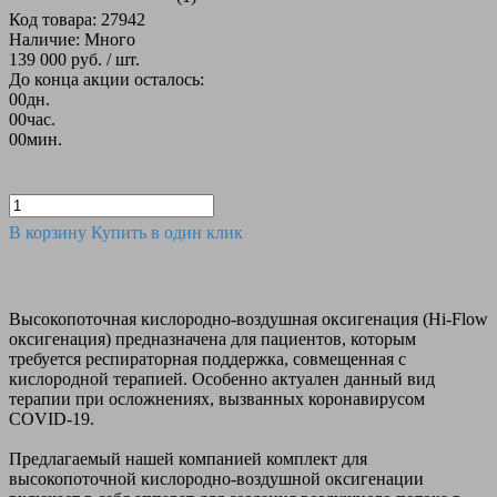
Код товара: 27942
Наличие: Много
139 000 руб.
/ шт.
До конца акции осталось:
00
дн.
00
час.
00
мин.
В корзину
Купить в один клик
Высокопоточная кислородно-воздушная оксигенация (Hi-Flow
оксигенация) предназначена для пациентов, которым
требуется респираторная поддержка, совмещенная с
кислородной терапией. Особенно актуален данный вид
терапии при осложнениях, вызванных коронавирусом
COVID-19.
Предлагаемый нашей компанией комплект для
высокопоточной кислородно-воздушной оксигенации