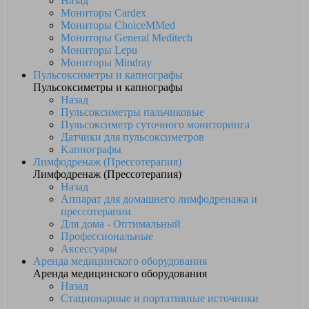
Назад
Мониторы Cardex
Мониторы ChoiceMMed
Мониторы General Meditech
Мониторы Lepu
Мониторы Mindray
Пульсоксиметры и капнографы
Пульсоксиметры и капнографы
Назад
Пульсоксиметры пальчиковые
Пульсоксиметр суточного мониторинга
Датчики для пульсоксиметров
Kапнографы
Лимфодренаж (Прессотерапия)
Лимфодренаж (Прессотерапия)
Назад
Аппарат для домашнего лимфодренажа и
прессотерапии
Для дома - Оптимальный
Профессиональные
Аксессуары
Аренда медицинского оборудования
Аренда медицинского оборудования
Назад
Стационарные и портативные источники