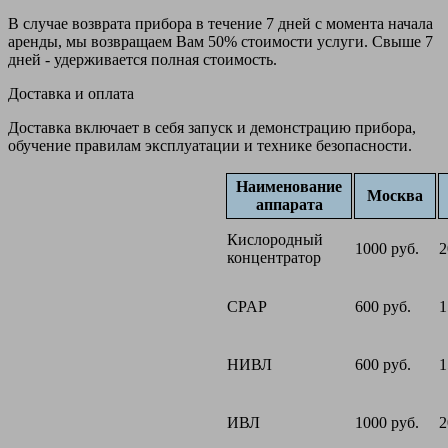
В случае возврата прибора в течение 7 дней с момента начала
аренды, мы возвращаем Вам 50% стоимости услуги. Свыше 7
дней - удерживается полная стоимость.
Доставка и оплата
Доставка включает в себя запуск и демонстрацию прибора,
обучение правилам эксплуатации и технике безопасности.
Наименование
Москва
аппарата
Кислородный
1000 руб.
2
концентратор
CPAP
600 руб.
1
НИВЛ
600 руб.
1
ИВЛ
1000 руб.
2