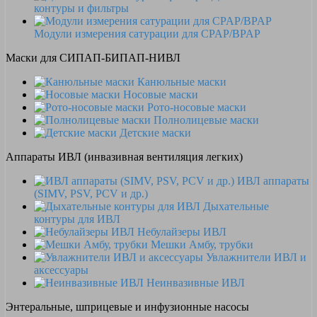
контуры и фильтры
Модули измерения сатурации для CPAP/BPAP
Маски для СИПАП-БИПАП-НИВЛ
Канюльные маски
Носовые маски
Рото-носовые маски
Полнолицевые маски
Детские маски
Аппараты ИВЛ (инвазивная вентиляция легких)
ИВЛ аппараты
(SIMV, PSV, PCV и др.)
Дыхательные
контуры для ИВЛ
Небулайзеры ИВЛ
Мешки Амбу, трубки
Увлажнители ИВЛ и
аксессуары
Неинвазивные ИВЛ
Энтеральные, шприцевые и инфузионные насосы