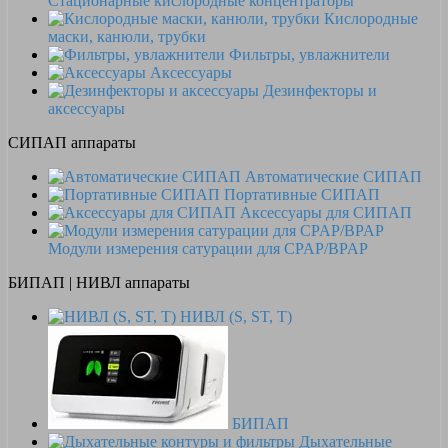
Стационарные кислородные концентраторы
Кислородные
маски, канюли, трубки
Фильтры, увлажнители
Аксессуары
Дезинфекторы и
аксессуары
СИПАП аппараты
Автоматические СИПАП
Портативные СИПАП
Аксессуары для СИПАП
Модули измерения сатурации для CPAP/BPAP
БИПАП | НИВЛ аппараты
НИВЛ (S, ST, T)
БИПАП
Дыхательные