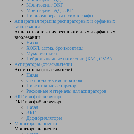
Мониторинг ЭКГ
Мониторинг АД+ЭКГ
Полисомнографы и сомнографы
Аппаратная терапия респираторных и орфанных
заболеваний
Аппаратная терапия респираторных и орфанных
заболеваний
Назад
ХОБЛ, астма, бронхоэктазы
Муковисцидоз
Нейромышечные патологии (БАС, СМА)
Аспираторы (отсасыватели)
Аспираторы (отсасыватели)
Назад
Стационарные аспираторы
Портативные аспираторы
Расходные материалы для аспираторов
ЭКГ и дефибрилляторы
ЭКГ и дефибрилляторы
Назад
ЭКГ
Дефибрилляторы
Мониторы пациента
Мониторы пациента