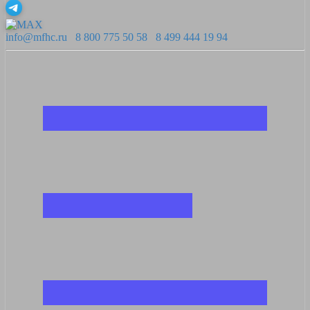
info@mfhc.ru
8 800 775 50 58
8 499 444 19 94