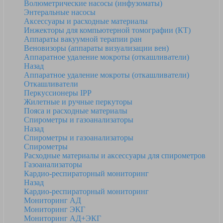
Волюметрические насосы (инфузоматы)
Энтеральные насосы
Аксессуары и расходные материалы
Инжекторы для компьютерной томографии (КТ)
Аппараты вакуумной терапии ран
Веновизоры (аппараты визуализации вен)
Аппаратное удаление мокроты (откашливатели)
Назад
Аппаратное удаление мокроты (откашливатели)
Откашливатели
Перкуссионеры IPP
Жилетные и ручные перкуторы
Пояса и расходные материалы
Спирометры и газоанализаторы
Назад
Спирометры и газоанализаторы
Спирометры
Расходные материалы и аксессуары для спирометров
Газоанализаторы
Кардио-респираторный мониторинг
Назад
Кардио-респираторный мониторинг
Мониторинг АД
Мониторинг ЭКГ
Мониторинг АД+ЭКГ