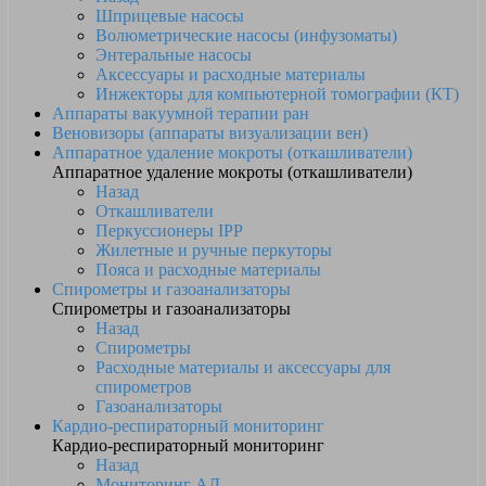
Шприцевые насосы
Волюметрические насосы (инфузоматы)
Энтеральные насосы
Аксессуары и расходные материалы
Инжекторы для компьютерной томографии (КТ)
Аппараты вакуумной терапии ран
Веновизоры (аппараты визуализации вен)
Аппаратное удаление мокроты (откашливатели)
Аппаратное удаление мокроты (откашливатели)
Назад
Откашливатели
Перкуссионеры IPP
Жилетные и ручные перкуторы
Пояса и расходные материалы
Спирометры и газоанализаторы
Спирометры и газоанализаторы
Назад
Спирометры
Расходные материалы и аксессуары для
спирометров
Газоанализаторы
Кардио-респираторный мониторинг
Кардио-респираторный мониторинг
Назад
Мониторинг АД