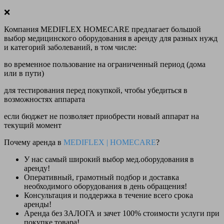
❌
Компания MEDIFLEX HOMECARE предлагает большой
выбор медицинского оборудования в аренду для разных нужд
и категорий заболеваний, в том числе:
во временное пользование на ограниченный период (дома
или в пути)
для тестирования перед покупкой, чтобы убедиться в
возможностях аппарата
если бюджет не позволяет приобрести новый аппарат на
текущий момент
Почему аренда в
MEDIFLEX
|
HOMECARE
?
У нас
самый широкий выбор
мед.оборудования в
аренду!
Оперативный, грамотный подбор и доставка
необходимого оборудования
в день обращения
!
Консультация и поддержка в течение всего срока
аренды!
Аренда
без ЗАЛОГА и зачет 100% стоимости
услуги при
покупке товара!