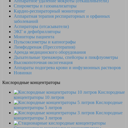
Аппаратное удаление мокроты (откашливатели)
Спирометры и газоанализаторы
Кардио-респираторный мониторинг
Аппаратная терапия респираторных и орфанных
заболеваний
Аспираторы (отсасыватели)
ЭКГ и дефибрилляторы
Мониторы пациента
Пульсоксиметры и капнографы
Лимфодренаж (Прессотерапия)
Аренда медицинского оборудования
Дыхательные тренажеры, спейсеры и пикфлуометры
Высокопоточная оксигенация
Аппараты подогрева крови и инфузионных растворов
Новинки
Кислородные концентраторы
Кислородные
концентраторы 10 литров
Кислородные
концентраторы 5 литров
Кислородные
концентраторы 3 литров