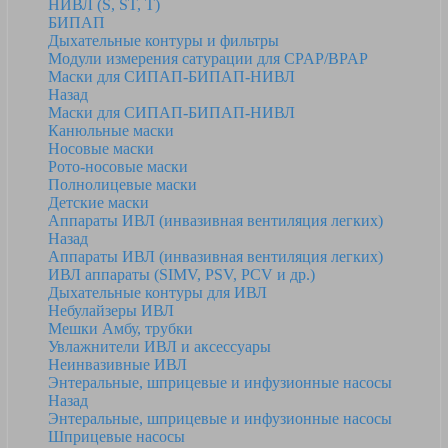
НИВЛ (S, ST, T)
БИПАП
Дыхательные контуры и фильтры
Модули измерения сатурации для CPAP/BPAP
Маски для СИПАП-БИПАП-НИВЛ
Назад
Маски для СИПАП-БИПАП-НИВЛ
Канюльные маски
Носовые маски
Рото-носовые маски
Полнолицевые маски
Детские маски
Аппараты ИВЛ (инвазивная вентиляция легких)
Назад
Аппараты ИВЛ (инвазивная вентиляция легких)
ИВЛ аппараты (SIMV, PSV, PCV и др.)
Дыхательные контуры для ИВЛ
Небулайзеры ИВЛ
Мешки Амбу, трубки
Увлажнители ИВЛ и аксессуары
Неинвазивные ИВЛ
Энтеральные, шприцевые и инфузионные насосы
Назад
Энтеральные, шприцевые и инфузионные насосы
Шприцевые насосы