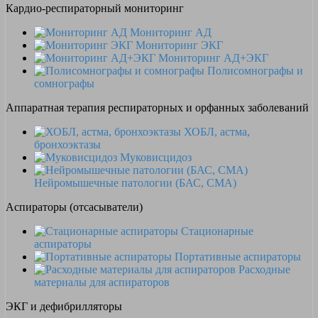
Кардио-респираторный мониторинг
Мониторинг АД
Мониторинг ЭКГ
Мониторинг АД+ЭКГ
Полисомнографы и
сомнографы
Аппаратная терапия респираторных и орфанных заболеваний
ХОБЛ, астма,
бронхоэктазы
Муковисцидоз
Нейромышечные патологии (БАС, СМА)
Аспираторы (отсасыватели)
Стационарные
аспираторы
Портативные аспираторы
Расходные
материалы для аспираторов
ЭКГ и дефибрилляторы