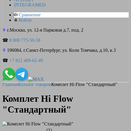
INTEGRAMED
Сравнение
Войти
г.Москва, ул. 12-я Парковая д.7, под. 2
☎
8 800 775-50-58
196084, г.Санкт-Петербург, ул. Коли Томчака, д.10, к.3
☎
+7 812 409-62-49
Главная
Каталог товаров
Комплет Hi Flow "Стандартный"
Комплет Hi Flow
"Стандартный"
(1)