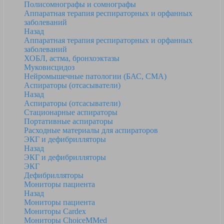
Полисомнографы и сомнографы
Аппаратная терапия респираторных и орфанных
заболеваний
Назад
Аппаратная терапия респираторных и орфанных
заболеваний
ХОБЛ, астма, бронхоэктазы
Муковисцидоз
Нейромышечные патологии (БАС, СМА)
Аспираторы (отсасыватели)
Назад
Аспираторы (отсасыватели)
Стационарные аспираторы
Портативные аспираторы
Расходные материалы для аспираторов
ЭКГ и дефибрилляторы
Назад
ЭКГ и дефибрилляторы
ЭКГ
Дефибрилляторы
Мониторы пациента
Назад
Мониторы пациента
Мониторы Cardex
Мониторы ChoiceMMed