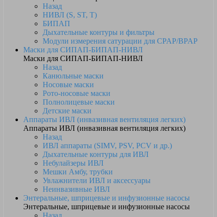
Назад
НИВЛ (S, ST, T)
БИПАП
Дыхательные контуры и фильтры
Модули измерения сатурации для CPAP/BPAP
Маски для СИПАП-БИПАП-НИВЛ
Маски для СИПАП-БИПАП-НИВЛ
Назад
Канюльные маски
Носовые маски
Рото-носовые маски
Полнолицевые маски
Детские маски
Аппараты ИВЛ (инвазивная вентиляция легких)
Аппараты ИВЛ (инвазивная вентиляция легких)
Назад
ИВЛ аппараты (SIMV, PSV, PCV и др.)
Дыхательные контуры для ИВЛ
Небулайзеры ИВЛ
Мешки Амбу, трубки
Увлажнители ИВЛ и аксессуары
Неинвазивные ИВЛ
Энтеральные, шприцевые и инфузионные насосы
Энтеральные, шприцевые и инфузионные насосы
Назад