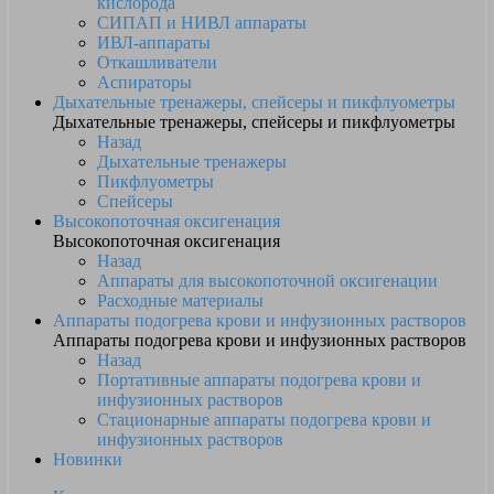
кислорода
СИПАП и НИВЛ аппараты
ИВЛ-аппараты
Откашливатели
Аспираторы
Дыхательные тренажеры, спейсеры и пикфлуометры
Дыхательные тренажеры, спейсеры и пикфлуометры
Назад
Дыхательные тренажеры
Пикфлуометры
Спейсеры
Высокопоточная оксигенация
Высокопоточная оксигенация
Назад
Аппараты для высокопоточной оксигенации
Расходные материалы
Аппараты подогрева крови и инфузионных растворов
Аппараты подогрева крови и инфузионных растворов
Назад
Портативные аппараты подогрева крови и
инфузионных растворов
Стационарные аппараты подогрева крови и
инфузионных растворов
Новинки