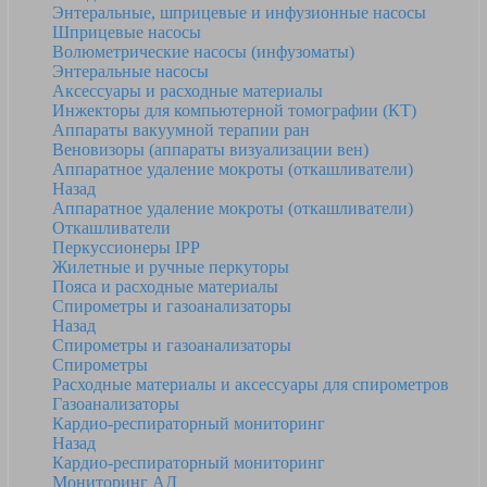
Энтеральные, шприцевые и инфузионные насосы
Шприцевые насосы
Волюметрические насосы (инфузоматы)
Энтеральные насосы
Аксессуары и расходные материалы
Инжекторы для компьютерной томографии (КТ)
Аппараты вакуумной терапии ран
Веновизоры (аппараты визуализации вен)
Аппаратное удаление мокроты (откашливатели)
Назад
Аппаратное удаление мокроты (откашливатели)
Откашливатели
Перкуссионеры IPP
Жилетные и ручные перкуторы
Пояса и расходные материалы
Спирометры и газоанализаторы
Назад
Спирометры и газоанализаторы
Спирометры
Расходные материалы и аксессуары для спирометров
Газоанализаторы
Кардио-респираторный мониторинг
Назад
Кардио-респираторный мониторинг
Мониторинг АД