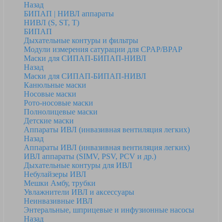
Назад
БИПАП | НИВЛ аппараты
НИВЛ (S, ST, T)
БИПАП
Дыхательные контуры и фильтры
Модули измерения сатурации для CPAP/BPAP
Маски для СИПАП-БИПАП-НИВЛ
Назад
Маски для СИПАП-БИПАП-НИВЛ
Канюльные маски
Носовые маски
Рото-носовые маски
Полнолицевые маски
Детские маски
Аппараты ИВЛ (инвазивная вентиляция легких)
Назад
Аппараты ИВЛ (инвазивная вентиляция легких)
ИВЛ аппараты (SIMV, PSV, PCV и др.)
Дыхательные контуры для ИВЛ
Небулайзеры ИВЛ
Мешки Амбу, трубки
Увлажнители ИВЛ и аксессуары
Неинвазивные ИВЛ
Энтеральные, шприцевые и инфузионные насосы
Назад