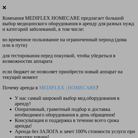
❌
Компания MEDIFLEX HOMECARE предлагает большой
выбор медицинского оборудования в аренду для разных нужд
и категорий заболеваний, в том числе:
во временное пользование на ограниченный период (дома
или в пути)
для тестирования перед покупкой, чтобы убедиться в
возможностях аппарата
если бюджет не позволяет приобрести новый аппарат на
текущий момент
Почему аренда в
MEDIFLEX
|
HOMECARE
?
У нас
самый широкий выбор
мед.оборудования в
аренду!
Оперативный, грамотный подбор и доставка
необходимого оборудования
в день обращения
!
Консультация и поддержка в течение всего срока
аренды!
Аренда
без ЗАЛОГА и зачет 100% стоимости
услуги при
покупке товара!