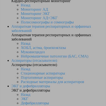
Кардио-респираторный мониторинг
Назад
Мониторинг АД
Мониторинг ЭКГ
Мониторинг АД+ЭКГ
Полисомнографы и сомнографы
Аппаратная терапия респираторных и орфанных
заболеваний
Аппаратная терапия респираторных и орфанных
заболеваний
Назад
ХОБЛ, астма, бронхоэктазы
Муковисцидоз
Нейромышечные патологии (БАС, СМА)
Аспираторы (отсасыватели)
Аспираторы (отсасыватели)
Назад
Стационарные аспираторы
Портативные аспираторы
Расходные материалы для аспираторов
ЭКГ и дефибрилляторы
ЭКГ и дефибрилляторы
Назад
ЭКГ
Дефибрилляторы