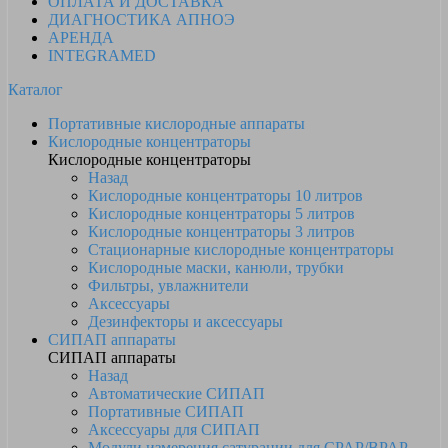
ОПЛАТА И ДОСТАВКА
ДИАГНОСТИКА АПНОЭ
АРЕНДА
INTEGRAMED
Каталог
Портативные кислородные аппараты
Кислородные концентраторы
Кислородные концентраторы
Назад
Кислородные концентраторы 10 литров
Кислородные концентраторы 5 литров
Кислородные концентраторы 3 литров
Стационарные кислородные концентраторы
Кислородные маски, канюли, трубки
Фильтры, увлажнители
Аксессуары
Дезинфекторы и аксессуары
СИПАП аппараты
СИПАП аппараты
Назад
Автоматические СИПАП
Портативные СИПАП
Аксессуары для СИПАП
Модули измерения сатурации для CPAP/BPAP