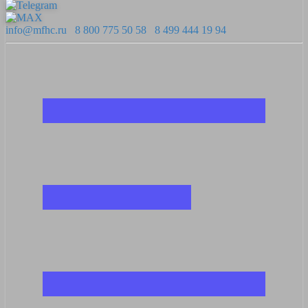
info@mfhc.ru
8 800 775 50 58
8 499 444 19 94