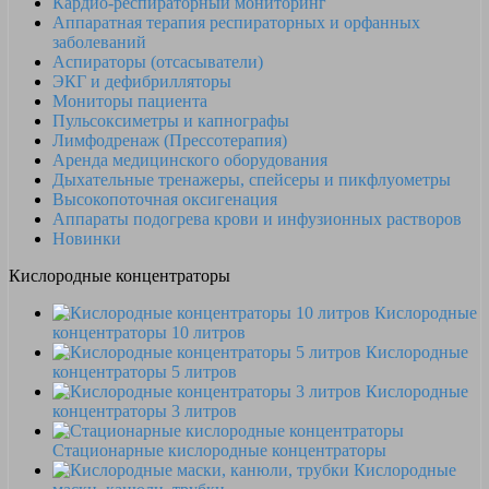
Кардио-респираторный мониторинг
Аппаратная терапия респираторных и орфанных
заболеваний
Аспираторы (отсасыватели)
ЭКГ и дефибрилляторы
Мониторы пациента
Пульсоксиметры и капнографы
Лимфодренаж (Прессотерапия)
Аренда медицинского оборудования
Дыхательные тренажеры, спейсеры и пикфлуометры
Высокопоточная оксигенация
Аппараты подогрева крови и инфузионных растворов
Новинки
Кислородные концентраторы
Кислородные
концентраторы 10 литров
Кислородные
концентраторы 5 литров
Кислородные
концентраторы 3 литров
Стационарные кислородные концентраторы
Кислородные