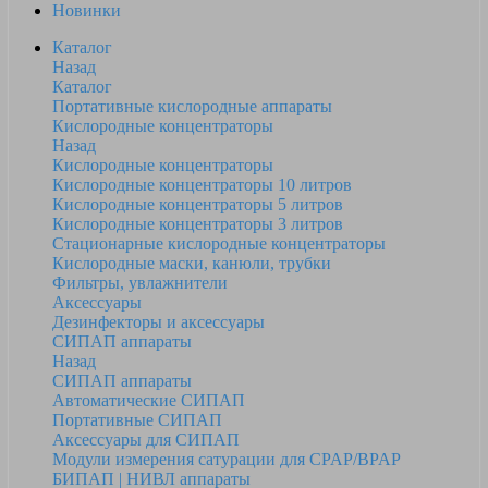
Новинки
Каталог
Назад
Каталог
Портативные кислородные аппараты
Кислородные концентраторы
Назад
Кислородные концентраторы
Кислородные концентраторы 10 литров
Кислородные концентраторы 5 литров
Кислородные концентраторы 3 литров
Стационарные кислородные концентраторы
Кислородные маски, канюли, трубки
Фильтры, увлажнители
Аксессуары
Дезинфекторы и аксессуары
СИПАП аппараты
Назад
СИПАП аппараты
Автоматические СИПАП
Портативные СИПАП
Аксессуары для СИПАП
Модули измерения сатурации для CPAP/BPAP
БИПАП | НИВЛ аппараты