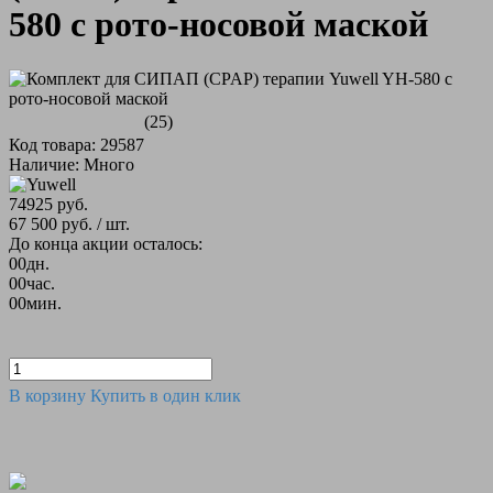
580 c рото-носовой маской
(25)
Код товара: 29587
Наличие: Много
74925 руб.
67 500 руб.
/ шт.
До конца акции осталось:
00
дн.
00
час.
00
мин.
В корзину
Купить в один клик