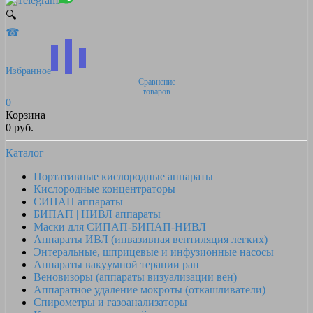
🔍
☎
Избранное
Сравнение
товаров
0
Корзина
0 руб.
Каталог
Портативные кислородные аппараты
Кислородные концентраторы
СИПАП аппараты
БИПАП | НИВЛ аппараты
Маски для СИПАП-БИПАП-НИВЛ
Аппараты ИВЛ (инвазивная вентиляция легких)
Энтеральные, шприцевые и инфузионные насосы
Аппараты вакуумной терапии ран
Веновизоры (аппараты визуализации вен)
Аппаратное удаление мокроты (откашливатели)
Спирометры и газоанализаторы