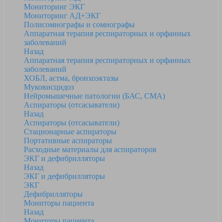
Мониторинг ЭКГ
Мониторинг АД+ЭКГ
Полисомнографы и сомнографы
Аппаратная терапия респираторных и орфанных
заболеваний
Назад
Аппаратная терапия респираторных и орфанных
заболеваний
ХОБЛ, астма, бронхоэктазы
Муковисцидоз
Нейромышечные патологии (БАС, СМА)
Аспираторы (отсасыватели)
Назад
Аспираторы (отсасыватели)
Стационарные аспираторы
Портативные аспираторы
Расходные материалы для аспираторов
ЭКГ и дефибрилляторы
Назад
ЭКГ и дефибрилляторы
ЭКГ
Дефибрилляторы
Мониторы пациента
Назад
Мониторы пациента