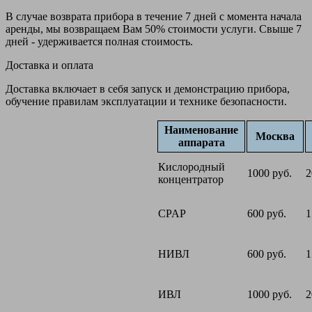
В случае возврата прибора в течение 7 дней с момента начала
аренды, мы возвращаем Вам 50% стоимости услуги. Свыше 7
дней - удерживается полная стоимость.
Доставка и оплата
Доставка включает в себя запуск и демонстрацию прибора,
обучение правилам эксплуатации и технике безопасности.
Наименование
Москва
аппарата
Кислородный
1000 руб.
2
концентратор
CPAP
600 руб.
1
НИВЛ
600 руб.
1
ИВЛ
1000 руб.
2