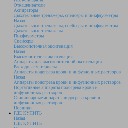
Откашливатели
Аспираторы
Дыхательные тренажеры, спейсеры и пикфлуометры
Назад
Дыхательные тренажеры, спейсеры и пикфлуометры
Дыхательные тренажеры
Пикфлуометры
Спейсеры
Высокопоточная оксигенация
Назад
Высокопоточная оксигенация
Аппараты для высокопоточной оксигенации
Расходные материалы
Аппараты подогрева крови и инфузионных растворов
Назад
Аппараты подогрева крови и инфузионных растворов
Портативные аппараты подогрева крови и
инфузионных растворов
Стационарные аппараты подогрева крови и
инфузионных растворов
Новинки
ГДЕ КУПИТЬ
Назад
ГДЕ КУПИТЬ