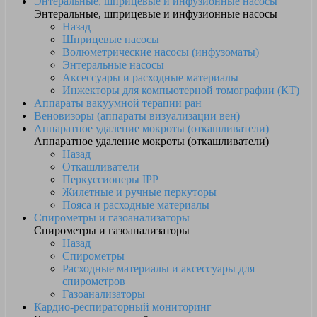
Энтеральные, шприцевые и инфузионные насосы
Энтеральные, шприцевые и инфузионные насосы
Назад
Шприцевые насосы
Волюметрические насосы (инфузоматы)
Энтеральные насосы
Аксессуары и расходные материалы
Инжекторы для компьютерной томографии (КТ)
Аппараты вакуумной терапии ран
Веновизоры (аппараты визуализации вен)
Аппаратное удаление мокроты (откашливатели)
Аппаратное удаление мокроты (откашливатели)
Назад
Откашливатели
Перкуссионеры IPP
Жилетные и ручные перкуторы
Пояса и расходные материалы
Спирометры и газоанализаторы
Спирометры и газоанализаторы
Назад
Спирометры
Расходные материалы и аксессуары для
спирометров
Газоанализаторы
Кардио-респираторный мониторинг