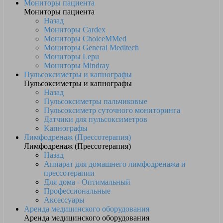
Мониторы пациента
Мониторы пациента
Назад
Мониторы Cardex
Мониторы ChoiceMMed
Мониторы General Meditech
Мониторы Lepu
Мониторы Mindray
Пульсоксиметры и капнографы
Пульсоксиметры и капнографы
Назад
Пульсоксиметры пальчиковые
Пульсоксиметр суточного мониторинга
Датчики для пульсоксиметров
Kапнографы
Лимфодренаж (Прессотерапия)
Лимфодренаж (Прессотерапия)
Назад
Аппарат для домашнего лимфодренажа и
прессотерапии
Для дома - Оптимальный
Профессиональные
Аксессуары
Аренда медицинского оборудования
Аренда медицинского оборудования