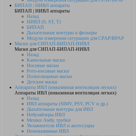
БИПАП | НИВЛ аппараты
БИПАП | НИВЛ аппараты
Назад
НИВЛ (S, ST, T)
БИПАП
Дыхательные контуры и фильтры
Модули измерения сатурации для CPAP/BPAP
Маски для СИПАП-БИПАП-НИВЛ
Маски для СИПАП-БИПАП-НИВЛ
Назад
Канюльные маски
Носовые маски
Рото-носовые маски
Полнолицевые маски
Детские маски
Аппараты ИВЛ (инвазивная вентиляция легких)
Аппараты ИВЛ (инвазивная вентиляция легких)
Назад
ИВЛ аппараты (SIMV, PSV, PCV и др.)
Дыхательные контуры для ИВЛ
Небулайзеры ИВЛ
Мешки Амбу, трубки
Увлажнители ИВЛ и аксессуары
Неинвазивные ИВЛ