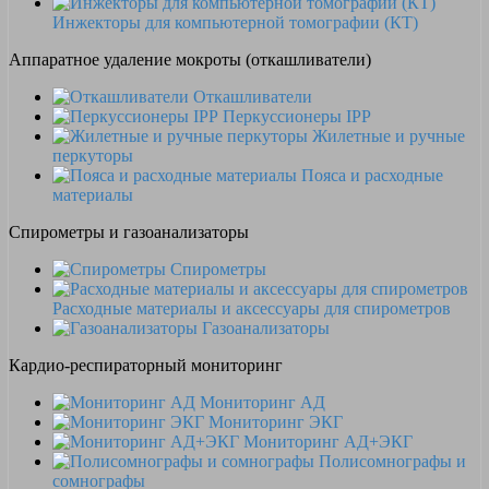
Инжекторы для компьютерной томографии (КТ)
Аппаратное удаление мокроты (откашливатели)
Откашливатели
Перкуссионеры IPP
Жилетные и ручные
перкуторы
Пояса и расходные
материалы
Спирометры и газоанализаторы
Спирометры
Расходные материалы и аксессуары для спирометров
Газоанализаторы
Кардио-респираторный мониторинг
Мониторинг АД
Мониторинг ЭКГ
Мониторинг АД+ЭКГ
Полисомнографы и
сомнографы