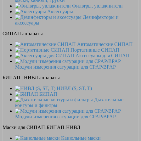
маски, канюли, трубки
Фильтры, увлажнители
Аксессуары
Дезинфекторы и
аксессуары
СИПАП аппараты
Автоматические СИПАП
Портативные СИПАП
Аксессуары для СИПАП
Модули измерения сатурации для CPAP/BPAP
БИПАП | НИВЛ аппараты
НИВЛ (S, ST, T)
БИПАП
Дыхательные
контуры и фильтры
Модули измерения сатурации для CPAP/BPAP
Маски для СИПАП-БИПАП-НИВЛ
Канюльные маски