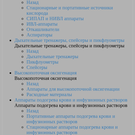
Назад
Стационарные и портативные источники
кислорода
СИПАП и НИВЛ аппараты
ИВЛ-аппараты
Откашливатели
Аспираторы
Дыхательные тренажеры, спейсеры и пикфлуометры
Дыхательные тренажеры, спейсеры и пикфлуометры
Назад
Дыхательные тренажеры
Пикфлуометры
Спейсеры
Высокопоточная оксигенация
Высокопоточная оксигенация
Назад
Аппараты для высокопоточной оксигенации
Расходные материалы
Аппараты подогрева крови и инфузионных растворов
Аппараты подогрева крови и инфузионных растворов
Назад
Портативные аппараты подогрева крови и
инфузионных растворов
Стационарные аппараты подогрева крови и
инфузионных растворов