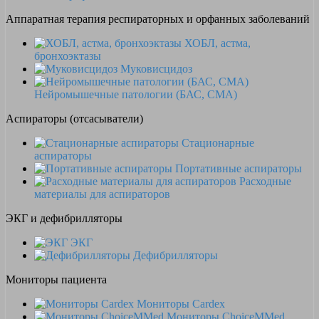
Аппаратная терапия респираторных и орфанных заболеваний
ХОБЛ, астма,
бронхоэктазы
Муковисцидоз
Нейромышечные патологии (БАС, СМА)
Аспираторы (отсасыватели)
Стационарные
аспираторы
Портативные аспираторы
Расходные
материалы для аспираторов
ЭКГ и дефибрилляторы
ЭКГ
Дефибрилляторы
Мониторы пациента
Мониторы Cardex
Мониторы ChoiceMMed