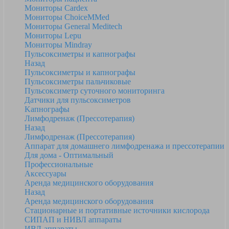
Мониторы Cardex
Мониторы ChoiceMMed
Мониторы General Meditech
Мониторы Lepu
Мониторы Mindray
Пульсоксиметры и капнографы
Назад
Пульсоксиметры и капнографы
Пульсоксиметры пальчиковые
Пульсоксиметр суточного мониторинга
Датчики для пульсоксиметров
Kапнографы
Лимфодренаж (Прессотерапия)
Назад
Лимфодренаж (Прессотерапия)
Аппарат для домашнего лимфодренажа и прессотерапии
Для дома - Оптимальный
Профессиональные
Аксессуары
Аренда медицинского оборудования
Назад
Аренда медицинского оборудования
Стационарные и портативные источники кислорода
СИПАП и НИВЛ аппараты
ИВЛ-аппараты