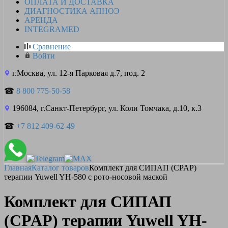
ОПЛАТА И ДОСТАВКА
ДИАГНОСТИКА АПНОЭ
АРЕНДА
INTEGRAMED
Сравнение
Войти
г.Москва, ул. 12-я Парковая д.7, под. 2
☎
8 800 775-50-58
196084, г.Санкт-Петербург, ул. Коли Томчака, д.10, к.3
☎
+7 812 409-62-49
Главная
Каталог товаров
Комплект для СИПАП (CPAP)
терапии Yuwell YH-580 c рото-носовой маской
Комплект для СИПАП
(CPAP) терапии Yuwell YH-