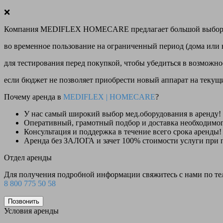
❌
Компания MEDIFLEX HOMECARE предлагает большой выбор меди
во временное пользование на ограниченный период (дома или 
для тестирования перед покупкой, чтобы убедиться в возможно
если бюджет не позволяет приобрести новый аппарат на теку
Почему аренда в
MEDIFLEX
|
HOMECARE
?
У нас
самый широкий выбор
мед.оборудования в аренду!
Оперативный, грамотный подбор и доставка необходимо
Консультация и поддержка в течение всего срока аренды!
Аренда
без ЗАЛОГА и зачет 100% стоимости
услуги при 
Отдел аренды
Для получения подробной информации свяжитесь с нами по т
8 800 775 50 58
Позвонить
Условия аренды