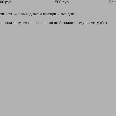
00 руб.
1500 руб.
Цен
ренности – в выходные и праздничные дни;
а оплата путем перечисления по безналичному расчету (без