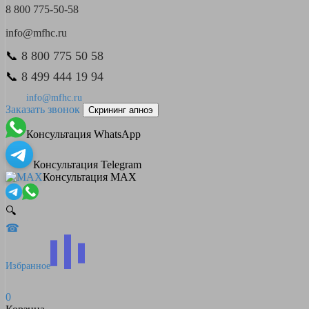
8 800 775-50-58
info@mfhc.ru
📞
8 800 775 50 58
📞
8 499 444 19 94
info@mfhc.ru
Заказать звонок
Скрининг апноэ
Консультация WhatsApp
Консультация Telegram
Консультация MAX
🔍
☎
Избранное
0