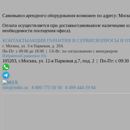
Самовывоз
арендного оборудования возможен по адресу: Москва
Оплата
осуществляется при доставке/самовывозе наличными или
необходимости посещения офиса).
КОНТАКТЫ
АКЦИИ
ГАРАНТИЯ И СЕРВИС
ВОПРОСЫ И О
г. Москва, ул. 3-я Парковая, д. 29А
Пн-Пт: с 09:00 до 18:00 | Сб-Вс: по согласованию с менеджером
Избранное
Сравнение
(0)
105203, г.Москва, ул. 12-я Парковая д.7, под. 2 | Пн-Пт: с 09:
info@mfhc.ru
8 800 775 50 58
8 499 444 19 94