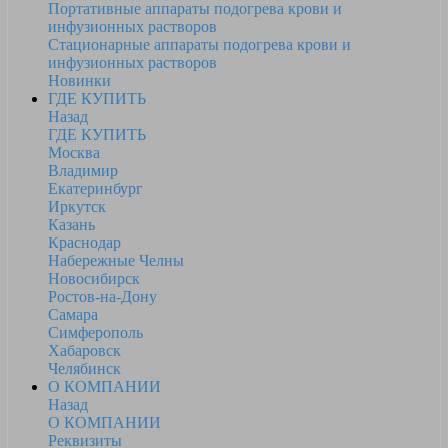
Портативные аппараты подогрева крови и
инфузионных растворов
Стационарные аппараты подогрева крови и
инфузионных растворов
Новинки
ГДЕ КУПИТЬ
Назад
ГДЕ КУПИТЬ
Москва
Владимир
Екатеринбург
Иркутск
Казань
Краснодар
Набережные Челны
Новосибирск
Ростов-на-Дону
Самара
Симферополь
Хабаровск
Челябинск
О КОМПАНИИ
Назад
О КОМПАНИИ
Реквизиты