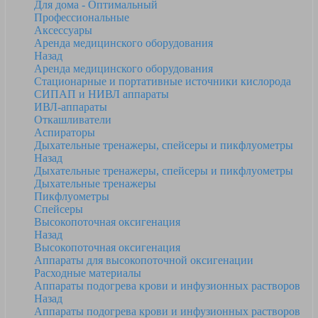
Для дома - Оптимальный
Профессиональные
Аксессуары
Аренда медицинского оборудования
Назад
Аренда медицинского оборудования
Стационарные и портативные источники кислорода
СИПАП и НИВЛ аппараты
ИВЛ-аппараты
Откашливатели
Аспираторы
Дыхательные тренажеры, спейсеры и пикфлуометры
Назад
Дыхательные тренажеры, спейсеры и пикфлуометры
Дыхательные тренажеры
Пикфлуометры
Спейсеры
Высокопоточная оксигенация
Назад
Высокопоточная оксигенация
Аппараты для высокопоточной оксигенации
Расходные материалы
Аппараты подогрева крови и инфузионных растворов
Назад
Аппараты подогрева крови и инфузионных растворов