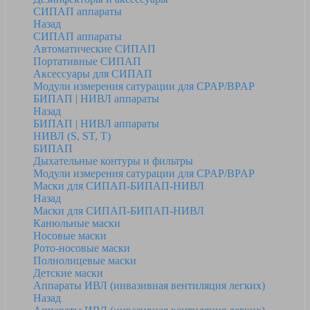
СИПАП аппараты
Назад
СИПАП аппараты
Автоматические СИПАП
Портативные СИПАП
Аксессуары для СИПАП
Модули измерения сатурации для CPAP/BPAP
БИПАП | НИВЛ аппараты
Назад
БИПАП | НИВЛ аппараты
НИВЛ (S, ST, T)
БИПАП
Дыхательные контуры и фильтры
Модули измерения сатурации для CPAP/BPAP
Маски для СИПАП-БИПАП-НИВЛ
Назад
Маски для СИПАП-БИПАП-НИВЛ
Канюльные маски
Носовые маски
Рото-носовые маски
Полнолицевые маски
Детские маски
Аппараты ИВЛ (инвазивная вентиляция легких)
Назад