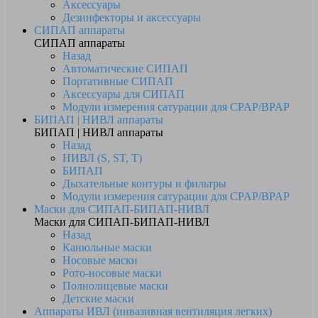
Аксессуары
Дезинфекторы и аксессуары
СИПАП аппараты
СИПАП аппараты
Назад
Автоматические СИПАП
Портативные СИПАП
Аксессуары для СИПАП
Модули измерения сатурации для CPAP/BPAP
БИПАП | НИВЛ аппараты
БИПАП | НИВЛ аппараты
Назад
НИВЛ (S, ST, T)
БИПАП
Дыхательные контуры и фильтры
Модули измерения сатурации для CPAP/BPAP
Маски для СИПАП-БИПАП-НИВЛ
Маски для СИПАП-БИПАП-НИВЛ
Назад
Канюльные маски
Носовые маски
Рото-носовые маски
Полнолицевые маски
Детские маски
Аппараты ИВЛ (инвазивная вентиляция легких)