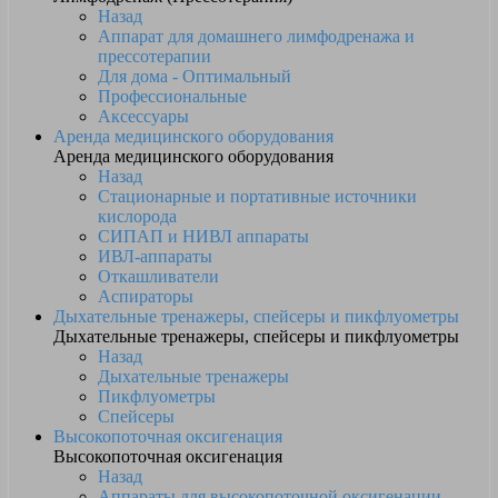
Назад
Аппарат для домашнего лимфодренажа и
прессотерапии
Для дома - Оптимальный
Профессиональные
Аксессуары
Аренда медицинского оборудования
Аренда медицинского оборудования
Назад
Стационарные и портативные источники
кислорода
СИПАП и НИВЛ аппараты
ИВЛ-аппараты
Откашливатели
Аспираторы
Дыхательные тренажеры, спейсеры и пикфлуометры
Дыхательные тренажеры, спейсеры и пикфлуометры
Назад
Дыхательные тренажеры
Пикфлуометры
Спейсеры
Высокопоточная оксигенация
Высокопоточная оксигенация
Назад
Аппараты для высокопоточной оксигенации