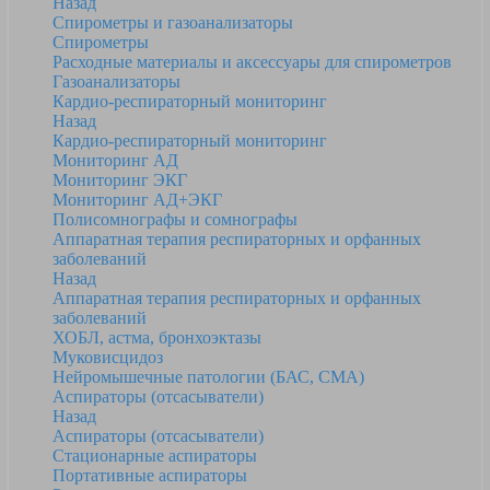
Назад
Спирометры и газоанализаторы
Спирометры
Расходные материалы и аксессуары для спирометров
Газоанализаторы
Кардио-респираторный мониторинг
Назад
Кардио-респираторный мониторинг
Мониторинг АД
Мониторинг ЭКГ
Мониторинг АД+ЭКГ
Полисомнографы и сомнографы
Аппаратная терапия респираторных и орфанных
заболеваний
Назад
Аппаратная терапия респираторных и орфанных
заболеваний
ХОБЛ, астма, бронхоэктазы
Муковисцидоз
Нейромышечные патологии (БАС, СМА)
Аспираторы (отсасыватели)
Назад
Аспираторы (отсасыватели)
Стационарные аспираторы
Портативные аспираторы