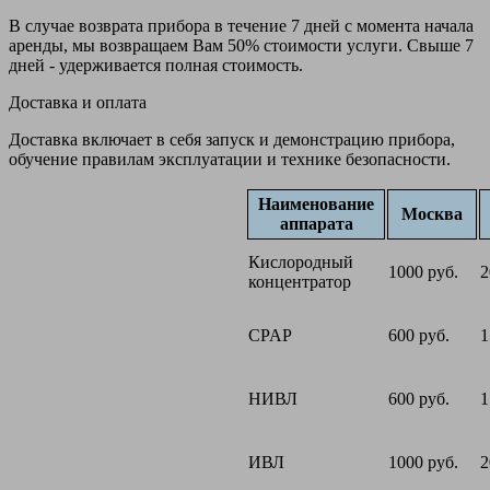
В случае возврата прибора в течение 7 дней с момента начала
аренды, мы возвращаем Вам 50% стоимости услуги. Свыше 7
дней - удерживается полная стоимость.
Доставка и оплата
Доставка включает в себя запуск и демонстрацию прибора,
обучение правилам эксплуатации и технике безопасности.
Наименование
Москва
аппарата
Кислородный
1000 руб.
2
концентратор
CPAP
600 руб.
1
НИВЛ
600 руб.
1
ИВЛ
1000 руб.
2