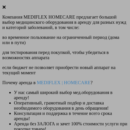
❌
Компания MEDIFLEX HOMECARE предлагает большой
выбор медицинского оборудования в аренду для разных нужд
и категорий заболеваний, в том числе:
во временное пользование на ограниченный период (дома
или в пути)
для тестирования перед покупкой, чтобы убедиться в
возможностях аппарата
если бюджет не позволяет приобрести новый аппарат на
текущий момент
Почему аренда в
MEDIFLEX
|
HOMECARE
?
У нас
самый широкий выбор
мед.оборудования в
аренду!
Оперативный, грамотный подбор и доставка
необходимого оборудования
в день обращения
!
Консультация и поддержка в течение всего срока
аренды!
Аренда
без ЗАЛОГА и зачет 100% стоимости
услуги при
покупке товара!