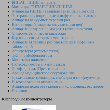
БИПАП | НИВЛ аппараты
Маски для СИПАП-БИПАП-НИВЛ
Аппараты ИВЛ (инвазивная вентиляция легких)
Энтеральные, шприцевые и инфузионные насосы
Аппараты вакуумной терапии ран
Веновизоры (аппараты визуализации вен)
Аппаратное удаление мокроты (откашливатели)
Спирометры и газоанализаторы
Кардио-респираторный мониторинг
Аппаратная терапия респираторных и орфанных
заболеваний
Аспираторы (отсасыватели)
ЭКГ и дефибрилляторы
Мониторы пациента
Пульсоксиметры и капнографы
Лимфодренаж (Прессотерапия)
Аренда медицинского оборудования
Дыхательные тренажеры, спейсеры и пикфлуометры
Высокопоточная оксигенация
Аппараты подогрева крови и инфузионных растворов
Новинки
Кислородные концентраторы