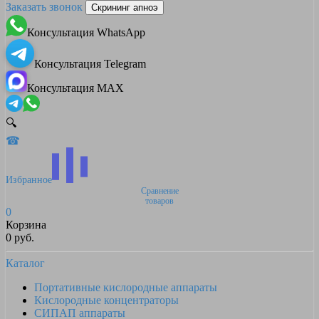
Заказать звонок
Скрининг апноэ
Консультация WhatsApp
Консультация Telegram
Консультация MAX
🔍
☎
Избранное
Сравнение
товаров
0
Корзина
0 руб.
Каталог
Портативные кислородные аппараты
Кислородные концентраторы
СИПАП аппараты