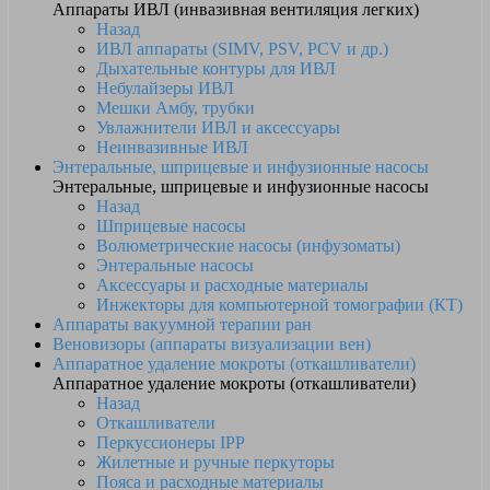
Аппараты ИВЛ (инвазивная вентиляция легких)
Назад
ИВЛ аппараты (SIMV, PSV, PCV и др.)
Дыхательные контуры для ИВЛ
Небулайзеры ИВЛ
Мешки Амбу, трубки
Увлажнители ИВЛ и аксессуары
Неинвазивные ИВЛ
Энтеральные, шприцевые и инфузионные насосы
Энтеральные, шприцевые и инфузионные насосы
Назад
Шприцевые насосы
Волюметрические насосы (инфузоматы)
Энтеральные насосы
Аксессуары и расходные материалы
Инжекторы для компьютерной томографии (КТ)
Аппараты вакуумной терапии ран
Веновизоры (аппараты визуализации вен)
Аппаратное удаление мокроты (откашливатели)
Аппаратное удаление мокроты (откашливатели)
Назад
Откашливатели
Перкуссионеры IPP
Жилетные и ручные перкуторы
Пояса и расходные материалы