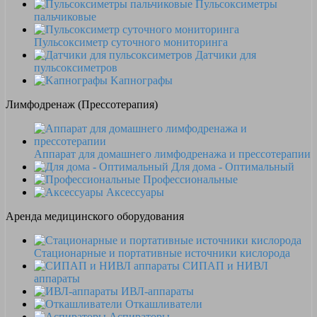
Пульсоксиметры
пальчиковые
Пульсоксиметр суточного мониторинга
Датчики для
пульсоксиметров
Kапнографы
Лимфодренаж (Прессотерапия)
Аппарат для домашнего лимфодренажа и прессотерапии
Для дома - Оптимальный
Профессиональные
Аксессуары
Аренда медицинского оборудования
Стационарные и портативные источники кислорода
СИПАП и НИВЛ
аппараты
ИВЛ-аппараты
Откашливатели
Аспираторы