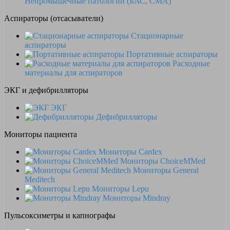
Нейромышечные патологии (БАС, СМА)
Аспираторы (отсасыватели)
Стационарные
аспираторы
Портативные аспираторы
Расходные
материалы для аспираторов
ЭКГ и дефибрилляторы
ЭКГ
Дефибрилляторы
Мониторы пациента
Мониторы Cardex
Мониторы ChoiceMMed
Мониторы General
Meditech
Мониторы Lepu
Мониторы Mindray
Пульсоксиметры и капнографы