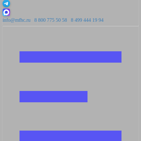
info@mfhc.ru
8 800 775 50 58
8 499 444 19 94