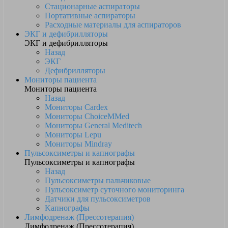
Стационарные аспираторы
Портативные аспираторы
Расходные материалы для аспираторов
ЭКГ и дефибрилляторы
ЭКГ и дефибрилляторы
Назад
ЭКГ
Дефибрилляторы
Мониторы пациента
Мониторы пациента
Назад
Мониторы Cardex
Мониторы ChoiceMMed
Мониторы General Meditech
Мониторы Lepu
Мониторы Mindray
Пульсоксиметры и капнографы
Пульсоксиметры и капнографы
Назад
Пульсоксиметры пальчиковые
Пульсоксиметр суточного мониторинга
Датчики для пульсоксиметров
Kапнографы
Лимфодренаж (Прессотерапия)
Лимфодренаж (Прессотерапия)