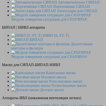
Автоматические СИПАП
Портативные СИПАП
Аксессуары для СИПАП
Модули измерения сатурации для CPAP/BPAP
БИПАП | НИВЛ аппараты
НИВЛ (S, ST, T)
БИПАП
Дыхательные
контуры и фильтры
Модули измерения сатурации для CPAP/BPAP
Маски для СИПАП-БИПАП-НИВЛ
Канюльные маски
Носовые маски
Рото-носовые маски
Полнолицевые маски
Детские маски
Аппараты ИВЛ (инвазивная вентиляция легких)
ИВЛ аппараты