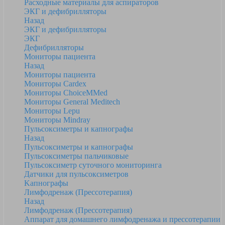
Расходные материалы для аспираторов
ЭКГ и дефибрилляторы
Назад
ЭКГ и дефибрилляторы
ЭКГ
Дефибрилляторы
Мониторы пациента
Назад
Мониторы пациента
Мониторы Cardex
Мониторы ChoiceMMed
Мониторы General Meditech
Мониторы Lepu
Мониторы Mindray
Пульсоксиметры и капнографы
Назад
Пульсоксиметры и капнографы
Пульсоксиметры пальчиковые
Пульсоксиметр суточного мониторинга
Датчики для пульсоксиметров
Kапнографы
Лимфодренаж (Прессотерапия)
Назад
Лимфодренаж (Прессотерапия)
Аппарат для домашнего лимфодренажа и прессотерапии