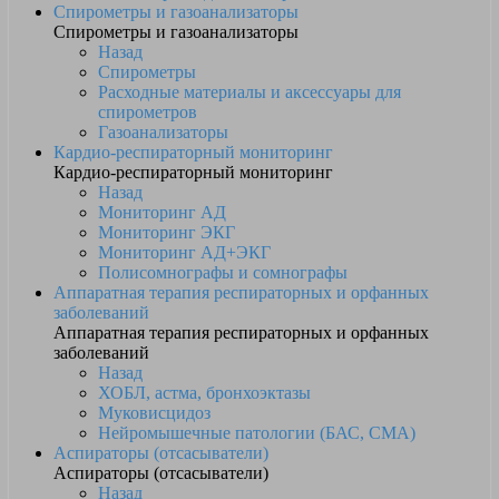
Спирометры и газоанализаторы
Спирометры и газоанализаторы
Назад
Спирометры
Расходные материалы и аксессуары для
спирометров
Газоанализаторы
Кардио-респираторный мониторинг
Кардио-респираторный мониторинг
Назад
Мониторинг АД
Мониторинг ЭКГ
Мониторинг АД+ЭКГ
Полисомнографы и сомнографы
Аппаратная терапия респираторных и орфанных
заболеваний
Аппаратная терапия респираторных и орфанных
заболеваний
Назад
ХОБЛ, астма, бронхоэктазы
Муковисцидоз
Нейромышечные патологии (БАС, СМА)
Аспираторы (отсасыватели)
Аспираторы (отсасыватели)
Назад